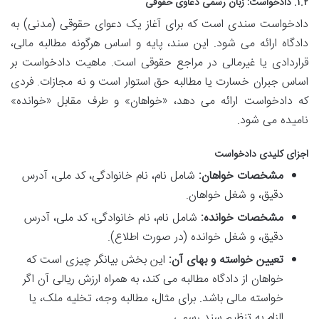
۱.۲. دادخواست: زبان رسمی دعاوی حقوقی
دادخواست سندی است که برای آغاز یک دعوای حقوقی (مدنی) به
دادگاه ارائه می شود. این سند، پایه و اساس هرگونه مطالبه مالی،
قراردادی یا غیرمالی در مراجع حقوقی است. ماهیت دادخواست بر
اساس جبران خسارت یا مطالبه حق استوار است و نه مجازات. فردی
که دادخواست ارائه می دهد، «خواهان» و طرف مقابل «خوانده»
نامیده می شود.
اجزای کلیدی دادخواست
مشخصات خواهان:
شامل نام، نام خانوادگی، کد ملی، آدرس
دقیق، و شغل خواهان.
مشخصات خوانده:
شامل نام، نام خانوادگی، کد ملی، آدرس
دقیق، و شغل خوانده (در صورت اطلاع).
تعیین خواسته و بهای آن:
این بخش بیانگر چیزی است که
خواهان از دادگاه مطالبه می کند، به همراه ارزش ریالی آن اگر
خواسته مالی باشد. برای مثال، مطالبه وجه، تخلیه ملک، یا
الزام به تنظیم سند رسمی.