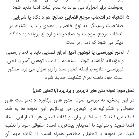
رونوشت برابر اصل)، می تواند به عدم اثبات ادعا منجر شود.
اشتباه در انتخاب مرجع قضایی صالح:
هر دادگاه یا شورایی
صلاحیت رسیدگی به نوع خاصی از دعاوی را دارد. اشتباه در
انتخاب مرجع، موجب رد صلاحیت و ارجاع پرونده به دادگاه
دیگر می شود که زمان بر است.
لحن غیررسمی یا توهین آمیز:
اوراق قضایی باید با لحن رسمی
و مؤدبانه نگاشته شوند. استفاده از کلمات توهین آمیز یا لحن
غیررسمی، علاوه بر اینکه اعتبار سند را زیر سوال می برد، ممکن
است خود باعث طرح شکایت جدید شود.
فصل سوم: نمونه متن های کاربردی و پرکاربرد (با تحلیل کامل)
در این بخش، به بررسی نمونه متن های پرکاربرد دادخواست های
حقوقی و شکوائیه های کیفری می پردازیم. این نمونه ها به شما
کمک می کنند تا با ساختار، زبان، و نکات کلیدی هر یک از این اسناد
آشنا شوید و بتوانید با اطمینان بیشتری، اسناد حقوقی خود را تنظیم
کنید. هر نمونه با تحلیلی مختصر همراه است تا نکات مهم آن