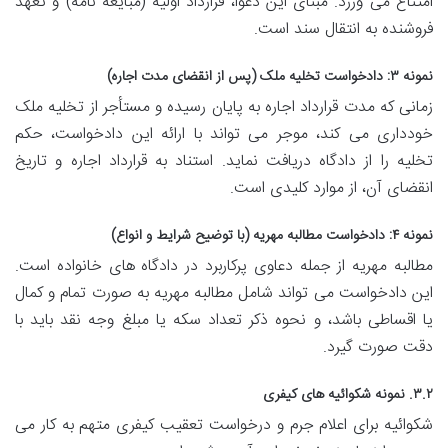
امتناع می ورزد. مبنای این دعوا، قرارداد اولیه (مبایعه نامه) و تعهد
فروشنده به انتقال سند است.
نمونه ۳: دادخواست تخلیه ملک (پس از انقضای مدت اجاره)
زمانی که مدت قرارداد اجاره به پایان رسیده و مستأجر از تخلیه ملک
خودداری می کند، موجر می تواند با ارائه این دادخواست، حکم
تخلیه را از دادگاه دریافت نماید. استناد به قرارداد اجاره و تاریخ
انقضای آن، از موارد کلیدی است.
نمونه ۴: دادخواست مطالبه مهریه (با توضیح شرایط و انواع)
مطالبه مهریه از جمله دعاوی پرکاربرد در دادگاه های خانواده است.
این دادخواست می تواند شامل مطالبه مهریه به صورت تمام و کمال
یا اقساطی باشد، و نحوه ذکر تعداد سکه یا مبلغ وجه نقد باید با
دقت صورت گیرد.
۳.۲. نمونه شکوائیه های کیفری
شکوائیه برای اعلام جرم و درخواست تعقیب کیفری متهم به کار می