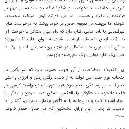
وسیعی از نامه های اداری ساده تا اسناد پیچیده حقوقی را در بر می
گیرد. در حقیقت، دادخواست و شکوائیه که دو سند بسیار مهم در
فرآیندهای قضایی هستند، نیز می توانند نوعی عریضه محسوب
شوند؛ اما عریضه در مفهوم خاص تر خود، بیشتر به درخواست های
غیرقضایی یا نامه هایی اشاره دارد که برای بیان مشکل یا خواسته ای
به یک سازمان یا مسئول ارائه می شود. به عنوان مثال، یک شهروند
ممکن است برای حل مشکلی در شهرداری، سازمان آب و برق، یا
حتی یک اداره دولتی، یک «عریضه» بنویسد.
این تفکیک اصطلاحات از آن جهت اهمیت دارد که سردرگمی در
انتخاب نوع سند، می تواند به از دست رفتن زمان و انرژی و حتی
انحراف مسیر رسیدگی منجر شود. فرستادن یک درخواست کیفری در
قالب دادخواست حقوقی یا بالعکس، ممکن است مرجع رسیدگی را
دچار اشتباه کرده و یا پرونده را به تأخیر بیندازد. بنابراین، آشنایی با
ماهیت هر یک از این اوراق، نخستین گام در احقاق حقوق قانونی
است.