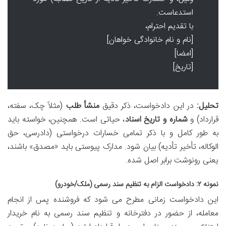
استدعاست.
با تقدیم احترام،
[نام و نام خانوادگی خواهان]
[امضا]
[تاریخ]
تحلیل:
در این دادخواست، ذکر دقیق
منشأ طلب
(مثلاً چک، سفته،
قرارداد) و
شماره و تاریخ اسناد
، حیاتی است. همچنین، خواسته باید
به طور کامل و با ذکر تمامی خسارات درخواستی (دادرسی، حق
الوکاله، تأخیر تأدیه) بیان شود. مدارک پیوستی باید «مصدق» باشند،
یعنی رونوشت برابر اصل شده.
نمونه ۲: دادخواست الزام به تنظیم سند رسمی (ملک/خودرو)
این دادخواست زمانی مطرح می شود که فروشنده پس از انجام
معامله، از حضور در دفترخانه و تنظیم سند رسمی به نام خریدار