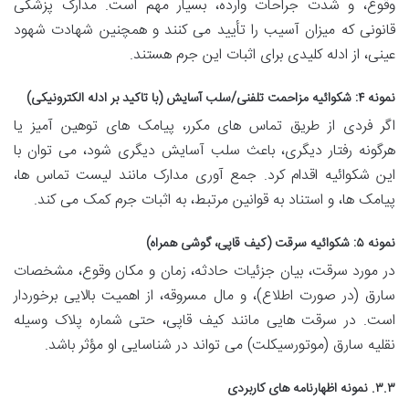
وقوع، و شدت جراحات وارده، بسیار مهم است. مدارک پزشکی
قانونی که میزان آسیب را تأیید می کنند و همچنین شهادت شهود
عینی، از ادله کلیدی برای اثبات این جرم هستند.
نمونه ۴: شکوائیه مزاحمت تلفنی/سلب آسایش (با تاکید بر ادله الکترونیکی)
اگر فردی از طریق تماس های مکرر، پیامک های توهین آمیز یا
هرگونه رفتار دیگری، باعث سلب آسایش دیگری شود، می توان با
این شکوائیه اقدام کرد. جمع آوری مدارک مانند لیست تماس ها،
پیامک ها، و استناد به قوانین مرتبط، به اثبات جرم کمک می کند.
نمونه ۵: شکوائیه سرقت (کیف قاپی، گوشی همراه)
در مورد سرقت، بیان جزئیات حادثه، زمان و مکان وقوع، مشخصات
سارق (در صورت اطلاع)، و مال مسروقه، از اهمیت بالایی برخوردار
است. در سرقت هایی مانند کیف قاپی، حتی شماره پلاک وسیله
نقلیه سارق (موتورسیکلت) می تواند در شناسایی او مؤثر باشد.
۳.۳. نمونه اظهارنامه های کاربردی