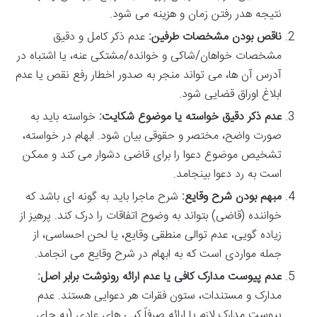
نتیجه هدر رفتن زمان و هزینه می شود.
ناقص بودن مشخصات طرفین:
عدم ذکر کامل و دقیق
مشخصات خواهان/شاکی و خوانده/مشتکی عنه، یا اشتباه در
آدرس آن ها، می تواند منجر به صدور اخطار رفع نقص یا عدم
ابلاغ اوراق قضایی شود.
عدم ذکر دقیق خواسته یا موضوع شکایت:
خواسته باید به
صورت واضح، مختصر و حقوقی بیان شود. ابهام در خواسته،
تشخیص موضوع دعوا را برای قاضی دشوار می کند و ممکن
است به رد دعوا بینجامد.
مبهم بودن شرح وقایع:
شرح ماجرا باید به گونه ای باشد که
خواننده (قاضی) بتواند به وضوح اتفاقات را درک کند. پرهیز از
زیاده گویی، عدم توالی منطقی وقایع، یا لحن احساسی، از
جمله مواردی است که به ابهام در شرح وقایع می انجامد.
عدم پیوست مدارک کافی یا عدم ارائه رونوشت برابر اصل:
مدارک و مستندات، ستون فقرات هر دعوایی هستند. عدم
پیوست مدارک لازم یا ارائه صرفاً کپی های عادی (به جای