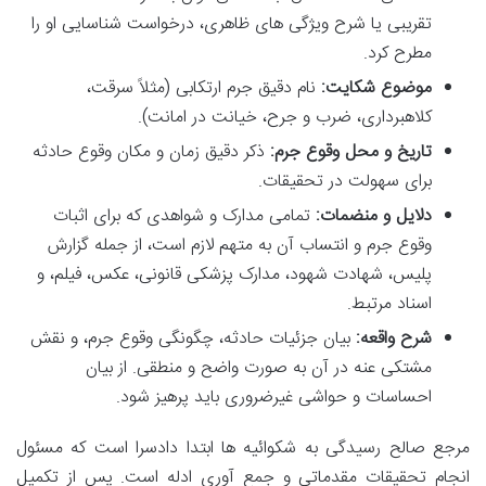
تقریبی یا شرح ویژگی های ظاهری، درخواست شناسایی او را
مطرح کرد.
موضوع شکایت:
نام دقیق جرم ارتکابی (مثلاً سرقت،
کلاهبرداری، ضرب و جرح، خیانت در امانت).
تاریخ و محل وقوع جرم:
ذکر دقیق زمان و مکان وقوع حادثه
برای سهولت در تحقیقات.
دلایل و منضمات:
تمامی مدارک و شواهدی که برای اثبات
وقوع جرم و انتساب آن به متهم لازم است، از جمله گزارش
پلیس، شهادت شهود، مدارک پزشکی قانونی، عکس، فیلم، و
اسناد مرتبط.
شرح واقعه:
بیان جزئیات حادثه، چگونگی وقوع جرم، و نقش
مشتکی عنه در آن به صورت واضح و منطقی. از بیان
احساسات و حواشی غیرضروری باید پرهیز شود.
مرجع صالح رسیدگی به شکوائیه ها ابتدا دادسرا است که مسئول
انجام تحقیقات مقدماتی و جمع آوری ادله است. پس از تکمیل