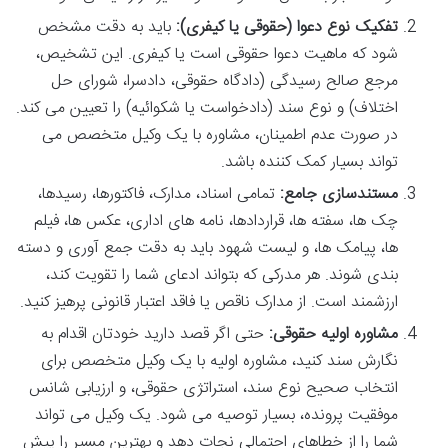
تفکیک نوع دعوا (حقوقی یا کیفری):
باید به دقت مشخص
شود که ماهیت دعوا حقوقی است یا کیفری. این تشخیص،
مرجع صالح رسیدگی (دادگاه حقوقی، دادسرا، شورای حل
اختلاف) و نوع سند (دادخواست یا شکوائیه) را تعیین می کند.
در صورت عدم اطمینان، مشاوره با یک وکیل متخصص می
تواند بسیار کمک کننده باشد.
مستندسازی جامع:
تمامی اسناد، مدارک، فاکتورها، رسیدها،
چک ها، سفته ها، قراردادها، نامه های اداری، عکس ها، فیلم
ها، پیامک ها، و لیست شهود باید به دقت جمع آوری و دسته
بندی شوند. هر مدرکی که بتواند ادعای شما را تقویت کند،
ارزشمند است. از مدارک ناقص یا فاقد اعتبار قانونی پرهیز کنید.
مشاوره اولیه حقوقی:
حتی اگر قصد دارید خودتان اقدام به
نگارش سند کنید، مشاوره اولیه با یک وکیل متخصص برای
انتخاب صحیح نوع سند، استراتژی حقوقی، و ارزیابی شانس
موفقیت پرونده، بسیار توصیه می شود. یک وکیل می تواند
شما را از خطاهای احتمالی نجات دهد و بهترین مسیر را پیش