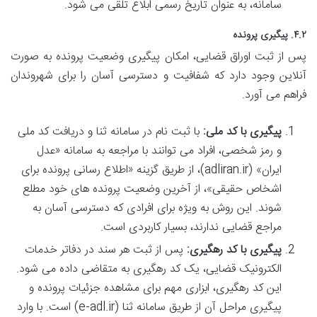
سامانه، به عنوان تاریخ رسمی ابلاغ تلقی می شود.
۴.۲. پیگیری پرونده
پس از ثبت اوراق قضایی، امکان پیگیری وضعیت پرونده به صورت
آنلاین وجود دارد که شفافیت و دسترسی آسان را برای شهروندان
فراهم می آورد.
پیگیری با کد ملی:
با ثبت نام در سامانه ثنا و دریافت کد ملی
و رمز شخصی، افراد می توانند با مراجعه به سامانه «عدل
ایران» (adliran.ir)، از طریق گزینه «اطلاع رسانی پرونده برای
اشخاص حقیقی»، از آخرین وضعیت پرونده های خود مطلع
شوند. این روش به ویژه برای افرادی که دسترسی آسان به
مراجع قضایی ندارند، بسیار کاربردی است.
پیگیری با کد رهگیری:
پس از ثبت هر سند در دفاتر خدمات
الکترونیک قضایی، یک کد رهگیری به متقاضی داده می شود.
این کد رهگیری، ابزاری مهم برای مشاهده جزئیات پرونده و
پیگیری مراحل آن از طریق سامانه ثنا (e-adl.ir) است. با وارد