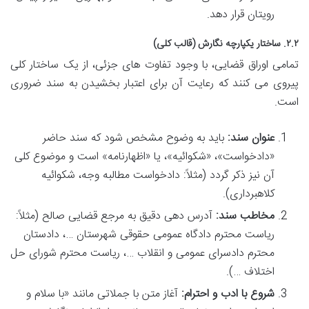
رویتان قرار دهد.
۲.۲. ساختار یکپارچه نگارش (قالب کلی)
تمامی اوراق قضایی، با وجود تفاوت های جزئی، از یک ساختار کلی
پیروی می کنند که رعایت آن برای اعتبار بخشیدن به سند ضروری
است.
عنوان سند:
باید به وضوح مشخص شود که سند حاضر
«دادخواست»، «شکوائیه»، یا «اظهارنامه» است و موضوع کلی
آن نیز ذکر گردد (مثلاً: دادخواست مطالبه وجه، شکوائیه
کلاهبرداری).
مخاطب سند:
آدرس دهی دقیق به مرجع قضایی صالح (مثلاً:
ریاست محترم دادگاه عمومی حقوقی شهرستان …، دادستان
محترم دادسرای عمومی و انقلاب …، ریاست محترم شورای حل
اختلاف …).
شروع با ادب و احترام:
آغاز متن با جملاتی مانند «با سلام و