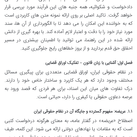
دادخواست و شکوائیه، همه جنبه های این فرآیند مورد بررسی قرار
خواهد گرفت. تاکید اصلی بر روی ارائه نمونه متن های کاربردی است
که به خواننده این امکان را می دهد تا با الگوبرداری از آن ها، سند
مورد نیاز خود را با دقت و اعتبار لازم آماده کند. با بهره گیری از دانش
ارائه شده در این راهنما، می توانید با اطمینان بیشتری در مسیر
احقاق حق قدم بردارید و از بروز خطاهای رایج جلوگیری کنید.
فصل اول: آشنایی با زبان قانون – تفکیک اوراق قضایی
در نظام حقوقی ایران، اوراق قضایی متعددی برای پیگیری مسائل
مختلف وجود دارد که هر یک کاربرد و ساختار خاص خود را دارند.
درک تفاوت های میان این اسناد، برای هر فردی که قصد ورود به
عرصه دعاوی حقوقی یا کیفری را دارد، حیاتی است.
۱.۱. عریضه: مفهوم گسترده و جایگاه آن در نظام حقوقی ایران
اصطلاح «عریضه» در گفتار عامه، به معنای هرگونه درخواست کتبی
است که به مقامات یا نهادهای دولتی ارائه می شود. این کلمه، طیف