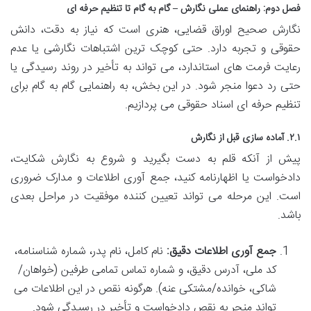
فصل دوم: راهنمای عملی نگارش – گام به گام تا تنظیم حرفه ای
نگارش صحیح اوراق قضایی، هنری است که نیاز به دقت، دانش
حقوقی و تجربه دارد. حتی کوچک ترین اشتباهات نگارشی یا عدم
رعایت فرمت های استاندارد، می تواند به تأخیر در روند رسیدگی یا
حتی رد دعوا منجر شود. در این بخش، به راهنمایی گام به گام برای
تنظیم حرفه ای اسناد حقوقی می پردازیم.
۲.۱. آماده سازی قبل از نگارش
پیش از آنکه قلم به دست بگیرید و شروع به نگارش شکایت،
دادخواست یا اظهارنامه کنید، جمع آوری اطلاعات و مدارک ضروری
است. این مرحله می تواند تعیین کننده موفقیت در مراحل بعدی
باشد.
جمع آوری اطلاعات دقیق:
نام کامل، نام پدر، شماره شناسنامه،
کد ملی، آدرس دقیق، و شماره تماس تمامی طرفین (خواهان/
شاکی، خوانده/مشتکی عنه). هرگونه نقص در این اطلاعات می
تواند منجر به نقص دادخواست و تأخیر در رسیدگی شود.