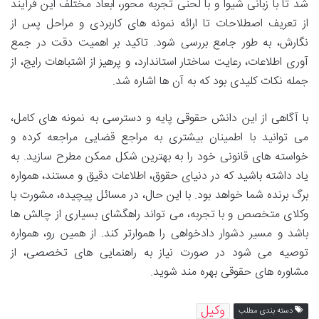
شد تا با زبانی شیوا و با لحنی تجربه محور، ابعاد مختلف این فرآیند
از تعریف اصطلاحات تا ارائه نمونه های کاربردی و مراحل پس از
نگارش، به طور جامع بررسی شود. تاکید بر اهمیت دقت در جمع
آوری اطلاعات، رعایت ساختار استاندارد، و پرهیز از اشتباهات رایج، از
جمله نکات کلیدی بود که به آن ها اشاره شد.
با آگاهی از این دانش حقوقی پایه و دسترسی به نمونه های کامل،
می توانید با اطمینان بیشتری به مراجع قضایی مراجعه کرده و
خواسته های قانونی خود را به بهترین شکل ممکن مطرح سازید. به
یاد داشته باشید که در دنیای حقوق، اطلاعات دقیق و مستند، همواره
برگ برنده شما خواهد بود. با این حال، در مسائل پیچیده، مشورت با
وکلای متخصص و با تجربه، می تواند راهگشای بسیاری از چالش ها
باشد و مسیر دشوار دادخواهی را هموارتر کند. از همین رو، همواره
توصیه می شود در صورت نیاز به راهنمایی های تخصصی، از
مشاوره های حقوقی بهره مند شوید.
وکیل
دسته بندی مطلب