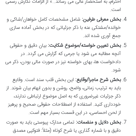
احترام، به استحضار عالی می رساند…» از الزامات نگارش رسمی
است.
بخش معرفی طرفین:
شامل مشخصات کامل خواهان/شاکی و
خوانده/مشتکی عنه با ذکر جزئیاتی که در بخش آماده سازی
جمع آوری شده اند.
بخش تعیین خواسته/موضوع شکایت:
بیان دقیق و حقوقی
آنچه مطالبه می شود یا جرمی که گزارش می گردد. در
دادخواست ها، بهای خواسته نیز در صورت مالی بودن، ذکر می
شود.
بخش شرح ماجرا/وقایع:
این بخش قلب سند است. وقایع
باید به ترتیب زمانی، واضح، روشن و بدون ابهام بیان شوند. از
ذکر جزئیات غیرضروری که به اصل موضوع ارتباطی ندارند،
خودداری کنید. استفاده از اصطلاحات حقوقی صحیح و پرهیز
از لحن احساسی، در این قسمت بسیار مهم است.
بخش دلایل و منضمات:
تمامی مدارک پیوستی باید به صورت
دقیق و با شماره گذاری یا شرح کوتاه (مثلاً: فتوکپی مصدق