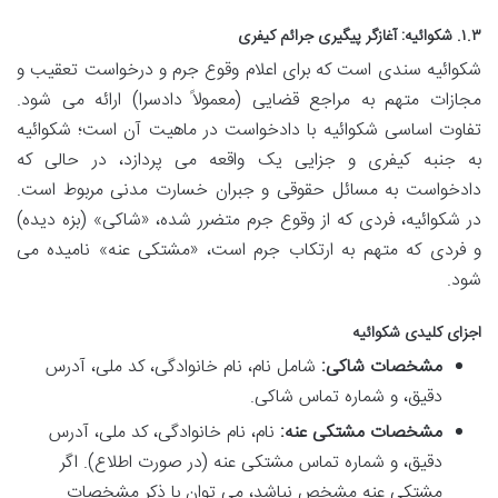
۱.۳. شکوائیه: آغازگر پیگیری جرائم کیفری
شکوائیه سندی است که برای اعلام وقوع جرم و درخواست تعقیب و
مجازات متهم به مراجع قضایی (معمولاً دادسرا) ارائه می شود.
تفاوت اساسی شکوائیه با دادخواست در ماهیت آن است؛ شکوائیه
به جنبه کیفری و جزایی یک واقعه می پردازد، در حالی که
دادخواست به مسائل حقوقی و جبران خسارت مدنی مربوط است.
در شکوائیه، فردی که از وقوع جرم متضرر شده، «شاکی» (بزه دیده)
و فردی که متهم به ارتکاب جرم است، «مشتکی عنه» نامیده می
شود.
اجزای کلیدی شکوائیه
مشخصات شاکی:
شامل نام، نام خانوادگی، کد ملی، آدرس
دقیق، و شماره تماس شاکی.
مشخصات مشتکی عنه:
نام، نام خانوادگی، کد ملی، آدرس
دقیق، و شماره تماس مشتکی عنه (در صورت اطلاع). اگر
مشتکی عنه مشخص نباشد، می توان با ذکر مشخصات