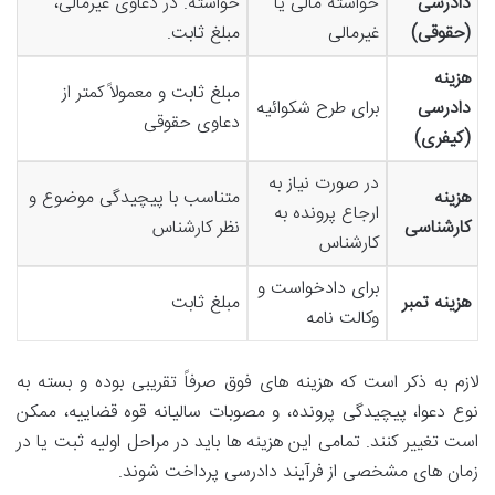
دادرسی
خواسته مالی یا
خواسته. در دعاوی غیرمالی،
(حقوقی)
غیرمالی
مبلغ ثابت.
هزینه
مبلغ ثابت و معمولاً کمتر از
دادرسی
برای طرح شکوائیه
دعاوی حقوقی
(کیفری)
در صورت نیاز به
هزینه
متناسب با پیچیدگی موضوع و
ارجاع پرونده به
کارشناسی
نظر کارشناس
کارشناس
برای دادخواست و
هزینه تمبر
مبلغ ثابت
وکالت نامه
لازم به ذکر است که هزینه های فوق صرفاً تقریبی بوده و بسته به
نوع دعوا، پیچیدگی پرونده، و مصوبات سالیانه قوه قضاییه، ممکن
است تغییر کنند. تمامی این هزینه ها باید در مراحل اولیه ثبت یا در
زمان های مشخصی از فرآیند دادرسی پرداخت شوند.