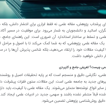
ای پرشتاب پژوهش، مقاله علمی نه فقط ابزاری برای انتشار دانش، بلک
ران، اساتید و دانشجویان به شمار می‌رود. برای موفقیت در مسیر آکادم
علمی و تسلط بر ساختار استاندارد آن ضروری است. این راهنمای جامع، س
یک مقاله علمی پژوهشی، که به شما کمک می‌کند تا با اصول و مراحل این
ا کیفیت مقالات خود را ارتقاء می‌دهید، بلکه شانس پذیرش آن‌ها را در 
ار دانش خواهید داشت.
لمی چیست؟ تعریفی جامع و کاربردی
لمی، نگارشی دقیق و منسجم است که بر پایه تحقیقات اصیل و روشمند شک
رهای جدید به جامعه علمی است. این مقالات، ستون فقرات پیشرفت دا
 سایر انواع نوشته‌ها متمایز می‌شوند. یک مقاله علمی با کیفیت، باید دار
ده قبلاً منتشر نشده باشند و سهمی جدید در ادبیات علمی ایجاد کند. اع
دقیق روش‌شناسی پژوهش تضمین می‌شود.