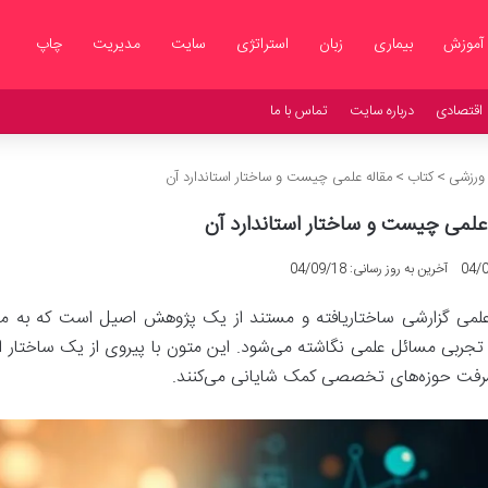
آموزش
بیماری
زبان
استراتژی
سایت
مدیریت
چاپ
اقتصادی
درباره سایت
تماس با ما
 ورزشی
>
کتاب
>
مقاله علمی چیست و ساختار استاندارد آن
 علمی چیست و ساختار استاندارد آن
04/
آخرین به روز رسانی: 04/09/18
علمی گزارشی ساختاریافته و مستند از یک پژوهش اصیل است که به منظور
تجربی مسائل علمی نگاشته می‌شود. این متون با پیروی از یک ساختار اس
رفت حوزه‌های تخصصی کمک شایانی می‌کنند.