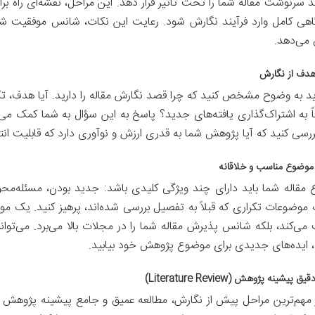
ند سرنوشت مقاله شما را تحت تأثیر قرار دهد. این مراحل، نقشه‌ای راه ب
گاهی کامل وارد فرآیند نگارش شود. رعایت این نکات، شانس موفقیت ش
 می‌دهد.
دف از نگارش
باید به وضوح مشخص کنید که چرا قصد نگارش مقاله را دارید. آیا هدف، تک
اً به اشتراک‌گذاری یافته‌های جدید؟ پاسخ به این سؤال به شما کمک می‌
بررسی کنید که آیا پژوهش شما به قدری ارزش و نوآوری دارد که قابلیت انت
موضوع مناسب و خلاقانه
مقاله شما باید دارای چند ویژگی کلیدی باشد: جدید بودن، مسئله‌محو
موضوعات تکراری که قبلاً به تفصیل بررسی شده‌اند، پرهیز کنید. یک موضو
 می‌کند، بلکه شانس پذیرش مقاله شما را در مجلات بالا می‌برد. می‌توا
 ایده‌های جدیدی برای موضوع پژوهش خود بیابید.
پیشینه پژوهش (Literature Review)
 مهم‌ترین مراحل پیش از نگارش، مطالعه عمیق و جامع پیشینه پژوهش اس