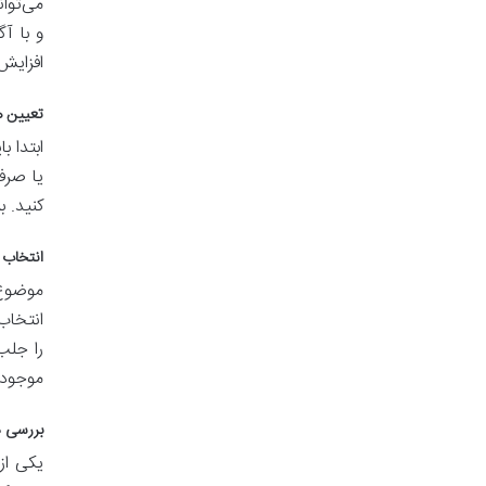
می‌توا
و با آ
افزایش
تعیین ه
ابتدا 
یا صرف
کنید. 
انتخاب 
موضوع 
انتخاب 
را جلب
موجود،
بررسی دقیق 
یکی از