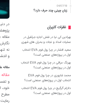
04/07/18
زبان چینی چند حرف دارد؟
در دنی
نظرات کاربران
پژوهشگ
مقاله 
بهرادین کی نیا
در
نقش اجاره جرثقیل در
عملیات امداد و نجات و بحران های شهری
نگارش 
نه تنه
سعید افشار
در
چرا رول فوم EVA انتخاب
اول در پروژه‌های صنعتی است؟
و انتش
بهرنگ عراقی
در
چرا رول فوم EVA انتخاب
مقاله ع
اول در پروژه‌های صنعتی است؟
مقاله
ع
محمد شاپوری
در
چرا رول فوم EVA
انتخاب اول در پروژه‌های صنعتی است؟
و تفسی
خود، از
دلارام گرگیج
در
چرا رول فوم EVA انتخاب
اول در پروژه‌های صنعتی است؟
مطرح ش
رعایت 