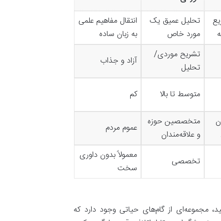
یع
تحلیل عمیق یک
انتقال مفاهیم علمی
ه
مورد خاص
به زبان ساده
تشریح موردی/
آزاد و جذاب
تحلیل
متوسط تا بالا
کم
ن
متخصصین حوزه
عموم مردم
و علاقه‌مندان
معمولاً بدون داوری
تخصصی
سخت
، مجموعه‌ای از گام‌های حیاتی وجود دارد که