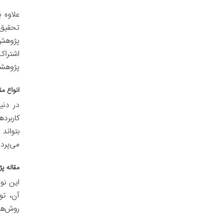
علاوه 
تحقیق ر
پژوهش‌
اشتراک
پژوهشگر
انواع م
در دنی
کاربرد
بتواند
می‌پردا
مقاله پژوهشی (ticle
این نو
روش‌ها