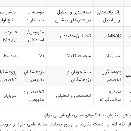
ارائه یافته‌های
جمع‌بندی و تحلیل
توسعه یا
انتشار سر
نو و اصیل
پژوهش‌های پیشین
نقد نظریه
نتایج اولی
مفهومی/
فشرده
ر
IMRaD
تحلیلی/موضوعی
استدلالی
IMRaD
بسیار بالا
متوسط تا بالا
بالا
متوسط
پژوهشگران
دانشجویان و
پژوهشگران
پژوهشگرا
ب
تخصصی
پژوهشگران
نظریه‌پرداز
تخصصی
دقیق و
تخصصی و
تخصصی و تحلیلی
سریع‌تر
سخت‌گیرانه
مفهومی
پیش از نگارش مقاله: گام‌های حیاتی برای شروعی موفق
 آنکه قلم به دست بگیرید و اولین جملات مقاله علمی خود را بنویسید