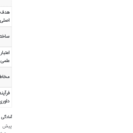
هدف
اصلی
ساختا
اعتبار
علمی
مخاط
فرآیند
داوری
آمادگی 
پیش از