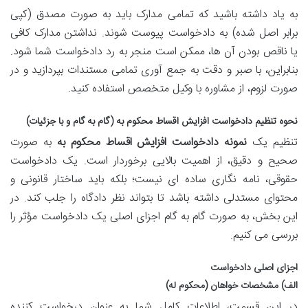
به یاد داشته باشید که تمامی مدارک باید به صورت مصدق (کپی
برابر اصل شده) به دادخواست پیوست شوند. نداشتن مدارک کافی
یا ناقص بودن آن ها، ممکن است منجر به رد دادخواست شما شود.
بنابراین، با صبر و دقت به جمع آوری تمامی مستندات بپردازید و در
صورت لزوم، از مشاوره با وکیل متخصص استفاده کنید.
نحوه تنظیم دادخواست افزایش اقساط محکوم به (گام به گام و با جزئیات)
تنظیم یک
نمونه دادخواست افزایش اقساط محکوم به
به صورت
صحیح و دقیق، از اهمیت بالایی برخوردار است. یک دادخواست
حقوقی، نامه نگاری ساده ای نیست؛ بلکه باید ساختار قانونی و
محتوای مستدلی داشته باشد تا بتواند نظر دادگاه را جلب کند. در
این بخش، به صورت گام به گام اجزای اصلی یک دادخواست مؤثر را
بررسی می کنیم.
اجزای اصلی دادخواست
الف) مشخصات خواهان (محکوم له)
در این قسمت، اطلاعات کامل شما به عنوان درخواست کننده