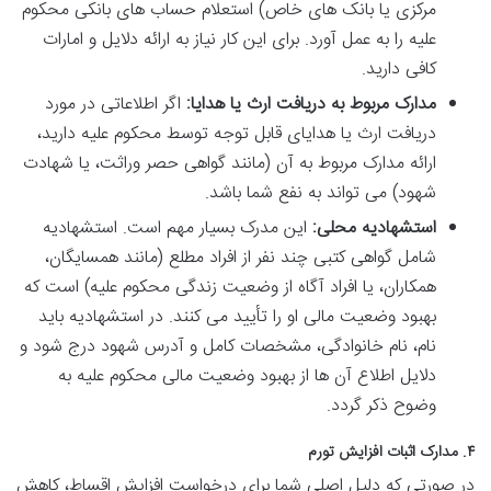
مرکزی یا بانک های خاص) استعلام حساب های بانکی محکوم
علیه را به عمل آورد. برای این کار نیاز به ارائه دلایل و امارات
کافی دارید.
مدارک مربوط به دریافت ارث یا هدایا:
اگر اطلاعاتی در مورد
دریافت ارث یا هدایای قابل توجه توسط محکوم علیه دارید،
ارائه مدارک مربوط به آن (مانند گواهی حصر وراثت، یا شهادت
شهود) می تواند به نفع شما باشد.
استشهادیه محلی:
این مدرک بسیار مهم است. استشهادیه
شامل گواهی کتبی چند نفر از افراد مطلع (مانند همسایگان،
همکاران، یا افراد آگاه از وضعیت زندگی محکوم علیه) است که
بهبود وضعیت مالی او را تأیید می کنند. در استشهادیه باید
نام، نام خانوادگی، مشخصات کامل و آدرس شهود درج شود و
دلایل اطلاع آن ها از بهبود وضعیت مالی محکوم علیه به
وضوح ذکر گردد.
۴. مدارک اثبات افزایش تورم
در صورتی که دلیل اصلی شما برای درخواست افزایش اقساط، کاهش