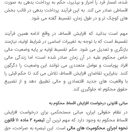
شده، اعسار فرد را احراز و بپذیرد، حکم به پرداخت بدهی به صورت
اقساطی صادر می کند. به این فرآیند پرداخت بدهی در قالب بخش
های کوچک تر و در طول زمان، تقسیط گفته می شود.
مهم است بدانید که افزایش اقساط، در واقع ادامه همین فرآیند
تقسیط است که با توجه به تغییرات اساسی در شرایط اولیه، نیازمند
بازنگری و تعدیل می شود. حکم تقسیط اولیه بر پایه وضعیت مالی
خاص محکوم علیه در آن زمان صادر شده است؛ اما زندگی مالی
افراد پویاست و عوامل متعددی می توانند این وضعیت را دگرگون
کنند. بنابراین، تقاضای افزایش اقساط، تلاش می کند تا حکم قبلی را
با واقعیت های جدید اقتصادی و مالی تطبیق دهد و از تضییع
حقوق محکوم له جلوگیری کند.
مبانی قانونی درخواست افزایش اقساط محکوم به
در نظام حقوقی ایران، مبانی مستحکمی برای درخواست افزایش
اقساط محکوم به وجود دارد که مهم ترین آن
تبصره ۲ ماده ۱۱ قانون
نحوه اجرای محکومیت های مالی
است. این تبصره به صراحت، حق