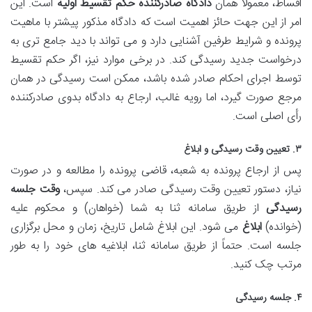
اقساط، معمولاً همان
دادگاه صادرکننده حکم تقسیط اولیه
است. این
امر از این جهت حائز اهمیت است که دادگاه مذکور پیشتر با ماهیت
پرونده و شرایط طرفین آشنایی دارد و می تواند با دید جامع تری به
درخواست جدید رسیدگی کند. در برخی موارد نیز، اگر حکم تقسیط
توسط اجرای احکام صادر شده باشد، ممکن است رسیدگی در همان
مرجع صورت گیرد، اما رویه غالب، ارجاع به دادگاه بدوی صادرکننده
رأی اصلی است.
۳. تعیین وقت رسیدگی و ابلاغ
پس از ارجاع پرونده به شعبه، قاضی پرونده را مطالعه و در صورت
نیاز، دستور تعیین وقت رسیدگی صادر می کند. سپس،
وقت جلسه
رسیدگی
از طریق سامانه ثنا به شما (خواهان) و محکوم علیه
(خوانده)
ابلاغ
می شود. این ابلاغ شامل تاریخ، زمان و محل برگزاری
جلسه است. حتماً از طریق سامانه ثنا، ابلاغیه های خود را به طور
مرتب چک کنید.
۴. جلسه رسیدگی