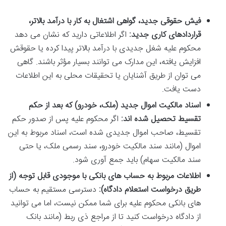
فیش حقوقی جدید، گواهی اشتغال به کار با درآمد بالاتر،
قراردادهای کاری جدید:
اگر اطلاعاتی دارید که نشان می دهد
محکوم علیه شغل جدیدی با درآمد بالاتر پیدا کرده یا حقوقش
افزایش یافته، این مدارک می توانند بسیار مؤثر باشند. گاهی
می توان از طریق آشنایان یا تحقیقات محلی به این اطلاعات
دست یافت.
اسناد مالکیت اموال جدید (ملک، خودرو) که بعد از حکم
تقسیط تحصیل شده اند:
اگر محکوم علیه پس از صدور حکم
تقسیط، صاحب اموال جدیدی شده است، اسناد مربوط به این
اموال (مانند سند مالکیت خودرو، سند رسمی ملک، یا حتی
سند مالکیت سهام) باید جمع آوری شود.
اطلاعات مربوط به حساب های بانکی با موجودی قابل توجه (از
طریق درخواست استعلام دادگاه):
دسترسی مستقیم به حساب
های بانکی محکوم علیه برای شما ممکن نیست، اما می توانید
از دادگاه درخواست کنید تا از مراجع ذی ربط (مانند بانک