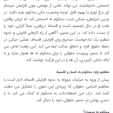
احساس ناخوشایند می تواند ناشی از عواملی چون افزایش سرسام
آور نرخ تورم یا بهبود قابل توجه وضعیت مالی محکوم علیه باشد. در
چنین شرایطی، ممکن است محکوم له احساس کند که ارزش واقعی
طلب او در حال تضعیف است و اقساط دریافتی، عملاً کارایی خود را
از دست داده اند. در این مسیر، آگاهی از راه کارهای قانونی و نحوه
تنظیم یک دادخواست صحیح برای افزایش اقساط، نقشی حیاتی در
حفظ حقوق افراد و احقاق عدالت ایفا می کند. این راهنما تلاش می
کند تا مسیر پیچیده حقوقی را برای محکوم له ها هموار سازد و با
ارائه دانش کاربردی، آن ها را در این فرآیند توانمند کند.
مفاهیم پایه: محکوم به، اعسار و تقسیط
پیش از ورود به جزئیات مربوط به نحوه افزایش اقساط، لازم است با
مفاهیم اساسی حقوقی که زیربنای این دعوی را تشکیل می دهند،
آشنا شد. درک این اصطلاحات، به محکوم له کمک می کند تا با
دیدی روشن تر، مسیر حقوقی خود را دنبال کند.
محکوم به چیست؟