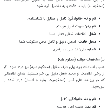
(محکوم له) باید با دقت و به تفصیل قید شود:
نام و نام خانوادگی:
کامل و مطابق با شناسنامه.
نام پدر:
جهت احراز هویت.
شغل:
اطلاعات شغلی فعلی شما.
محل اقامت:
آدرس دقیق و کامل محل سکونت شما.
شماره ملی:
کد ملی ده رقمی.
ب) مشخصات خوانده (محکوم علیه)
همین اطلاعات باید برای طرف مقابل (محکوم علیه) نیز درج شود. اگر
از برخی اطلاعات او مانند شغل دقیق بی خبر هستید، همان اطلاعاتی
که در پرونده های قبلی (محکومیت اولیه و اعسار) درج شده را
بنویسید:
نام و نام خانوادگی:
کامل.
نام پدر:
جهت احراز هویت.