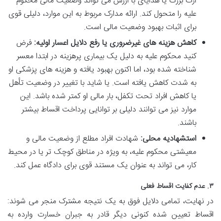
ارث بزرگ یا هدایای با ارزش می تواند وضعیت مالی محکوم
علیه را متحول کند. ارائه مدارک مربوط به این موارد، دلیلی قوی
برای اثبات بهبود وضعیت مالی است.
کاهش هزینه های غیرضروری یا رفع دلایل اعسار اولیه:
فرض
کنید محکوم علیه به دلیل یک بیماری پرهزینه در ابتدا معسر
شناخته شده بود، اما اکنون بهبود یافته و هزینه های پزشکی او
به شدت کاهش یافته است. یا شاید با تغییر در وضعیت تأهل
یا کاهش افراد تحت تکفل، بار مالی او کمتر شده باشد. این
موارد نیز می توانند دلیلی بر توانایی پرداخت اقساط بیشتر
باشند.
استشهادیه محلی:
شهادت افراد مطلع از وضعیت مالی و
معیشتی محکوم علیه، به ویژه در مناطق کوچک تر یا در محیط
کار، می تواند به عنوان یک مستند قوی برای دادگاه عمل کند.
۳. عدم کفایت اقساط فعلی
در نهایت، تمامی دلایل فوق به یک نتیجه مشترک منجر می شوند:
اقساط تعیین شده کنونی دیگر قادر به جبران خسارت وارده به