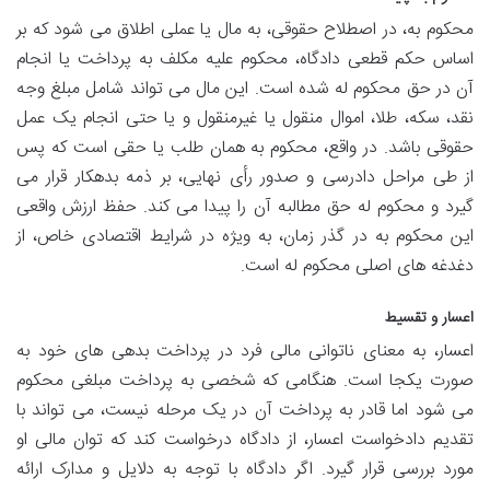
محکوم به، در اصطلاح حقوقی، به مال یا عملی اطلاق می شود که بر
اساس حکم قطعی دادگاه، محکوم علیه مکلف به پرداخت یا انجام
آن در حق محکوم له شده است. این مال می تواند شامل مبلغ وجه
نقد، سکه، طلا، اموال منقول یا غیرمنقول و یا حتی انجام یک عمل
حقوقی باشد. در واقع، محکوم به همان طلب یا حقی است که پس
از طی مراحل دادرسی و صدور رأی نهایی، بر ذمه بدهکار قرار می
گیرد و محکوم له حق مطالبه آن را پیدا می کند. حفظ ارزش واقعی
این محکوم به در گذر زمان، به ویژه در شرایط اقتصادی خاص، از
دغدغه های اصلی محکوم له است.
اعسار و تقسیط
اعسار، به معنای ناتوانی مالی فرد در پرداخت بدهی های خود به
صورت یکجا است. هنگامی که شخصی به پرداخت مبلغی محکوم
می شود اما قادر به پرداخت آن در یک مرحله نیست، می تواند با
تقدیم دادخواست اعسار، از دادگاه درخواست کند که توان مالی او
مورد بررسی قرار گیرد. اگر دادگاه با توجه به دلایل و مدارک ارائه