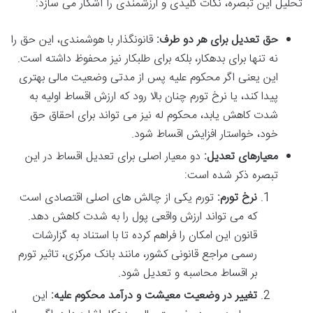
تحلیل این تبصره، نکات کلیدی و ارزشمندی را آشکار می سازد:
حق تعدیل برای هر دو طرف:
قانونگذار با هوشمندی، این حق را
نه تنها برای بدهکار، بلکه برای طلبکار نیز محفوظ داشته است.
این یعنی اگر محکوم علیه پس از مدتی وضعیت مالی بهتری
پیدا کند، یا نرخ تورم چنان بالا رود که ارزش اقساط اولیه به
شدت کاهش یابد، محکوم له نیز می تواند برای احقاق حق
خود، خواستار افزایش اقساط شود.
معیارهای تعدیل:
دو معیار اصلی برای تعدیل اقساط در این
تبصره ذکر شده است:
نرخ تورم:
تورم یکی از چالش های اصلی اقتصادی است
که می تواند ارزش واقعی پول را به شدت کاهش دهد.
قانون این امکان را فراهم کرده تا با استناد به گزارشات
رسمی مراجع قانونی کشور، مانند بانک مرکزی، تاثیر تورم
بر اقساط محاسبه و تعدیل شود.
تغییر در وضعیت معیشت و درآمد محکوم علیه:
این