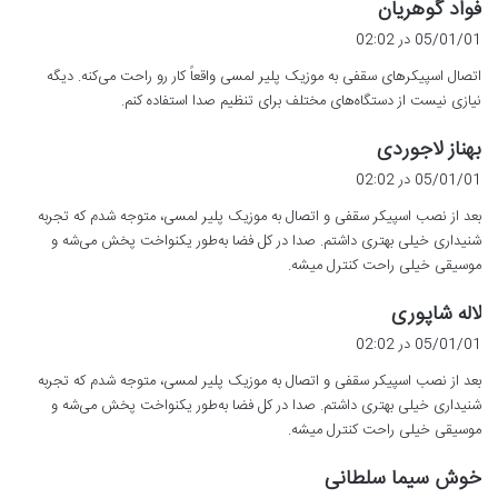
گ
فواد گوهریان
ف
05/01/01 در 02:02
ت
اتصال اسپیکرهای سقفی به موزیک پلیر لمسی واقعاً کار رو راحت می‌کنه. دیگه
:
نیازی نیست از دستگاه‌های مختلف برای تنظیم صدا استفاده کنم.
گ
بهناز لاجوردی
ف
05/01/01 در 02:02
ت
بعد از نصب اسپیکر سقفی و اتصال به موزیک پلیر لمسی، متوجه شدم که تجربه
:
شنیداری خیلی بهتری داشتم. صدا در کل فضا به‌طور یکنواخت پخش می‌شه و
موسیقی خیلی راحت کنترل میشه.
گ
لاله شاپوری
ف
05/01/01 در 02:02
ت
بعد از نصب اسپیکر سقفی و اتصال به موزیک پلیر لمسی، متوجه شدم که تجربه
:
شنیداری خیلی بهتری داشتم. صدا در کل فضا به‌طور یکنواخت پخش می‌شه و
موسیقی خیلی راحت کنترل میشه.
گ
خوش سیما سلطانی