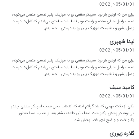
ف
05/01/01 در 02:02
ت
برای من که اولین بار بود اسپیکر سقفی رو به موزیک پلیر لمسی متصل می‌کردم،
:
تمام مراحل خیلی ساده و راحت بود. فقط باید مطمئن می‌شدم که کابل‌ها درست
وصل بشن و تنظیمات موزیک پلیر رو به درستی انجام بدم.
گ
لیدا شهپری
ف
05/01/01 در 02:02
ت
برای من که اولین بار بود اسپیکر سقفی رو به موزیک پلیر لمسی متصل می‌کردم،
:
تمام مراحل خیلی ساده و راحت بود. فقط باید مطمئن می‌شدم که کابل‌ها درست
وصل بشن و تنظیمات موزیک پلیر رو به درستی انجام بدم.
گ
کامید سیف
ف
05/01/01 در 02:02
ت
یکی از نکات مهمی که یاد گرفتم اینه که انتخاب محل نصب اسپیکر سقفی چقدر
:
می‌تونه در پخش یکنواخت صدا تاثیر داشته باشه. بعد از نصب، صدا به‌طور
یکنواخت و واضح توی فضا پخش شد.
گ
گلاره زیوری