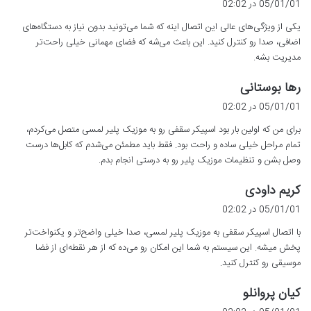
05/01/01 در 02:02
ت
یکی از ویژگی‌های عالی این اتصال اینه که شما می‌تونید بدون نیاز به دستگاه‌های
:
اضافی، صدا رو کنترل کنید. این باعث می‌شه که فضای مهمانی خیلی راحت‌تر
مدیریت بشه.
گ
رها بوستانی
ف
05/01/01 در 02:02
ت
برای من که اولین بار بود اسپیکر سقفی رو به موزیک پلیر لمسی متصل می‌کردم،
:
تمام مراحل خیلی ساده و راحت بود. فقط باید مطمئن می‌شدم که کابل‌ها درست
وصل بشن و تنظیمات موزیک پلیر رو به درستی انجام بدم.
گ
کریم داودی
ف
05/01/01 در 02:02
ت
با اتصال اسپیکر سقفی به موزیک پلیر لمسی، صدا خیلی واضح‌تر و یکنواخت‌تر
:
پخش میشه. این سیستم به شما این امکان رو می‌ده که از هر نقطه‌ای از فضا
موسیقی رو کنترل کنید.
گ
کیان پروانلو
ف