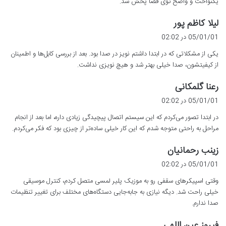
یکنواخت و واضح توی فضا پخش شد.
گ
لیلا کاظم پور
ف
05/01/01 در 02:02
ت
یکی از مشکلاتی که در ابتدا داشتم نویز در صدا بود. بعد از بررسی کابل‌ها و اطمینان
:
از کیفیتشون، صدا خیلی بهتر شد و هیچ نویزی نداشت.
گ
رعنا گلمکانی
ف
05/01/01 در 02:02
ت
در ابتدا تصور می‌کردم که این سیستم اتصال پیچیدگی زیادی داره، اما بعد از انجام
:
مراحل به راحتی متوجه شدم که این کار خیلی ساده‌تر از چیزی بود که فکر می‌کردم.
گ
زینب رحمانیان
ف
05/01/01 در 02:02
ت
وقتی اسپیکرهای سقفی رو به موزیک پلیر لمسی متصل کردم، کنترل موسیقی
:
خیلی راحت شد. دیگه نیازی به جابه‌جایی دستگاه‌های مختلف برای تغییر تنظیمات
صدا ندارم.
گ
فیروز عین اللهی