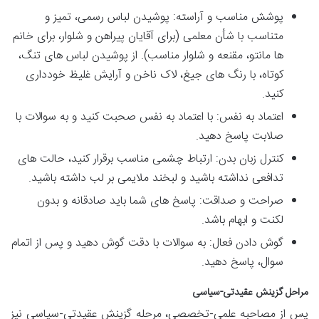
پوشش مناسب و آراسته: پوشیدن لباس رسمی، تمیز و
متناسب با شأن معلمی (برای آقایان پیراهن و شلوار، برای خانم
ها مانتو، مقنعه و شلوار مناسب). از پوشیدن لباس های تنگ،
کوتاه، با رنگ های جیغ، لاک ناخن و آرایش غلیظ خودداری
کنید.
اعتماد به نفس: با اعتماد به نفس صحبت کنید و به سوالات با
صلابت پاسخ دهید.
کنترل زبان بدن: ارتباط چشمی مناسب برقرار کنید، حالت های
تدافعی نداشته باشید و لبخند ملایمی بر لب داشته باشید.
صراحت و صداقت: پاسخ های شما باید صادقانه و بدون
لکنت و ابهام باشد.
گوش دادن فعال: به سوالات با دقت گوش دهید و پس از اتمام
سوال، پاسخ دهید.
مراحل گزینش عقیدتی-سیاسی
پس از مصاحبه علمی-تخصصی، مرحله گزینش عقیدتی-سیاسی نیز