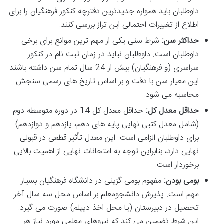
داوطلبان باید همواره جدیدترین دفترچه کنکور فرهنگیان را برای
اطلاع از تغییرات احتمالی این تراز بررسی کنند.
حداکثر سن:
شرط سنی یکی از مهم ترین موانع برای برخی
داوطلبان است. داوطلبان نباید در زمان ثبت نام در کنکور
سراسری (و فرهنگیان) بیش از 24 سال تمام سن داشته باشند.
این معیار سن با دقت و بر اساس تاریخ های رسمی سنجش
محاسبه می شود.
حداقل معدل کل:
حداقل معدل کل 14 در دوره متوسطه دوم
(شامل معدل کتبی نهایی پایه های دهم، یازدهم و دوازدهم)
برای داوطلبان الزامی است. این معدل تأثیر قطعی در قبولی
نهایی دارد، بنابراین توجه به امتحانات نهایی از اهمیت بالایی
برخوردار است.
بومی بودن:
مفهوم بومی گزینی در دانشگاه فرهنگیان بسیار
مهم است. پذیرش دانشجومعلم بر اساس محل سه سال آخر
تحصیل در دبیرستان (یا محل اخذ دیپلم) صورت می گیرد.
این شرط تضمین می کند که نیروهای معلمی مورد نیاز هر