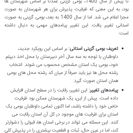
تا پیش از سال 1400، بومی گزینی عمدتاً بر اساس شهرستان ها
بود، به این معنی که ظرفیت پذیرش برای هر شهرستان به صورت
مجزا اعلام می شد. اما از سال 1400 به بعد، بومی گزینی به صورت
استانی تغییر یافت. این تغییر پیامدهای مهمی به دنبال داشته
است:
تعریف بومی گزینی استانی:
بر اساس این رویکرد جدید،
داوطلبان با توجه به سه سال آخر دبیرستان یا محل اخذ دیپلم
خود، بومی یک استان مشخص محسوب می شوند. انتخاب
رشته محل ها نیز باید صرفاً از میان کد رشته محل های بومی
همان استان صورت گیرد.
پیامدهای تغییر:
این تغییر، رقابت را در سطح استان افزایش
داده است. پیش از این، یک شهرستان ممکن بود ظرفیت
خاص خود را داشته باشد، اما اکنون تمامی داوطلبان بومی یک
استان برای ظرفیت های موجود در کل آن استان رقابت می
کنند. این مسئله می تواند در برخی استان ها، قبولی را دشوارتر
کند، اما در عین حال، ثبات و قطعیت بیشتری را در پذیرش کلی