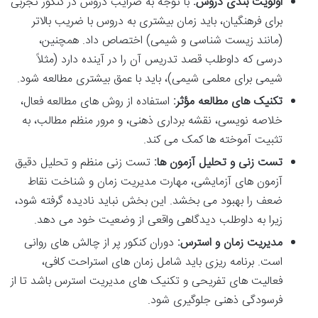
اولویت بندی دروس:
با توجه به ضرایب دروس در کنکور تجربی
برای فرهنگیان، باید زمان بیشتری به دروس با ضریب بالاتر
(مانند زیست شناسی و شیمی) اختصاص داد. همچنین،
درسی که داوطلب قصد تدریس آن را در آینده دارد (مثلاً
شیمی برای معلمی شیمی)، باید با عمق بیشتری مطالعه شود.
تکنیک های مطالعه مؤثر:
استفاده از روش های مطالعه فعال،
خلاصه نویسی، نقشه برداری ذهنی، و مرور منظم مطالب، به
تثبیت آموخته ها کمک می کند.
تست زنی و تحلیل آزمون ها:
تست زنی منظم و تحلیل دقیق
آزمون های آزمایشی، مهارت مدیریت زمان و شناخت نقاط
ضعف را بهبود می بخشد. این بخش نباید نادیده گرفته شود،
زیرا به داوطلب دیدگاهی واقعی از وضعیت خود می دهد.
مدیریت زمان و استرس:
دوران کنکور پر از چالش های روانی
است. برنامه ریزی باید شامل زمان های استراحت کافی،
فعالیت های تفریحی و تکنیک های مدیریت استرس باشد تا از
فرسودگی ذهنی جلوگیری شود.