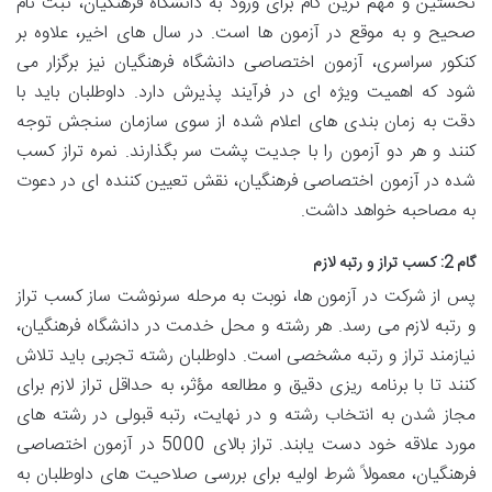
نخستین و مهم ترین گام برای ورود به دانشگاه فرهنگیان، ثبت نام
صحیح و به موقع در آزمون ها است. در سال های اخیر، علاوه بر
کنکور سراسری، آزمون اختصاصی دانشگاه فرهنگیان نیز برگزار می
شود که اهمیت ویژه ای در فرآیند پذیرش دارد. داوطلبان باید با
دقت به زمان بندی های اعلام شده از سوی سازمان سنجش توجه
کنند و هر دو آزمون را با جدیت پشت سر بگذارند. نمره تراز کسب
شده در آزمون اختصاصی فرهنگیان، نقش تعیین کننده ای در دعوت
به مصاحبه خواهد داشت.
گام 2: کسب تراز و رتبه لازم
پس از شرکت در آزمون ها، نوبت به مرحله سرنوشت ساز کسب تراز
و رتبه لازم می رسد. هر رشته و محل خدمت در دانشگاه فرهنگیان،
نیازمند تراز و رتبه مشخصی است. داوطلبان رشته تجربی باید تلاش
کنند تا با برنامه ریزی دقیق و مطالعه مؤثر، به حداقل تراز لازم برای
مجاز شدن به انتخاب رشته و در نهایت، رتبه قبولی در رشته های
مورد علاقه خود دست یابند. تراز بالای 5000 در آزمون اختصاصی
فرهنگیان، معمولاً شرط اولیه برای بررسی صلاحیت های داوطلبان به