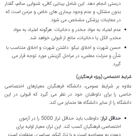
درستی انجام دهد. این شامل بینایی کافی، شنوایی سالم، گفتار
بدون مشکل، و عدم وجود بیماری های خاص و مزمن است که
در معاینات پزشکی مشخص می شود.
عدم اعتیاد به مواد مخدر و دخانیات: هرگونه اعتیاد به مواد
مخدر، الکل یا دخانیات، مانع از قبولی خواهد شد.
حسن شهرت و اخلاق نیکو: داشتن شهرت و اخلاق متناسب با
شأن و منزلت معلمی، در مراحل گزینش مورد توجه قرار می
گیرد.
شرایط اختصاصی (ویژه فرهنگیان)
علاوه بر شرایط عمومی، دانشگاه فرهنگیان معیارهای اختصاصی
خاصی را برای داوطلبان خود در نظر می گیرد که قبولی در این
دانشگاه را از سایر دانشگاه ها متمایز می کند:
حداقل تراز:
داوطلب باید حداقل تراز 5000 را در آزمون
اختصاصی فرهنگیان کسب کند. این تراز، معیار اولیه برای
دعوت به مصاحبه است و با تراز کنکور سراسری متفاوت است.