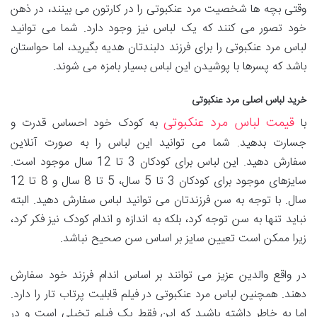
وقتی بچه ها شخصیت مرد عنکبوتی را در کارتون می بینند، در ذهن
خود تصور می کنند که یک لباس نیز وجود دارد. شما می توانید
لباس مرد عنکبوتی را برای فرزند دلبندتان هدیه بگیرید، اما حواستان
باشد که پسرها با پوشیدن این لباس بسیار بامزه می شوند.
خرید لباس اصلی مرد عنکبوتی
قیمت لباس مرد عنکبوتی
با
به کودک خود احساس قدرت و
جسارت بدهید. شما می توانید این لباس را به صورت آنلاین
سفارش دهید. این لباس برای کودکان 3 تا 12 سال موجود است.
سایزهای موجود برای کودکان 3 تا 5 سال، 5 تا 8 سال و 8 تا 12
سال. با توجه به سن فرزندتان می توانید لباس سفارش دهید. البته
نباید تنها به سن توجه کرد، بلکه به اندازه و اندام کودک نیز فکر کرد،
زیرا ممکن است تعیین سایز بر اساس سن صحیح نباشد.
در واقع والدین عزیز می توانند بر اساس اندام فرزند خود سفارش
دهند. همچنین لباس مرد عنکبوتی در فیلم قابلیت پرتاب تار را دارد.
اما به خاطر داشته باشید که این فقط یک فیلم تخیلی است و در