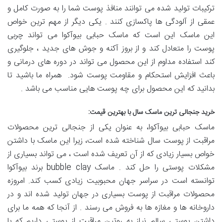
ترکیبات تولید شده می‌ توانند منافذ پوست شما را به صورت کامل و
عمقی از آلودگی ها پاکسازی کنند . یکی دیگر از مهم ترین خواص
این ماسک این است که ماسک حبابی بیوآکوا می تواند چربی
پوست را متعادل کند و از بروز آکنه و جوش های جدید ، جلوگیری
کند استفاده مداوم از این محصول می تواند در دوره های درمانی و
باعث افزایش استحکام و مقاومت پوست شود. همراه ما باشید تا
بدانید که این محصول برای چه پوست هایی مناسب می باشد .
خرید جنجالی ترین ماسک سال با بهترین قیمت:
ماسک حبابی بیوآکوا، به عنوان یکی از جنجالی ترین محصولات
مراقبت از پوست سال شناخته شده است، زیرا این ماسک با داشتن
خواص بسیار زیادی که از آن تعریف شده است ، می ‌تواند بسیاری از
مشکلات پوستی را حل کند . ماسک bubble clay برند بیوآکوا
توانسته است در سراسر جهان محبوبیت زیادی کسب کند. امروزه
محصولات مراقبت از پوست بسیاری در جهان تولید شده اند و در
داروخانه‌ ها و مغازه ‌ها به فروش می ‌رسند . از آنجا که همه ما برای
داشتن پوستی سالم نیاز به روتین مراقبت از پوستی داریم که با