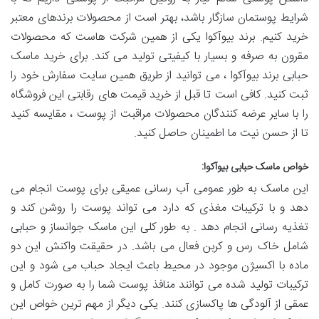
شرایط پوستمان سازگار باشد، بهتر است از محصولات برندهای معتبر
خرید کنیم. برند بیوآکوا یکی از همین شرکت هاست که محصولات
مقرون به صرفه و بسیار با کیفیتی تولید می کند. برای خرید ماسک
حبابی برند بیوآکوا ، می ‌توانید از طریق همین سایت سفارش خود را
ثبت کنید. کافی است تا قبل از خرید قیمت های رقابتی این فروشگاه
را با سایر عرضه‌ کنندگان محصولات مراقبت از پوست ، مقایسه کنید
تا از حسن نیت ما اطمینان حاصل کنید.
خواص ماسک حبابی بیوآکوا:
این ماسک به طور عمومی آب رسانی عمیقی برای پوست انجام می
‌دهد و با ترکیبات مغذی که دارد می تواند پوست را روشن کند و
تغذیه رسانی انجام دهد . به طور کلی این ماسک جوانساز و حبابی
شامل خاک رس و کربن فعال می باشد. در حقیقت واکنش این دو
ماده با اکسیژن موجود در محیط باعث ایجاد حباب می ‌شود و این
ترکیبات تولید شده می‌ توانند منافذ پوست شما را به صورت کامل و
عمقی از آلودگی ها پاکسازی کنند. یکی دیگر از مهم ترین خواص این