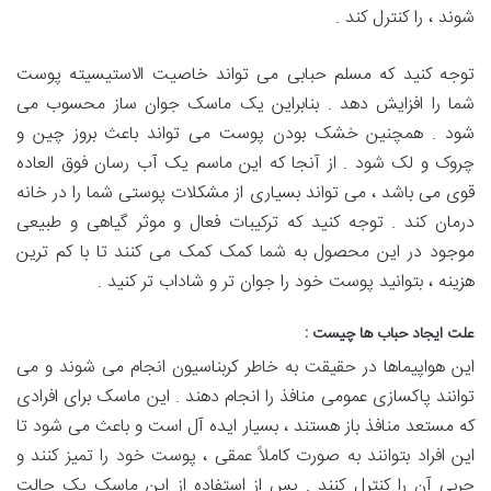
شوند ، را کنترل کند .
توجه کنید که مسلم حبابی می‌ تواند خاصیت الاستیسیته پوست
شما را افزایش دهد . بنابراین یک ماسک جوان ساز محسوب می‌
شود . همچنین خشک بودن پوست می تواند باعث بروز چین و
چروک و لک شود . از آنجا که این ماسم یک آب رسان فوق العاده
قوی می باشد ، می‌ تواند بسیاری از مشکلات پوستی شما را در خانه
درمان کند . توجه کنید که ترکیبات فعال و موثر گیاهی و طبیعی
موجود در این محصول به شما کمک کمک می کنند تا با کم ترین
هزینه ، بتوانید پوست خود را جوان تر و شاداب تر کنید .
علت ایجاد حباب ها چیست :
این هواپیماها در حقیقت به خاطر کربناسیون انجام می شوند و می
توانند پاکسازی عمومی منافذ را انجام دهند . این ماسک برای افرادی
که مستعد منافذ باز هستند ، بسیار ایده آل است و باعث می‌ شود تا
این افراد بتوانند به صورت کاملاً عمقی ، پوست خود را تمیز کنند و
چربی آن را کنترل کنند . پس از استفاده از این ماسک یک حالت