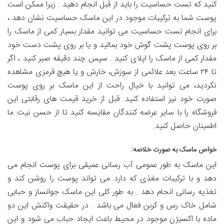
کنید که تست حساسیت را باید از قبل انجام دهید . زیرا ممکن است
پوست شما به ترکیبات موجود در این ماسک حساسیت نشان دهد ،
برای انجام تست حساسیت می توانید مقدار بسیار کمی از ماسک را
بر روی پوست پشت گوش خود بمالید و یا بر روی پشت دست خود
مقدار کمی از ماسک را اپلای کنید . سپس چند دقیقه صبر کنید ، اگر
تا ۲۴ ساعت بعد علائمی از سوزش، خارش و یا هیچ قرمزی مشاهده
نکردید، می توانید با خیال راحت از این ماسک بر روی پوست
صورت خود نیز استفاده کنید. قبل از خرید قیمت های رقابتی این
فروشگاه را با سایر عرضه‌ کنندگان مقایسه کنید تا از حسن نیت ما
اطمینان حاصل کنید.
خواص ماسک به صورت خلاصه:
این ماسک به طور عمومی آب رسانی عمیقی برای پوست انجام می
‌دهد و با ترکیبات مغذی که دارد می تواند پوست را روشن کند و
تغذیه رسانی انجام دهد . به طور کلی این ماسک جوانساز و حبابی
شامل خاک رس و کربن فعال می باشد . در حقیقت واکنش این دو
ماده با اکسیژن موجود در محیط باعث ایجاد حباب می ‌شود و این