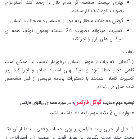
نیازی نیست معامله گر مدام بازار را رصد کند. استراتژی
بصورت اتوماتیک کار میکند.
گرفتن معاملات منطقی به دور از احساس و هیجانات انسانی.
اکسپرت میتواند بصورت 24 ساعته وبدون توقف همه ی
سیگنال های بازار را اجرا کند.
معایب:
از آنجایی که ربات از هوش انسانی برخوردار نیست لذا ممکن است
گاهی دچار خطا شود و سیگنالهای اشتباه صادر و اجرا کند زیرا
اکسپرت کاملا همانند با دستورات برنامه نویسی از قبل مشخص
شده عمل می نماید.
گوگل فارکس
توصیه مهم «سایت
» در مورد همه ی رباتهای فارکس
همواره این 2 نکته مهم را به یاد داشته باشید
1- قبل از اجرای ربات فارکس بر روی حساب واقعی ، ابتدا از آن بک
تست بلند مدت بگیرید تا نقاط قوت و ضعف آن استراتژی را