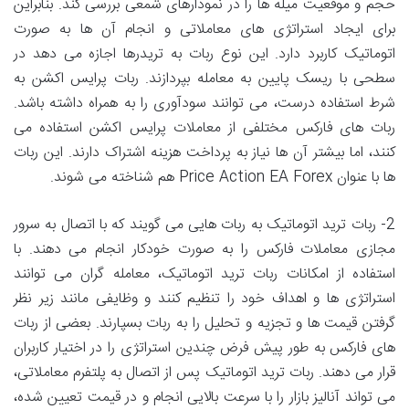
حجم و موقعیت میله ها را در نمودارهای شمعی بررسی کند. بنابراین
برای ایجاد استراتژی های معاملاتی و انجام آن ها به صورت
اتوماتیک کاربرد دارد. این نوع ربات به تریدرها اجازه می دهد در
سطحی با ریسک پایین به معامله بپردازند. ربات پرایس اکشن به
شرط استفاده درست، می توانند سودآوری را به همراه داشته باشد.
ربات های فارکس مختلفی از معاملات پرایس اکشن استفاده می
کنند، اما بیشتر آن ها نیاز به پرداخت هزینه اشتراک دارند. این ربات
ها با عنوان Price Action EA Forex هم شناخته می شوند.
2- ربات ترید اتوماتیک به ربات هایی می گویند که با اتصال به سرور
مجازی معاملات فارکس را به صورت خودکار انجام می دهند. با
استفاده از امکانات ربات ترید اتوماتیک، معامله گران می توانند
استراتژی ها و اهداف خود را تنظیم کنند و وظایفی مانند زیر نظر
گرفتن قیمت ها و تجزیه و تحلیل را به ربات بسپارند. بعضی از ربات
های فارکس به طور پیش فرض چندین استراتژی را در اختیار کاربران
قرار می دهند. ربات ترید اتوماتیک پس از اتصال به پلتفرم معاملاتی،
می تواند آنالیز بازار را با سرعت بالایی انجام و در قیمت تعیین شده،