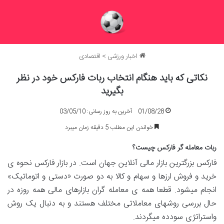
اخبار ورزشی
>
اقتصادی
نکاتی که باید هنگام انتخاب ربات فارکس خود در نظر
بگیرید
01/08/28
آخرین به روز رسانی: 03/05/10
خواندن این مطلب 5 دقیقه زمان میبرد
ربات معامله گر فارکس چیست؟
فارکس بزرگترین بازار مالی آنلاین جهان است. در بازار فارکس نحوه ی
خرید و فروش ارزها و سهام و کالا به دو صورت «دستی و اتوماتیک»
انجام میشود. قطعا همه ی معامله گران بازارهای مالی همه روزه در
حال بررسی روشهای معاملاتی مختلف هستند و به دنبال یک روش
واستراتژی سودده میگردند.