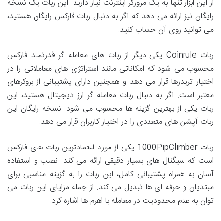
از این ابزار تنها به یک مرورگر اینترنت نیاز دارید. این ربات یک نسخه
رایگان نیز ارائه می دهد که اگر به دنبال ربات فارکس رایگان هستید،
می توانید روی آن حساب کنید.
ربات Coinrule یکی دیگر از ربات های معامله گر قدرتمند فارکس
محسوب می شود که امکاناتی مانند استراتژی های معاملاتی را در
اختیار تریدرها قرار می دهد و همچنین دارای پشتیبانی از بروکرهای
معتبر است. اگر به دنبال ربات معامله گر ارز دیجیتال هستید، این
ربات یکی از بهترین گزینه ها محسوب می شود. نسخه رایگان این
ربات آپشن های متعددی را در اختیار کاربران قرار می دهد.
ربات 1000PipClimber یکی از مورد اعتمادترین ربات های فارکس
است که سیگنال های بسیار دقیقی ارائه می کند. نصب و استفاده
آسان به همراه پشتیبانی کامل، این ربات را به گزینه مناسبی برای
مبتدیان و حرفه ای ها تبدیل می کند. از جمله مزایای این ربات می
توان به عدم محدودیت در معامله با اهرم ها اشاره کرد.