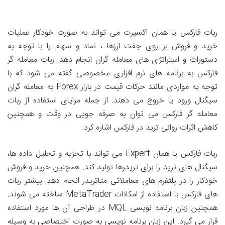
ربات فارکس یا همان اکسپرت می تواند به صورت خودکار عملیات
خرید و فروش بر روی جفت ارزها ، نماد و سهام را با توجه به
دستورات و استراتژی های معامله گران انجام دهد. ربات معامله گر
فارکس به برنامه های نرم افزاری مخصوصی گفته می شود که با
توجه به مواردی مانند حرکات قیمت در بازار Forex به معامله گران
سیگنال ورود یا خروج می دهند. از جمله مزایای استفاده از ربات
معامله گر فارکس می توان به صرفه جویی در وقت و همچنین
کاهش اثرات روانی ترید در فارکس اشاره کرد.
ربات فارکس یا همان Expert می تواند با تجزیه و تحلیل داده ها،
سیگنال های ترید را برای تریدرها تولید کند. همچنین خرید و فروش
خودکار را در پلتفرم های معاملاتی متاتریدر انجام دهد. بیشتر ربات
های فارکس با استفاده از امکانات MetaTrader ساخته می شوند.
همچنین زبان برنامه نویسی MQL در طراحی آن ها مورد استفاده
قرار می گیرد. این زبان برنامه نویسی به صورت اختصاصی به وسیله