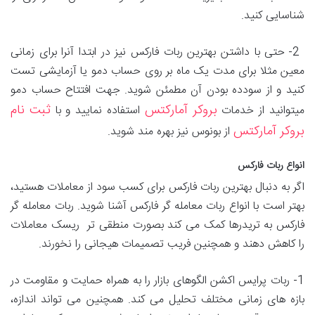
شناسایی کنید.
2- حتی با داشتن بهترین ربات فارکس نیز در ابتدا آنرا برای زمانی
معین مثلا برای مدت یک ماه بر روی حساب دمو یا آزمایشی تست
کنید و از سودده بودن آن مطمئن شوید. جهت افتتاح حساب دمو
بروکر آمارکتس
ثبت نام
میتوانید از خدمات
استفاده نمایید و با
بروکر آمارکتس
از بونوس نیز بهره مند شوید.
انواع ربات فارکس
اگر به دنبال بهترین ربات فارکس برای کسب سود از معاملات هستید،
بهتر است با انواع ربات معامله گر فارکس آشنا شوید. ربات معامله گر
فارکس به تریدرها کمک می کند بصورت منطقی تر ریسک معاملات
را کاهش دهند و همچنین فریب تصمیمات هیجانی را نخورند.
1- ربات پرایس اکشن الگوهای بازار را به همراه حمایت و مقاومت در
بازه های زمانی مختلف تحلیل می کند. همچنین می تواند اندازه،