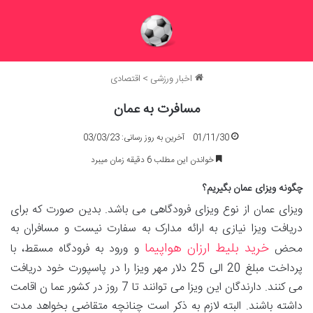
اخبار ورزشی
>
اقتصادی
مسافرت به عمان
01/11/30
آخرین به روز رسانی: 03/03/23
خواندن این مطلب 6 دقیقه زمان میبرد
چگونه ویزای عمان بگیریم؟
ویزای عمان از نوع ویزای فرودگاهی می باشد. بدین صورت که برای
دریافت ویزا نیازی به ارائه مدارک به سفارت نیست و مسافران به
خرید بلیط ارزان هواپیما
محض
و ورود به فرودگاه مسقط، با
پرداخت مبلغ 20 الی 25 دلار مهر ویزا را در پاسپورت خود دریافت
می کنند. دارندگان این ویزا می توانند تا 7 روز در کشور عما ن اقامت
داشته باشند. البته لازم به ذکر است چنانچه متقاضی بخواهد مدت