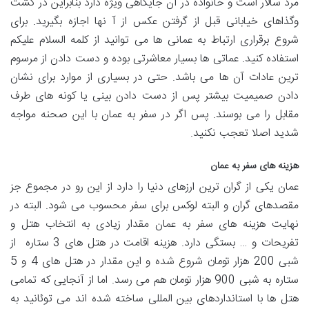
مرد سالار است و خانواده در آن جایگاهی ویژه دارد بنابراین در گشت
وگذاهای خیابانی قبل از گرفتن عکس از آ نها اجازه بگیرید. برای
شروع برقراری ارتباط به عمانی ها می توانید از کلمه السلام علیکم
استفاده کنید. عماتی ها بسیار معاشرتی بوده و دست دادن از مرسوم
ترین عادات آن ها می باشد. حتی در بسیاری از موارد برای نشان
دادن صمیمیت بیشتر پس از دست دادن بینی یا کونه های طرف
مقابل را می بوسند. پس اگر در سفر به عمان با این صحنه مواجه
شدید اصلا تعجب نکنید.
هزینه های سفر به عمان
عمان یکی از گران ترین ارزهای دنیا را دارد از این رو در مجموع جز
مقصدهای گران و البته لوکس برای سفر محسوب می شود. البته در
نهایت هزینه های سفر به عمان مقدار زیادی به انتخاب هتل و
تفریحات و … بستگی دارد. هزینه اقامت در هتل های 3 ستاره از
شبی 200 هزار تومان شروع شده و این مقدار در هتل های 4 و 5
ستاره به شبی 900 هزار تومان هم می رسد. اما از آنجایی که تمامی
هتل ها با استانداردهای بین المللی ساخته شده اند می توئانید به