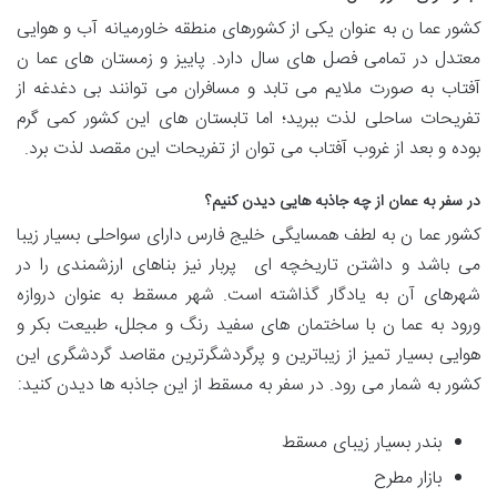
کشور عما ن به عنوان یکی از کشورهای منطقه خاورمیانه آب و هوایی
معتدل در تمامی فصل های سال دارد. پاییز و زمستان های عما ن
آفتاب به صورت ملایم می تابد و مسافران می توانند بی دغدغه از
تفریحات ساحلی لذت ببرید؛ اما تابستان های این کشور کمی گرم
بوده و بعد از غروب آفتاب می توان از تفریحات این مقصد لذت برد.
در سفر به عمان از چه جاذبه هایی دیدن کنیم؟
کشور عما ن به لطف همسایگی خلیج فارس دارای سواحلی بسیار زیبا
می باشد و داشتن تاریخچه ای پربار نیز بناهای ارزشمندی را در
شهرهای آن به یادگار گذاشته است. شهر مسقط به عنوان دروازه
ورود به عما ن با ساختمان های سفید رنگ و مجلل، طبیعت بکر و
هوایی بسیار تمیز از زیباترین و پرگردشگرترین مقاصد گردشگری این
کشور به شمار می رود. در سفر به مسقط از این جاذبه ها دیدن کنید:
بندر بسیار زیبای مسقط
بازار مطرح