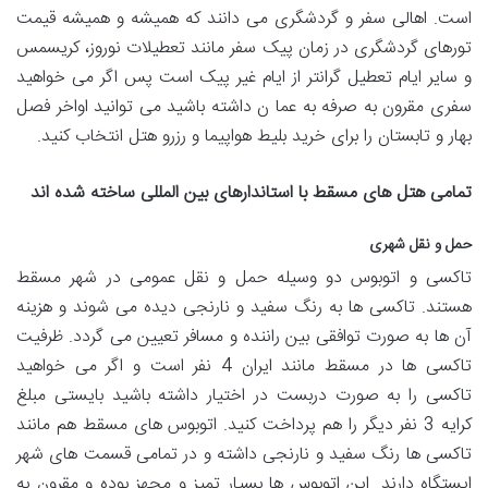
است. اهالی سفر و گردشگری می دانند که همیشه و همیشه قیمت
تورهای گردشگری در زمان پیک سفر مانند تعطیلات نوروز، کریسمس
و سایر ایام تعطیل گرانتر از ایام غیر پیک است پس اگر می خواهید
سفری مقرون به صرفه به عما ن داشته باشید می توانید اواخر فصل
بهار و تابستان را برای خرید بلیط هواپیما و رزرو هتل انتخاب کنید.
تمامی هتل
های مسقط با استاندارهای بین
المللی ساخته شده
اند
حمل و نقل شهری
تاکسی و اتوبوس دو وسیله حمل و نقل عمومی در شهر مسقط
هستند. تاکسی ها به رنگ سفید و نارنجی دیده می شوند و هزینه
آن ها به صورت توافقی بین راننده و مسافر تعیین می گردد. ظرفیت
تاکسی ها در مسقط مانند ایران 4 نفر است و اگر می خواهید
تاکسی را به صورت دربست در اختیار داشته باشید بایستی مبلغ
کرایه 3 نفر دیگر را هم پرداخت کنید. اتوبوس های مسقط هم مانند
تاکسی ها رنگ سفید و نارنجی داشته و در تمامی قسمت های شهر
ایستگاه دارند. این اتوبوس ها بسیار تمیز و مجهز بوده و مقرون به