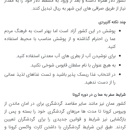
کشور دلار همراه داشته و بعد از ورود به مسقط دلار خود را به مقدار
نیاز از طریق صرافی های این شهر به ریال تبدیل کنند.
چند نکته کاربردی
پوشش در این کشور آزاد است اما بهتر است به فرهنگ مردم
عما ن احترام گذاشته و از پوشش مناسب با محیط استفاده
کنید.
برای نوشیدن آب از بطری های آب معدنی استفاده کنید.
به هیچ عنوان با نام سلطان قابوس شوخی نکنید.
در انتخاب غذا ریسک پذیر باشید و تست غذاهای لذیذ عمانی
را از دست ندهید.
شرایط سفر به عما ن در دوره کرونا
کشور عمان نیز مانند سایر مقاصد گردشگری برای در امان ماندن از
ویروس کرونا تا مدت ها مرزهای گردشگری خود را بسته و پس از
بازگشایی نیز شرایط و قوانین جدیدی را برای گردشگران تعیین
کردند. طبق این شرایط گردشگران با داشتن کارت واکسن کرونا و