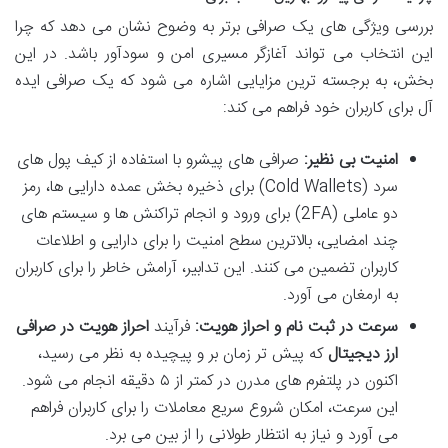
بررسی ویژگی های یک صرافی برتر به وضوح نشان می دهد که چرا
این انتخاب می تواند آغازگر مسیری امن و سودآور باشد. در این
بخش، به برجسته ترین مزایایی اشاره می شود که یک صرافی ایده
آل برای کاربران خود فراهم می کند:
امنیت بی نظیر:
صرافی های پیشرو با استفاده از کیف پول های
سرد (Cold Wallets) برای ذخیره بخش عمده دارایی ها، رمز
دو عاملی (2FA) برای ورود و انجام تراکنش ها و سیستم های
چند امضایی، بالاترین سطح امنیت را برای دارایی و اطلاعات
کاربران تضمین می کنند. این تدابیر، آرامش خاطر را برای کاربران
به ارمغان می آورد.
سرعت در ثبت نام و احراز هویت:
فرآیند
احراز هویت در صرافی
ارز دیجیتال
که پیش تر زمان بر و پیچیده به نظر می رسید،
اکنون در پلتفرم های مدرن در کمتر از ۵ دقیقه انجام می شود.
این سرعت، امکان شروع سریع معاملات را برای کاربران فراهم
می آورد و نیاز به انتظار طولانی را از بین می برد.