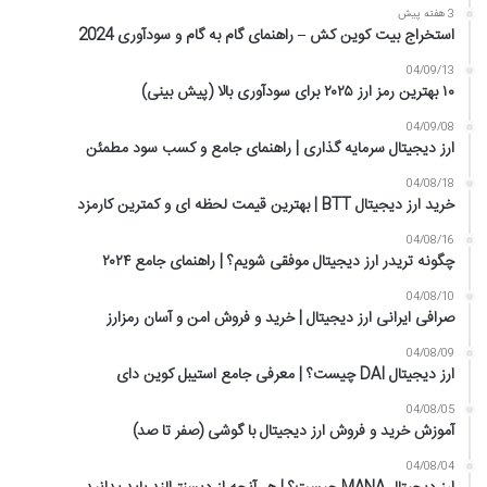
3 هفته پیش
استخراج بیت کوین کش – راهنمای گام به گام و سودآوری 2024
04/09/13
۱۰ بهترین رمز ارز ۲۰۲۵ برای سودآوری بالا (پیش بینی)
04/09/08
ارز دیجیتال سرمایه گذاری | راهنمای جامع و کسب سود مطمئن
04/08/18
خرید ارز دیجیتال BTT | بهترین قیمت لحظه ای و کمترین کارمزد
04/08/16
چگونه تریدر ارز دیجیتال موفقی شویم؟ | راهنمای جامع ۲۰۲۴
04/08/10
صرافی ایرانی ارز دیجیتال | خرید و فروش امن و آسان رمزارز
04/08/09
ارز دیجیتال DAI چیست؟ | معرفی جامع استیبل کوین دای
04/08/05
آموزش خرید و فروش ارز دیجیتال با گوشی (صفر تا صد)
04/08/04