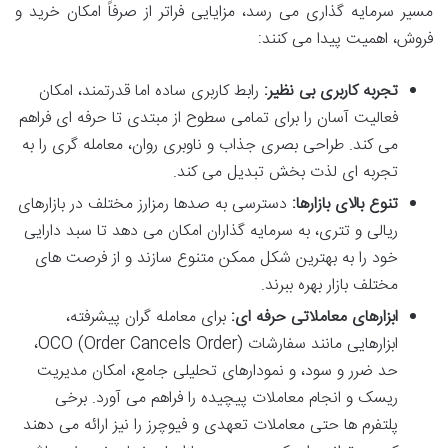
مسیر سرمایه گذاری می رسد، مزایایی فراتر از صرفاً امکان خرید و
فروش، اهمیت پیدا می کنند:
تجربه کاربری بی نظیر:
رابط کاربری ساده اما قدرتمند، امکان
فعالیت آسان را برای تمامی سطوح از مبتدی تا حرفه ای فراهم
می کند. طراحی بصری جذاب و ناوبری روان، معامله گری را به
تجربه ای لذت بخش تبدیل می کند.
تنوع بالای بازارها:
دسترسی به صدها رمزارز مختلف در بازارهای
ریالی و تتری، به سرمایه گذاران امکان می دهد تا سبد دارایی
خود را به بهترین شکل ممکن متنوع سازند و از فرصت های
مختلف بازار بهره ببرند.
ابزارهای معاملاتی حرفه ای:
برای معامله گران پیشرفته،
ابزارهایی مانند سفارشات OCO (Order Cancels Order)،
حد ضرر و سود، و نمودارهای تحلیلی جامع، امکان مدیریت
ریسک و انجام معاملات پیچیده را فراهم می آورد. برخی
پلتفرم ها حتی معاملات تعهدی و فیوچرز را نیز ارائه می دهند