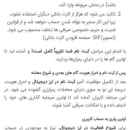
باشد) در بخش مربوطه وارد کند.
تاکید می شود که هرگز از کارت بانکی دیگران استفاده نشود،
زیرا این کار منجر به بلوکه شدن حساب خواهد شد و از قوانین
امنیت و حریم خصوصی صرافی ها تخلف محسوب می شود.
(تصویر/GIF: صفحه افزودن کارت بانکی)
با اتمام این مراحل،
ثبت نام شما تقریباً کامل است!
و آماده اید تا
اولین گام ها را در دنیای رمزارزها بردارید.
پس از ثبت نام و احراز هویت: گام های بعدی و شروع معامله
بعد از تکمیل موفقیت آمیز
ثبت نام در ارز دیجیتال
و احراز هویت،
دریچه ای نو به سوی دنیای معاملات رمزارزی گشوده می شود. در
این مرحله، کاربران آماده اند تا اولین سرمایه گذاری های خود را
انجام داده و با امکانات صرافی آشنا شوند.
اولین واریز به حساب کاربری
برای
شروع فعالیت در ارز دیجیتال
، نیاز به موجودی در حساب