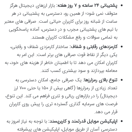
پشتیبانی ۲۴ ساعته و ۷ روز هفته:
بازار ارزهای دیجیتال هرگز
متوقف نمی شود؛ از همین رو، دسترسی به پشتیبانی در هر
ساعت از شبانه روز برای کاربران حیاتی است. صرافی های معتبر
با تیم های پشتیبانی مجرب و در دسترس، آماده پاسخگویی
به تمامی سوالات و رفع مشکلات کاربران هستند.
کارمزدهای رقابتی و شفاف:
ساختار کارمزدی شفاف و رقابتی،
یکی دیگر از نقاط قوت صرافی های برتر است. این امر به
کاربران امکان می دهد تا با اطمینان خاطر از هزینه های خود، به
معامله بپردازند و سود بیشتری کسب کنند.
تنوع بالای رمزارزها:
یک صرافی جامع، امکان دسترسی به
تعداد زیادی از رمزارزها (گاهی بیش از ۱۵۰ یا حتی ۷۰۰ ارز
دیجیتال) را در بازارهای ریالی و تتری فراهم می کند. این تنوع،
فرصت های سرمایه گذاری گسترده تری را پیش روی کاربران
قرار می دهد.
اپلیکیشن موبایل قدرتمند و کاربرپسند:
با توجه به نیاز امروز به
دسترسی آسان از طریق موبایل، اپلیکیشن های پیشرفته