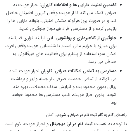
تضمین امنیت دارایی ها و اطلاعات کاربران:
احراز هویت به
صرافی کمک می کند تا از هویت واقعی کاربران اطمینان حاصل
کند و در صورت بروز هرگونه مشکل امنیتی، بتواند دارایی ها را
بازیابی کرده و از دسترسی افراد غیرمجاز جلوگیری نماید.
جلوگیری از کلاهبرداری و پولشویی:
این فرآیند ابزاری قدرتمند
برای مبارزه با جرایم مالی است. با شناسایی هویت واقعی افراد،
امکان سوءاستفاده از پلتفرم برای فعالیت های غیرقانونی به
حداقل می رسد.
دسترسی به تمامی امکانات صرافی:
کاربران احراز هویت شده
می توانند از تمامی خدمات صرافی، از جمله واریز و برداشت
ریالی بدون محدودیت و افزایش سقف معاملات، بهره مند
شوند. بدون احراز هویت، اغلب دسترسی ها محدود خواهد
بود.
راهنمای گام به گام ثبت نام در صرافی: شروعی آسان
با توجه به اهمیت
ثبت نام در ارز دیجیتال
و احراز هویت، لازم است