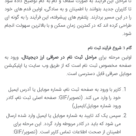
تا مراحل این فرآیند به صورت شفاف و گام به گام توضیح داده شود
تا کاربران جدید بتوانند با اطمینان و به سادگی، اولین قدم های خود
را در این مسیر بردارند. پلتفرم های پیشرفته، این فرآیند را به گونه ای
طراحی کرده اند که در کمترین زمان ممکن و با بالاترین سهولت انجام
شود.
گام ۱: شروع فرآیند ثبت نام
اولین مرحله برای
مراحل ثبت نام در صرافی ارز دیجیتال
، ورود به
صفحه مخصوص ثبت نام است که از طریق وب سایت یا اپلیکیشن
موبایل صرافی قابل دسترسی است.
کاربر با ورود به صفحه ثبت نام، شماره موبایل یا آدرس ایمیل
خود را وارد می کند. (تصویر/GIF: صفحه اصلی ثبت نام، کادر
ورود شماره موبایل/ایمیل)
سپس یک کد تایید به شماره موبایل یا ایمیل وارد شده ارسال
می شود که باید در کادر مربوطه وارد گردد. این مرحله برای
اطمینان از صحت اطلاعات تماس کاربر است. (تصویر/GIF: