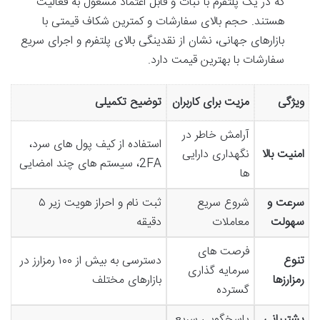
که در یک پلتفرم با ثبات و قابل اعتماد مشغول به فعالیت
هستند. حجم بالای سفارشات و کمترین شکاف قیمتی با
بازارهای جهانی، نشان از نقدینگی بالای پلتفرم و اجرای سریع
سفارشات با بهترین قیمت دارد.
ویژگی
مزیت برای کاربران
توضیح تکمیلی
آرامش خاطر در
استفاده از کیف پول های سرد،
امنیت بالا
نگهداری دارایی
2FA، سیستم های چند امضایی
ها
سرعت و
شروع سریع
ثبت نام و احراز هویت زیر ۵
سهولت
معاملات
دقیقه
فرصت های
تنوع
دسترسی به بیش از ۱۰۰ رمزارز در
سرمایه گذاری
رمزارزها
بازارهای مختلف
گسترده
پشتیبانی
پاسخگویی سریع