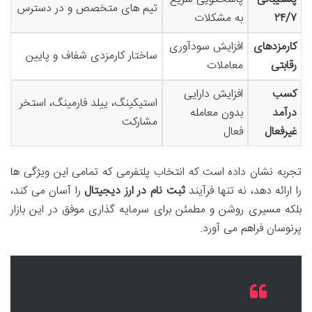
تیم های متخصص و در دسترس
۲۴/۷
به مشکلات
کارمزدهای
افزایش سودآوری
ساختار کارمزدی شفاف و پایین
رقابتی
معاملات
کسب
افزایش دارایی
استیکینگ، ییلد فارمینگ، استخر
درآمد
بدون معامله
مشارکت
غیرفعال
فعال
تجربه نشان داده است که انتخاب پلتفرمی که تمامی این ویژگی ها
را ارائه دهد، نه تنها فرآیند
ثبت نام در ارز دیجیتال
را آسان می کند،
بلکه مسیری روشن و مطمئن برای سرمایه گذاری موفق در این بازار
پرنوسان فراهم می آورد.