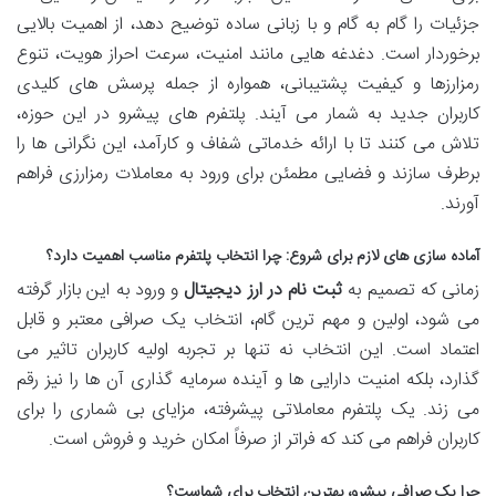
جزئیات را گام به گام و با زبانی ساده توضیح دهد، از اهمیت بالایی
برخوردار است. دغدغه هایی مانند امنیت، سرعت احراز هویت، تنوع
رمزارزها و کیفیت پشتیبانی، همواره از جمله پرسش های کلیدی
کاربران جدید به شمار می آیند. پلتفرم های پیشرو در این حوزه،
تلاش می کنند تا با ارائه خدماتی شفاف و کارآمد، این نگرانی ها را
برطرف سازند و فضایی مطمئن برای ورود به معاملات رمزارزی فراهم
آورند.
آماده سازی های لازم برای شروع: چرا انتخاب پلتفرم مناسب اهمیت دارد؟
زمانی که تصمیم به
ثبت نام در ارز دیجیتال
و ورود به این بازار گرفته
می شود، اولین و مهم ترین گام، انتخاب یک صرافی معتبر و قابل
اعتماد است. این انتخاب نه تنها بر تجربه اولیه کاربران تاثیر می
گذارد، بلکه امنیت دارایی ها و آینده سرمایه گذاری آن ها را نیز رقم
می زند. یک پلتفرم معاملاتی پیشرفته، مزایای بی شماری را برای
کاربران فراهم می کند که فراتر از صرفاً امکان خرید و فروش است.
چرا یک صرافی پیشرو، بهترین انتخاب برای شماست؟