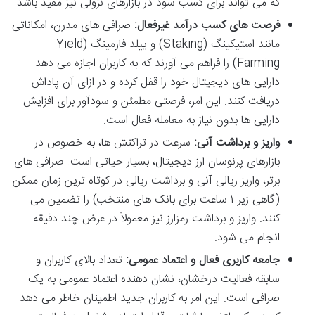
که می تواند برای کسب سود در بازارهای نزولی نیز مفید باشد.
فرصت های کسب درآمد غیرفعال:
صرافی های مدرن، امکاناتی
مانند استیکینگ (Staking) و ییلد فارمینگ (Yield
Farming) را فراهم می آورند که به کاربران اجازه می دهد
دارایی های دیجیتال خود را قفل کرده و در ازای آن پاداش
دریافت کنند. این امر، فرصتی مطمئن و سودآور برای افزایش
دارایی ها بدون نیاز به معامله فعال است.
واریز و برداشت آنی:
سرعت در تراکنش ها، به خصوص در
بازارهای پرنوسان ارز دیجیتال، بسیار حیاتی است. صرافی های
برتر، واریز ریالی آنی و برداشت ریالی در کوتاه ترین زمان ممکن
(گاهی زیر ۱ ساعت برای بانک های منتخب) را تضمین می
کنند. واریز و برداشت رمزارز نیز معمولاً در عرض چند دقیقه
انجام می شود.
جامعه کاربری فعال و اعتماد عمومی:
تعداد بالای کاربران و
سابقه فعالیت درخشان، نشان دهنده اعتماد عمومی به یک
صرافی است. این امر به کاربران جدید اطمینان خاطر می دهد