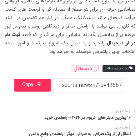
دسترسی به تنوع گسترده ای از رمزارزها، کارمزدهای رقابتی، ابزارهای
معاملاتی حرفه ای برای هر سطح از معامله گر، و فرصت های کسب
درآمد غیرفعال مانند استیکینگ، همگی در کنار هم تضمین می کنند
که کاربران می توانند با آرامش خاطر و دیدگاهی روشن، قدم در این
عرصه پر از پتانسیل بگذارند. بنابراین، برای هر فردی که قصد
ثبت نام
در ارز دیجیتال
را دارد و به دنبال یک شروع قدرتمند و امن است،
انتخاب چنین پلتفرمی هوشمندانه خواهد بود.
ارز دیجیتال
دسته بندی مطلب
Copy URL
3 هفته پیش
۱۰ بهترین ماینر های اتریوم در ۲۰۲۴ – راهنمای خرید
3 هفته پیش
انتقال ارز از یک صرافی به صرافی دیگر | راهنمای جامع و امن