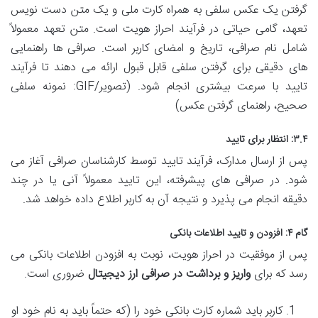
گرفتن یک عکس سلفی به همراه کارت ملی و یک متن دست نویس
تعهد، گامی حیاتی در فرآیند احراز هویت است. متن تعهد معمولاً
شامل نام صرافی، تاریخ و امضای کاربر است. صرافی ها راهنمایی
های دقیقی برای گرفتن سلفی قابل قبول ارائه می دهند تا فرآیند
تایید با سرعت بیشتری انجام شود. (تصویر/GIF: نمونه سلفی
صحیح، راهنمای گرفتن عکس)
۳.۴: انتظار برای تایید
پس از ارسال مدارک، فرآیند تایید توسط کارشناسان صرافی آغاز می
شود. در صرافی های پیشرفته، این تایید معمولاً آنی یا در چند
دقیقه انجام می پذیرد و نتیجه آن به کاربر اطلاع داده خواهد شد.
گام ۴: افزودن و تایید اطلاعات بانکی
پس از موفقیت در احراز هویت، نوبت به افزودن اطلاعات بانکی می
رسد که برای
واریز و برداشت در صرافی ارز دیجیتال
ضروری است.
کاربر باید شماره کارت بانکی خود را (که حتماً باید به نام خود او