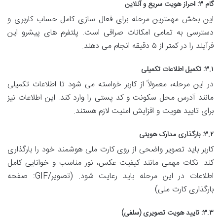
گام ۳: احراز هویت سریع و آنلاین
این بخش مهمترین مرحله برای فعال سازی کامل حساب کاربری و
دسترسی به تمامی امکانات صرافی است. پلتفرم های پیشرو این
فرآیند را در کمتر از ۵ دقیقه انجام می دهند.
۳.۱: تکمیل اطلاعات تکمیلی
در این مرحله، معمولاً از کاربر خواسته می شود تا اطلاعات تکمیلی
مانند آدرس محل سکونت و کد پستی را وارد کند. این اطلاعات نیز
برای تایید هویت و افزایش امنیت لازم هستند.
۳.۲: بارگذاری مدارک هویتی
کاربر باید تصویر واضحی از روی کارت ملی هوشمند خود را بارگذاری
کند. نکات مهمی مانند کیفیت عکس، نور مناسب و خوانایی کامل
اطلاعات در این مرحله باید رعایت شود. (تصویر/GIF: صفحه
بارگذاری کارت ملی)
۳.۳: تایید هویت تصویری (سلفی)