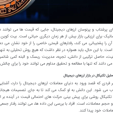
ای پرشتاب و پرنوسان ارزهای دیجیتال، جایی که قیمت ها می توانند در
تیک برای ارزیابی بازار بیش از هر زمان دیگری حیاتی است. بیت کوین
آن را پشتیبانی می کند، رفتارهای قیمتی خاصی را از خود نشان می دهد ک
است. با این حال، باید همواره در نظر داشت که هیچ روش تحلیلی به تنه
یت، حاصل ترکیبی از دانش، تجربه، مدیریت ریسک و البته کمی شانس ا
 می دانند که تنها با مطالعه و تحقیق مداوم می توانند خود را برای چال
لیل تکنیکال در بازار ارزهای دیجیتال
ر فردی که قصد ورود به دنیای معاملات ارزهای دیجیتال را دارد، آشنای
می شود. این دانش به او کمک می کند تا به جای تصمیمات هیجانی، 
تکنیکال روشی برای پیش بینی حرکت های احتمالی قیمت در آینده بر 
حجم معاملات، است. افراد با بررسی این داده ها، می توانند رفتار جمعی ب
املات خود پیدا کنند.