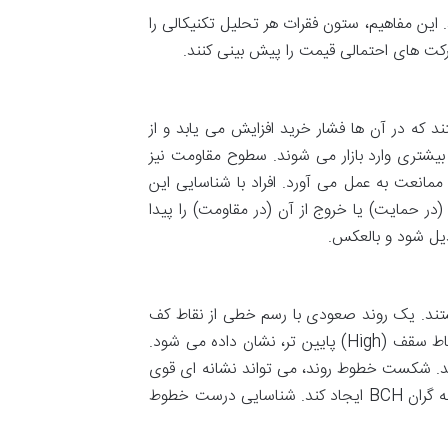
 این مفاهیم، ستون فقرات هر تحلیل تکنیکالی را
حرکت های احتمالی قیمت را پیش بینی کنند.
ه در آن ها فشار خرید افزایش می یابد و از
بیشتری وارد بازار می شوند. سطوح مقاومت نیز
مانعت به عمل می آورد. افراد با شناسایی این
در حمایت) یا خروج از آن (در مقاومت) را پیدا
یل شود و بالعکس.
تند. یک روند صعودی با رسم خطی از نقاط کف
(Low) بالاتر، مشخص می شود، در حالی که یک روند نزولی با رسم خطی از نقاط سقف (High) پایین تر، نشان داده می شود.
ند. شکست خطوط روند، می تواند نشانه ای قوی
از تغییر احتمالی جهت روند باشد و فرصت های معاملاتی جدیدی را برای معامله گران BCH ایجاد کند. شناسایی درست خطوط