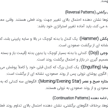
همند.
 (Reversal Patterns)
گوها نشان دهنده احتمال بالای تغییر جهت روند فعلی هستند. وقتی معام
 می کند، باید آماده تغییر استراتژی خود باشد:
ش (Hammer):
یک کندل با بدنه کوچک در بالا و سایه پایینی بلند، ک
شانه ای از برگشت صعودی است.
جی (Doji):
کندلی با بدنه بسیار کوچک یا بدون بدنه (قیمت باز و بست
صمیم گیری در بازار و احتمال برگشت روند است.
ا (Engulfing):
یک کندل بزرگ که کندل قبلی خود را کاملاً پوشش می
 الگوی پوشای نزولی پس از روند صعودی، نشانه ای از برگشت است.
اره صبح و عصر (Morning/Evening Star):
الگوهای سه کندلی که به 
عودی و از روند صعودی به نزولی هستند.
هنده (Continuation Patterns)