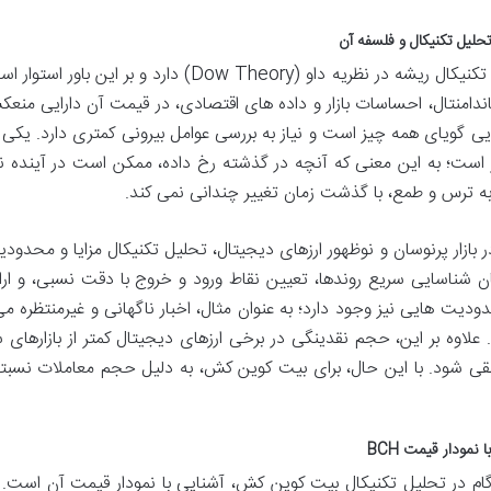
حلیل تکنیکال و فلسفه آن
تحلیل تکنیکال ریشه در نظریه داو (Dow Theory)
فاندامنتال، احساسات بازار و داده های اقتصادی، در قیمت آن دارایی من
ایی گویای همه چیز است و نیاز به بررسی عوامل بیرونی کمتری دارد. یکی ا
ار است؛ به این معنی که آنچه در گذشته رخ داده، ممکن است در آینده نی
به ترس و طمع، با گذشت زمان تغییر چندانی نمی کند.
در بازار پرنوسان و نوظهور ارزهای دیجیتال، تحلیل تکنیکال مزایا و محدو
ان شناسایی سریع روندها، تعیین نقاط ورود و خروج با دقت نسبی، و ا
دودیت هایی نیز وجود دارد؛ به عنوان مثال، اخبار ناگهانی و غیرمنتظره م
د. علاوه بر این، حجم نقدینگی در برخی ارزهای دیجیتال کمتر از بازاره
قی شود. با این حال، برای بیت کوین کش، به دلیل حجم معاملات نسبتاً ب
 نمودار قیمت BCH
گام در تحلیل تکنیکال بیت کوین کش، آشنایی با نمودار قیمت آن است.