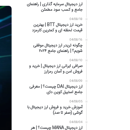
ارز دیجیتال سرمایه گذاری | راهنمای
جامع و کسب سود مطمئن
04/08/18
خرید ارز دیجیتال BTT | بهترین
قیمت لحظه ای و کمترین کارمزد
04/08/16
چگونه تریدر ارز دیجیتال موفقی
شویم؟ | راهنمای جامع ۲۰۲۴
04/08/10
صرافی ایرانی ارز دیجیتال | خرید و
فروش امن و آسان رمزارز
04/08/09
ارز دیجیتال DAI چیست؟ | معرفی
جامع استیبل کوین دای
04/08/05
آموزش خرید و فروش ارز دیجیتال با
گوشی (صفر تا صد)
04/08/04
ارز دیجیتال MANA چیست؟ | هر