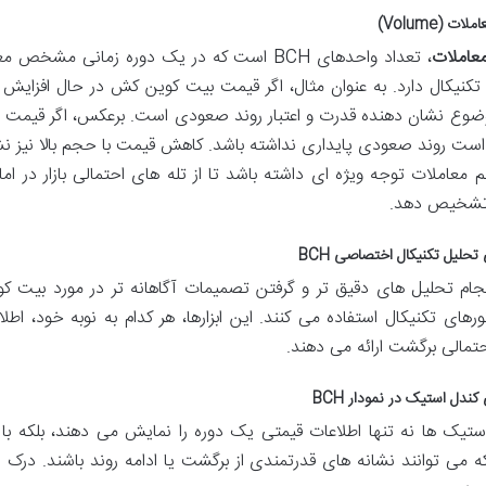
ت (Volume)
عاملات
، تعداد واحدهای BCH است که در یک دوره زمانی
تکنیکال دارد. به عنوان مثال، اگر قیمت بیت کوین کش در حال افزایش ب
ضوع نشان دهنده قدرت و اعتبار روند صعودی است. برعکس، اگر قیمت در
ست روند صعودی پایداری نداشته باشد. کاهش قیمت با حجم بالا نیز نش
 معاملات توجه ویژه ای داشته باشد تا از تله های احتمالی بازار در ام
تشخیص دهد.
 تحلیل تکنیکال اختصاصی BCH
نجام تحلیل های دقیق تر و گرفتن تصمیمات آگاهانه تر در مورد بیت کوی
ورهای تکنیکال استفاده می کنند. این ابزارها، هر کدام به نوبه خود، اط
حتمالی برگشت ارائه می دهند.
کندل استیک در نمودار BCH
ستیک ها نه تنها اطلاعات قیمتی یک دوره را نمایش می دهند، بلکه با
 می توانند نشانه های قدرتمندی از برگشت یا ادامه روند باشند. درک این 