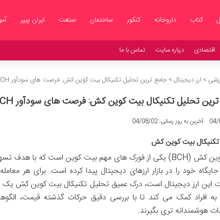
ل
کتاب
داروخانه
کنکور
ساختمان
صنعت
ایران پیپر
آم
اقتصادی
درباره سایت
تماس با ما
رزشی
>
ارز دیجیتال
>
جامع ترین تحلیل تکنیکال بیت کوین کش: فرصت های سودآور BCH
ترین تحلیل تکنیکال بیت کوین کش: فرصت های سودآور BCH
04/
آخرین به روز رسانی: 04/08/02
تکنیکال بیت کوین کش
بیت کوین کش (BCH) یکی از فورک های مهم بیت کوین است که با ه
جایگاه خود را در بازار ارزهای دیجیتال پیدا کرده است. برای هر معامل
ت این ارز دیجیتال است، درک عمیق تحلیل تکنیکال بیت کوین کش یک 
به افراد کمک می کند تا با بررسی دقیق حرکات گذشته قیمت، الگوها 
ت هوشمندانه تری بگیرند.