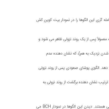
له گری این الگوها را در نمودار بیت کوین کش
ه معمولاً پس از یک روند نزولی ظاهر می شود و
ه شدن نزدیک به هم)، که نشان دهنده عدم
 دهد. الگوی پوشای صعودی پس از روند نزولی
ترتیب نشان دهنده برگشت از روند نزولی به
این الگوها، برخلاف الگوهای برگشتی، نشان دهنده احتمال بالای تداوم روند فعلی هستند. دیدن این الگوها در نمودار BCH می