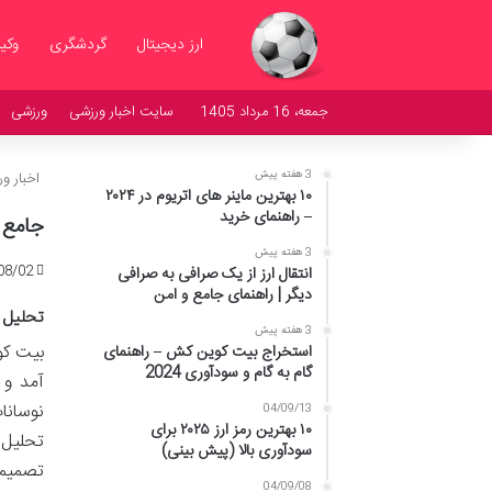
ارز دیجیتال
گردشگری
وکی
جمعه، 16 مرداد 1405
سایت اخبار ورزشی
ورزشی
3 هفته پیش
اخبار و
۱۰ بهترین ماینر های اتریوم در ۲۰۲۴
– راهنمای خرید
جامع 
3 هفته پیش
08/02
انتقال ارز از یک صرافی به صرافی
دیگر | راهنمای جامع و امن
تحلیل 
3 هفته پیش
استخراج بیت کوین کش – راهنمای
گام به گام و سودآوری 2024
آمد و 
نوسانا
04/09/13
۱۰ بهترین رمز ارز ۲۰۲۵ برای
تحلیل 
سودآوری بالا (پیش بینی)
تصمیما
04/09/08