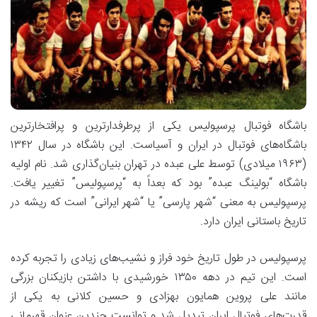
باشگاه فوتبال پرسپولیس یکی از پرطرفدارترین و پرافتخارترین
باشگاه‌های فوتبال در ایران و آسیاست. این باشگاه در سال ۱۳۴۲
(۱۹۶۳ میلادی) توسط علی عبده در تهران بنیان‌گذاری شد. نام اولیه
باشگاه “بولینگ عبده” بود که بعداً به “پرسپولیس” تغییر یافت.
پرسپولیس به معنی “شهر پارسی” یا “شهر ایرانی” است که ریشه در
تاریخ باستانی ایران دارد.
پرسپولیس در طول تاریخ خود فراز و نشیب‌های زیادی را تجربه کرده
است. این تیم در دهه ۱۳۵۰ خورشیدی با داشتن بازیکنان بزرگی
مانند علی پروین همایون بهزادی و حسین کلانی به یکی از
قدرت‌های فوتبال ایران تبدیل شد و توانست چندین عنوان قهرمانی