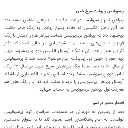
پرسپولیس و روایت سرخ شدن
پیراهن تیم پرسپولیس در ابتدا برگرفته از پیراهن شاهین سفید بود
اما آلن راجرز انگلیسی که علاقه بسیار زیادی به رنگ قرمز داشت
پیشنهاد داد که پیراهن پرسپولیس همانند پیراهن‌های آرسنال با رنگ
قرمز و آستین‌های سفید تهیه شود. این در حالی است که دکتر
اکرامی هم از هواداران باشگاه آرسنال انگلیس بود و پیشنهاد مربی
تیم خود را خیلی زود پذیرفت. این موضوع باعث شد تا پرسپولیس
از سال ۵۰ به بعد تماماً رنگ‌ پیراهنش سرخ شود. در سال ۴۷ رنگ‌
لباس دوم پرسپولیس مشکی بود اما آلن راجرز با الگوبرداری از باشگاه
آرسنال پیراهن پرسپولیس را قرمز و سفید کرد که این رنگ هنوز هم
هم‌رنگ اول پیراهن پرسپولیس به حساب می‌آید.
افتخار حضور در آسیا
بعد از رسیدن به قهرمانی در مسابقات سراسری تیم پرسپولیس
توانست به جام باشگاه‌های آسیا صعود کند تا به عنوان نخستین
نماینده ایران حضور در این رقابت‌ها را تجربه نماید. این مسئله باعث