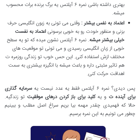
بهتری داشته باشی نمره ۶ آیلتس یه برگ برنده برات محسوب
میشه.
اعتماد به نفس بیشتر :
وقتی می تونی به زبون انگلیسی حرف
بزنی و منظور خودت رو به خوبی برسونی
اعتماد به نفست
خیلی بیشتر میشه
. نمره ۶ آیلتس نشون میده که تو یه سطح
خوبی از زبان انگلیسی رسیدی و می تونی تو موقعیت های
مختلف ازش استفاده کنی. این حس خوب تو زندگی روزمره ت
هم تاثیر مثبتی داره و باعث میشه با انگیزه بیشتری به سمت
اهدافت حرکت کنی.
پس دیدی؟ نمره ۶ آیلتس فقط یه عدد نیست یه
سرمایه گذاری
برای آینده ت
و یه
کلید برای باز کردن درهای موفقیت
تو زندگیه.
حالا که فهمیدی چقدر مهمه بیا بریم سراغ اصل مطلب و ببینیم
چطور می تونیم به این نمره برسیم.