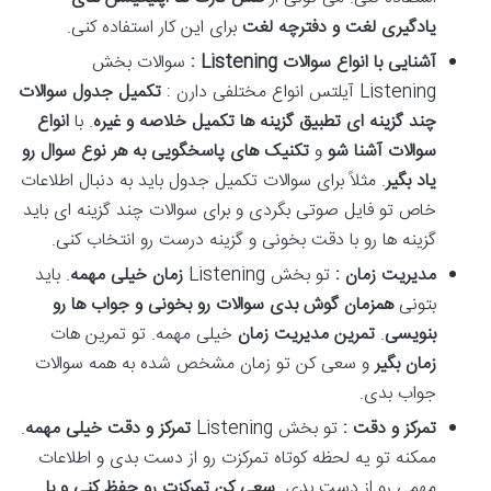
یادگیری لغت و دفترچه لغت
برای این کار استفاده کنی.
آشنایی با انواع سوالات
Listening
:
سوالات بخش
Listening آیلتس انواع مختلفی دارن :
تکمیل جدول سوالات
چند گزینه ای تطبیق گزینه ها تکمیل خلاصه و غیره
. با
انواع
سوالات آشنا شو
و
تکنیک های پاسخگویی به هر نوع سوال رو
یاد بگیر
. مثلاً برای سوالات تکمیل جدول باید به دنبال اطلاعات
خاص تو فایل صوتی بگردی و برای سوالات چند گزینه ای باید
گزینه ها رو با دقت بخونی و گزینه درست رو انتخاب کنی.
مدیریت زمان :
تو بخش Listening
زمان خیلی مهمه
. باید
بتونی
همزمان گوش بدی سوالات رو بخونی و جواب ها رو
بنویسی
.
تمرین مدیریت زمان
خیلی مهمه. تو تمرین هات
زمان بگیر
و سعی کن تو زمان مشخص شده به همه سوالات
جواب بدی.
تمرکز و دقت :
تو بخش Listening
تمرکز و دقت خیلی مهمه
.
ممکنه تو یه لحظه کوتاه تمرکزت رو از دست بدی و اطلاعات
مهمی رو از دست بدی.
سعی کن تمرکزت رو حفظ کنی و با