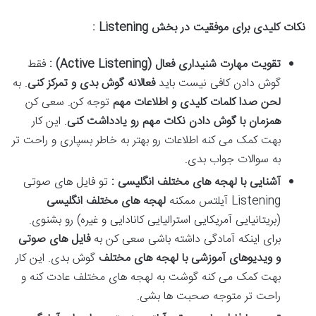
نکات کلیدی برای موفقیت در بخش
Listening
:
تقویت مهارت شنیداری فعال
(Active Listening)
:
فقط
گوش دادن کافی نیست باید
فعالانه گوش بدی و تمرکز کنی
. به
لحن صدا کلمات کلیدی و اطلاعات مهم
توجه کن. سعی کن
همزمان با گوش دادن نکات مهم رو یادداشت کنی
. این کار
بهت کمک می کنه اطلاعات رو بهتر به خاطر بسپاری و راحت تر
به سوالات جواب بدی.
آشنایی با لهجه های مختلف انگلیسی :
تو فایل های صوتی
Listening آیلتس ممکنه
لهجه های مختلف انگلیسی
(بریتانیایی آمریکایی استرالیایی کانادایی و غیره) رو بشنوی.
برای اینکه آمادگی داشته باشی سعی کن به
فایل های صوتی
و ویدیوهای آموزشی با لهجه های مختلف
گوش بدی. این کار
بهت کمک می کنه گوشت به لهجه های مختلف عادت کنه و
راحت تر متوجه صحبت ها بشی.