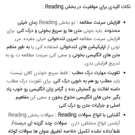
نکات کلیدی برای موفقیت در بخش
Reading
:
افزایش سرعت مطالعه :
تو بخش Reading
زمان خیلی
محدوده
. باید بتونی
متن ها رو سریع بخونی و درک کنی
. برای
افزایش سرعت مطالعه
تمرین تندخوانی
خیلی مفیده. می
تونی از
اپلیکیشن های تندخوانی
استفاده کنی یا
به طور منظم
متن های انگلیسی بخونی
و سعی کنی سرعت مطالعه ت رو به
تدریج افزایش بدی.
تقویت مهارت درک مطلب :
فقط سریع خوندن کافی نیست
باید
مطلب رو هم به خوبی درک کنی
. برای تقویت درک مطلب
دامنه لغاتت رو گسترش بده
و
گرامر زبان انگلیسی رو خوب یاد
بگیر
.
متن های انگلیسی متنوع بخون
و سعی کن
مفاهیم
اصلی و جزئیات متن رو درک کنی
.
آشنایی با انواع سوالات
Reading
:
سوالات بخش Reading
آیلتس انواع مختلفی دارن :
سوالات چند گزینه ای درست/
غلط/داده نشده تکمیل خلاصه تطبیق عنوان ها سوالات کوتاه