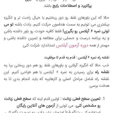
پرکاربرد و اصطلاحات رایج
باشه.
حالا که این باورهای غلط رو دور ریختیم با خیال راحت تر و انگیزه
بیشتری می تونیم به سمت هدفمون حرکت کنیم. یادت باشه
تو می
تونی نمره
۶
آیلتس رو بگیری
!
فقط کافیه خودت رو باور داشته باشی
و یه برنامه درست و حسابی برای مطالعه و تمرین داشته باشی و
دوره آزمون آیلتس
مهمتر از همه
استاندارد شرکت کنی.
نقشه راه نمره ۶ آیلتس : قدم به قدم تا موفقیت
خب حالا که انگیزه گرفتی و باورهای غلط رو هم دور ریختی بیا یه
نقشه راه
برای رسیدن به نمره ۶ آیلتس با هم طراحی کنیم. این
نقشه راه شامل مراحل اصلی و کارهاییه که باید انجام بدی تا به
هدفت برسی.
تعیین سطح فعلی زبانت :
اولین قدم اینه که
سطح فعلی زبانت
رو مشخص کنی
. می تونی از
آزمون های آنلاین رایگان
استفاده کنی یا اگه قبلاً امتحان زبان دادی به نمره ت نگاه کنی.