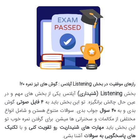
رازهای موفقیت در بخش Listening آیلتس : گوش های تیز نمره ۲۰!
بخش
Listening (
شنیداری
)
آیلتس یکی از بخش های مهم و در
عین حال چالش برانگیزه. تو این بخش باید به
۴
فایل صوتی
گوش
بدی و به
۴۰
سوال
جواب بدی. سوالات متنوع هستن و شامل انواع
مختلفی از مکالمات و سخنرانی ها میشن. برای گرفتن نمره خوب تو
این بخش باید
مهارت های شنیداریت رو تقویت کنی
و با
تکنیک
های پاسخگویی به سوالات
آشنا بشی.