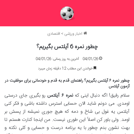
اخبار ورزشی
>
اقتصادی
چطور نمره 6 آیلتس بگیریم؟
04/01/26
آخرین به روز رسانی: 04/01/26
خواندن این مطلب 12 دقیقه زمان میبرد
چطور نمره ۶ آیلتس بگیریم؟ راهنمای قدم به قدم و خودمانی برای موفقیت در
آزمون آیلتس
سلام رفیق! اگه دنبال اینی که
نمره
۶
آیلتس
رو بگیری جای درستی
اومدی. می دونم شاید الان حسابی استرس داشته باشی و فکر کنی
آیلتس یه غول بی شاخ و دمه که هیچ جوری نمیشه از پسش بر
اومد. ولی باور کن اصلاً این طوری نیست. من اینجا کنارت هستم تا
بهت نشون بدم چطور با یه برنامه درست و حسابی و کلی نکته و