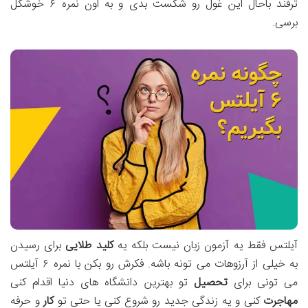
ترفند باحال این غول رو شکست بدی و به اون نمره ۶ خوشگل
برسی.
آیلتس فقط یه آزمون زبان نیست بلکه یه
کلید طلایی
برای رسیدن
به خیلی از آرزوهات می تونه باشه. فکرش رو بکن با نمره ۶ آیلتس
می تونی برای
تحصیل
تو بهترین دانشگاه های دنیا اقدام کنی
مهاجرت
کنی و یه زندگی جدید رو شروع کنی یا حتی تو
کار
و حرفه