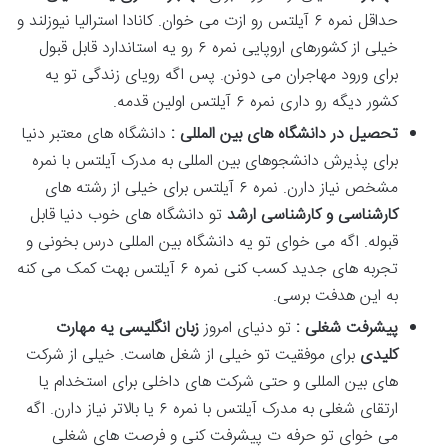
حداقل نمره ۶ آیلتس رو ازت می خوان. کانادا استرالیا نیوزلند و
خیلی از کشورهای اروپایی نمره ۶ رو یه استاندارد قابل قبول
برای ورود مهاجران می دونن. پس اگه رویای زندگی تو یه
کشور دیگه رو داری نمره ۶ آیلتس اولین قدمه.
تحصیل در دانشگاه های بین المللی :
دانشگاه های معتبر دنیا
برای پذیرش دانشجوهای بین المللی به مدرک آیلتس با نمره
مشخص نیاز دارن. نمره ۶ آیلتس برای خیلی از رشته های
کارشناسی و کارشناسی ارشد
تو دانشگاه های خوب دنیا قابل
قبوله. اگه می خوای تو یه دانشگاه بین المللی درس بخونی و
تجربه های جدید کسب کنی نمره ۶ آیلتس بهت کمک می کنه
به این هدفت برسی.
پیشرفت شغلی :
تو دنیای امروز
زبان انگلیسی یه مهارت
کلیدی
برای موفقیت تو خیلی از شغل هاست. خیلی از شرکت
های بین المللی و حتی شرکت های داخلی برای استخدام یا
ارتقای شغلی به مدرک آیلتس با نمره ۶ یا بالاتر نیاز دارن. اگه
می خوای تو حرفه ت پیشرفت کنی و فرصت های شغلی