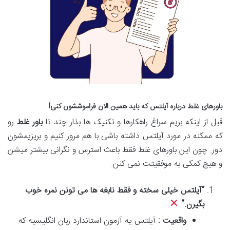
باورهای غلط درباره آیلتس که باید همین الان فراموششون کنی!
قبل از اینکه بریم سراغ راهکارها و تکنیک ها بذار چند تا
باور غلط
رو
که ممکنه در مورد آیلتس داشته باشی با هم مرور کنیم و بریزیمشون
دور. چون این باورهای غلط فقط باعث استرس و نگرانی بیشتر میشن
و هیچ کمکی به موفقیتت نمی کنن.
“
آیلتس خیلی سخته و فقط نابغه ها می تونن نمره خوب
بگیرن
.”
واقعیت :
آیلتس یه آزمون استاندارد زبان انگلیسیه که