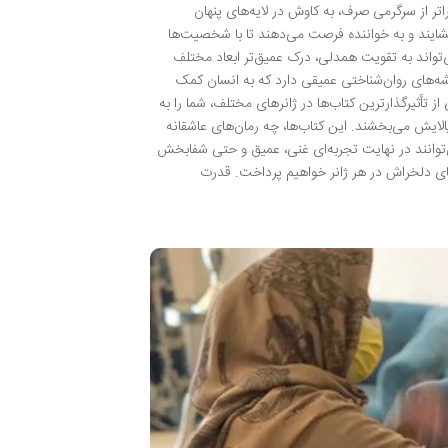
تر از سرگرمی صرف، به کاوش در لایه‌های پنهان
گشایند و به خواننده فرصت می‌دهند تا با شخصیت‌ها
تواند به تقویت همدلی، درک عمیق‌تر ابعاد مختلف
شه‌های روان‌شناختی عمیقی دارد که به انسان کمک
از تأثیرگذارترین کتاب‌ها در ژانرهای مختلف، شما را به
الایش می‌بخشند. این کتاب‌ها، چه رمان‌های عاشقانه
می‌توانند در نهایت تجربه‌ای غنی، عمیق و حتی شفابخش
ب‌های دلخراش در هر ژانر خواهیم پرداخت. قدرت