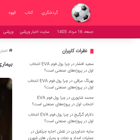
گردشگری
کتاب
قهوه
جمعه، 16 مرداد 1405
سایت اخبار ورزشی
ورزشی
نظرات کاربران
اخبار
بیمار
سعید افشار
در
چرا رول فوم EVA انتخاب
اول در پروژه‌های صنعتی است؟
بهرنگ عراقی
در
چرا رول فوم EVA انتخاب
اول در پروژه‌های صنعتی است؟
محمد شاپوری
در
چرا رول فوم EVA
انتخاب اول در پروژه‌های صنعتی است؟
دلارام گرگیج
در
چرا رول فوم EVA انتخاب
اول در پروژه‌های صنعتی است؟
سایه خداوردی
در
نقش اجاره جرثقیل در
عملیات امداد و نجات و بحران های شهری