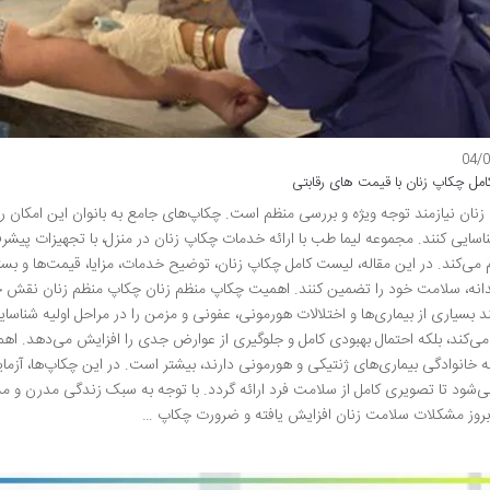
04/
مل چکاپ زنان با قیمت های رقابتی
نان نیازمند توجه ویژه و بررسی منظم است. چکاپ‌های جامع به بانوان این امکان را 
ناسایی کنند. مجموعه لیما طب با ارائه خدمات چکاپ زنان در منزل، با تجهیزات پیش
م می‌کند. در این مقاله، لیست کامل چکاپ زنان، توضیح خدمات، مزایا، قیمت‌ها و بسته‌
نه، سلامت خود را تضمین کنند. اهمیت چکاپ منظم زنان چکاپ منظم زنان نقش حیا
ند بسیاری از بیماری‌ها و اختلالات هورمونی، عفونی و مزمن را در مراحل اولیه شناسا
ه خانوادگی بیماری‌های ژنتیکی و هورمونی دارند، بیشتر است. در این چکاپ‌ها، آزما
ی‌شود تا تصویری کامل از سلامت فرد ارائه گردد. با توجه به سبک زندگی مدرن و م
بروز مشکلات سلامت زنان افزایش یافته و ضرورت چکاپ …