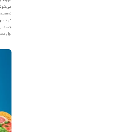
تخصصی ب
در تمام 
جسمانی،
اول مست