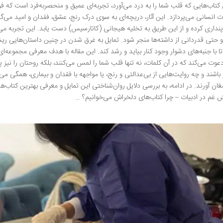
کتاب‌هایی که قلب شما را به درد می‌آورد، تجربه‌ای عمیق و منحصربه‌فرد است که فرا
 انسانی می‌پردازد. این آثار، دریچه‌ای به سوی درک رنج، عشق، فقدان و امید می‌
نداری کرده و از این طریق به تخلیه هیجانی (کاتارسیس) دست یابد. این تجربه می‌
 حتی قدردانی از داشته‌ها منجر شود. تمایل به غرق شدن در چنین داستان‌هایی ری
ا با جنبه‌های دشوار وجود کنار بیاید و رشد کند. این مقاله با هدف معرفی مجموعه‌ای 
وت می‌کند که در آن کلمات، نه تنها قلب شما را لمس می‌کنند، بلکه روحتان را نیز پ
ز باشند و چه روایت‌هایی از بی‌عدالتی و رنج، یا مواجهه با فقدان و بیماری، همگی 
رمغان آورند. در ادامه، به بررسی دلایل روان‌شناختی این تمایل و معرفی بهترین کتا
غم در ادبیات – چرا کتاب‌های دلخراش می‌خوانیم؟ …