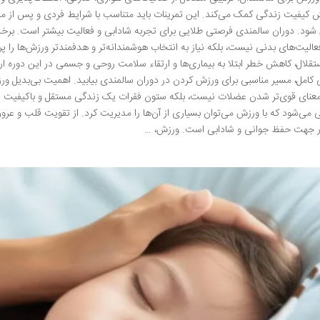
ش کیفیت زندگی کمک می‌کند. این تمرینات باید متناسب با شرایط فردی و پس از مش
ود. دوران سالمندی فرصتی طلایی برای تجربه شادابی و فعالیت بیشتر است. برخل
الیت‌های بدنی نیست، بلکه نیاز به انتخاب هوشمندانه‌تر و هدفمندتر ورزش‌ها را پ
قلال، کاهش خطر ابتلا به بیماری‌ها و ارتقاء سلامت روحی و جسمی در این دوره ار
ی کامل، مسیر مناسبی برای ورزش کردن در دوران سالمندی بیابید. اهمیت بی‌بدیل 
 معنای قوی‌تر شدن عضلات نیست، بلکه ستون فقرات یک زندگی مستقل و باکیفیت
ی می‌شود که با ورزش می‌توان بسیاری از آن‌ها را مدیریت کرد. از تقویت قلب و عر
ر جهت حفظ جوانی و شادابی است. ورزش، …