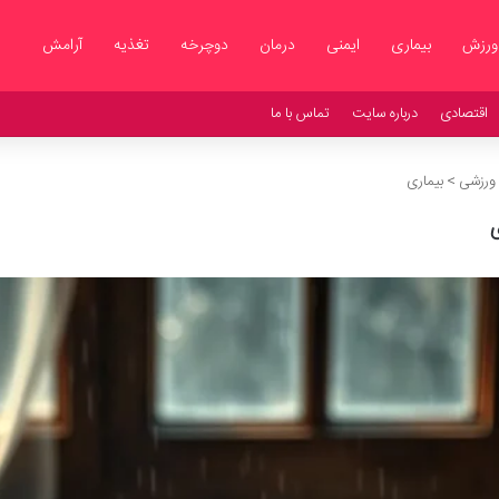
ورزش
بیماری
ایمنی
درمان
دوچرخه
تغذیه
آرامش
اقتصادی
درباره سایت
تماس با ما
 ورزشی
>
بیماری
ی