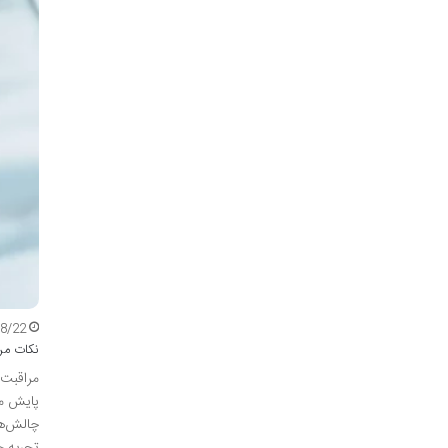
08/22
نکات مراقبت
مراقبت 
پایش مد
چالش‌ها
تجربه چ