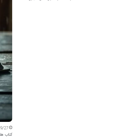
09/27
کتاب های