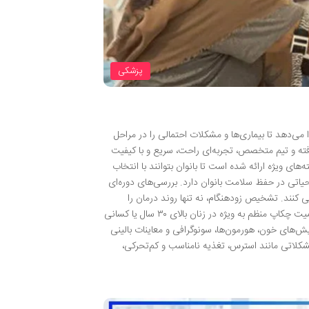
پزشکی
می‌دهد تا بیماری‌ها و مشکلات احتمالی را در مراحل
رفته و تیم متخصص، تجربه‌ای راحت، سریع و با کیفیت
های ویژه ارائه شده است تا بانوان بتوانند با انتخاب
تی در حفظ سلامت بانوان دارد. بررسی‌های دوره‌ای
یی کنند. تشخیص زودهنگام، نه تنها روند درمان را
ساده‌تر می‌کند، بلکه احتمال بهبودی کامل و جلوگیری از عوارض جدی را افزایش می‌دهد. اهمیت چکاپ منظم به ویژه در زنان بالای ۳۰ سال یا کسانی
یش‌های خون، هورمون‌ها، سونوگرافی و معاینات بالینی
شکلاتی مانند استرس، تغذیه نامناسب و کم‌تحرکی،