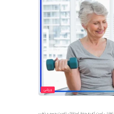
ورزشی
 و تعادلی است که به حفظ استقلال، تقویت جسم و ذهن،