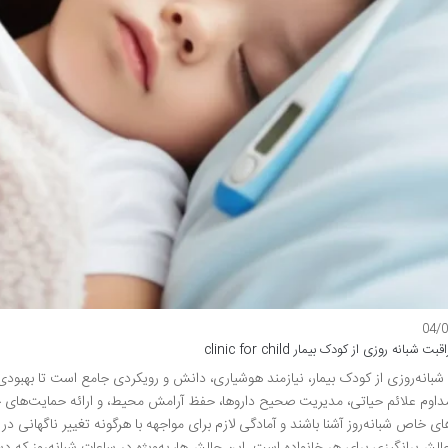
04/
 شبانه روزی از کودک بیمار clinic for child
شبانه‌روزی از کودک بیمار، نیازمند هوشیاری، دانش و رویکردی جامع است تا بهبودی س
اوم علائم حیاتی، مدیریت صحیح داروها، حفظ آرامش محیط، و ارائه حمایت‌های جس
ی خاص شبانه‌روز آشنا باشند و آمادگی لازم برای مواجهه با هرگونه تغییر ناگهانی 
الش‌برانگیزی برای هر خانواده است. این چالش‌ها، به‌ویژه در ساعات شبانه‌روز 