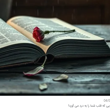
04/
ی که قلب شما را به درد می آورد!