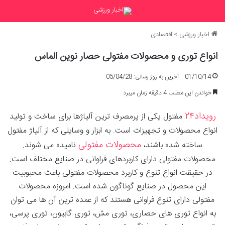
اخبار ورزشی
>
اقتصادی
انواع توری و محصولات مفتولی حصار نوین الماس
01/10/14
آخرین به روز رسانی: 05/04/28
خواندن این مطلب 4 دقیقه زمان میبرد
رویداد۲۴
مفتول یکی از پرمصرف ترین آلیاژها برای ساخت و تولید
انواع محصولات و تجهیزات است. به ابزار و وسایلی که از آلیاژ مفتول
محصولات مفتولی
ساخته شده باشند،
نامیده می شوند.
محصولات مفتولی دارای کاربردهای فراوانی در صنایع مختلف است.
در حقیقت انواع تنوع و کاربرد محصولات مفتولی باعث محبوبیت
این محصول در صنایع گوناگون شده است. امروزه محصولات
مفتولی دارای تنوع فراوانی هستند که از عمده ترین آن ها می توان
به انواع توری های حصاری، توری مش، توری گابیون، توری پرسی،