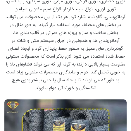
توری حصاری، توری فرنگی، توری مرغی، توری سرندی، پایه فنس،
توری لوزی، انواع سیم خاردار، انواع سیم مفتولی سیاه و
آرماتوربندی، گالوانیزه اشاره کرد. هر یک از این محصولات می توانند
در بخش های مختلف مورد استفاده قرار گیرند. به طور مثال در
بخش ساخت و ساز و پروژه های عمرانی در قالب بندی ها،
آرماتوربندی ها، و همچنین در اجرای سیستم مش و شات در
گودبرداری های عمیق به منظور حفظ پایداری گود و ایجاد فضای
حفاظ شده استفاده می شود. لازم بذکر است که محصولات مفتولی
مقاومت بسیار بالایی دارند؛ به گونه ای که می تواند فشارهای بالا را
به خوبی تحمل کند. دوام و ماندگاری محصولات مفتولی زیاد است
به طوریکه می توانند تا پنجاه سال یا حتی بیشتر بدون هیچ
شکستگی و خورندگی دوام بیاورند.