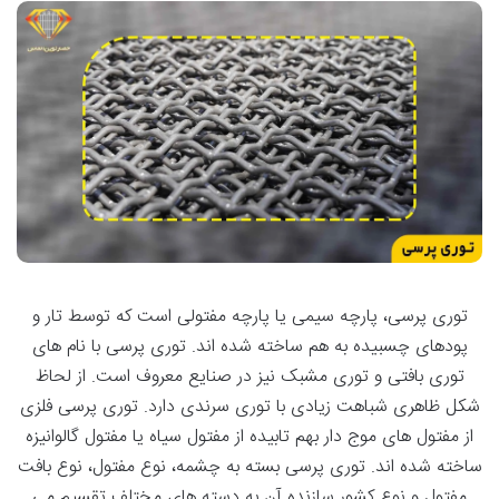
توری پرسی، پارچه سیمی یا پارچه مفتولی است که توسط تار و
پودهای چسبیده به هم ساخته شده اند. توری پرسی با نام های
توری بافتی و توری مشبک نیز در صنایع معروف است. از لحاظ
شکل ظاهری شباهت زیادی با توری سرندی دارد. توری پرسی فلزی
از مفتول های موج دار بهم تابیده از مفتول سیاه یا مفتول گالوانیزه
ساخته شده اند. توری پرسی بسته به چشمه، نوع مفتول، نوع بافت
مفتول و نوع کشور سازنده آن به دسته های مختلف تقسیم می