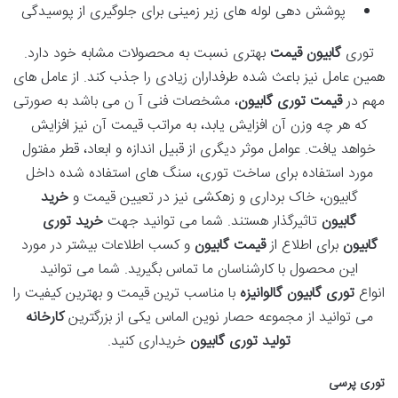
پوشش دهی لوله های زیر زمینی برای جلوگیری از پوسیدگی
توری
گابیون قیمت
بهتری نسبت به محصولات مشابه خود دارد.
همین عامل نیز باعث شده طرفداران زیادی را جذب کند. از عامل های
مهم در
قیمت توری گابیون
، مشخصات فنی آ ن می باشد به صورتی
که هر چه وزن آن افزایش یابد، به مراتب قیمت آن نیز افزایش
خواهد یافت. عوامل موثر دیگری از قبیل اندازه و ابعاد، قطر مفتول
مورد استفاده برای ساخت توری، سنگ های استفاده شده داخل
گابیون، خاک برداری و زهکشی نیز در تعیین قیمت و
خرید
گابیون
تاثیرگذار هستند. شما می توانید جهت
خرید توری
گابیون
برای اطلاع از
قیمت گابیون
و کسب اطلاعات بیشتر در مورد
این محصول با کارشناسان ما تماس بگیرید. شما می توانید
انواع
توری گابیون گالوانیزه
با مناسب ترین قیمت و بهترین کیفیت را
می توانید از مجموعه حصار نوین الماس یکی از بزرگترین
کارخانه
تولید توری گابیون
خریداری کنید.
توری پرسی