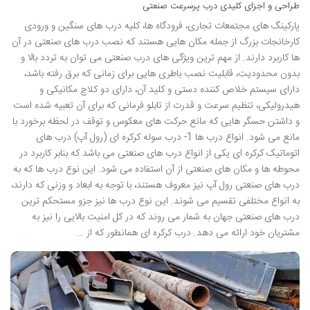
طراحی و اجزای کلیدی درب پرسرعت صنعتی
پارکینگ های مجتمعات تجاری، فرودگاه ها، کلیه درب های سنگین و ورودی
کارخانجات بزرگ از جمله مکان هایی هستند که نصب درب های صنعتی در آن
ها کاربرد دارند. از مهم ترین ویژگی های درب صنعتی می توان به تردد بالا و
بدون محدودیت، قابلیت نصب باطری هایی برای زمانی که برق رفته باشد،
دارای سیستم خلاص کننده دستی و کلید آن، دارای دو کلاچ مکانیکی و
هیدرولیکی، تنظیم سرعت و قدرت از تابلو فرمانی که برای آن تعبیه شده است
و داشتن حسگر هایی که مانع حرکت های معکوس و توقف در لحظه برخورد با
مانع می شود. انواع درب ها 1- درب سوله کرکره ای (رول آپ) درب های
اتوماتیک کرکره ای یکی از انواع درب های صنعتی می باشد که بنابر کاربرد در
محوطه ها و مکان های صنعتی از آن استفاده می شود. این نوع درب ها که به
درب های صنعتی رول آپ نیز معروف هستند، با توجه به ابعاد و وزنی که دارند،
به انواع مختلفی تقسیم می شوند. این نوع درب ها نیز جزو مستحکم ترین
درب های صنعتی جهان به شمار می روند که در کل امنیت بالایی را نیز به
مشتریان خود ارائه می دهد. درب کرکره ای همانطور که از …