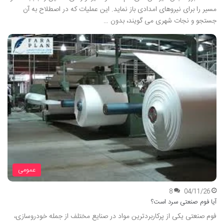
مسیر را برای نیروهای امدادی باز نماید. این عملیات که در اصطلاح به آن
جستجو و نجات شهری می گویند، بدون …
عمومی
8
04/11/26
آیا فوم صنعتی سرد است؟
فوم صنعتی یکی از پرکاربردترین مواد در صنایع مختلف از جمله خودروسازی،