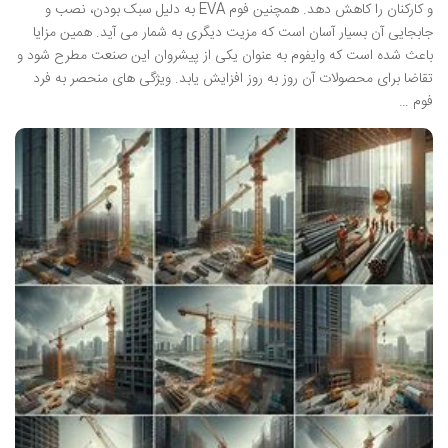
و کارکنان را کاهش دهد. همچنین فوم EVA به دلیل سبک بودن، نصب و
جابجایی آن بسیار آسان است که مزیت دیگری به شمار می آید. همین مزایا
باعث شده است که وایفوم به عنوان یکی از پیشروان این صنعت مطرح شود و
تقاضا برای محصولات آن روز به روز افزایش یابد. ویژگی های منحصر به فرد
فوم …