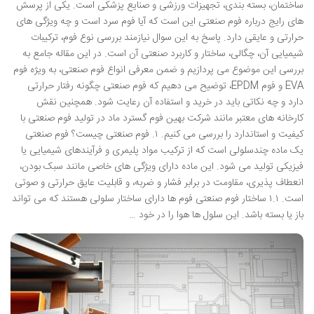
ساختمان، بسته بندی، تجهیزات ورزشی و صنایع پزشکی است. یکی از پرسش
های رایج درباره فوم صنعتی این است که آیا فوم سرد است و چه ویژگی های
حرارتی و عایقی دارد. پاسخ به این سوال نیازمند بررسی نوع فوم، ترکیبات
شیمیایی آن، چگالی، ساختار و کاربرد صنعتی آن است. در این مقاله جامع به
بررسی این موضوع می پردازیم و ضمن معرفی انواع فوم صنعتی، به ویژه فوم
EVA و فوم EPDM، توضیح می دهیم که فوم صنعتی چگونه رفتار حرارتی
دارد و چه نکاتی باید در خرید و استفاده آن رعایت شود. همچنین نقش
کارخانه های معتبر مانند شرکت بهین فوم گسترد ماد در تولید فوم صنعتی با
کیفیت و استاندارد را بررسی می کنیم. ۱. فوم صنعتی چیست؟ فوم صنعتی
یک ماده چندسلولی است که از ترکیب مواد پلیمری و فرآیندهای شیمیایی یا
فیزیکی تولید می شود. این ماده دارای ویژگی های خاصی مانند سبک بودن،
انعطاف پذیری، مقاومت در برابر فشار و ضربه، و قابلیت عایق حرارتی و صوتی
است. ۱.۱ ساختار فوم صنعتی فوم ها دارای ساختار سلولی هستند که می تواند
باز یا بسته باشد. این سلول ها هوا را در خود …