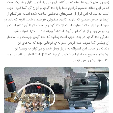
زمین و سایر کاربردها استفاده می‌کنند. این ابزار به قدری دارای اهمیت است
که در این مقاله تصمیم گرفتیم شما را با مته گردبر و انواع آن آشنا کنیم. خوب
است بدانید که این ابزار از جنس‌های مختلفی ساخته شده است. هر کدام از
آن‌ها بر اساس جنسی که دارند، کاربرد متفاوتی خواهند داشت. آنچه که باید در
مورد این ابزار بدانید عبارت است از: مته گردبر چیست، انواع آن کدام است و
چطور می‌توان از هر کدام از آن‌ها استفادۀ بهینه کرد. تا انتها همراه باشید.
معرفی مته گردبر در ابتدا خوب است بدانید که مته گردبر چیست و با ساختار
آن بیشتر آشنا شوید. مته گردبر استوانه‌ای توخالی بوده که لبه‌های آن
دندانه‌دار است. این استوانه به دریل وصل شده و می‌توان به وسیلۀ آن
برش‌هایی سریع و دقیق ایجاد کرد. اگر چه که شکل استوانه‌ای یا فنجانی این
مته عمق برش و سوراخ‌کاری …