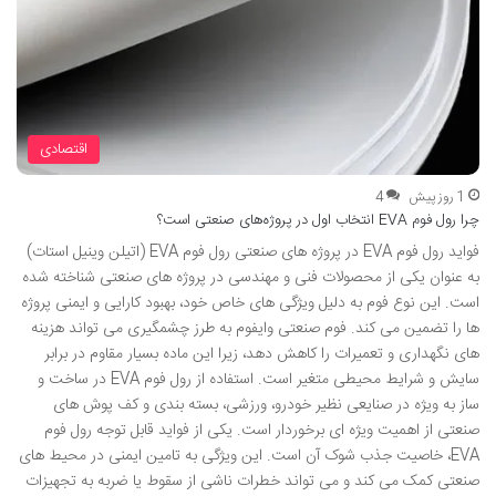
اقتصادی
1 روز پیش
4
چرا رول فوم EVA انتخاب اول در پروژه‌های صنعتی است؟
فواید رول فوم EVA در پروژه های صنعتی رول فوم EVA (اتیلن وینیل استات)
به عنوان یکی از محصولات فنی و مهندسی در پروژه های صنعتی شناخته شده
است. این نوع فوم به دلیل ویژگی های خاص خود، بهبود کارایی و ایمنی پروژه
ها را تضمین می کند. فوم صنعتی وایفوم به طرز چشمگیری می تواند هزینه
های نگهداری و تعمیرات را کاهش دهد، زیرا این ماده بسیار مقاوم در برابر
سایش و شرایط محیطی متغیر است. استفاده از رول فوم EVA در ساخت و
ساز به ویژه در صنایعی نظیر خودرو، ورزشی، بسته بندی و کف پوش های
صنعتی از اهمیت ویژه ای برخوردار است. یکی از فواید قابل توجه رول فوم
EVA، خاصیت جذب شوک آن است. این ویژگی به تامین ایمنی در محیط های
صنعتی کمک می کند و می تواند خطرات ناشی از سقوط یا ضربه به تجهیزات