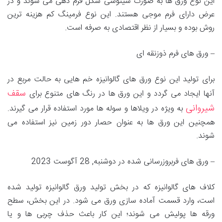
این نوع ورق ها به صورت سینوسی شکل فرم دهی می شوند و در
عرض دارای فرم موجی هستند. این نوع فرمینگ کم‌ هزینه‌ ترین
روش بوده و بسیار از نظر اقتصادی به صرفه است.
– ورق های فرم ذوزنقه ای
برای تولید این نوع ورق های گالوانیزه خم هایی به حالت مربع در
سقف
آنها ایجاد می گردد و این ورق ها در رنگ های متنوع برای
شیروانی
به ویژه در ویلاها و سوله ها مورد استفاده قرار می گیرند.
همچنین این ورق ها به عنوان حصار دور زمین نیز استفاده می
شوند.
– ورق های فربروزرسانی شده در دوشنبه, 28 آگوست 2023
کلاف های گالوانیزه که در بخش تولید ورق گالوانیزه تولید شده
است، وارد قسمت آماده سازی ورق می شود. در این بخش، سطح
ورقه ها پولیش می شوند؛ این کار باعث حذف چربی ها و یا