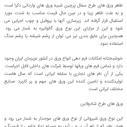
ظاهر ورق های طرح سفال پرچین شبیه ورق های وارداتی دکرا است
و به علت ظاهر زیبا و در عین حال قیمت مناسب به شدت مورد
استقبال قرار گرفته اند. زیرسازی آنها با پروفیل و چوب اجرایی می
‌شود و این از مزایای این نوع ورق گالوانیزه به شمار می رود.
همچنین برای عایق بندی نیز می توان از پشم شیشه یا پشم سنگ
استفاده نمود.
خوشبختانه امکانات فرم دهی انواع ورق در کشور عزیزمان ایران وجود
دارد و تمامی فرم های ورقها توسط شرکت های داخلی قابل اجراست.
یکی از آن نام های تجاری با سابقه ایرانی است که سال هاست
تولیدکننده و تامین کننده این ورق های مهم و پر کاربرد صنایع
مختلف ایرانی است.
ورق های طرح شادولاین
این نوع ورق شیروانی از نوع ورق های موجدار به شمار می رود و
همان طور که از نام آن بر می آید، به وسیله نوع خاصی از فرمینگ،