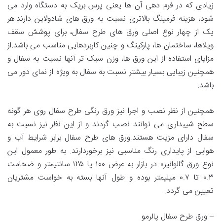
زیادی که در فرم دهی آن ها یعنی پرس بریک به دستگاه وارد می
شود، هزینه فرمینگ بالاتری نسبت به ورق های شادولاین دارند.هر
یک از چهار نوع اصلی ورق های طرح سفال، برای پوشش سقف
ویلاها، ساختمان ها، پارکینگ و چنین کاربردهایی مناسب می باشد.از
مزایای استفاده از این ورق ها، وزن سبک تر آنها نسبت به سفال و
همچنین زیبایی بسیار بیشتر نسبت به سفال به ویژه از نمای دور می
باشد.
همچنین از نظر نصب و اجرا نیز ورق رنگی طرح سفال روی هر گونه
سطح شیبداری می توانند نصب گردند و از این نظر نیز نسبت به
سفال دارای مزیت هستند.ورق های طرح سفال برابر شرایط آب و
هوایی از پایداری رنگ مناسبی نیز برخوردارند. به طور معمول این
نوع ورق گالوانیزه در بازار به عرض ۱۰۰ یا ۱۲۵ سانتیمتر و ضخامت
۰.۳ تا ۰.۷ میلیمتر بوده و طول آنها بسته به خواست مشتریان
تعیین می گردد.
– ورق طرح سفال پالرمو