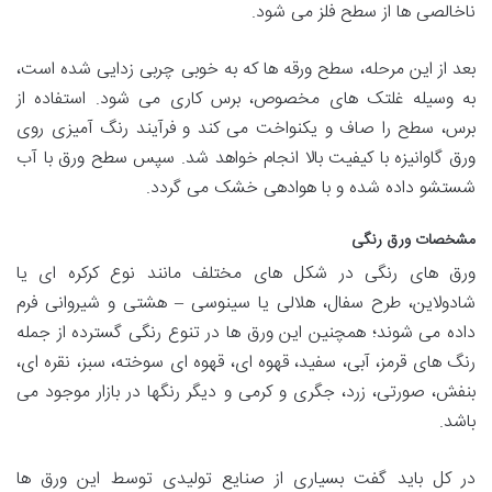
ناخالصی ها از سطح فلز می شود.
بعد از این مرحله، سطح ورقه ها که به خوبی چربی زدایی شده است،
به وسیله غلتک های مخصوص، برس کاری می شود. استفاده از
برس، سطح را صاف و یکنواخت می کند و فرآیند رنگ آمیزی روی
ورق گاوانیزه با کیفیت بالا انجام خواهد شد. سپس سطح ورق با آب
شستشو داده شده و با هوادهی خشک می گردد.
مشخصات ورق رنگی
ورق های رنگی در شکل های مختلف مانند نوع کرکره ای یا
شادولاین، طرح سفال، هلالی یا سینوسی – هشتی و شیروانی فرم
داده می شوند؛ همچنین این ورق ها در تنوع رنگی گسترده از جمله
رنگ های قرمز، آبی، سفید، قهوه ای، قهوه ای سوخته، سبز، نقره ای،
بنفش، صورتی، زرد، جگری و کرمی و دیگر رنگها در بازار موجود می
باشد.
در کل باید گفت بسیاری از صنایع تولیدی توسط این ورق ها