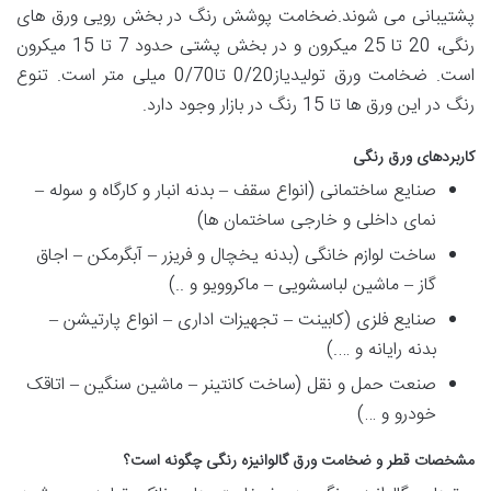
پشتیبانی می شوند.ضخامت پوشش رنگ در بخش رویی ورق های
رنگی، 20 تا 25 میکرون و در بخش پشتی حدود 7 تا 15 میکرون
است. ضخامت ورق تولیدیاز0/20 تا0/70 میلی متر است. تنوع
رنگ در این ورق ها تا 15 رنگ در بازار وجود دارد.
کاربردهای ورق رنگی
صنایع ساختمانی (انواع سقف – بدنه انبار و کارگاه و سوله –
نمای داخلی و خارجی ساختمان ها)
ساخت لوازم خانگی (بدنه یخچال و فریزر – آبگرمکن – اجاق
گاز – ماشین لباسشویی – ماکروویو و ..)
صنایع فلزی (کابینت – تجهیزات اداری – انواع پارتیشن –
بدنه رایانه و ….)
صنعت حمل و نقل (ساخت کانتینر – ماشین سنگین – اتاقک
خودرو و …)
مشخصات قطر و ضخامت ورق گالوانیزه رنگی چگونه است؟