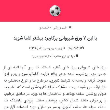
اخبار ورزشی
>
اقتصادی
با این ۷ ورق شیروانی پرکاربرد بیشتر آشنا شوید
02/09/28
آخرین به روز رسانی: 03/03/20
خواندن این مطلب 8 دقیقه زمان میبرد
ورق های شیروانی ورق های آهنی هستند که روی آنها لایه ای از
جنس روی پوشیده شده و در واقع فرایند گالوانیزاسیون روی آنها
صورت گرفته و بسته به شرایط کاربری، در طرح ها و انواع مختلفی به
بازار ارائه می ‌شوند. وجه مشترک انواع کاربردشان است که اغلب به
عنوان پوشش سقف ویلاها و ساختمان ها به ویژه در مناطق مرطوب
و پر بارش مانند شمال کشور، پوشش سقف ورودی پارکینگ ها،
سقف سوله ها، سقف آلاچیق و سر در منازل مورد استفاده قرار می