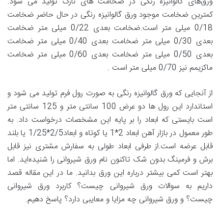
ورق‌های گالوانیزه رنگی در ضخامت های نازک تولید می شود.
کمترین ضخامت موجود ورق گالوانیزه رنگی در حال حاضر ضخامت
0/18 میلی متر است.ضخامت بعدی 0/22 میلی متر ضخامت
بعدی 0/30 میلی متر ضخامت بعدی 0/40 میلی متر ضخامت
بعدی 0/50 میلی متر ضخامت بعدی 0/60 میلی متر ضخامت
ماکزیمم نیز 0/70 میلی متر است .
از آنجایی که ورق گالوانیزه رنگی به صورت رول فرم تولید می شود و
استاندارد این رول ها دو عرض 100 سانتی متر و 125 سانتی متر
است بایستی که ابعاد را بر پایه این مشخصات درخواست داد. به
طور معمول در بازار آهن ابعاد 2*1 یا کوتاه و ابعاد2/5*1/25 یا بلند
قابل عرضه است.از طرفی ابعاد طولی به سفارش مشتری نیز قابل
برش و فرمینگ بدون شک تاکنون نام ورق شیروانی را شنیده‌اید. اما
بهتر است کمی بیشتر درباره‌ این ورق بدانید. ما در این مقاله قصد
داریم به سوالات ورق شیروانی چیست؟ کاربرد ورق شیروانی
چیست؟ و ورق شیروانی چه مزایا و معایبی دارد؟ پاسخ دهیم.