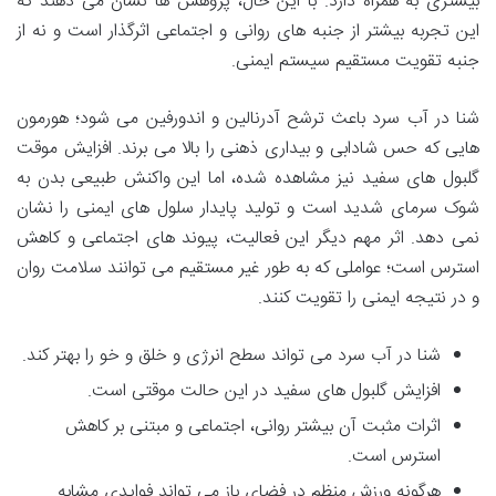
بیشتری به همراه دارد. با این حال، پژوهش ها نشان می دهند که
این تجربه بیشتر از جنبه های روانی و اجتماعی اثرگذار است و نه از
جنبه تقویت مستقیم سیستم ایمنی.
شنا در آب سرد باعث ترشح آدرنالین و اندورفین می شود؛ هورمون
هایی که حس شادابی و بیداری ذهنی را بالا می برند. افزایش موقت
گلبول های سفید نیز مشاهده شده، اما این واکنش طبیعی بدن به
شوک سرمای شدید است و تولید پایدار سلول های ایمنی را نشان
نمی دهد. اثر مهم دیگر این فعالیت، پیوند های اجتماعی و کاهش
استرس است؛ عواملی که به طور غیر مستقیم می توانند سلامت روان
و در نتیجه ایمنی را تقویت کنند.
شنا در آب سرد می تواند سطح انرژی و خلق و خو را بهتر کند.
افزایش گلبول های سفید در این حالت موقتی است.
اثرات مثبت آن بیشتر روانی، اجتماعی و مبتنی بر کاهش
استرس است.
هرگونه ورزش منظم در فضای باز می تواند فوایدی مشابه