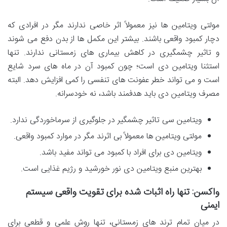
مولتی ویتامین ها نیز معمولاً اثر خاصی ندارند مگر در افرادی که
دچار کمبود واقعی باشند. بیشتر این مکمل ها از بدن دفع می شوند
و تاثیر چشمگیری در کاهش بیماری های زمستانی ندارند. تنها
استثنا ویتامین دی است؛ چون کمبود آن در ماه های سرد شایع
است و می تواند خطر عفونت های تنفسی را کمی افزایش دهد. البته
مصرف ویتامین دی باید هدفمند باشد، نه خودسرانه.
ویتامین سی تاثیر چشمگیر در جلوگیری از سرماخوردگی ندارد.
مولتی ویتامین ها معمولاً بی اثرند مگر در موارد کمبود واقعی.
ویتامین دی برای افراد با کمبود می تواند مفید باشد.
بهترین منبع ویتامین دی نور خورشید و رژیم غذایی است.
واکسن: تنها راه اثبات شده برای تقویت واقعی سیستم
ایمنی
در میان تمام ترند های زمستانی، تنها روش علمی و قطعی برای