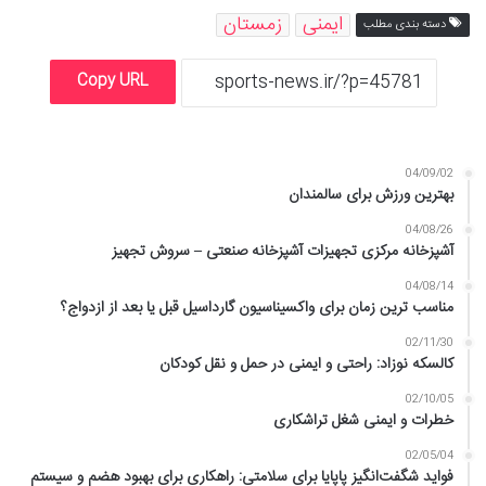
ایمنی
زمستان
دسته بندی مطلب
Copy URL
04/09/02
بهترین ورزش برای سالمندان
04/08/26
آشپزخانه مرکزی تجهیزات آشپزخانه صنعتی – سروش تجهیز
04/08/14
مناسب ترین زمان برای واکسیناسیون گارداسیل قبل یا بعد از ازدواج؟
02/11/30
کالسکه نوزاد: راحتی و ایمنی در حمل و نقل کودکان
02/10/05
خطرات و ایمنی شغل تراشکاری
02/05/04
فواید شگفت‌انگیز پاپایا برای سلامتی: راهکاری برای بهبود هضم و سیستم