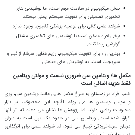
نقش میکروبیوم در سلامت مهم است، اما نوشیدنی های
تخمیری تضمینی برای تقویت سیستم ایمنی نیستند.
شواهد علمی کافی برای توصیه پزشکی کامبوچا وجود ندارد.
برخی افراد ممکن است با نوشیدنی های تخمیری مشکل
گوارشی پیدا کنند.
بهترین راه برای تقویت میکروبیوم، رژیم غذایی سرشار از فیبر و
سبزیجات است، نه نوشیدنی های صنعتی.
مکمل ها؛ ویتامین سی ضروری نیست و مولتی ویتامین
فقط هزینه اضافی است
اغلب افراد در زمستان به سراغ مکمل هایی مانند ویتامین سی، روی
و مولتی ویتامین ها می روند. اگرچه این محصولات در بازار
محبوبیت زیادی دارند، اما پژوهش ها نشان می دهند که اثر آنها
اغراق شده است. ویتامین سی در حدود یک قرن است به عنوان
درمان سرماخوردگی تبلیغ می شود، اما شواهد علمی برای اثرگذاری
آن بسیار ضعیف است.