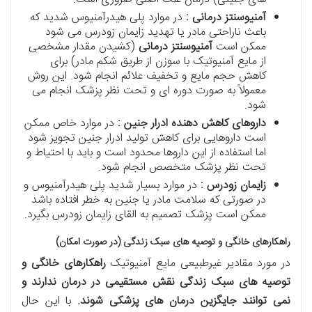
آمنیوسنتز درمانی :
در موارد پلی هیدرآمنیوس شدید که
باعث ناراحتی مادر یا تهدید زایمان زودرس می شود
ممکن است
آمنیوسنتز درمانی
(کشیدن مقدار مشخصی
از مایع آمنیوتیک با سوزن از طریق شکم مادر) برای
کاهش حجم مایع و تخفیف علائم انجام شود. این روش
معمولاً به صورت دوره ای و تحت نظر پزشک انجام می
شود.
داروهای کاهش دهنده ادرار جنین :
در موارد خاص ممکن
است داروهایی برای کاهش تولید ادرار جنین تجویز شود
اما استفاده از این داروها محدود است و باید با احتیاط و
تحت نظر پزشک متخصص انجام شود.
زایمان زودرس :
در موارد بسیار شدید پلی هیدرآمنیوس و
در صورتی که سلامت مادر یا جنین به خطر افتاده باشد
ممکن است پزشک تصمیم به القای زایمان زودرس بگیرد.
راهکارهای خانگی و توصیه های سبک زندگی (در صورت امکان)
در مورد مقادیر غیرطبیعی مایع آمنیوتیک
راهکارهای خانگی و
توصیه های سبک زندگی نقش مستقیمی در درمان ندارند و
نمی توانند جایگزین درمان های پزشکی شوند
.
با این حال