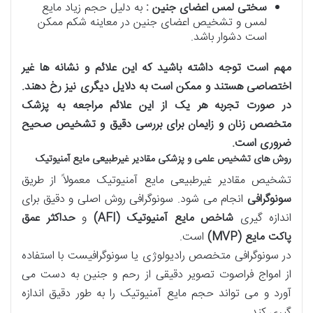
سختی لمس اعضای جنین :
به دلیل حجم زیاد مایع
لمس و تشخیص اعضای جنین در معاینه شکم ممکن
است دشوار باشد.
مهم است توجه داشته باشید که این علائم و نشانه ها غیر
اختصاصی هستند و ممکن است به دلایل دیگری نیز رخ دهند.
در صورت تجربه هر یک از این علائم مراجعه به پزشک
متخصص زنان و زایمان برای بررسی دقیق و تشخیص صحیح
ضروری است
.
روش های تشخیص علمی و پزشکی مقادیر غیرطبیعی مایع آمنیوتیک
تشخیص مقادیر غیرطبیعی مایع آمنیوتیک معمولاً از طریق
سونوگرافی
انجام می شود. سونوگرافی روش اصلی و دقیق برای
اندازه گیری
شاخص مایع آمنیوتیک
(AFI)
و
حداکثر عمق
پاکت مایع
(MVP)
است.
در سونوگرافی متخصص رادیولوژی یا سونوگرافیست با استفاده
از امواج فراصوت تصویر دقیقی از رحم و جنین به دست می
آورد و می تواند حجم مایع آمنیوتیک را به طور دقیق اندازه
گیری کند.