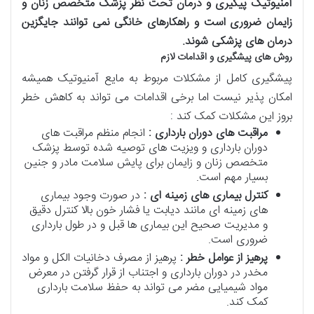
آمنیوتیک پیگیری و درمان تحت نظر پزشک متخصص زنان و
زایمان ضروری است و راهکارهای خانگی نمی توانند جایگزین
درمان های پزشکی شوند
.
روش های پیشگیری و اقدامات لازم
پیشگیری کامل از مشکلات مربوط به مایع آمنیوتیک همیشه
امکان پذیر نیست اما برخی اقدامات می تواند به کاهش خطر
بروز این مشکلات کمک کند :
مراقبت های دوران بارداری :
انجام منظم مراقبت های
دوران بارداری و ویزیت های توصیه شده توسط پزشک
متخصص زنان و زایمان برای پایش سلامت مادر و جنین
بسیار مهم است.
کنترل بیماری های زمینه ای :
در صورت وجود بیماری
های زمینه ای مانند دیابت یا فشار خون بالا کنترل دقیق
و مدیریت صحیح این بیماری ها قبل و در طول بارداری
ضروری است.
پرهیز از عوامل خطر :
پرهیز از مصرف دخانیات الکل و مواد
مخدر در دوران بارداری و اجتناب از قرار گرفتن در معرض
مواد شیمیایی مضر می تواند به حفظ سلامت بارداری
کمک کند.