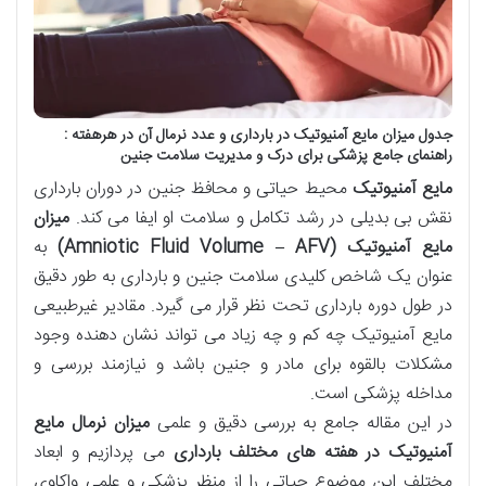
جدول میزان مایع آمنیوتیک در بارداری و عدد نرمال آن در هرهفته :
راهنمای جامع پزشکی برای درک و مدیریت سلامت جنین
مایع آمنیوتیک
محیط حیاتی و محافظ جنین در دوران بارداری
نقش بی بدیلی در رشد تکامل و سلامت او ایفا می کند.
میزان
مایع آمنیوتیک
(Amniotic Fluid Volume – AFV)
به
عنوان یک شاخص کلیدی سلامت جنین و بارداری به طور دقیق
در طول دوره بارداری تحت نظر قرار می گیرد. مقادیر غیرطبیعی
مایع آمنیوتیک چه کم و چه زیاد می تواند نشان دهنده وجود
مشکلات بالقوه برای مادر و جنین باشد و نیازمند بررسی و
مداخله پزشکی است.
در این مقاله جامع به بررسی دقیق و علمی
میزان نرمال مایع
آمنیوتیک در هفته های مختلف بارداری
می پردازیم و ابعاد
مختلف این موضوع حیاتی را از منظر پزشکی و علمی واکاوی