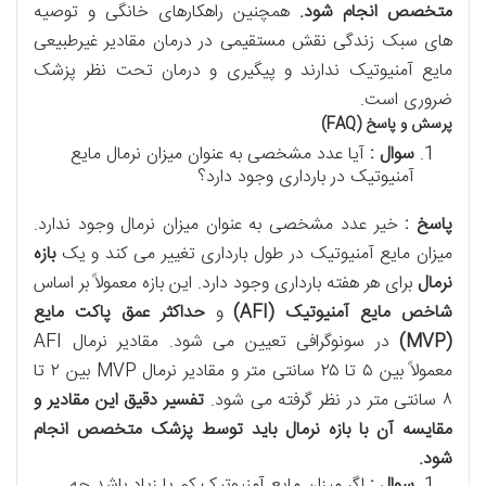
متخصص انجام شود
.
همچنین راهکارهای خانگی و توصیه
های سبک زندگی نقش مستقیمی در درمان مقادیر غیرطبیعی
مایع آمنیوتیک ندارند و پیگیری و درمان تحت نظر پزشک
ضروری است.
پرسش و پاسخ (FAQ)
سوال :
آیا عدد مشخصی به عنوان میزان نرمال مایع
آمنیوتیک در بارداری وجود دارد؟
پاسخ :
خیر عدد مشخصی به عنوان میزان نرمال وجود ندارد.
میزان مایع آمنیوتیک در طول بارداری تغییر می کند و یک
بازه
نرمال
برای هر هفته بارداری وجود دارد. این بازه معمولاً بر اساس
شاخص مایع آمنیوتیک
(AFI)
و
حداکثر عمق پاکت مایع
(MVP)
در سونوگرافی تعیین می شود. مقادیر نرمال AFI
معمولاً بین ۵ تا ۲۵ سانتی متر و مقادیر نرمال MVP بین ۲ تا
۸ سانتی متر در نظر گرفته می شود.
تفسیر دقیق این مقادیر و
مقایسه آن با بازه نرمال باید توسط پزشک متخصص انجام
شود
.
سوال :
اگر میزان مایع آمنیوتیک کم یا زیاد باشد چه