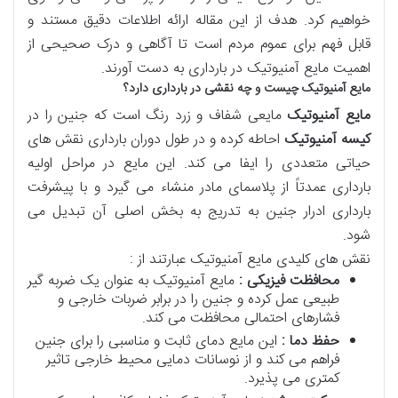
خواهیم کرد. هدف از این مقاله ارائه اطلاعات دقیق مستند و
قابل فهم برای عموم مردم است تا آگاهی و درک صحیحی از
اهمیت مایع آمنیوتیک در بارداری به دست آورند.
مایع آمنیوتیک چیست و چه نقشی در بارداری دارد؟
مایع آمنیوتیک
مایعی شفاف و زرد رنگ است که جنین را در
کیسه آمنیوتیک
احاطه کرده و در طول دوران بارداری نقش های
حیاتی متعددی را ایفا می کند. این مایع در مراحل اولیه
بارداری عمدتاً از پلاسمای مادر منشاء می گیرد و با پیشرفت
بارداری ادرار جنین به تدریج به بخش اصلی آن تبدیل می
شود.
نقش های کلیدی مایع آمنیوتیک عبارتند از :
محافظت فیزیکی :
مایع آمنیوتیک به عنوان یک ضربه گیر
طبیعی عمل کرده و جنین را در برابر ضربات خارجی و
فشارهای احتمالی محافظت می کند.
حفظ دما :
این مایع دمای ثابت و مناسبی را برای جنین
فراهم می کند و از نوسانات دمایی محیط خارجی تاثیر
کمتری می پذیرد.