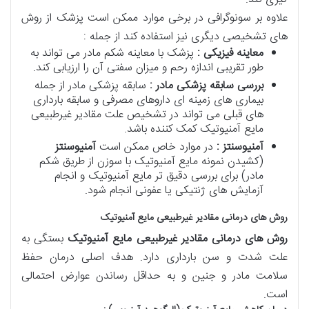
علاوه بر سونوگرافی در برخی موارد ممکن است پزشک از روش
های تشخیصی دیگری نیز استفاده کند از جمله :
معاینه فیزیکی :
پزشک با معاینه شکم مادر می تواند به
طور تقریبی اندازه رحم و میزان سفتی آن را ارزیابی کند.
بررسی سابقه پزشکی مادر :
سابقه پزشکی مادر از جمله
بیماری های زمینه ای داروهای مصرفی و سابقه بارداری
های قبلی می تواند در تشخیص علت مقادیر غیرطبیعی
مایع آمنیوتیک کمک کننده باشد.
آمنیوسنتز :
در موارد خاص ممکن است
آمنیوسنتز
(کشیدن نمونه مایع آمنیوتیک با سوزن از طریق شکم
مادر) برای بررسی دقیق تر مایع آمنیوتیک و انجام
آزمایش های ژنتیکی یا عفونی انجام شود.
روش های درمانی مقادیر غیرطبیعی مایع آمنیوتیک
روش های درمانی مقادیر غیرطبیعی مایع آمنیوتیک
بستگی به
علت شدت و سن بارداری دارد. هدف اصلی درمان حفظ
سلامت مادر و جنین و به حداقل رساندن عوارض احتمالی
است.