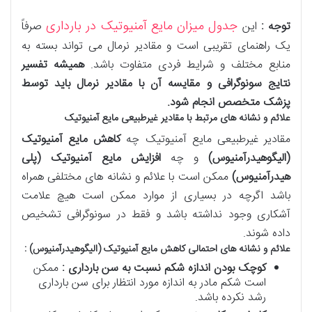
جدول میزان مایع آمنیوتیک در بارداری
توجه :
این
صرفاً
یک راهنمای تقریبی است و مقادیر نرمال می تواند بسته به
منابع مختلف و شرایط فردی متفاوت باشد.
همیشه تفسیر
نتایج سونوگرافی و مقایسه آن با مقادیر نرمال باید توسط
پزشک متخصص انجام شود
.
علائم و نشانه های مرتبط با مقادیر غیرطبیعی مایع آمنیوتیک
مقادیر غیرطبیعی مایع آمنیوتیک چه
کاهش مایع آمنیوتیک
(الیگوهیدرآمنیوس)
و چه
افزایش مایع آمنیوتیک (پلی
هیدرآمنیوس)
ممکن است با علائم و نشانه های مختلفی همراه
باشد اگرچه در بسیاری از موارد ممکن است هیچ علامت
آشکاری وجود نداشته باشد و فقط در سونوگرافی تشخیص
داده شوند.
علائم و نشانه های احتمالی کاهش مایع آمنیوتیک (الیگوهیدرآمنیوس) :
کوچک بودن اندازه شکم نسبت به سن بارداری :
ممکن
است شکم مادر به اندازه مورد انتظار برای سن بارداری
رشد نکرده باشد.