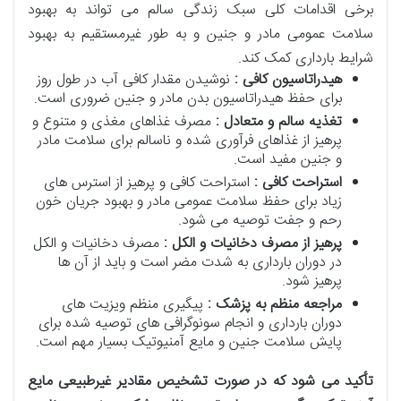
برخی اقدامات کلی سبک زندگی سالم می تواند به بهبود
سلامت عمومی مادر و جنین و به طور غیرمستقیم به بهبود
شرایط بارداری کمک کند.
هیدراتاسیون کافی :
نوشیدن مقدار کافی آب در طول روز
برای حفظ هیدراتاسیون بدن مادر و جنین ضروری است.
تغذیه سالم و متعادل :
مصرف غذاهای مغذی و متنوع و
پرهیز از غذاهای فرآوری شده و ناسالم برای سلامت مادر
و جنین مفید است.
استراحت کافی :
استراحت کافی و پرهیز از استرس های
زیاد برای حفظ سلامت عمومی مادر و بهبود جریان خون
رحم و جفت توصیه می شود.
پرهیز از مصرف دخانیات و الکل :
مصرف دخانیات و الکل
در دوران بارداری به شدت مضر است و باید از آن ها
پرهیز شود.
مراجعه منظم به پزشک :
پیگیری منظم ویزیت های
دوران بارداری و انجام سونوگرافی های توصیه شده برای
پایش سلامت جنین و مایع آمنیوتیک بسیار مهم است.
تأکید می شود که در صورت تشخیص مقادیر غیرطبیعی مایع