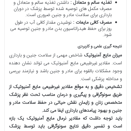
تغذیه سالم و متعادل :
داشتن تغذیه سالم و متعادل و
مصرف مکمل های توصیه شده توسط پزشک در دوران
بارداری برای سلامت مادر و جنین ضروری است.
مصرف کافی مایعات :
نوشیدن مقدار کافی آب در طول
روز برای حفظ هیدراتاسیون بدن مادر و جنین توصیه می
شود.
نتیجه گیری علمی و کاربردی
میزان مایع آمنیوتیک
شاخص مهمی از سلامت جنین و بارداری
است. مقادیر غیرطبیعی مایع آمنیوتیک می تواند نشان دهنده
وجود مشکلات بالقوه برای مادر و جنین باشد و نیازمند بررسی
و مداخله پزشکی است.
تشخیص دقیق و به موقع مقادیر غیرطبیعی مایع آمنیوتیک از
طریق سونوگرافی و پیگیری و درمان مناسب تحت نظر پزشک
متخصص زنان و زایمان نقش حیاتی در حفظ سلامت مادر و
جنین و بهبود پیامدهای بارداری ایفا می کند
.
باید توجه داشت که مقادیر نرمال مایع آمنیوتیک یک بازه
است و تفسیر دقیق نتایج سونوگرافی باید توسط پزشک