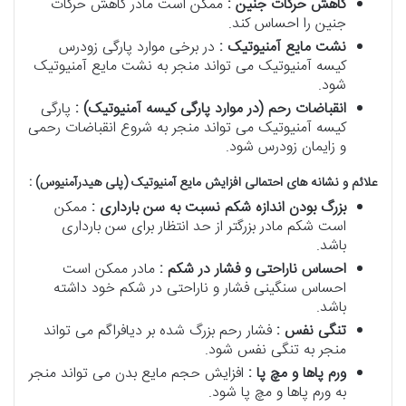
کاهش حرکات جنین :
ممکن است مادر کاهش حرکات
جنین را احساس کند.
نشت مایع آمنیوتیک :
در برخی موارد پارگی زودرس
کیسه آمنیوتیک می تواند منجر به نشت مایع آمنیوتیک
شود.
انقباضات رحم (در موارد پارگی کیسه آمنیوتیک) :
پارگی
کیسه آمنیوتیک می تواند منجر به شروع انقباضات رحمی
و زایمان زودرس شود.
علائم و نشانه های احتمالی افزایش مایع آمنیوتیک (پلی هیدرآمنیوس) :
بزرگ بودن اندازه شکم نسبت به سن بارداری :
ممکن
است شکم مادر بزرگتر از حد انتظار برای سن بارداری
باشد.
احساس ناراحتی و فشار در شکم :
مادر ممکن است
احساس سنگینی فشار و ناراحتی در شکم خود داشته
باشد.
تنگی نفس :
فشار رحم بزرگ شده بر دیافراگم می تواند
منجر به تنگی نفس شود.
ورم پاها و مچ پا :
افزایش حجم مایع بدن می تواند منجر
به ورم پاها و مچ پا شود.