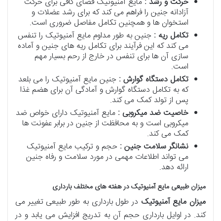
حرکت و رشد :
مایع آمنیوتیک فضای کافی برای حرکت
آزادانه جنین را فراهم می کند که برای رشد عضلات و
استخوان ها و همچنین تکامل مفاصل ضروری است.
تکامل ریه :
جنین به طور مداوم مایع آمنیوتیک را تنفس
می کند که این فرآیند برای تکامل ریه های جنین و آماده
سازی آن ها برای تنفس در خارج از رحم بسیار مهم
است.
تکامل دستگاه گوارش :
جنین مایع آمنیوتیک را می بلعد
که به تکامل دستگاه گوارش و آمادگی آن برای هضم غذا
پس از تولد کمک می کند.
خاصیت ضد میکروبی :
مایع آمنیوتیک دارای خواص ضد
میکروبی است و به محافظت از جنین در برابر عفونت ها
کمک می کند.
نشانگر سلامت جنین :
حجم و ترکیب مایع آمنیوتیک
می تواند اطلاعات مهمی در مورد سلامت و رفاه جنین
ارائه دهد.
میزان طبیعی مایع آمنیوتیک در هفته های مختلف بارداری
میزان مایع آمنیوتیک
در طول بارداری به طور طبیعی تغییر می
کند. در اوایل بارداری حجم آن به تدریج افزایش می یابد و در