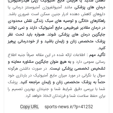
کاهش شدید یا افزایش مایع آمنیوتیک (پلی هیدرآمنیوس)
درمان های پزشکی
مانند آمنیوانفیوژن آمنیوسنتز درمانی یا
داروهای کاهش دهنده ادرار جنین ممکن است ضروری باشد.
راهکارهای خانگی و توصیه های سبک زندگی نقش محدودی
در درمان مقادیر غیرطبیعی مایع آمنیوتیک دارند و نمی توانند
جایگزین درمان های پزشکی شوند
.
همواره باید تحت نظر
پزشک متخصص زنان و زایمان باشید و از خوددرمانی پرهیز
کنید
.
تأکید مهم :
اطلاعات ارائه شده در این مقاله صرفاً جنبه اطلاع
رسانی عمومی دارد و
به هیچ عنوان جایگزین مشاوره معاینه و
تشخیص تخصصی پزشکی نیست
.
در صورت داشتن هرگونه
سوال یا نگرانی در مورد میزان مایع آمنیوتیک در بارداری خود
حتماً به پزشک متخصص زنان و زایمان مراجعه کنید
.
پزشک
شما با بررسی دقیق شرایط شما و جنینتان بهترین تصمیم را
برای حفظ سلامت شما و فرزندتان اتخاذ خواهد کرد.
Copy URL