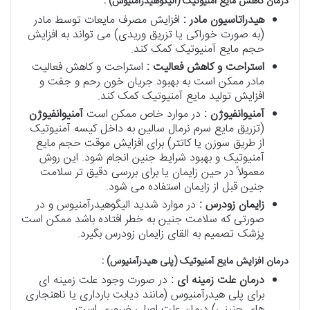
درمان کاهش مایع آمنیوتیک (الیگوهیدرآمنیوس) :
هیدراتاسیون مادر :
افزایش مصرف مایعات توسط مادر
(به صورت خوراکی یا تزریق وریدی) می تواند به افزایش
حجم مایع آمنیوتیک کمک کند.
استراحت و کاهش فعالیت :
استراحت و کاهش فعالیت
مادر ممکن است به بهبود جریان خون رحم و جفت و
افزایش تولید مایع آمنیوتیک کمک کند.
آمنیوانفیوژن :
در موارد خاص ممکن است
آمنیوانفیوژن
(تزریق مایع سرم نرمال سالین به داخل کیسه آمنیوتیک
از طریق سوزن یا کاتتر) برای افزایش موقت حجم مایع
آمنیوتیک و بهبود شرایط جنین انجام شود. این روش
معمولاً در حین زایمان یا برای بررسی دقیق تر سلامت
جنین قبل از زایمان استفاده می شود.
زایمان زودرس :
در موارد شدید الیگوهیدرآمنیوس و در
صورتی که سلامت جنین به خطر افتاده باشد ممکن است
پزشک تصمیم به القای زایمان زودرس بگیرد.
درمان افزایش مایع آمنیوتیک (پلی هیدرآمنیوس) :
درمان علت زمینه ای :
در صورت وجود علت زمینه ای
برای پلی هیدرآمنیوس (مانند دیابت بارداری یا ناهنجاری
های جنینی) درمان علت اصلی ضروری است.