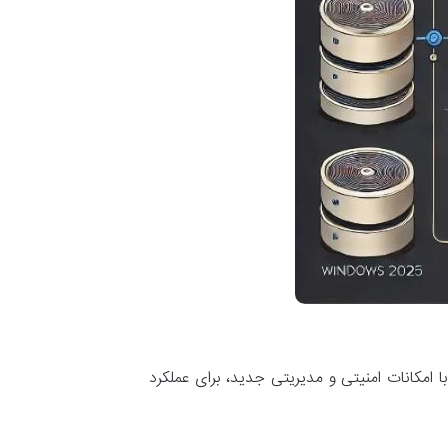
 از نصب هر سیستم‌عامل سروری، بررسی دقیق پیش‌نیازهای سخت‌افزاری اهمیت ویژه‌ای دارد. ویندوز سرور 2025 با امکانات امنیتی و مدیریتی جدید، برای عملکرد