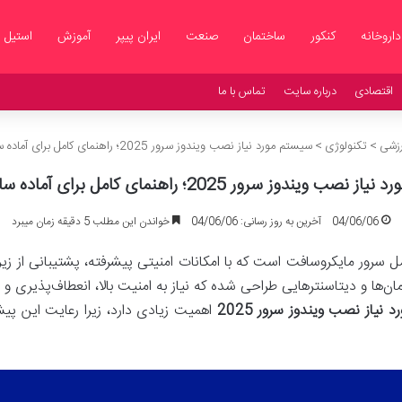
داروخانه
کنکور
ساختمان
صنعت
ایران پیپر
آموزش
استیل
اقتصادی
درباره سایت
تماس با ما
رزشی
>
تکنولوژی
>
سیستم مورد نیاز نصب ویندوز سرور 2025؛ راهنمای کامل برای آماده سازی سرور
ب ویندوز سرور 2025؛ راهنمای کامل برای آماده سازی سرور
04/06/06
آخرین به روز رسانی: 04/06/06
خواندن این مطلب 5 دقیقه زمان میبرد
 سیستم‌عامل سرور مایکروسافت است که با امکانات امنیتی پیشرفته، پشتیبانی ا
ها و دیتاسنترهایی طراحی شده که نیاز به امنیت بالا، انعطاف‌پذیری و 
نیاز نصب ویندوز سرور 2025
اهمیت زیادی دارد، زیرا رعایت این پیش