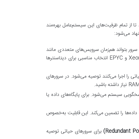
ر پیشنهادی باعث می‌شود تا از تمام ظرفیت‌های این سیستم‌عامل بهره‌مند
اد می‌شود:
استفاده کنید تا سرور بتواند هم‌زمان سرویس‌های متعددی مانند
Active Directory، SQL Server، Hyper-V و سیستم‌های بکاپ را بدون کاهش عملکرد اجرا کند. پردازنده‌های Xeon و EPYC انتخاب مناسبی برای دیتاسنترها
ی را اجرا می‌کنند توصیه می‌شود. در سرورهای
ویی سیستم می‌شود. برای پایگاه‌های داده یا
 داده‌ها را تضمین می‌کند. این قابلیت به‌خصوص
برای سرورهای حیاتی توصیه