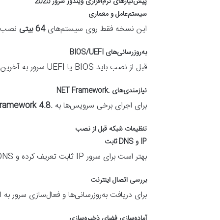
پیش‌نیازهای نرم‌افزاری ویندوز سرور 2025
سیستم‌عامل و معماری
این نسخه فقط روی سیستم‌های
64
بیتی
نصب می‌شود
به‌روزرسانی‌های
BIOS/UEFI
قبل از نصب باید
BIOS
یا
UEFI
سرور به آخرین
نیازمندی‌های
.NET Framework
برای اجرای برخی سرویس‌ها به
.NET Framework 4.8
تنظیمات شبکه قبل از نصب
IP
و
DNS
ثابت
بهتر است برای سرور
IP
ثابت تعریف کرده و
DNS
بررسی اتصال اینترنت
برای دریافت به‌روزرسانی‌ها و فعال‌سازی سرور به ات
آماده‌سازی فضای ذخیره‌سازی