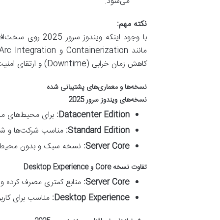
می‌شود.
نکته مهم:
با وجود اینکه وی
کاهش زمان خرابی (Downtime) و ارتقای امنیت شبکه می‌شود.
نسخه‌ها و معماری‌های پشتیبانی شده
نسخه‌های ویندوز سرور 2025
Datacenter Edition:
برای محیط‌های مجا
Standard Edition:
مناسب شرکت‌ها و شب
Server Core:
نسخه سبک و بدون محیط گرا
تفاوت نسخه
Core
و
Desktop Experience
Server Core:
منابع کمتری مصرف کرده و 
Desktop Experience:
مناسب برای کاربر