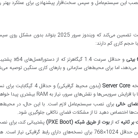
نصب این سیستم‌عامل و سپس سخت‌افزار پیشنهادی برای عملکرد بهتر را 
حداقل سخت‌افزار تعیین شده توسط مایکروسافت تضمین می‌کند
 حجم کاری کم دارند:
ی
و حداقل سرعت 
دهد، اما برای محیط‌های سازمانی و بارهای کاری سنگین توصیه می‌شود ا
Server Core
(بدون محیط گرافیکی) و حداقل 4 گیگابایت برای نسخه
یس‌ها و نقش‌های سرور، نیاز به RAM بیشتری پیدا خواهید کرد.
دیت‌ها اختصاص دهید تا از مشکلات فضای ناکافی جلوگیری شود.
که از
بوت از طریق شبکه (PXE Boot)
پشتیبانی کند، برای ن
با رزولوشن حداقل 1024×768 برای نسخه‌های دارای رابط گرافیک