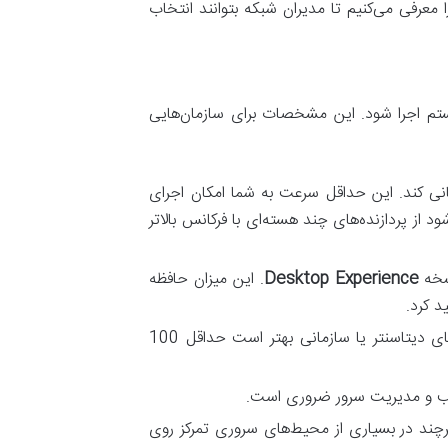
معرفی می‌کنیم تا مدیران شبکه بتوانند انتخاب
 که ویندوز سرور 2025 بتواند بدون مشکل روی سیستم اجرا شود. این مشخصات برای سازمان‌هایی
1.4 گیگاهرتز که از دستورالعمل‌های x64 پشتیبانی کند. این حداقل سرعت به شما امکان اجرای
ز پردازنده‌های چند هسته‌ای با فرکانس بالاتر
Desktop Experience
. این میزان حافظه
برای نصب سیستم‌عامل لازم است. با این حال، در محیط‌های دیتاسنتر یا سازمانی بهتر است حداقل 100
صب و مدیریت سرور ضروری است.
ی نیاز است. هرچند در بسیاری از محیط‌های سروری تمرکز روی