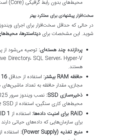
محیط‌های بدون رابط گرافیکی (Core) است.
سخت‌افزار پیشنهادی برای عملکرد بهتر
شوید. این مشخصات برای
دیتاسنترها، محیط‌ها
پردازنده چند هسته‌ای:
توصیه می‌شود از پر
هستند.
حافظه RAM بیشتر:
استفاده از حداقل
16 گیگابایت RAM
مجازی، مقدار حافظه به تعداد ماشین‌های مجازی و حجم ک
ذخیره‌سازی SSD:
نصب ویندوز سرور 2025 روی
محیط‌های کاری سنگین، استفاده از NVMe SSD به مراتب عملکرد بهتری ارائه می‌دهد.
RAID برای امنیت داده‌ها:
استفاده از
RAID 1 یا 0
برای سازمان‌هایی که داده‌های حیاتی دارن
منبع تغذیه (Power Supply):
استفاده از