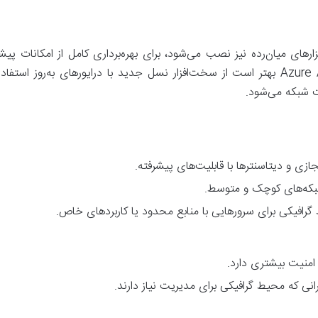
ندوز سرور 2025 روی سخت‌افزارهای میان‌رده نیز نصب می‌شود، برای بهره‌برداری کامل از 
مانند Containerization و Azure Arc Integration بهتر است از سخت‌افزار نسل جدید با در
زی و دیتاسنترها با قابلیت‌های پیشرفته
.
که‌های کوچک و متوسط
.
فیکی برای سرورهایی با منابع محدود یا کاربردهای خاص
.
امنیت بیشتری دارد
.
انی که محیط گرافیکی برای مدیریت نیاز دارند
.