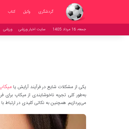
گردشگری
وکیل
کتاب
جمعه، 16 مرداد 1405
سایت اخبار ورزشی
ورزشی
میکاپ
یکی از مشکلات شایع در فرآیند آرایش یا
به‌طور کلی تجربه ناخوشایندی از میکاپ برای ف
می‌پردازیم. همچنین به نکاتی کلیدی در ارتباط ب