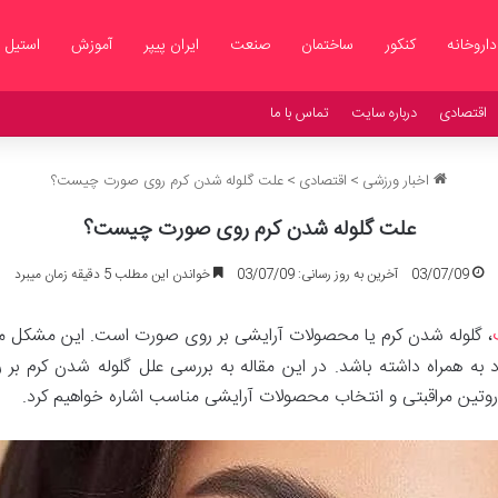
داروخانه
کنکور
ساختمان
صنعت
ایران پیپر
آموزش
استیل
اقتصادی
درباره سایت
تماس با ما
اخبار ورزشی
>
اقتصادی
>
علت گلوله شدن کرم روی صورت چیست؟
علت گلوله شدن کرم روی صورت چیست؟
03/07/09
آخرین به روز رسانی: 03/07/09
خواندن این مطلب 5 دقیقه زمان میبرد
، گلوله شدن کرم یا محصولات آرایشی بر روی صورت است. این مشکل م
رد به همراه داشته باشد. در این مقاله به بررسی علل گلوله شدن کرم ب
ا روتین مراقبتی و انتخاب محصولات آرایشی مناسب اشاره خواهیم کرد.