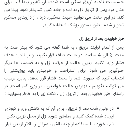
حساسیت ناحیه تزریق ممکن است شدت آن تغییر پیدا کند. برای
مثال درد پس از تزریق ژل به لب و چانه کمی شدیدتر نمود پیدا می
کند. در این حالت می توانید جهت تسکین درد ، از داروهای مسکن
تجویز شده ، طبق دستور پزشک استفاده کنید.
طرز خوابیدن بعد از تزریق ژل
پس از اتمام فرایند تزریق ، به شما گفته می شود که بهتر است به
مدت 3 الی 4 ساعت در حالت صاف قرار بگیرید و بر ناحیه هدف
فشار وارد نکنید. بدین حالت از حرکت ژل و به قسمت ها دیگر
جلوگیری می شود. برای استراحت و خوابیدن باید پوزیشنی را
انتخاب کنید که صورت شما را تحت فشار قرار ندهد. بدین ترتیب
می توانیم بگوییم ، بهترین حالت خوابیدن ، بر روی کمر است. در
راستای طرز خوابیدن بعد از تزریق ژل ، نکات زیر را به خاطر بسپارید :
در اولین شب بعد از تزریق ، برای آن که به کاهش ورم و کبودی
ایجاد شده کمک کنید و مطمئن شوید ژل از محل تزریق تکان
نمی خورد ، با استفاده از چند بالش ، سرتان را بالاتر از بدن قرار