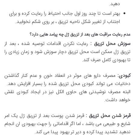
دهید.
بهتر است تا چند روز اول جانب احتیاط را رعایت کرده و برای
اجتناب از تغییر شکل ناحیه تزریق ، بر روی شکم نخوابید.
عدم رعایت مراقبت های بعد از تزریق ژل چه پیامد هایی دارد؟
سوزش محل تزریق
:
رعایت نکردن اقدامات توصیه شده ، بعد از
تزریق ژل ممکن است محل تزریق دچار سوزش شود و زمان زیادی را
تا بهبودی کامل صرف کند.
کبودی
:
مصرف دارو های موثر در انعقاد خون و عدم کنار گذاشتن
دخانیات می تواند کبودی محل تزریق شده را بسیار افزایش دهد.
البته مصرف نوشیدنی های حاوی الکل نیز در ایجاد کبودی نقش
خواهد داشت.
قرمز شدن محل تزریق
:
قرمز شدن پوست بعد از تزریق ژل یک امر
شایع و طبیعی می باشد ، اما اگر اقداماتی را جهت بهبودی ان انجام
ندهید تشدید پیدا کرده و دیر تر بهبود پیدا می کند.