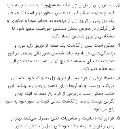
شخص پس از تزریق ژل نباید به هیچ‌وجه به ناحیه چانه خود
گرما و حرارت منتقل کند. به همین منظور بهتر است تا حداقل
یک روز پس از تزریق ژل از مراجعه به حمام، سونا و جکوزی و
قرار گرفتن در معرض تابش مستقی خورشید، پرهیز شود تا
مشکلاتی را برای شخص ایجاد نکند.
ممکن است پس از گذشت یک هفته از تزریق ژل، تورم و
برآمدگی‌هایی در ناحیه چانه شخص هنوز باقی بمانند. در این
صورت باید برای مشاهده نتایج نهایی عمل، به مدت دو الی
سه هفته صبر کند.
معمولا برخی از افراد پس از تزریق ژل به چانه خود احساس
می‌کنند پوست چانه آن‌ها دارای ناهمواری‌هایی می‌باشد. این
حالت ممکن است در برخی از افراد رخ دهد که البته جای
نگرانی نیست و بعد از گذشت مدتی کوتاه به طور خود به خود
رفع می‌شود.
افرادی که دخانیات و مشروبات الکلی مصرف می‌کنند بهتر از
پس از تزریق فیلر به چانه خود این عمل را حداقل به طور