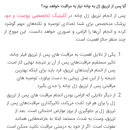
آیا پس از تزریق ژل به چانه نیاز به مراقبت خواهد بود؟
کلینیک تخصصی پوست و مو
پس از انجام تزریق ژل چانه در
،
پزشک متخصص برای شما تعدادی توصیه و نکته‌های مهم گوشزد
کرده و انجام آن‌ها را الزامی و ضروری خواهد دانست. این مووع از
چند منظر حائز اهمیت است:
یکی از دلایل اهمیت به مراقبت‌ های پس از تزریق فیلر چانه،
تاثیر مستقیم مراقبت‌های پس از آن بر نتیجه نهایی کار است.
پس از اتمام فرآیند‌های تزریق، فرد باید برای اینکه بهترین
نتیجه را از این عمل زیبایی به دست بیاورد، توصیه های
مراقبتی پس از تزریق ژل چانه را جدی بگیرد.
از دیگر دلایلی که الزامی بودن انجام مراقبت ‌های پس از تزریق
ژل را برای هر فرد ثابت می‌کند، تاثیر‌گذاری مراقبت‌های پس از
تزریق ژل بر جلوگیری از بروز عوارض احتمالی است. بعد از
تزریق، وست به شدت مستعد ابتلا به عارضه‌هایی همانند
عفونت است. اگر از خود به درستی مراقبت نکنید ممکن است