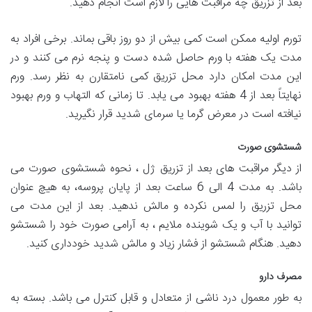
بعد از تزریق چه مراقبت هایی را لازم است انجام دهید.
تورم اولیه ممکن است کمی بیش از دو روز باقی بماند. برخی افراد به
مدت یک هفته با ورم حاصل شده دست و پنجه نرم می کنند و در
این مدت امکان دارد محل تزریق کمی نامتقارن به نظر رسد. ورم
نهایتاً بعد از 4 هفته بهبود می یابد. تا زمانی که التهاب و ورم بهبود
نیافته است در معرض گرما یا سرمای شدید قرار نگیرید.
شستشوی صورت
از دیگر مراقبت های بعد از تزریق ژل ، نحوه شستشوی صورت می
باشد. به مدت 4 الی 6 ساعت بعد از پایان پروسه، به هیچ عنوان
محل تزریق را لمس نکرده و مالش ندهید. بعد از این مدت می
توانید با آب و یک شوینده ملایم ، به آرامی صورت خود را شستشو
دهید. هنگام شستشو از فشار زیاد و مالش شدید خودداری کنید.
مصرف دارو
به طور معمول درد ناشی از متعادل و قابل کنترل می باشد. بسته به