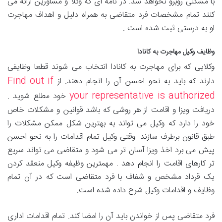
با مشکلی روبرو نخواهد شد. در نامه ای که وکلا و مشاورین ارائه می
کنند تمام مشخصات فرد متقاضی به همراه دلیل و اهداف مهاجرت
او به درستی ثبت شده است .
وظایف وکیل مهاجرت به کانادا
وکلایی که برای مهاجرت به کانادا انتخاب می شوند قطعا وظایفی
Find out if
دارند که باید به نحو احسن آن را انجام دهند. از
your representative is authorized
خود مطلع شوید .
دریافت ویزا و اقامت از هر روشی که باشد قوانین و مشکلات خاص
خود را دارد که وکیل می تواند به بهترین شکل ممکن مشکلات را
طبق قانون برطرف سازند. وقتی وکیل تمام اقدامات را به نحو احسن
پیش می برد اخذ ویزا آسان تر می شود و متقاضی می تواند سریع
تر کارهای اقامت را انجام دهد . مهمترین وظیفه وکیل منعقد کردن
یک قرداد مشخص و شفاف با فرد متقاضی است که در آن تمام
وظایف و اقدامات وکیل شرح داده شده است.
فرد متقاضی پس از خواندن باید آن را امضا کند. تمام اقدامات اداری