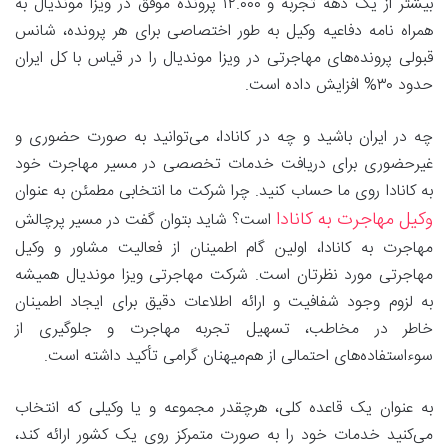
بیشتر از یک دهه تجربه و ۱۲.۰۰۰ پرونده موفق در ویزا موندیال به
همراه نامه دفاعیه وکیل به طور اختصاصی برای هر پرونده، شانس
قبولی پرونده‌های مهاجرتی در ویزا موندیال را در قیاس با کل ایران
حدود ۳۰% افزایش داده است.
چه در ایران باشید و چه در کانادا، می‌توانید به صورت حضوری و
غیرحضوری برای دریافت خدمات تخصصی در مسیر مهاجرت خود
به کانادا روی ما حساب کنید. چرا شرکت ما انتخابی مطمئن به عنوان
وکیل مهاجرت به کانادا
است؟ شاید بتوان گفت در مسیر پرچالش
مهاجرت به کانادا، اولین گام اطمینان از فعالیت مشاور و وکیل
مهاجرتی مورد نظرتان است. شرکت مهاجرتی ویزا موندیال همیشه
به لزوم وجود شفافیت و ارائه اطلاعات دقیق برای ایجاد اطمینان
‌خاطر در مخاطب، تسهیل تجربه مهاجرت و جلوگیری از
سوءاستفاده‌های احتمالی از هم‌میهنان گرامی تأکید داشته است.
به عنوان یک قاعده کلی، هرچقدر مجموعه و یا وکیلی که انتخاب
می‌کنید خدمات خود را به صورت متمرکز روی یک کشور ارائه کند،