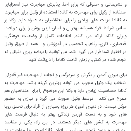
و تشریفاتی و حقوقی که برای اخذ پذیرش مهاجرت نیاز اسمزایای
استفاده از وکیل برای مهاجرت به کانادا استفاده از وکیل برای مهاجرت
به کانادا مزیت های زیادی را برای متقاضیان به همراه دارد. وکلا بر
اساس شرایط افراد همیشه بهترین و آسان ترین روش را برای دریافت
ویزای کانادا ارائه می کنند. اطلاعات کامل از وضعیت فرهنگی،
اقتصاری، کاری، رفاهی، تحصیل در آموزشی و… همه از طریق وکیل
در اختیار شما قرار می گیرد. شما می توانید با برنامه ریزی دقیقی که
انجام شده در کمترین زمان اقامت کانادا را دریافت کنید .
برای بیرون آمدن از نگرانی و سردرگمی و نجات از مهاجرت غیر قانونی
انتخاب یک وکیل مجرب می تواند بهترین گزینه باشد. مهاجرت به
کانادا حساسیت زیادی دارد و وکلا این موضوع را برای متقاضیان هم
مطرح می کنند . توسط وکیل صورت می گیرد و نیازی به حضور
موکل نیست. در دنیای امروز، هر روزه بسیاری از افراد برای تحقق رویا
های خود و به دست آوردن زندگی بهتر، به دنبال فرصت های
مهاجرت به کشور های دیگر هستند. در این راه، یکی از مقاصد
پرطرفدار و مورد توجه بسیاری از افراد، کاناداست. اما مهاجرت به