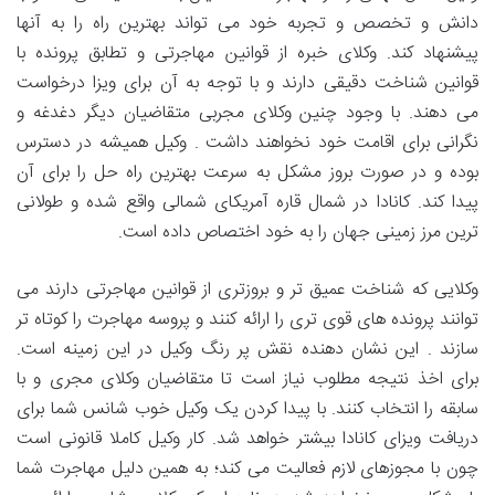
دانش و تخصص و تجربه خود می تواند بهترین راه را به آنها
پیشنهاد کند. وکلای خبره از قوانین مهاجرتی و تطابق پرونده با
قوانین شناخت دقیقی دارند و با توجه به آن برای ویزا درخواست
می دهند. با وجود چنین وکلای مجربی متقاضیان دیگر دغدغه و
نگرانی برای اقامت خود نخواهند داشت . وکیل همیشه در دسترس
بوده و در صورت بروز مشکل به سرعت بهترین راه حل را برای آن
پیدا کند. کانادا در شمال قاره آمریکای شمالی واقع شده و طولانی
ترین مرز زمینی جهان را به خود اختصاص داده است.
وکلایی که شناخت عمیق تر و بروزتری از قوانین مهاجرتی دارند می
توانند پرونده های قوی تری را ارائه کنند و پروسه مهاجرت را کوتاه تر
سازند . این نشان دهنده نقش پر رنگ وکیل در این زمینه است.
برای اخذ نتیجه مطلوب نیاز است تا متقاضیان وکلای مجری و با
سابقه را انتخاب کنند. با پیدا کردن یک وکیل خوب شانس شما برای
دریافت ویزای کانادا بیشتر خواهد شد. کار وکیل کاملا قانونی است
چون با مجوزهای لازم فعالیت می کند؛ به همین دلیل مهاجرت شما