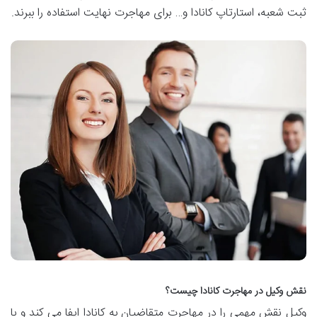
ثبت شعبه، استارتاپ کانادا و… برای مهاجرت نهایت استفاده را ببرند.
نقش وکیل در مهاجرت کانادا چیست؟
وکیل نقش مهمی را در مهاجرت متقاضیان به کانادا ایفا می کند و با