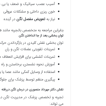
آسیب عصب سیاتیک و ضعف یا بی ح
خون ریزی داخلی و مشکلات عروقی
نیاز به
تعویض مفصل لگن
در آینده
بنابراین مراجعه به متخصص باتجربه مانند
د
توان بخشی بعد از جا انداختن لگن
توان بخشی نقش کلیدی در بازگرداندن حرکت
تمرینات تقویتی عضلات لگن و ران
تمرینات کششی برای افزایش انعطاف 
آموزش نحوه نشستن، برخاستن و راه
استفاده از وسایل کمکی مانند عصا یا و
پیگیری منظم توسط پزشک برای جلوگی
نقش دکتر مهرداد منصوری در درمان لگن دررفته
تجربه و تخصص پزشک در مدیریت لگن در
می تواند: