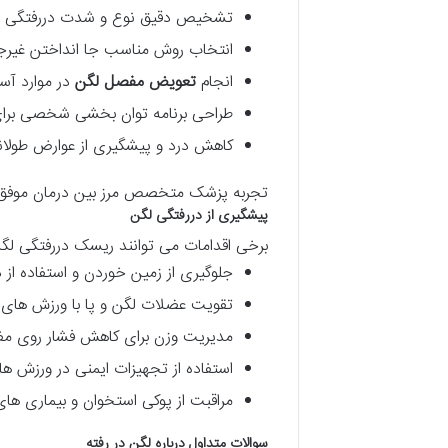
تشخیص دقیق نوع و شدت دررفتگی
انتخاب روش مناسب جا انداختن غیرج
انجام
تعویض مفصل لگن
در موارد آ
طراحی برنامه توان بخشی شخصی برای
کاهش درد و پیشگیری از عوارض طولا
تجربه پزشک متخصص مرز بین درمان موفق 
پیشگیری از دررفتگی لگن
برخی اقدامات می توانند ریسک دررفتگی لگ
جلوگیری از زمین خوردن و استفاده از د
تقویت عضلات لگن و پا با ورزش های
مدیریت وزن برای کاهش فشار روی م
استفاده از تجهیزات ایمنی در ورزش ها
مراقبت از پوکی استخوان و بیماری ها
سوالات متداول درباره لگن در رفته