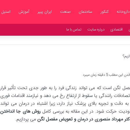
داروخانه
کنکور
ساختمان
صنعت
ایران پیپر
آموزش
استیل
اقتصادی
درباره سایت
تماس با ما
ازیم؟
 این مطلب 5 دقیقه زمان میبرد
ل لگن است که می تواند زندگی فرد را به طور جدی تحت تأثیر قرار
تصادفات رانندگی یا سقوط از ارتفاع رخ می دهد و نیازمند اقدامات فوری
دقت و تجربه بالای پزشک نیاز دارد، زیرا اشتباه در درمان می تواند
دیت حرکت شود. در این مقاله به بررسی کامل
روش های جا انداختن
 دکتر مهرداد منصوری در درمان و تعویض مفصل لگن
می پردازیم.