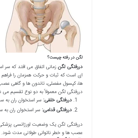
لگن در رفته چیست؟
دررفتگی لگن
زمانی اتفاق می افتد که سر 
ای است که ثبات و حرکت همزمان را فراهم م
ها، کپسول مفصلی، تاندون ها و گاهی عصب
دررفتگی لگن معمولاً به دو نوع تقسیم می ش
دررفتگی خلفی:
سر استخوان ران به س
دررفتگی قدامی:
سر استخوان ران به س
دررفتگی لگن یک وضعیت اورژانسی پزشکی اس
عصب ها و خطر ناتوانی طولانی مدت شود.