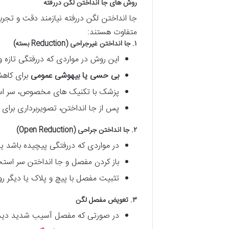
روش های جا انداختن لگن دررفته
جا انداختن لگن دررفته نیازمند دقت و تج
متفاوت هستند:
۱. جا انداختن غیرجراحی (Reduction بسته)
این روش در مواردی که دررفتگی تازه
بی حسی یا بیهوشی عمومی
برای کاه
پزشک با تکنیک های مخصوص، سر استخوا
پس از جا انداختن، تصویربرداری برای
۲. جا انداختن جراحی (Open Reduction)
در مواردی که دررفتگی پیچیده باشد ی
باز کردن مفصل و جا انداختن سر استخو
تثبیت مفصل با پیچ و پلاک یا دیگر 
۳. تعویض مفصل لگن
در صورتی که مفصل آسیب شدید دیده