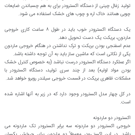
تولید زغال چینی از دستگاه اکسترودر برای به هم چسباندن ضایعات
چوبی همانند خاک اره و چوب های خشک استفاده می شود.
یک دستگاه اکسترودر خوب باید در طول ۸ ساعت کاری خروجی
ماردون، بریکت یک دست تحویل دهد.
عدم اسفنجی بودن بریکت و ترک نداشتن در هنگام خروجی ماردون
یکی از نکاتی است که ماشین ساز باید به آن توجه داشته باشد.
اگر عملکرد دستگاه اکسترودر درست نباشد (به خصوص کنترل خشک
بودن مواد اولیه) بعد از چند سری تولید، دستگاه اکسترودر با
مشکلات ظاهری بریکت در قسمت خروجی سیلندر روبرو خواهد شد.
در کل چهار مدل اکسترودر وجود دارد که در زیر به آنها اشاره شده
است.
اکسترودر دو ماردونه
خروجی اکسترودر دو ماردونه سه برابر اکسترودر تک ماردونه می
باشد. در این اکستـرودر معمولاً دو ماردون برای چرخش یکسان