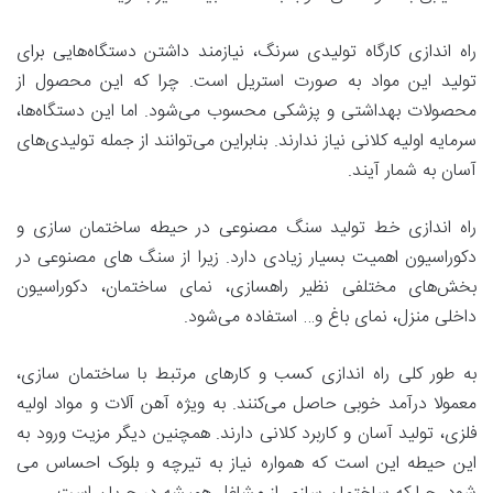
راه اندازی کارگاه تولیدی سرنگ، نیازمند داشتن دستگاه‌هایی برای
تولید این مواد به صورت استریل است. چرا که این محصول از
محصولات بهداشتی و پزشکی محسوب می‌شود. اما این دستگاه‌ها،
سرمایه اولیه کلانی نیاز ندارند. بنابراین می‌توانند از جمله تولیدی‌های
آسان به شمار آیند.
راه اندازی خط تولید سنگ مصنوعی در حیطه ساختمان سازی و
دکوراسیون اهمیت بسیار زیادی دارد. زیرا از سنگ های مصنوعی در
بخش‌های مختلفی نظیر راهسازی، نمای ساختمان، دکوراسیون
داخلی منزل، نمای باغ و… استفاده می‌شود.
به طور کلی راه اندازی کسب و کارهای مرتبط با ساختمان سازی،
معمولا درآمد خوبی حاصل می‌کنند. به ویژه آهن آلات و مواد اولیه
فلزی، تولید آسان و کاربرد کلانی دارند. همچنین دیگر مزیت ورود به
این حیطه این است که همواره نیاز به تیرچه و بلوک احساس می