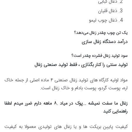
ذغال کبابی
ذغال قلیان
ذغال چوب لیمو
یک تن چوب چقدر زغال می‌دهد؟
درآمد دستگاه زغال سازی
سود تولید زغال فشرده چقدر است؟
تولید سنتی را کنار بگذازی ، فقط تولید صنعتی زغال
مواد اولیه کارگاه‌ های تولید زغال صنعتی ۴ ماده اصلی از جمله خاک
اره، پوست گردو، پوست بادام و خاک زغال است.
زغال ما سفت نمیشه …پوک در میاد .
۸
ماهه دارم ضرر میدم لطفا
راهنمایی کنید
کیفیت پایین بریکت ها و یا زغال های تولیدی معمولا به کیفیت