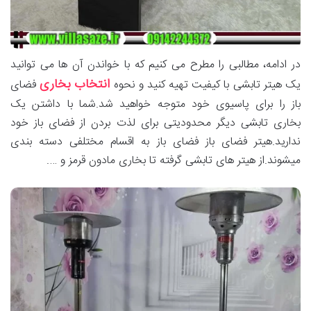
در ادامه، مطالبی را مطرح می‌ کنیم که با خواندن آن ها می توانید
انتخاب بخاری
یک هیتر تابشی با کیفیت تهیه کنید و نحوه
فضای
باز را برای پاسیوی خود متوجه خواهید شد.شما با داشتن یک
بخاری تابشی دیگر محدودیتی برای لذت بردن از فضای باز خود
ندارید.هیتر فضای باز فضای باز به اقسام مختلفی دسته بندی
میشوند.از هیتر های تابشی گرفته تا بخاری مادون قرمز و ….