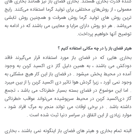
کننده قدرت بخاری هستند. بخاری فضای باز نیز همانند بخاری های
معمولی ، از روش‌های مختلفی برای تولید گرما استفاده می‌کنند. رایج
ترین روش های تولید گرما روش همرفت و همچنین روش تابشی
می‌باشد . هر دو روش دارای مزایا و معایبی می باشند که در ادامه به
توضیح آنها خواهیم پرداخت.
هیتر فضای باز را در چه مکانی استفاده کنیم ؟
بخاری هایی که در فضای باز مورد استفاده قرار می‌گیرند فاقد
دودکش می باشند ، به همین دلیل گاز دی اکسید کربن به وجود
آمده در محیط پخش میشود . در فضای باز این کار هیچ مشکلی به
وجود نمی آورد ، زیرا گردش هوا تاثیر دی اکسید کربن را از بین میبرد
. اما این موضوع در فضای بسته بسیار خطرناک می باشد ، تجمع
گاز دی‌اکسید کربن در محیط سرپوشیده می‌تواند عواقب خطرناکی
داشته باشد . در برخی اوقات می تواند منجر به مرگ افراد شود ،
موارد زیادی از این اتفاق در سراسر دنیا ثبت شده است .
البته تمام بخاری و هیتر های فضای باز اینگونه نمی باشند ، بخاری