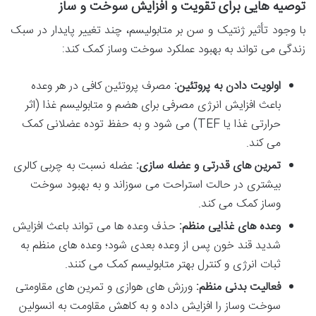
توصیه هایی برای تقویت و افزایش سوخت و ساز
با وجود تأثیر ژنتیک و سن بر متابولیسم، چند تغییر پایدار در سبک
زندگی می تواند به بهبود عملکرد سوخت وساز کمک کند:
اولویت دادن به پروتئین:
مصرف پروتئین کافی در هر وعده
باعث افزایش انرژی مصرفی برای هضم و متابولیسم غذا (اثر
حرارتی غذا یا TEF) می شود و به حفظ توده عضلانی کمک
می کند.
تمرین های قدرتی و عضله سازی:
عضله نسبت به چربی کالری
بیشتری در حالت استراحت می سوزاند و به بهبود سوخت
وساز کمک می کند.
وعده های غذایی منظم:
حذف وعده ها می تواند باعث افزایش
شدید قند خون پس از وعده بعدی شود؛ وعده های منظم به
ثبات انرژی و کنترل بهتر متابولیسم کمک می کنند.
فعالیت بدنی منظم:
ورزش های هوازی و تمرین های مقاومتی
سوخت وساز را افزایش داده و به کاهش مقاومت به انسولین