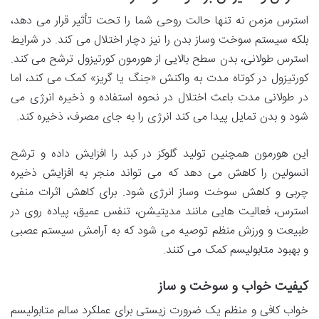
استرس مزمن نه تنها حالت روحی شما را تحت تأثیر قرار می دهد،
بلکه سیستم سوخت وساز بدن را نیز دچار اختلال می کند. در شرایط
استرس طولانی، بدن سطح بالایی از هورمون کورتیزول ترشح می کند.
کورتیزول در کوتاه مدت به واکنش «جنگ یا گریز» کمک می کند، اما
در طولانی مدت باعث اختلال در نحوه استفاده و ذخیره انرژی می
شود و بدن تمایل پیدا می کند انرژی را به جای مصرف، ذخیره کند.
این هورمون همچنین تولید گلوکز در کبد را افزایش داده و ترشح
انسولین را کاهش می دهد که می تواند منجر به افزایش ذخیره
چربی و کاهش سوخت وساز انرژی شود. برای کاهش اثرات منفی
استرس، فعالیت هایی مانند مدیتیشن، تنفس عمیق، پیاده روی در
طبیعت و ورزش منظم توصیه می شود که به آرامش سیستم عصبی
و بهبود متابولیسم کمک می کنند.
کیفیت خواب و سوخت و ساز
خواب کافی و منظم یک ضرورت زیستی برای عملکرد سالم متابولیسم