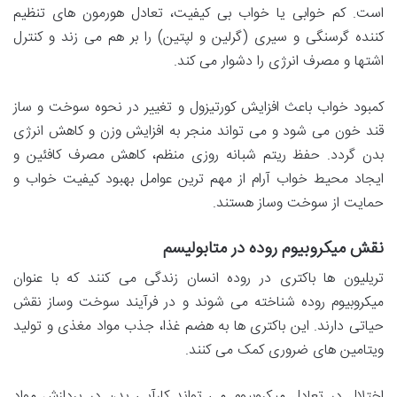
است. کم خوابی یا خواب بی کیفیت، تعادل هورمون های تنظیم
کننده گرسنگی و سیری (گرلین و لپتین) را بر هم می زند و کنترل
اشتها و مصرف انرژی را دشوار می کند.
کمبود خواب باعث افزایش کورتیزول و تغییر در نحوه سوخت و ساز
قند خون می شود و می تواند منجر به افزایش وزن و کاهش انرژی
بدن گردد. حفظ ریتم شبانه روزی منظم، کاهش مصرف کافئین و
ایجاد محیط خواب آرام از مهم ترین عوامل بهبود کیفیت خواب و
حمایت از سوخت وساز هستند.
نقش میکروبیوم روده در متابولیسم
تریلیون ها باکتری در روده انسان زندگی می کنند که با عنوان
میکروبیوم روده شناخته می شوند و در فرآیند سوخت وساز نقش
حیاتی دارند. این باکتری ها به هضم غذا، جذب مواد مغذی و تولید
ویتامین های ضروری کمک می کنند.
اختلال در تعادل میکروبیوم می تواند کارآیی بدن در پردازش مواد