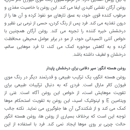
روغن آرگان نقشی کلیدی ایفا می کند. این روغن با خاصیت مغذی و
مرطوب کننده قوی خود، به عمق تارهای مو نفوذ کرده و آن ها را از
درون تغذیه می کند. فرد پس از رنگ کردن، حسی از نرمی بی نظیر و
درخشش خیره کننده را تجربه می کند. روغن آرگان همچنین با
خواص آنتی اکسیدانی خود، از مو در برابر عوامل محیطی محافظت
کرده و به کاهش موخوره کمک می کند، تا فرد موهایی سالم،
درخشان و لطیف داشته باشد.
روغن هسته انگور: سپر دفاعی برای درخشش پایدار
روغن هسته انگور، یک ترکیب طبیعی و قدرتمند دیگر در رنگ موی
فیوژن کالر مارال است. فردی که به دنبال ترکیبات طبیعی برای
تقویت موهایش است، از خواص این روغن آگاه است. غنی از
ویتامین E و لینولئیک اسید، این روغن به تقویت استحکام موها
کمک می کند و از شکنندگی آن ها جلوگیری می نماید. نکته جالب
توجه این است که برخلاف بسیاری از روغن ها، روغن هسته انگور
حالت چربی بر روی موها ایجاد نمی کند. فرد با استفاده از این