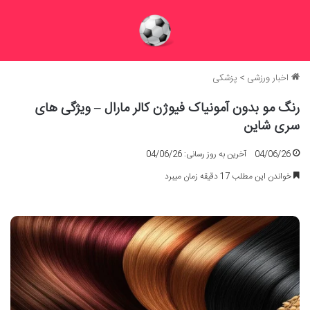
اخبار ورزشی
>
پزشکی
رنگ مو بدون آمونیاک فیوژن کالر مارال – ویژگی های
سری شاین
04/06/26
آخرین به روز رسانی: 04/06/26
خواندن این مطلب 17 دقیقه زمان میبرد