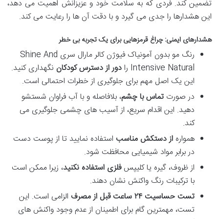
تضمین کند. فردی که به سلامت خود و عزیزانش اهمیت می دهد،
این هشدارها را جدی می گیرد و با دقت آن ها را رعایت می کند.
هشدارهای ایمنی: چراغ قرمزهایی برای یک تجربه بی خطر
رنگ مو بدون آمونیاک فیوژن کالر مارال سری Shine And
Intensive Natural را
دور از دسترس کودکان
نگهداری کنید.
این یک اصل مهم برای جلوگیری از خطرات احتمالی است.
در صورت
تماس با چشم
، بلافاصله و با آب فراوان شستشو
دهید. این اقدام سریع، از آسیب های چشمی جلوگیری می
کند.
همواره
از دستکش مناسب
استفاده نمایید تا از پوست دست
در برابر مواد شیمیایی محافظت شود.
از ظروف، گیره یا کلیپس
فلزی استفاده نکنید
، زیرا ممکن است
با ترکیبات رنگ واکنش نشان دهند.
تست حساسیت ۲۴ ساعت قبل از مصرف
الزامی است. این
تست، مهمترین گام برای اطمینان از عدم وجود واکنش های