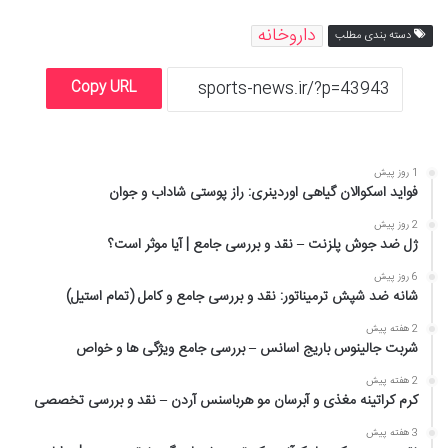
داروخانه
دسته بندی مطلب
Copy URL
1 روز پیش
فواید اسکوالان گیاهی اوردینری: راز پوستی شاداب و جوان
2 روز پیش
ژل ضد جوش پلزنت – نقد و بررسی جامع | آیا موثر است؟
6 روز پیش
شانه ضد شپش ترمیناتور: نقد و بررسی جامع و کامل (تمام استیل)
2 هفته پیش
شربت جالینوس باریج اسانس – بررسی جامع ویژگی ها و خواص
2 هفته پیش
کرم کراتینه مغذی و آبرسان مو هرباسنس آردن – نقد و بررسی تخصصی
3 هفته پیش