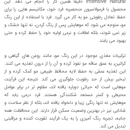
Intensive Natural دقیقاً همین کار را انجام می دهد. این
محصول با فرمولاسیون منحصربه فرد خود، مکانیسم هایی را برای
حفظ تعادل رطوبتی مو به کار می گیرد. فرد با استفاده از این رنگ
مو، متوجه می شود که موهایش پس از رنگ کردن، نه تنها خشک و
زبر نمی شوند، بلکه لطافت و نرمی اولیه خود را حفظ کرده و حتی
بهبود می یابند.
ترکیبات مغذی موجود در این رنگ مو، مانند روغن های گیاهی و
کراتین، به عمق ساقه مو نفوذ کرده و آن را از درون تغذیه می کنند.
این تغذیه عمقی به حفظ لایه محافظ طبیعی مو کمک کرده و از
تبخیر بیش از حد رطوبت جلوگیری می کند. نتیجه این فرآیند،
موهایی است که حیاتی دوباره یافته اند، مقاوم تر در برابر عوامل
محیطی و کمتر مستعد شکنندگی هستند. فرد درمی یابد که
موهایش نه تنها رنگی زیبا و دلخواه یافته اند، بلکه از نظر سلامت و
شادابی نیز در بهترین وضعیت ممکن قرار دارند. این محافظت همه
جانبه، تجربه رنگ آمیزی را به یک فرآیند تقویت کننده و مراقبتی
تبدیل می کند.