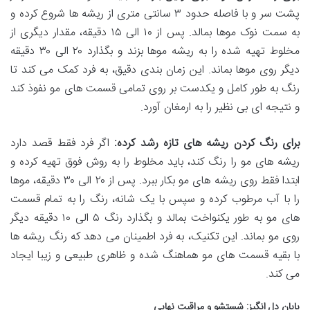
پشت سر و با فاصله حدود ۳ سانتی متری از ریشه ها شروع کرده و
به سمت نوک موها بمالد. پس از ۱۰ الی ۱۵ دقیقه، مقدار دیگری از
مخلوط تهیه شده را به ریشه موها بزند و بگذارد ۲۰ الی ۳۰ دقیقه
دیگر روی موها بماند. این زمان بندی دقیق، به فرد کمک می کند تا
رنگ به طور کامل و یکدست بر روی تمامی قسمت های مو نفوذ کند
و نتیجه ای بی نظیر را به ارمغان آورد.
برای رنگ کردن ریشه های تازه رشد کرده:
اگر فرد فقط قصد دارد
ریشه های مو را رنگ کند، باید مخلوط را به روش فوق تهیه کرده و
ابتدا فقط روی ریشه های مو بکار ببرد. پس از ۲۰ الی ۳۰ دقیقه، موها
را با آب مرطوب کرده و سپس با یک شانه، رنگ را به تمام قسمت
های مو به طور یکنواخت بمالد و بگذارد رنگ ۵ الی ۱۰ دقیقه دیگر
روی مو بماند. این تکنیک، به فرد اطمینان می دهد که رنگ ریشه ها
با بقیه قسمت های مو هماهنگ شده و ظاهری طبیعی و زیبا ایجاد
می کند.
پایان دل انگیز: شستشو و مراقبت نهایی