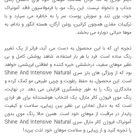
جذاب و دلخواه نیست. این رنگ مو، با فرمولاسیون فاقد آمونیاک
خود، بوی تند و سوزش پوست سر را به خاطره می سپارد و با
ترکیبات مغذی همچون کراتین، روغن آرگان، هسته انگور و بادام، به
موها حیاتی دوباره می بخشد.
تجربه ای که با این محصول به دست می آید، فراتر از یک تغییر
رنگ ساده است. فرد با هر بار استفاده، شاهد پوشش کامل و بی
نظیر موهای سفید، درخششی خیره کننده و لطافتی ابریشمی خواهد
بود که از ویژگی های بارز سری Shine And Intensive Natural
است. این محصول، به حفظ رطوبت و چربی طبیعی مو کمک کرده و
ماندگاری رنگ را به طور چشمگیری افزایش می دهد. در نهایت،
رنگ موی فیوژن کالر مارال، یک انتخاب هوشمندانه برای هر فردی
است که به دنبال تعادلی بی نظیر بین زیبایی، سلامت و کیفیت
پایدار در مراقبت از موهای خود است. همین حالا رنگ موی بدون
آمونیاک فیوژن کالر مارال سری Shine And Intensive Natural
را تجربه کنید و از زیبایی و سلامت موهای خود لذت ببرید!