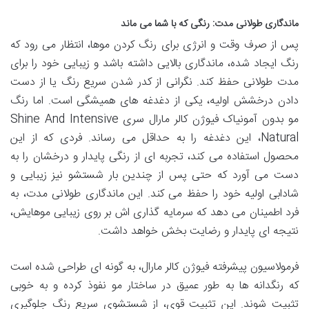
ماندگاری طولانی مدت: رنگی که با شما می ماند
پس از صرف وقت و انرژی برای رنگ کردن موها، انتظار می رود که
رنگ ایجاد شده، ماندگاری بالایی داشته باشد و زیبایی خود را برای
مدت طولانی حفظ کند. نگرانی از کدر شدن سریع رنگ یا از دست
دادن درخشش اولیه، یکی از دغدغه های همیشگی است. اما رنگ
مو بدون آمونیاک فیوژن کالر مارال سری Shine And Intensive
Natural، این دغدغه را به حداقل می رساند. فردی که از این
محصول استفاده می کند، تجربه ای از رنگی پایدار و درخشان را به
دست می آورد که حتی پس از چندین بار شستشو نیز زیبایی و
شادابی اولیه خود را حفظ می کند. این ماندگاری طولانی مدت، به
فرد اطمینان می دهد که سرمایه گذاری اش بر روی زیبایی موهایش،
نتیجه ای پایدار و رضایت بخش خواهد داشت.
فرمولاسیون پیشرفته فیوژن کالر مارال، به گونه ای طراحی شده است
که رنگدانه ها به طور عمیق در ساختار مو نفوذ کرده و به خوبی
تثبیت شوند. این تثبیت قوی، از شستشوی سریع رنگ جلوگیری