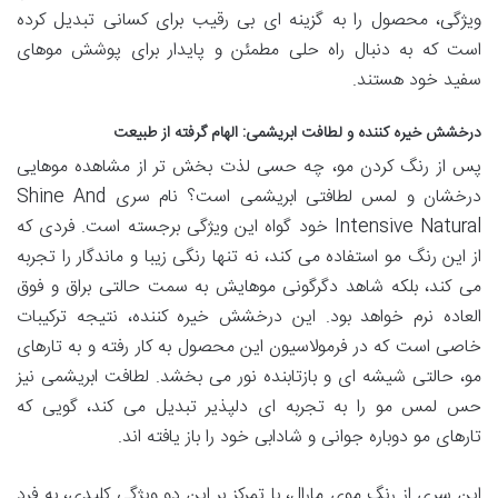
ویژگی، محصول را به گزینه ای بی رقیب برای کسانی تبدیل کرده
است که به دنبال راه حلی مطمئن و پایدار برای پوشش موهای
سفید خود هستند.
درخشش خیره کننده و لطافت ابریشمی: الهام گرفته از طبیعت
پس از رنگ کردن مو، چه حسی لذت بخش تر از مشاهده موهایی
درخشان و لمس لطافتی ابریشمی است؟ نام سری Shine And
Intensive Natural خود گواه این ویژگی برجسته است. فردی که
از این رنگ مو استفاده می کند، نه تنها رنگی زیبا و ماندگار را تجربه
می کند، بلکه شاهد دگرگونی موهایش به سمت حالتی براق و فوق
العاده نرم خواهد بود. این درخشش خیره کننده، نتیجه ترکیبات
خاصی است که در فرمولاسیون این محصول به کار رفته و به تارهای
مو، حالتی شیشه ای و بازتابنده نور می بخشد. لطافت ابریشمی نیز
حس لمس مو را به تجربه ای دلپذیر تبدیل می کند، گویی که
تارهای مو دوباره جوانی و شادابی خود را باز یافته اند.
این سری از رنگ موی مارال، با تمرکز بر این دو ویژگی کلیدی، به فرد