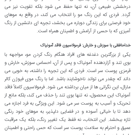
درخشش طبیعی آن، نه تنها حفظ می شود بلکه تقویت نیز می
گردد. فردی که این رنگ مو را انتخاب می کند، در واقع به موهای
خود فرصتی برای زندگی دوباره می بخشد، تجربه ای دلنشین از رنگ
آمیزی که با حسی از آرامش و اطمینان همراه است.
خداحافظی با سوزش و خارش: فرمولاسیون فاقد آمونیاک
یکی از بزرگترین دغدغه های افراد هنگام رنگ کردن مو، مواجهه با
بوی تند و آزاردهنده آمونیاک و پس از آن، احساس سوزش، خارش و
قرمزی پوست سر است. فردی که این تجربه را داشته، به خوبی می
داند که چقدر می تواند ناخوشایند باشد. اما با رنگ موی فیوژن کالر
مارال، این نگرانی ها از میان برداشته می شود. فرمولاسیون کاملاً فاقد
آمونیاک این محصول، نه تنها بوی تند را حذف می کند، بلکه مانع از
تحریک و آسیب به پوست سر می شود. این ویژگی به فرد اجازه می
دهد تا با خیالی آسوده و در فضایی دلپذیر، به موهای خود رنگی
تازه ببخشد. این انتخاب، نه فقط یک تغییر رنگ، بلکه یک مراقبت
عمیق و احترام به سلامت پوست سر است که حس راحتی و اطمینان