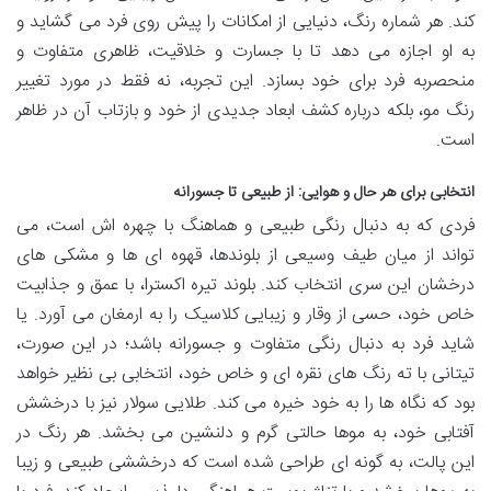
کند. هر شماره رنگ، دنیایی از امکانات را پیش روی فرد می گشاید و
به او اجازه می دهد تا با جسارت و خلاقیت، ظاهری متفاوت و
منحصربه فرد برای خود بسازد. این تجربه، نه فقط در مورد تغییر
رنگ مو، بلکه درباره کشف ابعاد جدیدی از خود و بازتاب آن در ظاهر
است.
انتخابی برای هر حال و هوایی: از طبیعی تا جسورانه
فردی که به دنبال رنگی طبیعی و هماهنگ با چهره اش است، می
تواند از میان طیف وسیعی از بلوندها، قهوه ای ها و مشکی های
درخشان این سری انتخاب کند. بلوند تیره اکسترا، با عمق و جذابیت
خاص خود، حسی از وقار و زیبایی کلاسیک را به ارمغان می آورد. یا
شاید فرد به دنبال رنگی متفاوت و جسورانه باشد؛ در این صورت،
تیتانی با ته رنگ های نقره ای و خاص خود، انتخابی بی نظیر خواهد
بود که نگاه ها را به خود خیره می کند. طلایی سولار نیز با درخشش
آفتابی خود، به موها حالتی گرم و دلنشین می بخشد. هر رنگ در
این پالت، به گونه ای طراحی شده است که درخششی طبیعی و زیبا