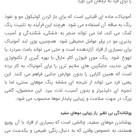
را برای فرد به ارمغان می آورد.
آمونیاک، ماده ای قلیایی است که برای باز کردن کوتیکول مو و نفوذ
رنگ به ساقه آن استفاده می شود. هرچند این فرآیند به تثبیت رنگ
کمک می کند، اما می تواند منجر به خشکی، شکنندگی و آسیب
پذیری مو در برابر عوامل محیطی شود. همچنین، بوی تند آمونیاک
برای بسیاری از افراد آزاردهنده است و حتی می تواند باعث سردرد یا
تهوع شود. رنگ موی فیوژن کالر مارال با بهره گیری از تکنولوژی
های جدید، جایگزین های ملایم تری را برای آمونیاک به کار برده
است که همین کارایی را بدون عوارض جانبی فراهم می کنند. این
یعنی فرد می تواند از نتیجه ای مشابه رنگ موهای سنتی، اما با
تجربه ای دلپذیرتر و بدون آسیب، لذت ببرد. این محصول، گامی
بزرگ در جهت سلامت و زیبایی پایدار موها محسوب می شود.
پوشانندگی بی نظیر: راز زیبایی موهای سفید
پوشاندن موهای سفید، چالشی است که بسیاری از افراد با آن روبرو
هستند، به خصوص وقتی که به دنبال رنگی طبیعی و یکدست می