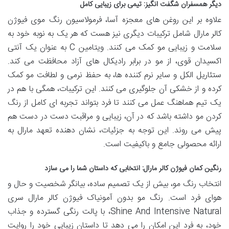
دیگر همسفران شگفت انگیز: تیمی برای زیبایی کامل
علاوه بر این روغن های معجزه آسا، فرمولاسیون رنگ موی فیوژن
کالر مارال شامل ترکیبات دیگری نیز هست که هر یک به نوبه خود به
سلامت و زیبایی مو کمک می کنند. ویتامین C به عنوان یک آنتی
اکسیدان قوی، از مو در برابر رادیکال های آزاد محافظت می کند.
ستئاریل الکل و سایر نرم کننده ها، به حفظ نرمی و لطافت مو کمک
کرده و از خشکی آن جلوگیری می کنند. این ترکیبات، همگی با هم در
یک تیم هماهنگ عمل می کنند تا فرد بتواند تجربه ای کامل از رنگ
کردن مو داشته باشد که در آن، زیبایی و مراقبت دست در دست هم
پیش می روند. این توجه به جزئیات، نشان دهنده تعهد مارال به
ارائه محصولی جامع و باکیفیت است.
رنگین کمان فیوژن کالر مارال: انتخابی که داستان شما را می سازد
انتخاب رنگ مو، بیش از یک تصمیم ساده، بیانگر شخصیت و حال و
هوای فرد است. رنگ مو بدون آمونیاک فیوژن کالر مارال سری
Shine And Intensive Natural، با پالت رنگی گسترده و جذاب
خود، به فرد این امکان را می دهد تا داستان زیبایی خود را روایت