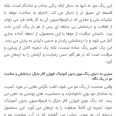
این رنگ مو، نه تنها به دنبال ارائه رنگی جذاب و ماندگار است، بلکه
فلسفه ای عمیق تر را دنبال می کند: احترام به سلامت موها. با
ترکیبات غنی و مغذی که در فرمولاسیون آن به کار رفته، فرد می تواند
از لطافت و درخشش بی سابقه ای پس از هر بار رنگ کردن لذت
ببرد. داستان مراقبت از موها با این محصول، از لحظه آماده سازی
آغاز می شود و با درخششی پایدار و حسی دلپذیر به پایان می رسد.
این یک تغییر رنگ ساده نیست، بلکه یک تجربه کامل از زیبایی و
مراقبت است که در هر گام، حس رضایت و آرامش را به ارمغان می
آورد.
سفری به دنیای رنگ موی بدون آمونیاک فیوژن کالر مارال: درخشش و سلامت
مو در یک نگاه
وقتی صحبت از رنگ مو می شود، اغلب نگرانی هایی در مورد آسیب
به ساختار مو، بوی ناخوشایند و حساسیت های پوستی به ذهن می
رسد. اما رنگ موی فیوژن کالر مارال با فرمولاسیون بدون آمونیاک
خود، تجربه ای کاملاً متفاوت را به ارمغان می آورد. این محصول
دریچه ای به سوی زیبایی می گشاید که در آن، سلامت مو و