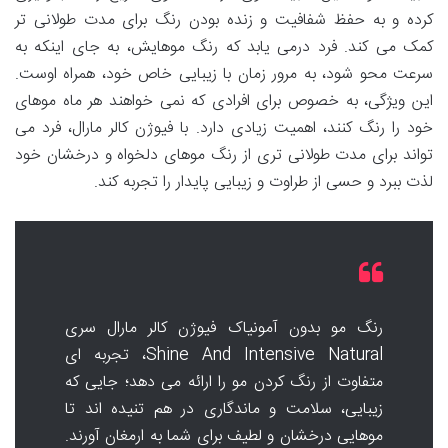
کرده و به حفظ شفافیت و زنده بودن رنگ برای مدت طولانی تر
کمک می کند. فرد درمی یابد که رنگ موهایش، به جای اینکه به
سرعت محو شود، به مرور زمان با زیبایی خاص خود، همراه اوست.
این ویژگی، به خصوص برای افرادی که نمی خواهند هر ماه موهای
خود را رنگ کنند، اهمیت زیادی دارد. با فیوژن کالر مارال، فرد می
تواند برای مدت طولانی تری از رنگ موهای دلخواه و درخشان خود
لذت ببرد و حسی از طراوت و زیبایی پایدار را تجربه کند.
رنگ مو بدون آمونیاک فیوژن کالر مارال سری
Shine And Intensive Natural، تجربه ای
متفاوت از رنگ کردن مو را ارائه می دهد؛ جایی که
زیبایی، سلامت و ماندگاری در هم تنیده اند تا
موهایی درخشان و لطیف برای شما به ارمغان آورند.