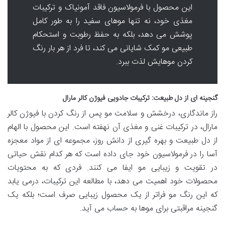
این محصول با فرمولاسیون فاقد آمونیاک و ترکیبات
مغذی خود، نه تنها موهای سفید را به طور کامل
پوشش می دهد، بلکه به حفظ رطوبت و استحکام
طبیعی مو کمک شایانی می کند، تا فرد از هر بار رنگ
کردن موهایش لذت ببرد.
گنجینه ای از دل طبیعت: ترکیبات جادویی فیوژن کالر مارال
راز ماندگاری، درخشش و سلامت مو پس از رنگ کردن با فیوژن کالر
مارال، در ترکیبات غنی و مغذی آن نهفته است. این محصول با الهام
از دل طبیعت و بهره گیری از دانش روز، مجموعه ای از مواد معجزه
آسا را در فرمولاسیون خود جای داده است که هر کدام نقش حیاتی
در تقویت و زیبایی مو ایفا می کنند. فردی که به محتویات
محصولات خود اهمیت می دهد، با مطالعه این ترکیبات، درمی یابد
که این رنگ مو فراتر از یک محصول زیبایی صرف است؛ بلکه یک
گنجینه مراقبتی برای موها به حساب می آید.