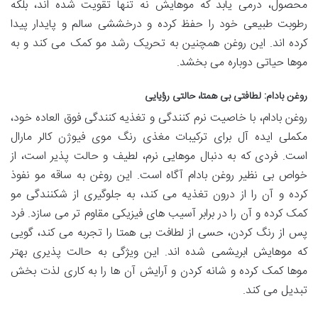
محصول، درمی یابد که موهایش نه تنها تقویت شده اند، بلکه
رطوبت طبیعی خود را حفظ کرده و درخششی سالم و پایدار پیدا
کرده اند. این روغن همچنین به تحریک رشد مو کمک می کند و به
موها حیاتی دوباره می بخشد.
روغن بادام: لطافتی بی همتا، حالتی رؤیایی
روغن بادام، با خاصیت نرم کنندگی و تغذیه کنندگی فوق العاده خود،
مکملی ایده آل برای ترکیبات مغذی رنگ موی فیوژن کالر مارال
است. فردی که به دنبال موهایی نرم، لطیف و حالت پذیر است، از
خواص بی نظیر روغن بادام آگاه است. این روغن به ساقه مو نفوذ
کرده و آن را از درون تغذیه می کند، به جلوگیری از شکنندگی مو
کمک کرده و آن را در برابر آسیب های فیزیکی مقاوم تر می سازد. فرد
پس از رنگ کردن، حسی از لطافت بی همتا را تجربه می کند، گویی
که موهایش ابریشمی شده اند. این ویژگی به حالت پذیری بهتر
موها کمک کرده و شانه کردن و آرایش آن ها را به کاری لذت بخش
تبدیل می کند.