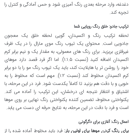
دغدغه، وارد مرحله بعدی رنگ آمیزی شود و حس آمادگی و کنترل را
تجربه کند.
ترکیب جادو: خلق رنگ رویایی شما
لحظه ترکیب رنگ و اکسیدان، گویی لحظه خلق یک معجون
جادویی است. محتوای یک تیوب رنگ موی مارال را در یک ظرف
غیرفلزی بریزید. برای رنگ های معمولی، به مقدار یک و نیم برابر کرم
اکسیدان اضافه کنید (نسبت ۱:۱.۵). اما اگر فرد قصد دارد موهای
خود را روشن تر یا هایلایت کند، باید یک تیوب رنگ مو را با دو برابر
کرم اکسیدان مخلوط کند (نسبت ۱:۲). مهم است که مخلوط را به
خوبی و با دقت هم بزنید تا کاملاً یکدست شود. فرد در این مرحله، با
اشتیاق و انتظار نتیجه ای درخشان، این ترکیب را آماده می کند.
یکنواختی مخلوط، تضمین کننده یکنواختی رنگ نهایی بر روی موها
است و فرد با دقت در این مرحله، به نتایج حرفه ای دست می یابد.
اعمال رنگ: آغازی برای دگرگونی
برای رنگ کردن موها برای اولین بار:
فرد باید مخلوط آماده شده را از