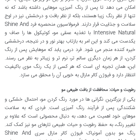
امکان می دهد تا پس از رنگ آمیزی، موهایی داشته باشد که نه
تنها از نظر رنگ زیبا هستند، بلکه از نظر بافت و درخشش نیز در اوج
سلامت و جذابیت قرار دارند. فرمولاسیون منحصربه فرد Shine And
Intensive Natural با تغذیه عمقی مو، کوتیکول ها را صاف و
یکدست می کند و این امر به بازتاب بهتر نور و در نتیجه، درخششی
خیره کننده منجر می شود. فرد درمی یابد که موهایش پس از رنگ
کردن، از هر زمان دیگری سالم تر، نرم تر و زیباتر به نظر می رسند.
این، همان تجربه ای است که هر کسی از یک رنگ موی باکیفیت
انتظار دارد و فیوژن کالر مارال به خوبی آن را محقق می سازد.
رطوبت و حیات: محافظت از بافت طبیعی مو
یکی از بزرگترین نگرانی ها در مورد رنگ کردن مو، احتمال خشکی و
شکنندگی پس از فرآیند رنگ آمیزی است. فردی که به سلامت
موهای خود اهمیت می دهد، به دنبال محصولی است که علاوه بر
تغییر رنگ، به حفظ رطوبت و حیات طبیعی تارهای مو نیز کمک کند.
رنگ مو بدون آمونیاک فیوژن کالر مارال سری Shine And