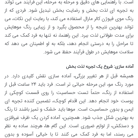
است. با راهنمایی های دقیق و مرحله به مرحله، این فرآیند می تواند
به تجربه ای لذت بخش و رضایت بخش تبدیل شود. فردی که از
رنگ موی فیوژن کالر مارال استفاده می کند، با رعایت این نکات، می
تواند بهترین نتیجه را از محصول بگیرد و از زیبایی رنگ موهایش
برای مدت طولانی لذت ببرد. این راهنما، نه تنها به فرد کمک می کند
تا مراحل را به درستی انجام دهد، بلکه به او اطمینان می دهد که
سلامت موهایش در طول فرآیند حفظ می شود.
آماده سازی: شروع یک تجربه لذت بخش
همیشه قبل از هر تغییر بزرگی، آماده سازی نقش کلیدی دارد. در
مورد رنگ مو، این مرحله حیاتی تر است. فرد باید ۲۴ ساعت قبل از
استفاده از رنگ، حتماً تست حساسیت را روی قسمت کوچکی از
پوست خود انجام دهد. این اقدام کوچک، تضمین کننده تجربه ای
ایمن و بدون حساسیت است. موها باید خشک و تمیز باشند تا رنگ
به بهترین شکل جذب شود. همچنین، آماده کردن یک ظرف غیرفلزی
و دستکش، از لوازم ضروری است. این گام ها، هرچند ساده به نظر
می رسند، اما به فرد کمک می کنند تا با خیالی آسوده و بدون