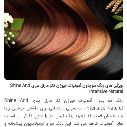
ویژگی های رنگ مو بدون آمونیاک فیوژن کالر مارال سری Shine And
Intensive Natural
رنگ مو بدون آمونیاک فیوژن کالر مارال سری Shine And
Intensive Natural، محصولی استثنایی برای داشتن موهایی زیبا
و درخشان است که تجربه رنگ کردن مو را بدون نگرانی از آسیب
های آمونیاک فراهم می کند. این رنگ مو با فرمولاسیون پیشرفته و