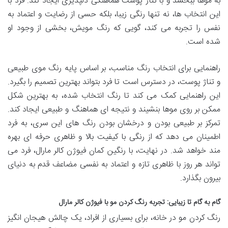
به موها ببخشد و با تناژ پوست هماهنگی دلپذیری ایجاد کند. فرد با
این انتخاب ها، نه تنها رنگی زیبا، بلکه حسی از رضایت و اعتماد به
نفس را تجربه می کند، گویی که رنگ مویش، بخشی از وجود او
شده است.
راهنمایی برای انتخاب رنگ مناسب، بر اساس پایه رنگ موی طبیعی
و تناژ پوست، در دسترس است تا فرد بتواند بهترین تصمیم را بگیرد.
این راهنمایی کمک می کند تا رنگ انتخاب شده، به بهترین شکل
ممکن بر روی موها بنشیند و نتیجه ای هماهنگ و طبیعی ایجاد کند.
تمرکز بر طبیعی بودن و درخشان بودن رنگ های این سری، به فرد
اطمینان می دهد که از رنگی با کیفیت بالا و ظاهری حرفه ای بهره
مند خواهد شد. در نهایت، با رنگین کمان فیوژن کالر مارال، فرد می
تواند هر روز با ظاهری تازه و اعتماد به نفسی مضاعف قدم به دنیای
بیرون بگذارد.
گام به گام تا زیبایی: تجربه رنگ کردن مو با فیوژن کالر مارال
رنگ کردن مو در خانه، برای بسیاری از افراد، یک چالش هیجان انگیز