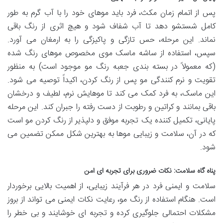
پس از اتمام زمان مکث، فرد باید موهای خود را با آب گرم به طور
کامل شستشو دهد تا آب شفاف شود و هیچ اثری از رنگ باقی
نماند. این مرحله، حس تازگی و پاکیزگی را به ارمغان می آورد.
سپس، استفاده از ساشه ماسک موی مخصوص موهای رنگ شده
(که معمولاً در بسته بندی جعبه رنگ مو موجود است) به منظور
تقویت و نرم کنندگی مو پس از رنگ کردن، اکیداً توصیه می شود.
این ماسک، به فرد کمک می کند تا موهایش نرم، لطیف و درخشان
باقی بمانند و کراتین و رطوبت از دست رفته را جبران کند. این مرحله
پایانی، تکمیل کننده یک تجربه موفق و دلپذیر از رنگ کردن مو است
که در آن، سلامت و زیبایی موها به بهترین شکل ممکن تضمین می
شود.
پناه گاه سلامت: نکات ضروری برای تجربه ای امن
سلامت و ایمنی فرد در هر فرآیند زیبایی، از اهمیت بالایی برخوردار
است. هنگام استفاده از رنگ مو، رعایت نکات ایمنی می تواند از بروز
مشکلات احتمالی جلوگیری کرده و تجربه ای خوشایند و بی خطر را