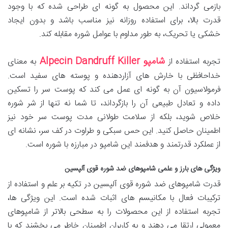
بازمی گرداند. این محصول به گونه ای طراحی شده که با وجود
قدرت بالا، برای استفاده روزانه نیز مناسب باشد و بدون ایجاد
خشکی یا تحریک، به طور مداوم با عوامل شوره مقابله کند.
شامپو Alpecin Dandruff Killer
تجربه استفاده از
به معنای
خداحافظی با خارش های آزاردهنده و پوسته های سفید است.
فرمولاسیون آن به گونه ای عمل می کند که پوست سر را تسکین
داده و تعادل طبیعی آن را بازگرداند، تا شما نه تنها از شر شوره
خلاص شوید، بلکه از سلامت طولانی مدت پوست سر خود نیز
اطمینان حاصل کنید. این حس سبکی و طراوت در کف سر، نشانه ای
از عملکرد قدرتمند و هدفمند این شامپو در مبارزه با شوره است.
ویژگی های بارز و علمی شامپوهای ضد شوره قوی آلپسین
قدرت شامپوهای ضد شوره قوی آلپسین در تکیه بر علم و استفاده از
ترکیبات فعال با مکانیسم های اثبات شده است. این ویژگی ها،
تجربه استفاده از این محصولات را به سطحی بالاتر از شامپوهای
معمولی ارتقا می دهند و به کاربران اطمینان خاطر می بخشند که با