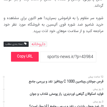
گرداند.
شوره سر مقاوم را به فراموشی بسپارید! هم اکنون برای مشاهده و
خرید شامپو ضد شوره قوی آلپسین به فروشگاه مورد نظر خود
مراجعه کنید و از سلامت موهای خود لذت ببرید.
داروخانه
دسته بندی مطلب
Copy URL
12 ساعت پیش
قرص جوشان ویتامین C 1000 ویتافیز: نقد و بررسی جامع
3 روز پیش
فواید اسکوالان گیاهی اوردینری: راز پوستی شاداب و جوان
3 روز پیش
ژل ضد جوش پلزنت – نقد و بررسی جامع | آیا موثر است؟