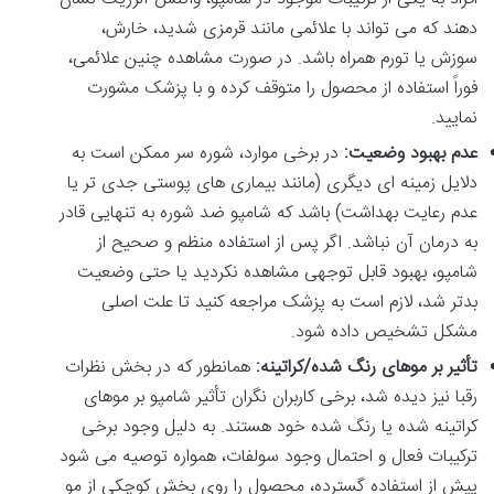
دهند که می تواند با علائمی مانند قرمزی شدید، خارش،
سوزش یا تورم همراه باشد. در صورت مشاهده چنین علائمی،
فوراً استفاده از محصول را متوقف کرده و با پزشک مشورت
نمایید.
عدم بهبود وضعیت:
در برخی موارد، شوره سر ممکن است به
دلایل زمینه ای دیگری (مانند بیماری های پوستی جدی تر یا
عدم رعایت بهداشت) باشد که شامپو ضد شوره به تنهایی قادر
به درمان آن نباشد. اگر پس از استفاده منظم و صحیح از
شامپو، بهبود قابل توجهی مشاهده نکردید یا حتی وضعیت
بدتر شد، لازم است به پزشک مراجعه کنید تا علت اصلی
مشکل تشخیص داده شود.
تأثیر بر موهای رنگ شده/کراتینه:
همانطور که در بخش نظرات
رقبا نیز دیده شد، برخی کاربران نگران تأثیر شامپو بر موهای
کراتینه شده یا رنگ شده خود هستند. به دلیل وجود برخی
ترکیبات فعال و احتمال وجود سولفات، همواره توصیه می شود
پیش از استفاده گسترده، محصول را روی بخش کوچکی از مو