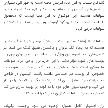
کنندگان نسبت به این ماده افزایش یافته است. به طور کلی، بسیاری
از شامپوهای آلپسین، از جمله برخی مدل های ضد شوره، حاوی
سولفات هستند. این موضوع به این معنا نیست که محصول
نامناسب است، بلکه به رویکرد فرمولاسیون برند و هدف از استفاده از
سولفات بازمی گردد.
سولفات ها (مانند سدیم لورت سولفات) عوامل شوینده قدرتمندی
هستند که به ایجاد کف فراوان و پاکسازی عمیق کمک می کنند. در
شامپوهای ضد شوره، این ویژگی می تواند در از بین بردن چربی و
پوسته های شوره مؤثر باشد. با این حال، برای برخی افراد، سولفات
ها ممکن است باعث خشکی یا تحریک پوست سر شوند، به
خصوص اگر پوست سر حساسی داشته باشند. آلپسین در طراحی
محصولات خود، تعادل میان قدرت پاک کنندگی و ملایمت را در نظر
می گیرد و فرمولاسیون های خود را به گونه ای بهینه سازی می کند
که حتی با وجود سولفات، کمترین تحریک را ایجاد کنند.
برای اطمینان کامل، همواره توصیه می شود برچسب ترکیبات