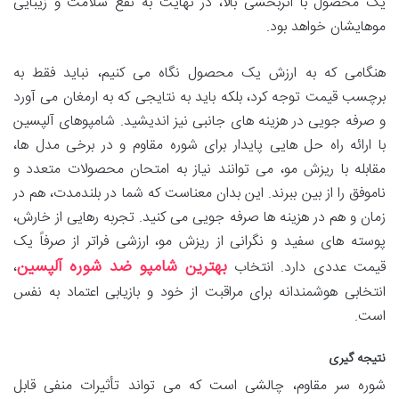
یک محصول با اثربخشی بالا، در نهایت به نفع سلامت و زیبایی
موهایشان خواهد بود.
هنگامی که به ارزش یک محصول نگاه می کنیم، نباید فقط به
برچسب قیمت توجه کرد، بلکه باید به نتایجی که به ارمغان می آورد
و صرفه جویی در هزینه های جانبی نیز اندیشید. شامپوهای آلپسین
با ارائه راه حل هایی پایدار برای شوره مقاوم و در برخی مدل ها،
مقابله با ریزش مو، می توانند نیاز به امتحان محصولات متعدد و
ناموفق را از بین ببرند. این بدان معناست که شما در بلندمدت، هم در
زمان و هم در هزینه ها صرفه جویی می کنید. تجربه رهایی از خارش،
پوسته های سفید و نگرانی از ریزش مو، ارزشی فراتر از صرفاً یک
بهترین شامپو ضد شوره آلپسین
قیمت عددی دارد. انتخاب
،
انتخابی هوشمندانه برای مراقبت از خود و بازیابی اعتماد به نفس
است.
نتیجه گیری
شوره سر مقاوم، چالشی است که می تواند تأثیرات منفی قابل