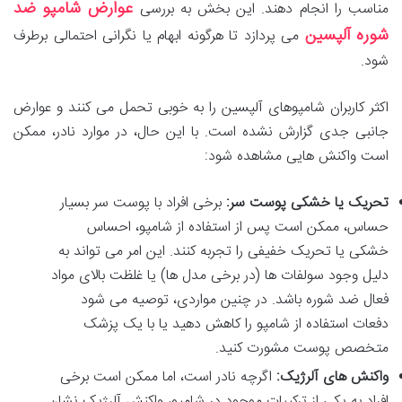
عوارض شامپو ضد
مناسب را انجام دهند. این بخش به بررسی
شوره آلپسین
می پردازد تا هرگونه ابهام یا نگرانی احتمالی برطرف
شود.
اکثر کاربران شامپوهای آلپسین را به خوبی تحمل می کنند و عوارض
جانبی جدی گزارش نشده است. با این حال، در موارد نادر، ممکن
است واکنش هایی مشاهده شود:
تحریک یا خشکی پوست سر:
برخی افراد با پوست سر بسیار
حساس، ممکن است پس از استفاده از شامپو، احساس
خشکی یا تحریک خفیفی را تجربه کنند. این امر می تواند به
دلیل وجود سولفات ها (در برخی مدل ها) یا غلظت بالای مواد
فعال ضد شوره باشد. در چنین مواردی، توصیه می شود
دفعات استفاده از شامپو را کاهش دهید یا با یک پزشک
متخصص پوست مشورت کنید.
واکنش های آلرژیک:
اگرچه نادر است، اما ممکن است برخی
افراد به یکی از ترکیبات موجود در شامپو، واکنش آلرژیک نشان