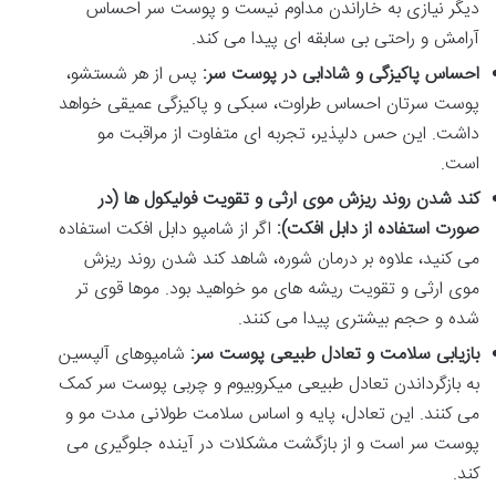
دیگر نیازی به خاراندن مداوم نیست و پوست سر احساس
آرامش و راحتی بی سابقه ای پیدا می کند.
احساس پاکیزگی و شادابی در پوست سر:
پس از هر شستشو،
پوست سرتان احساس طراوت، سبکی و پاکیزگی عمیقی خواهد
داشت. این حس دلپذیر، تجربه ای متفاوت از مراقبت مو
است.
کند شدن روند ریزش موی ارثی و تقویت فولیکول ها (در
صورت استفاده از دابل افکت):
اگر از شامپو دابل افکت استفاده
می کنید، علاوه بر درمان شوره، شاهد کند شدن روند ریزش
موی ارثی و تقویت ریشه های مو خواهید بود. موها قوی تر
شده و حجم بیشتری پیدا می کنند.
بازیابی سلامت و تعادل طبیعی پوست سر:
شامپوهای آلپسین
به بازگرداندن تعادل طبیعی میکروبیوم و چربی پوست سر کمک
می کنند. این تعادل، پایه و اساس سلامت طولانی مدت مو و
پوست سر است و از بازگشت مشکلات در آینده جلوگیری می
کند.