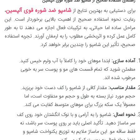
راهنمای استفاده صحیح از شامپو ضد شوره قوی آلپسین
شامپو ضد شوره قوی آلپسین
برای دستیابی به بهترین نتایج از
،
رعایت نحوه استفاده صحیح از اهمیت بالایی برخوردار است. این
مراحل ساده اما حیاتی، به ترکیبات فعال اجازه می دهند تا به طور
کامل عمل کرده و اثربخشی مطلوب را به ارمغان آورند. تجربه استفاده
صحیح، تأثیر این شامپو را چندین برابر خواهد کرد.
آماده سازی:
ابتدا موهای خود را کاملاً با آب ولرم خیس کنید.
مطمئن شوید که تمام قسمت های مو و پوست سر به خوبی
مرطوب شده اند.
مقدار مناسب:
مقدار کافی از شامپو را کف دست خود بریزید.
حجم مورد نیاز بسته به طول و حجم مو متفاوت است، اما
معمولاً یک سکه بزرگ برای موهای متوسط کفایت می کند.
نحوه اعمال:
شامپو را به آرامی و با نوک انگشتان خود روی کف
سر ماساژ دهید. تأکید اصلی باید بر روی پوست سر باشد، نه
فقط ساقه مو. این ماساژ ملایم به توزیع یکنواخت شامپو و