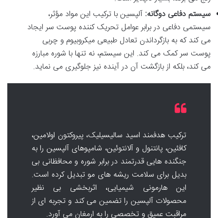
سیستم دفاعی دوگانه:
آلپسین با ترکیب این مواد مؤثر،
سیستمی دفاعی در برابر عوامل تحریک کننده پوست سر ایجاد
می کند که به بازگرداندن تعادل طبیعی میکروبیوم و چربی
پوست سر کمک می کند. این سیستم، نه تنها با شوره مبارزه
می کند، بلکه از بازگشت آن در آینده نیز جلوگیری می نماید.
ترکیب هدفمند اسید سالیسیلیک، پیروکتون اولامین،
کافئین، پانتنول و آلانتوئین، شامپوهای آلپسین را به
جنگنده هایی قدرتمند در برابر شوره و محافظانی بی
بدیل برای سلامت ریشه های مو تبدیل کرده است.
این هارمونی شیمیایی، اثربخشی بی نظیر
محصولات آلپسین را تضمین می کند و تجربه ای از
مراقبت عمیق و تخصصی را به ارمغان می آورد.