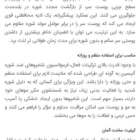
سطح چربی پوست سر، از بازگشت مجدد شوره در بلندمدت
جلوگیری می کنند. این عملکرد پیشگیرانه، یک لایه محافظتی قوی
ایجاد می کند که پوست سر را در برابر عوامل مولد شوره مقاوم می
سازد. به این ترتیب، می توان با اطمینان خاطر بیشتری از داشتن
پوستی سر سالم و بدون شوره برای مدت زمان طولانی تر لذت برد.
مناسب برای استفاده منظم و روزانه
با وجود قدرت بالای ترکیبات فعال، فرمولاسیون شامپوهای ضد شوره
آلپسین به گونه ای طراحی شده که ملایمت لازم برای استفاده منظم
و حتی روزانه را دارا باشد. این ویژگی برای کسانی که به دلیل شوره
شدید یا فعالیت بدنی زیاد، نیاز به شستشوی مکرر موهای خود
دارند، بسیار مهم است. این شامپوها بدون ایجاد خشکی یا آسیب
به مو و پوست سر، امکان مراقبت مداوم و مؤثر را فراهم می کنند و
حس نرمی و لطافت را به موها می بخشند.
کیفیت ساخت آلمان