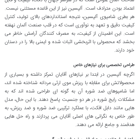
ساخت آلمان عنوانی است که در سراسر جهان با دقت، کیفیت و قابل
اعتماد بودن مترادف است. آلپسین نیز از این قاعده مستثنی نیست.
هر بطری شامپوی آلپسین، نتیجه استانداردهای بالای تولید، کنترل
کیفیت دقیق و تعهد به نوآوری است که در قلب صنعت آلمان نهفته
است. این اطمینان از کیفیت، به مصرف کنندگان آرامش خاطر می
بخشد که محصولی با اثربخشی اثبات شده و ایمنی بالا را در دستان
خود دارند.
طراحی تخصصی برای نیازهای خاص
اگرچه آلپسین در ابتدا بر نیازهای آقایان تمرکز داشته و بسیاری از
محصولاتش برای مقابله با ریزش موی ارثی مردانه شناخته شده اند،
اما شامپوهای ضد شوره آن به گونه ای طراحی شده اند که به
مشکلات رایج شوره در هر دو جنسیت پاسخ دهند. با این حال، مدل
هایی مانند دابل افکت، با عملکرد ترکیبی ضد شوره و ضد ریزش، به
طور خاص به نگرانی های اصلی آقایان می پردازند و راه حل هایی
هدفمند و جامع ارائه می دهند.