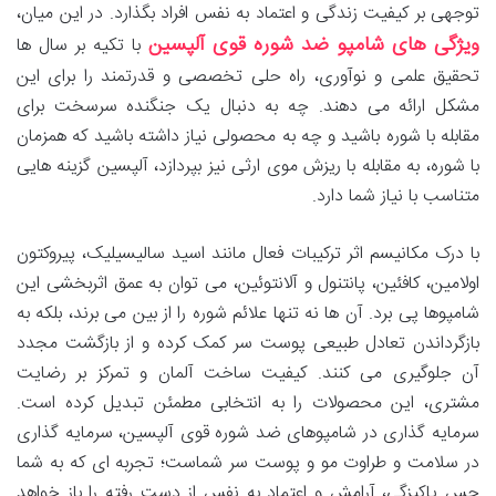
توجهی بر کیفیت زندگی و اعتماد به نفس افراد بگذارد. در این میان،
ویژگی های شامپو ضد شوره قوی آلپسین
با تکیه بر سال ها
تحقیق علمی و نوآوری، راه حلی تخصصی و قدرتمند را برای این
مشکل ارائه می دهند. چه به دنبال یک جنگنده سرسخت برای
مقابله با شوره باشید و چه به محصولی نیاز داشته باشید که همزمان
با شوره، به مقابله با ریزش موی ارثی نیز بپردازد، آلپسین گزینه هایی
متناسب با نیاز شما دارد.
با درک مکانیسم اثر ترکیبات فعال مانند اسید سالیسیلیک، پیروکتون
اولامین، کافئین، پانتنول و آلانتوئین، می توان به عمق اثربخشی این
شامپوها پی برد. آن ها نه تنها علائم شوره را از بین می برند، بلکه به
بازگرداندن تعادل طبیعی پوست سر کمک کرده و از بازگشت مجدد
آن جلوگیری می کنند. کیفیت ساخت آلمان و تمرکز بر رضایت
مشتری، این محصولات را به انتخابی مطمئن تبدیل کرده است.
سرمایه گذاری در شامپوهای ضد شوره قوی آلپسین، سرمایه گذاری
در سلامت و طراوت مو و پوست سر شماست؛ تجربه ای که به شما
حس پاکیزگی، آرامش و اعتماد به نفس از دست رفته را باز خواهد