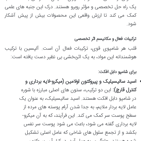
یک راه حل تخصصی و مؤثر روبرو هستند. درک این جنبه های علمی
کمک می کند تا ارزش واقعی این محصولات بیش از پیش آشکار
شود.
ترکیبات فعال و مکانیسم اثر تخصصی
قلب هر شامپوی قوی، ترکیبات فعال آن است. آلپسین با ترکیب
هوشمندانه این مواد، به یک اثربخشی بی نظیر دست یافته است:
برای شامپو دابل افکت:
اسید سالیسیلیک و پیروکتون اولامین (میکرو-لایه برداری و
کنترل قارچ):
این دو ترکیب، ستون های اصلی مبارزه با شوره
در شامپو دابل افکت هستند. اسید سالیسیلیک، به عنوان یک
عامل لایه بردار ملایم، به جدا شدن آرام پوسته های مرده از
سطح پوست سر کمک می کند. این فرآیند، که به آن میکرو-
لایه برداری گفته می شود، باعث می شود پوست سر نفس
بکشد و از تجمع سلول های شاخی که عامل اصلی تشکیل