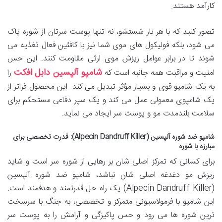
کارآمد هستند.
تصور کنید که با هر بار شستشو، نه تنها پوست سرتان از شوره پاک
می شود، بلکه فولیکول های موی شما نیز با کافئین فعال تغذیه می
شوند تا در برابر عوامل ریزش موی ارثی مقاومت کنند. این حس
شامپو آلپسین دابل افکت
امنیت و مراقبت همه جانبه است که
را
به یک شامپو قوی و بسیار مؤثر تبدیل می کند. این محصول فراتر از
یک شامپوی معمولی عمل می کند و یک سپر دفاعی مستحکم برای
سلامت بلندمدت مو و پوست سر ایجاد می نماید.
شامپو ضد شوره آلپسین (Alpecin Dandruff Killer): قدرت تخصصی برای
مبارزه با شوره
برای کسانی که تمرکز اصلی شان بر رهایی از شوره سر است و شاید
ریزش مو دغدغه اصلی شان نباشد، شامپو ضد شوره آلپسین
(Alpecin Dandruff Killer) یک راه حل قدرتمند و هدفمند است.
این شامپو با فرمولاسیونی متمرکز و تخصصی، به جنگ با سرسخت
ترین شوره ها می رود و حس پاکیزگی و آرامش را به پوست سر