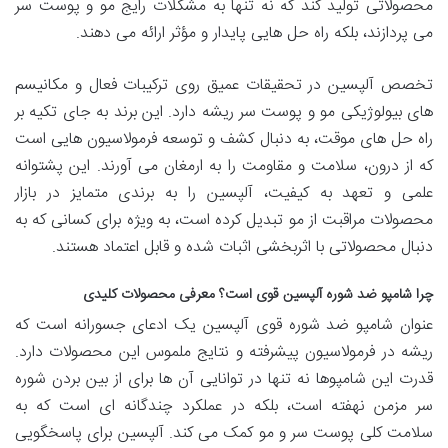
محصولاتی تولید کند که نه تنها به مشکلات رایج مو و پوست سر
می پردازند، بلکه راه حل هایی پایدار و مؤثر ارائه می دهند.
تخصص آلپسین در تحقیقات عمیق روی ترکیبات فعال و مکانیسم
های بیولوژیکی مو و پوست سر ریشه دارد. این برند به جای تکیه بر
راه حل های موقت، به دنبال کشف و توسعه فرمولاسیون هایی است
که از درون، سلامت و مقاومت را به ارمغان می آورند. این پشتوانه
علمی و تعهد به کیفیت، آلپسین را به برندی متمایز در بازار
محصولات مراقبت از مو تبدیل کرده است، به ویژه برای کسانی که به
دنبال محصولاتی با اثربخشی اثبات شده و قابل اعتماد هستند.
چرا شامپو ضد شوره آلپسین قوی است؟ معرفی محصولات کلیدی
عنوان شامپو ضد شوره قوی آلپسین یک ادعای جسورانه است که
ریشه در فرمولاسیون پیشرفته و نتایج ملموس این محصولات دارد.
قدرت این شامپوها نه تنها در توانایی آن ها برای از بین بردن شوره
سر مزمن نهفته است، بلکه در عملکرد چندگانه ای است که به
سلامت کلی پوست سر و مو کمک می کند. آلپسین برای پاسخگویی