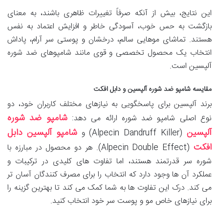
این نتایج، بیش از آنکه صرفاً تغییرات ظاهری باشند، به معنای
بازگشت به حس خوب، آسودگی خاطر و افزایش اعتماد به نفس
هستند. تماشای موهایی سالم، درخشان و پوستی سر آرام، پاداش
انتخاب یک محصول تخصصی و قوی مانند شامپوهای ضد شوره
آلپسین است.
مقایسه شامپو ضد شوره آلپسین و دابل افکت
برند آلپسین برای پاسخگویی به نیازهای مختلف کاربران خود، دو
شامپو ضد شوره
نوع اصلی شامپو ضد شوره ارائه می دهد:
آلپسین
شامپو آلپسین دابل
(Alpecin Dandruff Killer) و
افکت
(Alpecin Double Effect). هر دو محصول در مبارزه با
شوره سر قدرتمند هستند، اما تفاوت های کلیدی در ترکیبات و
عملکرد آن ها وجود دارد که انتخاب را برای مصرف کنندگان آسان تر
می کند. درک این تفاوت ها به شما کمک می کند تا بهترین گزینه را
برای نیازهای خاص مو و پوست سر خود انتخاب کنید.