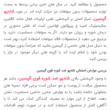
محصول را مطالعه کنید. در سال های اخیر، برخی برندها به سمت
شامپو
تولید محصولات بدون سولفات نیز حرکت کرده اند. در مورد
آلپسین
، تمرکز اصلی بر اثربخشی علمی ترکیبات فعال مانند کافئین،
سالیسیلیک اسید و پیروکتون اولامین است که نقش محوری در
درمان شوره و ریزش مو دارند. اگر به سولفات حساسیت دارید یا
ترجیح می دهید از محصولات فاقد سولفات استفاده کنید، بهتر است
به دنبال مدل های خاصی از آلپسین باشید که صراحتاً بدون سولفات
بودن خود را اعلام کرده اند یا گزینه های دیگر موجود در بازار را
بررسی کنید.
بررسی عوارض احتمالی شامپو ضد شوره قوی آلپسین
شامپو ضد شوره قوی آلپسین
با وجود اثربخشی بالای
، مانند هر
محصول مراقبت از پوست و مو، ممکن است برخی افراد تجربه های
متفاوتی داشته باشند یا به عوارض جانبی خاصی حساسیت نشان
دهند. اطلاع از این موارد به مصرف کنندگان کمک می کند تا با
آگاهی کامل از محصول استفاده کنند و در صورت لزوم، اقدامات