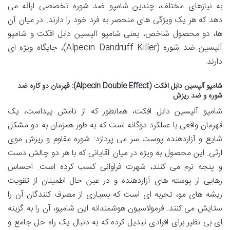
به نیازهای مختلف، چندین شامپو ضد شوره تخصصی ارائه می
دهد که هر یک ویژگی های منحصر به فرد خود را دارند. در میان آن
ها، دو محصول شاخص، یعنی شامپو آلپسین دابل افکت و شامپو
آلپسین ضد شوره (Alpecin Dandruff Killer)، جایگاه ویژه ای
دارند.
شامپو آلپسین دابل افکت (Alpecin Double Effect): قهرمان دو کاره ضد
شوره و ضد ریزش
شامپو آلپسین دابل افکت، همانطور که از نامش پیداست، یک
قهرمان واقعی با عملکرد دوگانه است که به طور همزمان به دو مشکل
شایع و آزاردهنده پوست سر می پردازد: شوره مقاوم و ریزش موی
ارثی. این محصول به ویژه در میان آقایانی که با هر دو چالش دست
و پنجه نرم می کنند، شهرت فراوانی کسب کرده است. احساس
رهایی از پوسته های آزاردهنده و در عین حال اطمینان از تقویت
ریشه های مو، تجربه ای است که بسیاری از مصرف کنندگان آن را
ستایش می کنند. فرمولاسیون هوشمندانه این شامپو، آن را به گزینه
ای بی نظیر برای افرادی تبدیل کرده که به دنبال یک راه حل جامع و