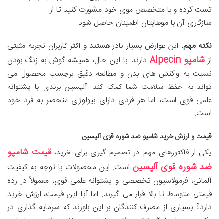
تست کرده و با متخصص موی خود مشورت کنید تا از
سازگاری آن با موهایتان اطمینان حاصل شود.
نکته مهم:
این عوارض بسیار نادر هستند و اکثر کاربران تجربه مثبتی
شامپو Alpecin
از
دارند. با این حال، همیشه گوش به زنگ بودن
نسبت به واکنش های بدن و مطالعه دقیق برچسب محصول می
تواند به حفظ سلامت شما کمک کند. آلپسین برندی با پشتوانه
علمی قوی است، اما هر فردی دارای بیولوژی منحصر به فرد خود
است.
قیمت و ارزش خرید شامپو ضد شوره قوی آلپسین
قیمت شامپو
یکی از فاکتورهای مهم در تصمیم گیری برای خرید،
ضد شوره قوی آلپسین
است. این محصولات با توجه به کیفیت
آلمانی، فرمولاسیون تخصصی و پشتوانه علمی قوی، معمولاً در رده
قیمتی متوسط تا بالا قرار می گیرند. اما آیا این قیمت، ارزش خرید
دارد؟ بسیاری از مصرف کنندگان بر این باورند که سرمایه گذاری در