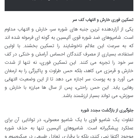
تسکین فوری خارش و التهاب کف سر
یکی از آزاردهنده ترین جنبه های شوره سر، خارش و التهاب مداوم
است. شامپوهای ضد شوره قوی آلپسین به گونه ای فرموله شده اند
که به سرعت این علائم ناخوشایند را تسکین بخشند. با اولین
استفاده، بسیاری از مصرف کنندگان احساس آرامش و خنکی در کف
سر خود را تجربه می کنند. این تسکین فوری، نه تنها از شدت
خارش و قرمزی می کاهد، بلکه حس طراوت و پاکیزگی را به ارمغان
می آورد و به پوست سر اجازه می دهد تا از این وضعیت التهابی
رهایی یابد. این حس راحتی، پس از سال ها مبارزه با خارش و
سوزش، می تواند بسیار ارزشمند باشد.
جلوگیری از بازگشت مجدد شوره
تفاوت یک شامپو قوی با یک شامپو معمولی، در توانایی آن برای
عملکرد پیشگیرانه است. شامپوهای آلپسین تنها به حذف شوره
موجود اکتفا نمی کنند، بلکه با برقراری تعادل طبیعی در میکروبیوم و