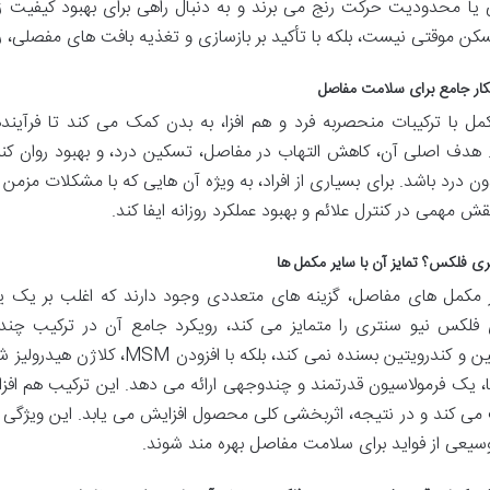
ا محدودیت حرکت رنج می برند و به دنبال راهی برای بهبود کیفیت 
ن موقتی نیست، بلکه با تأکید بر بازسازی و تغذیه بافت های مفصلی، 
ار جامع برای سلامت مفاصل
مل با ترکیبات منحصربه فرد و هم افزا، به بدن کمک می کند تا فرآین
هدف اصلی آن، کاهش التهاب در مفاصل، تسکین درد، و بهبود روان ک
ون درد باشد. برای بسیاری از افراد، به ویژه آن هایی که با مشکلات مزم
قش مهمی در کنترل علائم و بهبود عملکرد روزانه ایفا کند.
ری فلکس؟ تمایز آن با سایر مکمل ها
ار مکمل های مفاصل، گزینه های متعددی وجود دارند که اغلب بر یک یا
فلکس نیو سنتری را متمایز می کند، رویکرد جامع آن در ترکیب چند
گلوکزامین و کندرویتین بسنده نمی ک
ا، یک فرمولاسیون قدرتمند و چندوجهی ارائه می دهد. این ترکیب هم افزا
می کند و در نتیجه، اثربخشی کلی محصول افزایش می یابد. این ویژگی 
یعی از فواید برای سلامت مفاصل بهره مند شوند.