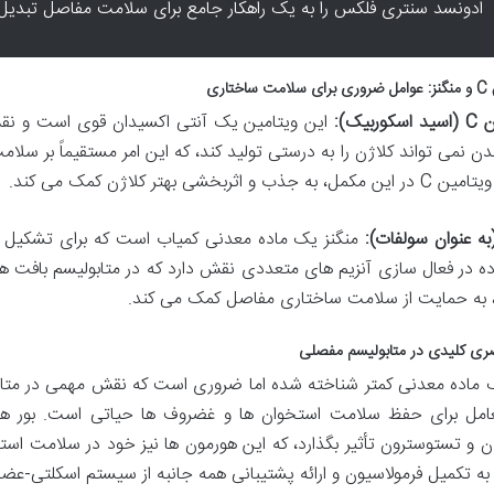
ادونسد سنتری فلکس را به یک راهکار جامع برای سلامت مفاصل تبدیل
اختاری
وربیک):
دن نمی تواند کلاژن را به درستی تولید کند، که این امر مستقیماً بر سل
به جذب و اثربخشی بهتر کلاژن کمک می کند.
به عنوان سولفات):
منگنز یک ماده معدنی کمیاب است که برای تشکیل 
ده در فعال سازی آنزیم های متعددی نقش دارد که در متابولیسم بافت 
به حمایت از سلامت ساختاری مفاصل کمک می کند.
صری کلیدی در متابولیسم مفصلی
امل برای حفظ سلامت استخوان ها و غضروف ها حیاتی است. بور همچن
ن و تستوسترون تأثیر بگذارد، که این هورمون ها نیز خود در سلامت است
به تکمیل فرمولاسیون و ارائه پشتیبانی همه جانبه از سیستم اسکلتی-عض