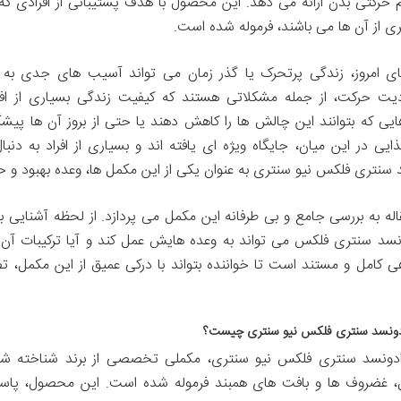
حرکتی بدن ارائه می دهد. این محصول با هدف پشتیبانی از افرادی که 
ی از آن ها می باشند، فرموله شده است.
ای امروز، زندگی پرتحرک یا گذر زمان می تواند آسیب های جدی به
ت حرکت، از جمله مشکلاتی هستند که کیفیت زندگی بسیاری از افرا
هایی که بتوانند این چالش ها را کاهش دهند یا حتی از بروز آن ها پیش
ایی در این میان، جایگاه ویژه ای یافته اند و بسیاری از افراد به دن
 سنتری فلکس نیو سنتری به عنوان یکی از این مکمل ها، وعده بهبود و 
اله به بررسی جامع و بی طرفانه این مکمل می پردازد. از لحظه آشنایی 
ونسد سنتری فلکس می تواند به وعده هایش عمل کند و آیا ترکیبات آن 
ی کامل و مستند است تا خواننده بتواند با درکی عمیق از این مکمل، 
ونسد سنتری فلکس نیو سنتری چیست؟
ونسد سنتری فلکس نیو سنتری، مکملی تخصصی از برند شناخته شده
 غضروف ها و بافت های همبند فرموله شده است. این محصول، پاسخی