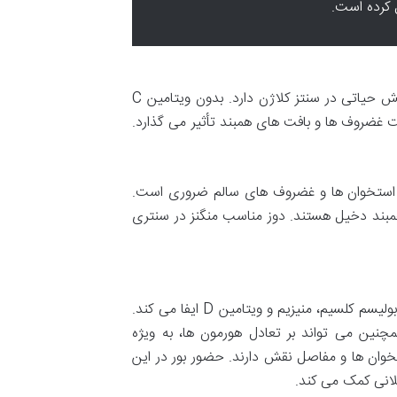
 کرده است.
این ویتامین یک آنتی اکسیدان قوی است و نقش حیاتی در سنتز کلاژن دارد. بدون ویتامین C
امت غضروف ها و بافت های همبند تأثیر می گذارد.
استخوان ها و غضروف های سالم ضروری است.
همبند دخیل هستند. دوز مناسب منگنز در سنتری
بور، یک ماده معدنی کمتر شناخته شده اما ضروری است که نقش مهمی در متابولیسم کلسیم، منیزیم و ویتامین D ایفا می کند.
ین می تواند بر تعادل هورمون ها، به ویژه
خوان ها و مفاصل نقش دارند. حضور بور در این
لانی کمک می کند.