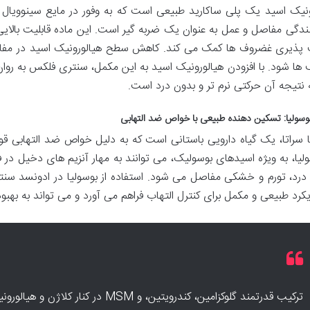
ونیک اسید یک پلی ساکارید طبیعی است که به وفور در مایع سینوویا
نندگی مفاصل و عمل به عنوان یک ضربه گیر است. این ماده قابلیت بال
 پذیری غضروف ها کمک می کند. کاهش سطح هیالورونیک اسید در مف
ها شود. با افزودن هیالورونیک اسید به این مکمل، سنتری فلکس به 
ه نتیجه آن حرکتی نرم تر و بدون درد است.
وسولیا: تسکین دهنده طبیعی با خواص ضد التهابی
ا سراتا، یک گیاه دارویی باستانی است که به دلیل خواص ضد التهابی 
ولیا، به ویژه اسیدهای بوسولیک، می توانند به مهار آنزیم های دخیل در 
رد، تورم و خشکی مفاصل می شود. استفاده از بوسولیا در ادونسد سنت
رد طبیعی و مکمل برای کنترل التهاب فراهم می آورد و می تواند به بهبود
ترکیب قدرتمند گلوکزامین، کندرویتین، و SM