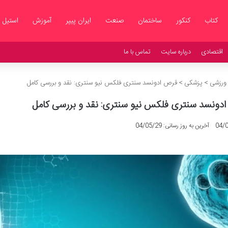
کتاب
کنکور
ساختمان
صنعت
ایران پیپر
آموزش
استیل
اقتصادی
درباره سایت
تماس با ما
 ورزشی
>
پزشکی
>
قرص ادونسد سنتری فلکس نیو سنتری: نقد و بررسی کامل
دونسد سنتری فلکس نیو سنتری: نقد و بررسی کامل
04/
آخرین به روز رسانی: 04/05/29