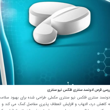
بررسی قرص ادونسد سنتری فلکس نیو سنتری
ونسد سنتری فلکس نیو سنتری مکملی طراحی شده برای بهبود سلامت
ه کاهش درد، التهاب و افزایش انعطاف پذیری مفاصل کمک می کند و راه