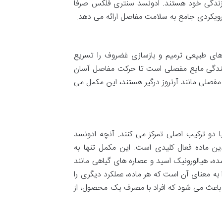
زندگی خود هستند. ادونسد سنتری فلکس صرفاً
رویکردی جامع به سلامت مفاصل ارائه می دهد.
دهای طبیعی ترمیم و بازسازی غضروف را تسریع
نندگی مایع مفصلی است تا حرکت مفاصل آسان
ن مفصلی مانند آرتروز درگیر هستند، این مکمل می
 دو ترکیب اصلی تمرکز می کنند. آنچه ادونسد
ین ماده فعال کلیدی است. این مکمل تنها به
ند، بلکه با افزودن MSM، کلاژن هیدرولیز شده، هیالورونیک اسید و عصاره های گیاهی مانند
 به معنای آن است که هر ماده، عملکرد دیگری را
باعث می شود که افراد با مصرف یک محصول، از