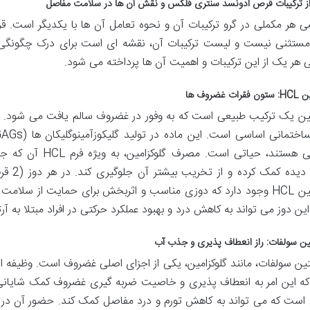
 ترکیبات قرص ادونسد سنتری فلکس و نقش آن ها در سلامت مفاصل
ی هر مکملی در گرو ترکیبات آن و نحوه تعامل آن ها با یکدیگر است. 
مستثنی نیست و لیست ترکیبات آن، نقشه ای است برای درک چگونگی ح
 هر یک از این ترکیبات و اهمیت آن ها پرداخته می شود.
 غضروف ها
مین یک ترکیب طبیعی است که به وفور در غضروف سالم یافت می شود.
غضروفی هستند، حیاتی
گلوکزامین HCL وجود دارد که دوزی مناسب و اثربخش برای حمایت از
این دوز می تواند به کاهش درد و بهبود عملکرد حرکتی در افراد مبتلا به آر
ین سولفات: راز انعطاف پذیری و جذب آب
تین سولفات، مانند گلوکزامین، یکی از اجزای اصلی غضروف است. وظیف
ه این امر به انعطاف پذیری و خاصیت ضربه گیری غضروف کمک شایانی
ی است که می تواند به کاهش تورم و درد مفاصل کمک کند. حضور آن در کن