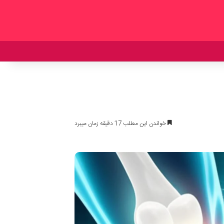
خواندن این مطلب 17 دقیقه زمان میبرد