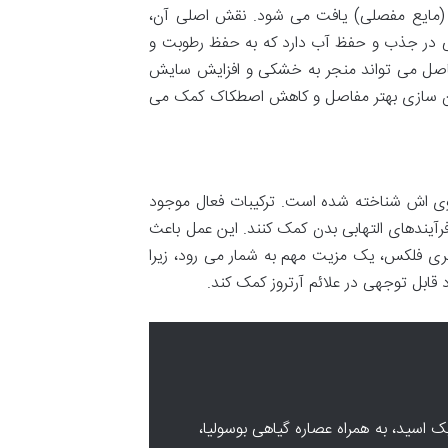
ل (مایع مفصلی) یافت می شود. نقش اصلی آن،
ایی در جذب و حفظ آب دارد که به حفظ رطوبت و
اصل می تواند منجر به خشکی و افزایش سایش
روان سازی بهتر مفاصل و کاهش اصطکاک کمک می
قوی اش شناخته شده است. ترکیبات فعال موجود
فرآیندهای التهابی بدن کمک کنند. این عمل باعث
ری فلکس، یک مزیت مهم به شمار می رود، زیرا
 قابل توجهی در علائم آرتروز کمک کند.
M در کنار کلاژن و هیالورونیک اسید، به همراه عصاره گیاهی بوسولیا،