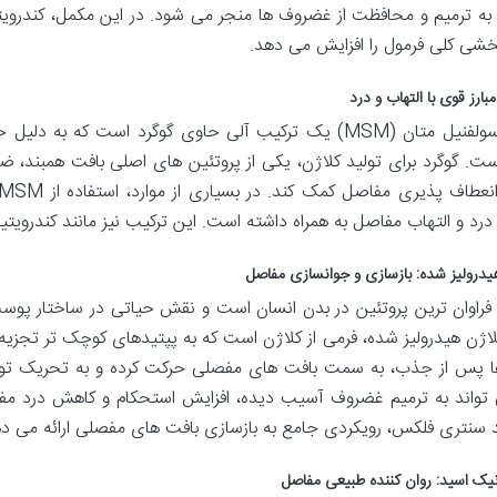
بخشی کلی فرمول را افزایش می دهد.
متیل سولفنیل متان (MSM) یک ترکیب آلی حاوی گوگرد است ک
 و التهاب مفاصل به همراه داشته است. این ترکیب نیز مانند کندرویتین در بخش Blend محصول 
یدرولیز شده: بازسازی و جوانسازی مفاصل
 فراوان ترین پروتئین در بدن انسان است و نقش حیاتی در ساختار پوست
کلاژن هیدرولیز شده، فرمی از کلاژن است که به پپتیدهای کوچک تر تج
ا پس از جذب، به سمت بافت های مفصلی حرکت کرده و به تحریک تول
 تواند به ترمیم غضروف آسیب دیده، افزایش استحکام و کاهش درد مف
 سنتری فلکس، رویکردی جامع به بازسازی بافت های مفصلی ارائه می ده
نیک اسید: روان کننده طبیعی مفاصل