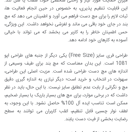
میزان حمایت مورد نیاز و راحتی شخصی خود، سفت یا شل کند.
این قابلیت تنظیم پذیری، به خصوص در حین انجام فعالیت ها،
ثبات لازم را برای مچ دست فراهم می آورد و اطمینان می دهد که مچ
بند در جای خود باقی می ماند و لغزشی نخواهد داشت. این ویژگی،
حس اطمینان خاطر را به کاربر می بخشد که می تواند با خیالی
آسوده به کارهای خود ادامه دهد.
طراحی فری سایز (Free Size) یکی دیگر از جنبه های طراحی اپو
1081 است. این بدان معناست که مچ بند برای طیف وسیعی از
اندازه های مچ دست طراحی شده است. مزیت اصلی این طراحی،
سهولت در انتخاب و خرید است؛ دیگر نیازی به اندازه گیری دقیق
مچ و نگرانی از بابت عدم تطابق سایز نیست. با این حال، باید در نظر
داشت که در برخی موارد، برای مچ های بسیار باریک یا بسیار ضخیم،
ممکن است تناسب ایده آل 100% حاصل نشود. با این وجود، به
لطف نوار چسبی قابل تنظیم، اغلب کاربران می توانند به سطح
رضایت بخشی از فیت دست یابند.