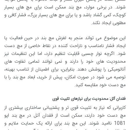
شوند. در برخی موارد، مچ بند ممکن است برای مچ های بسیار
کوچک، کمی گشاد باشد و یا برای مچ های بسیار بزرگ، فشار کافی و
مطلوبی ایجاد نکند.
این موضوع می تواند منجر به لغزش مچ بند در حین فعالیت یا
ایجاد فشار نامناسب و ناراحت کننده در نقاط خاصی از مچ دست
شود. اگرچه نوار چسبی قابلیت تنظیم دارد، اما این تنظیمات نیز
محدودیت های خود را دارند و نمی توانند تمامی تفاوت های
آناتومیکی را پوشش دهند. بنابراین، برای اطمینان از تناسب بهینه،
توصیه می شود در صورت امکان، پیش از خرید، ابعاد مچ بند را با
مچ دست خود مقایسه کنید.
فقدان آتل: محدودیت برای نیازهای تثبیت قوی
کاربرانی که نیاز به تثبیت قوی تر و پشتیبانی ساختاری بیشتری از
مچ دست خود دارند، ممکن است از فقدان آتل در مچ بند اپو
1081 ناامید شوند. این مچ بند برای ارائه یک حمایت ملایم و