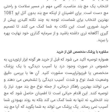
انتخاب یک مچ بند مناسب، گامی مهم در مسیر سلامت و راحتی
مچ دست است. برای اطمینان از اینکه مچ بند بدون آتل اپو 1081
بهترین انتخاب برای شماست، توجه به چند نکته کلیدی پیش از
خرید ضروری است. این نکات به شما کمک می کنند تا تصمیم
گیری آگاهانه تری داشته باشید و از سرمایه گذاری خود نهایت بهره
را ببرید.
مشاوره با پزشک متخصص قبل از خرید
همواره توصیه اکید می شود که قبل از خرید هر گونه ابزار ارتوپدی، به
خصوص در صورت وجود درد یا آسیب دیدگی، با یک پزشک
متخصص یا فیزیوتراپیست مشورت کنید. آن ها با بررسی دقیق
وضعیت شما، نوع و شدت آسیب دیدگی را تشخیص می دهند و
می توانند بهترین راهکار درمانی، از جمله نوع مچ بند مورد نیاز را،
توصیه کنند. این اقدام حیاتی است تا اطمینان حاصل شود که مچ
بند انتخابی، نه تنها به شما کمک می کند بلکه به روند بهبودی شما
آسیب نمی رساند. یک پزشک می تواند به شما بگوید که آیا مچ بند