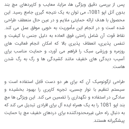
پس از بررسی دقیق ویژگی ها، مزایا، معایب و کاربردهای مچ بند
بدون آتل اپو 1081، می توان به یک نتیجه گیری جامع رسید. این
محصول با هدف ارائه حمایتی ملایم و در عین حال منعطف طراحی
شده است و در انجام این مأموریت به خوبی موفق عمل می کند.
نقاط قوت آن شامل راحتی فوق العاده به دلیل جنس با کیفیت و
تنفس پذیری، انعطاف پذیری بالا که امکان انجام فعالیت های
روزمره و ورزشی سبک را فراهم می آورد، و حمایت مناسب برای
آسیب دیدگی های خفیف مانند کشیدگی ها و رگ به رگ شدن
هاست.
طراحی ارگونومیک آن که برای هر دو دست قابل استفاده است و
سیستم تنظیم با نوار چسبی، تجربه کاربری را بهبود بخشیده و
سادگی در استفاده و نگهداری را تضمین می کند. این ویژگی ها مچ
بند اپو 1081 را به یک همراه ایده آل برای افرادی تبدیل می کند که
به دنبال راه حلی غیرمحدودکننده برای دردهای خفیف مچ یا حمایت
پیشگیرانه هستند.