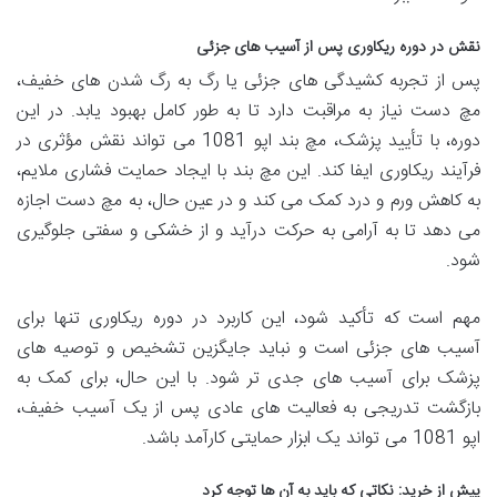
نقش در دوره ریکاوری پس از آسیب های جزئی
پس از تجربه کشیدگی های جزئی یا رگ به رگ شدن های خفیف،
مچ دست نیاز به مراقبت دارد تا به طور کامل بهبود یابد. در این
دوره، با تأیید پزشک، مچ بند اپو 1081 می تواند نقش مؤثری در
فرآیند ریکاوری ایفا کند. این مچ بند با ایجاد حمایت فشاری ملایم،
به کاهش ورم و درد کمک می کند و در عین حال، به مچ دست اجازه
می دهد تا به آرامی به حرکت درآید و از خشکی و سفتی جلوگیری
شود.
مهم است که تأکید شود، این کاربرد در دوره ریکاوری تنها برای
آسیب های جزئی است و نباید جایگزین تشخیص و توصیه های
پزشک برای آسیب های جدی تر شود. با این حال، برای کمک به
بازگشت تدریجی به فعالیت های عادی پس از یک آسیب خفیف،
اپو 1081 می تواند یک ابزار حمایتی کارآمد باشد.
پیش از خرید: نکاتی که باید به آن ها توجه کرد