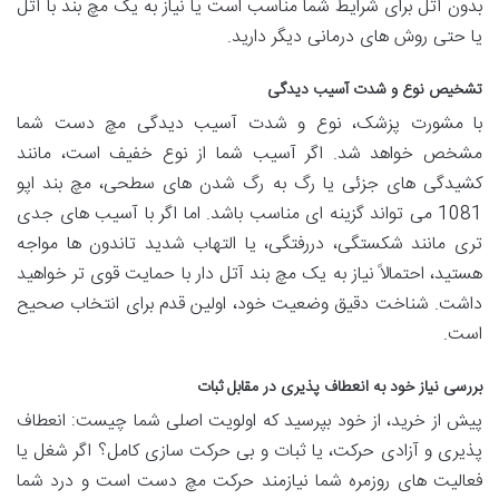
بدون آتل برای شرایط شما مناسب است یا نیاز به یک مچ بند با آتل
یا حتی روش های درمانی دیگر دارید.
تشخیص نوع و شدت آسیب دیدگی
با مشورت پزشک، نوع و شدت آسیب دیدگی مچ دست شما
مشخص خواهد شد. اگر آسیب شما از نوع خفیف است، مانند
کشیدگی های جزئی یا رگ به رگ شدن های سطحی، مچ بند اپو
1081 می تواند گزینه ای مناسب باشد. اما اگر با آسیب های جدی
تری مانند شکستگی، دررفتگی، یا التهاب شدید تاندون ها مواجه
هستید، احتمالاً نیاز به یک مچ بند آتل دار با حمایت قوی تر خواهید
داشت. شناخت دقیق وضعیت خود، اولین قدم برای انتخاب صحیح
است.
بررسی نیاز خود به انعطاف پذیری در مقابل ثبات
پیش از خرید، از خود بپرسید که اولویت اصلی شما چیست: انعطاف
پذیری و آزادی حرکت، یا ثبات و بی حرکت سازی کامل؟ اگر شغل یا
فعالیت های روزمره شما نیازمند حرکت مچ دست است و درد شما