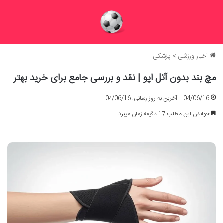
اخبار ورزشی
>
پزشکی
مچ بند بدون آتل اپو | نقد و بررسی جامع برای خرید بهتر
04/06/16
آخرین به روز رسانی: 04/06/16
خواندن این مطلب 17 دقیقه زمان میبرد