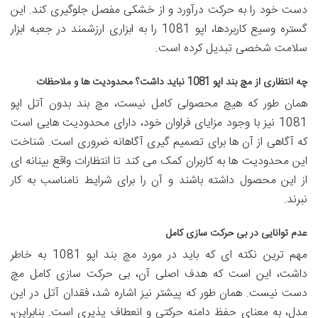
دست خود را به حرکت درآورد و از خشکی مفصل جلوگیری کند. این
گستره وسیع کاربردها، اپو 1081 را به ابزاری ارزشمند در جعبه ابزار
سلامت شخصی تبدیل کرده است.
چه انتظاری از مچ بند اپو 1081 نباید داشت؟ محدودیت ها و ملاحظات
همان طور که هیچ محصولی کامل نیست، مچ بند بدون آتل اپو
1081 نیز با وجود مزایای فراوان خود، دارای محدودیت هایی است
که آگاهی از آن ها برای تصمیم گیری آگاهانه ضروری است. شناخت
این محدودیت ها به کاربران کمک می کند تا انتظارات واقع بینانه ای
از این محصول داشته باشند و آن را برای شرایط نامناسب به کار
نبرند.
عدم توانایی در بی حرکت سازی کامل
مهم ترین نکته ای که باید در مورد مچ بند اپو 1081 به خاطر
داشت، این است که هدف اصلی آن، بی حرکت سازی کامل مچ
دست نیست. همان طور که پیشتر نیز اشاره شد، فقدان آتل در این
مدل، به معنای حفظ دامنه حرکتی و انعطاف پذیری است. بنابراین،