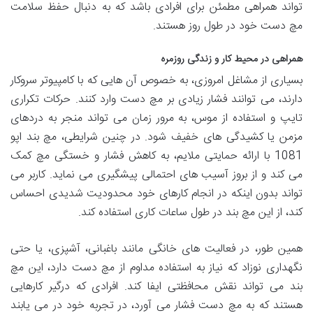
تواند همراهی مطمئن برای افرادی باشد که به دنبال حفظ سلامت
مچ دست خود در طول روز هستند.
همراهی در محیط کار و زندگی روزمره
بسیاری از مشاغل امروزی، به خصوص آن هایی که با کامپیوتر سروکار
دارند، می توانند فشار زیادی بر مچ دست وارد کنند. حرکات تکراری
تایپ و استفاده از موس، به مرور زمان می تواند منجر به دردهای
مزمن یا کشیدگی های خفیف شود. در چنین شرایطی، مچ بند اپو
1081 با ارائه حمایتی ملایم، به کاهش فشار و خستگی مچ کمک
می کند و از بروز آسیب های احتمالی پیشگیری می نماید. کاربر می
تواند بدون اینکه در انجام کارهای خود محدودیت شدیدی احساس
کند، از این مچ بند در طول ساعات کاری استفاده کند.
همین طور، در فعالیت های خانگی مانند باغبانی، آشپزی، یا حتی
نگهداری نوزاد که نیاز به استفاده مداوم از مچ دست دارد، این مچ
بند می تواند نقش محافظتی ایفا کند. افرادی که درگیر کارهایی
هستند که به مچ دست فشار می آورد، در تجربه خود در می یابند