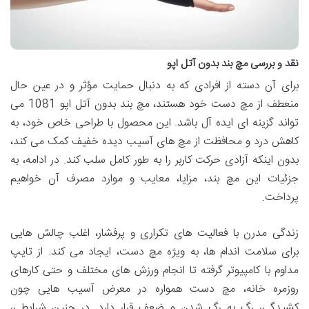
نقد و بررسی مچ بند بدون آتل اپو
برای آن دسته از افرادی که به دنبال حمایت مؤثر و در عین حال
منعطف از مچ دست خود هستند، مچ بند بدون آتل اپو 1081 می
تواند گزینه ای ایده آل باشد. این محصول با طراحی خاص خود، به
کاهش درد و محافظت از مچ های آسیب دیده خفیف کمک می کند،
بدون اینکه آزادی حرکت کاربر را به طور کامل سلب کند. در ادامه، به
جزئیات این مچ بند، مزایا، معایب و موارد مصرف آن خواهیم
پرداخت.
زندگی مدرن با فعالیت های تکراری و پرفشار، اغلب چالش هایی
برای سلامت اندام ها، به ویژه مچ دست، ایجاد می کند. از تایپ
مداوم با کامپیوتر گرفته تا انجام ورزش های مختلف و حتی کارهای
روزمره خانه، مچ دست همواره در معرض آسیب هایی چون
کشیدگی، رگ به رگ شدن و ضعف قرار دارد. در چنین شرایطی،