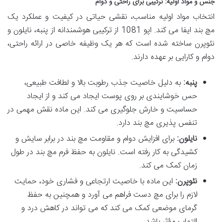
جنس و مواد اولیه: ترکیبی برای راحتی و دوام
انتخاب مواد اولیه مناسب، نقشی حیاتی در کیفیت و عملکرد یک
مچ بند ایفا می کند. اپو 1081 از ترکیبی هوشمندانه از پنبه، نایلون و
نئوپرن ساخته شده است که هر یک وظیفه خاصی در ارائه راحتی،
دوام و کارایی بر عهده دارند.
پنبه:
به دلیل خاصیت جذب رطوبت بالا و لطافت طبیعی،
حس خوشایندی بر روی پوست ایجاد می کند و از ایجاد
حساسیت و خارش جلوگیری می کند. این ماده نقش مهمی در
تنفس پذیری مچ بند دارد.
نایلون:
برای افزایش دوام و مقاومت مچ بند در برابر سایش و
کشیدگی به کار رفته است. نایلون به حفظ فرم مچ بند در طول
زمان کمک می کند.
نئوپرن:
این ماده با خاصیت ارتجاعی و فشاری خود، حمایت
لازم را برای مچ دست فراهم می آورد و همچنین به حفظ
گرمای موضعی کمک می کند که می تواند در کاهش درد و
التهاب مؤثر باشد.