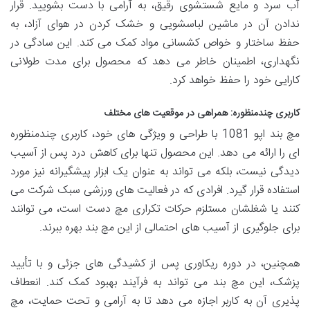
آب سرد و مایع شستشوی رقیق، به آرامی با دست بشویید. قرار
ندادن آن در ماشین لباسشویی و خشک کردن در هوای آزاد، به
حفظ ساختار و خواص کشسانی مواد کمک می کند. این سادگی در
نگهداری، اطمینان خاطر می دهد که محصول برای مدت طولانی
کارایی خود را حفظ خواهد کرد.
کاربری چندمنظوره: همراهی در موقعیت های مختلف
مچ بند اپو 1081 با طراحی و ویژگی های خود، کاربری چندمنظوره
ای را ارائه می دهد. این محصول تنها برای کاهش درد پس از آسیب
دیدگی نیست، بلکه می تواند به عنوان یک ابزار پیشگیرانه نیز مورد
استفاده قرار گیرد. افرادی که در فعالیت های ورزشی سبک شرکت می
کنند یا شغلشان مستلزم حرکات تکراری مچ دست است، می توانند
برای جلوگیری از آسیب های احتمالی از این مچ بند بهره ببرند.
همچنین، در دوره ریکاوری پس از کشیدگی های جزئی و با تأیید
پزشک، این مچ بند می تواند به فرآیند بهبود کمک کند. انعطاف
پذیری آن به کاربر اجازه می دهد تا به آرامی و تحت حمایت، مچ