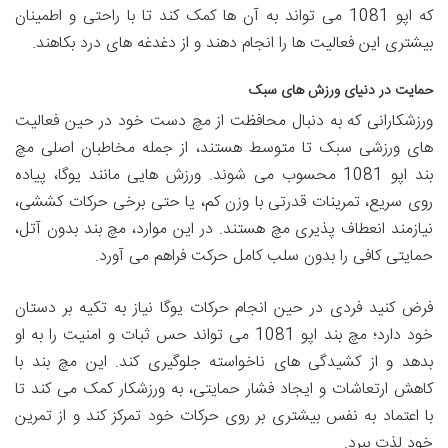
که اپو 1081 می تواند به آن ها کمک کند تا با راحتی و اطمینان
بیشتری این فعالیت ها را انجام دهند و از دغدغه های درد بکاهند.
حمایت در دنیای ورزش های سبک
ورزشکارانی که به دنبال محافظت از مچ دست خود در حین فعالیت
های ورزشی سبک تا متوسط هستند، از جمله مخاطبان اصلی مچ
بند اپو 1081 محسوب می شوند. ورزش هایی مانند یوگا، پیاده
روی سریع، تمرینات قدرتی با وزن کم، یا حتی برخی حرکات کششی،
نیازمند انعطاف پذیری مچ هستند. در این موارد، مچ بند بدون آتل،
حمایتی کافی را بدون سلب کامل حرکت فراهم می آورد.
فرض کنید فردی در حین انجام حرکات یوگا نیاز به تکیه بر دستان
خود دارد؛ مچ بند اپو 1081 می تواند حس ثبات و امنیت را به او
بدهد و از کشیدگی های ناخواسته جلوگیری کند. این مچ بند با
کاهش ارتعاشات و ایجاد فشار حمایتی، به ورزشکار کمک می کند تا
با اعتماد به نفس بیشتری بر روی حرکات خود تمرکز کند و از تمرین
خود لذت ببرد.