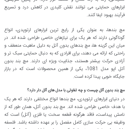
ابزارهای حمایتی می توانند نقش کلیدی در کاهش درد و تسریع
فرآیند بهبود ایفا کنند.
مچ بندها، به عنوان یکی از رایج ترین ابزارهای ارتوپدی، انواع
گوناگونی دارند که هر یک برای نیازهای خاصی طراحی شده اند. در
میان این گزینه ها، مچ بندهای بدون آتل به دلیل ماهیت منعطف و
راحتی که ارائه می دهند، برای افرادی که به دنبال حمایتی سبک تر و
آزادی حرکت بیشتر هستند، جذابیت ویژه ای دارند. مچ بند بدون
آتل اپو مدل 1081، یکی از همین محصولات است که در بازار
جایگاه خوبی پیدا کرده است.
مچ بند بدون آتل چیست و چه تفاوتی با مدل های آتل دار دارد؟
در دنیای ابزارهای ارتوپدی، مچ بندها انواع مختلفی دارند که هر یک
با هدف خاصی طراحی شده اند. مچ بند بدون آتل، همان طور که از
نامش پیداست، فاقد هرگونه قطعه سخت یا فلزی (آتل) است که
وظیفه بی حرکت سازی کامل مفصل را بر عهده داشته باشد. فلسفه