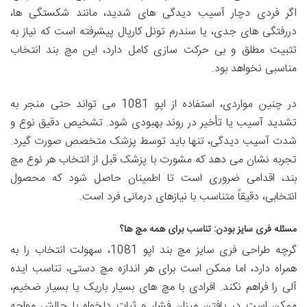
اگر فردی دچار آسیب دیدگی های شدید، مانند شکستگی ها،
دررفتگی های جدی، یا سندرم تونل کارپال پیشرفته است که نیاز به
تثبیت مطلق و بی حرکت سازی کامل دارد، این مچ بند انتخاب
مناسبی نخواهد بود.
در چنین مواردی، استفاده از اپو 1081 می تواند حتی منجر به
تشدید آسیب یا تأخیر در روند بهبودی شود. تشخیص دقیق نوع و
شدت آسیب دیدگی، تنها باید توسط پزشک متخصص صورت گیرد.
تجربه نشان می دهد که مشورت با پزشک قبل از انتخاب هر نوع مچ
بند، اقدامی ضروری است تا اطمینان حاصل شود که محصول
انتخابی، دقیقاً متناسب با نیازهای درمانی فرد است.
مسئله فری سایز بودن: تناسب برای همه مچ ها؟
گرچه طراحی فری سایز مچ بند اپو 1081، سهولت انتخاب را به
همراه دارد، اما ممکن است برای هر اندازه مچ دستی، تناسب ایده
آلی را فراهم نکند. افرادی با مچ های بسیار باریک یا بسیار ضخیم،
ممکن است در یافتن میزان فشار و ثبات دلخواه با چالش مواجه