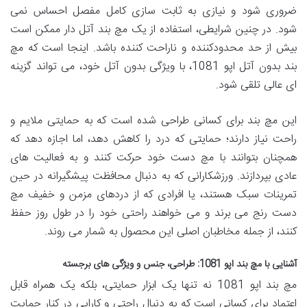
ضروری شود و نیازی به ثابت سازی کامل مفصل احساس نمی
شود. در چنین شرایطی، استفاده از یک مچ بند آتل دار ممکن است
بیش از حد محدودکننده و ناراحت کننده باشد. اینجا است که مچ
بند بدون آتل اپو 1081، با ویژگی بدون آتل خود، می تواند گزینه
ای عالی تلقی شود.
این مچ بند برای کسانی طراحی شده است که به حمایتی ملایم و
راحت نیاز دارند؛ حمایتی که درد را کاهش دهد، اما اجازه دهد که
همچنان بتوانند با مچ دست خود حرکت کنند و به فعالیت های
عادی بپردازند. ورزشکارانی که به دنبال محافظت پیشگیرانه در حین
تمرینات سبک هستند، یا افرادی که از دردهای مزمن و خفیف مچ
دست رنج می برند و می خواهند راحتی خود را در طول روز حفظ
کنند، از جمله مخاطبان اصلی این محصول به شمار می روند.
آشنایی با مچ بند اپو 1081: طراحی، جنس و ویژگی های برجسته
مچ بند اپو 1081 نه تنها یک ابزار حمایتی، بلکه یک همراه قابل
اعتماد برای کسانی است که به دنبال راحتی و کارایی در کنار حمایت