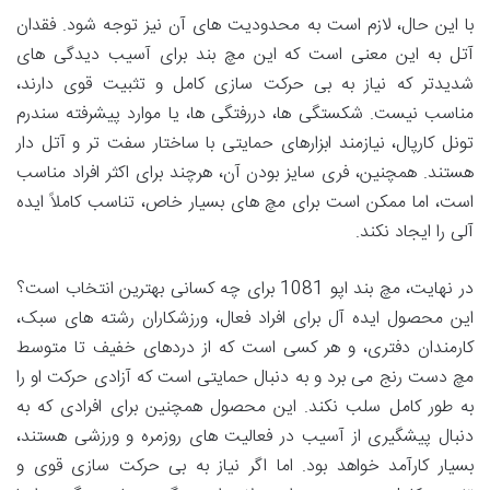
با این حال، لازم است به محدودیت های آن نیز توجه شود. فقدان
آتل به این معنی است که این مچ بند برای آسیب دیدگی های
شدیدتر که نیاز به بی حرکت سازی کامل و تثبیت قوی دارند،
مناسب نیست. شکستگی ها، دررفتگی ها، یا موارد پیشرفته سندرم
تونل کارپال، نیازمند ابزارهای حمایتی با ساختار سفت تر و آتل دار
هستند. همچنین، فری سایز بودن آن، هرچند برای اکثر افراد مناسب
است، اما ممکن است برای مچ های بسیار خاص، تناسب کاملاً ایده
آلی را ایجاد نکند.
در نهایت، مچ بند اپو 1081 برای چه کسانی بهترین انتخاب است؟
این محصول ایده آل برای افراد فعال، ورزشکاران رشته های سبک،
کارمندان دفتری، و هر کسی است که از دردهای خفیف تا متوسط
مچ دست رنج می برد و به دنبال حمایتی است که آزادی حرکت او را
به طور کامل سلب نکند. این محصول همچنین برای افرادی که به
دنبال پیشگیری از آسیب در فعالیت های روزمره و ورزشی هستند،
بسیار کارآمد خواهد بود. اما اگر نیاز به بی حرکت سازی قوی و