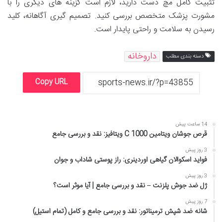
تثبیت کامل مچ دست دارید، لازم است گزینه های دیگری را با
مشورت پزشک متخصص بررسی کنید. تصمیم گیری آگاهانه، کلید
رسیدن به سلامت و راحتی پایدار است.
داروخانه
دسته بندی مطلب
Copy URL
14 ساعت پیش
قرص جوشان ویتامین C 1000 ویتافیز: نقد و بررسی جامع
3 روز پیش
فواید اسکوالان گیاهی اوردینری: راز پوستی شاداب و جوان
3 روز پیش
ژل ضد جوش پلزنت – نقد و بررسی جامع | آیا موثر است؟
7 روز پیش
شانه ضد شپش ترمیناتور: نقد و بررسی جامع و کامل (تمام استیل)