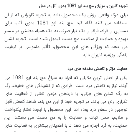
تجربه کاربری: مزایای مچ بند اپو 1081 بدون آتل در عمل
برای درک واقعی ارزش یک محصول، باید به تجربه کاربرانی که از آن
استفاده می کنند نگاه کرد. مچ بند اپو 1081 بدون آتل، برای
بسیاری از افراد، فراتر از یک ابزار صرف، به یک همراه مطمئن در مسیر
بهبود و حمایت از سلامت مچ دست تبدیل شده است. تجربه نشان
می دهد که ویژگی های این محصول، تأثیر ملموسی بر کیفیت
زندگی روزمره کاربران دارد.
حمایت مؤثر و کاهش دغدغه های درد
یکی از اصلی ترین دلایلی که افراد به سراغ مچ بند اپو 1081 می
آیند، نیاز به کاهش درد است. افرادی که از کشیدگی های خفیف، رگ
به رگ شدن های جزئی، یا دردهای مزمن ناشی از فعالیت های
تکراری رنج می برند، در تجربه خود از این مچ بند، شاهد کاهش قابل
توجهی در سطح درد بوده اند. این محصول با ایجاد فشار یکنواخت
و ملایم، حس ثبات و حمایت را به مچ دست می بخشد. این
حمایت، به فرد اجازه می دهد تا با اطمینان بیشتری به فعالیت های