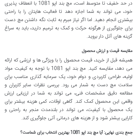
در حد خفیف تا متوسط است، مچ بند اپو 1081 با انعطاف پذیری
خود، می تواند به شما اجازه دهد تا فعالیت هایتان را با راحتی
بیشتری انجام دهید. اما اگر نیاز مبرم به ثابت نگه داشتن مچ دست
برای جلوگیری از هرگونه حرکت و کمک به ترمیم دارید، باید به سراغ
گزینه های آتل دار بروید.
مقایسه قیمت و ارزش محصول
همیشه قبل از خرید، قیمت محصول را با ویژگی ها و ارزشی که ارائه
می دهد، مقایسه کنید. مچ بند اپو 1081 با توجه به کیفیت مواد
اولیه، طراحی کاربردی و دوام خود، یک سرمایه گذاری مناسب برای
سلامت مچ دست به شمار می رود. بررسی نظرات سایر کاربران و
مطالعه دقیق مشخصات فنی، می تواند به شما در ارزیابی ارزش
واقعی این محصول کمک کند. گاهی اوقات، کمی هزینه بیشتر برای
یک محصول با کیفیت، می تواند در بلندمدت منجر به راحتی و
کارایی بیشتر شود و از هزینه های درمانی آتی جلوگیری کند.
جمع بندی نهایی: آیا مچ بند اپو 1081 بهترین انتخاب برای شماست؟