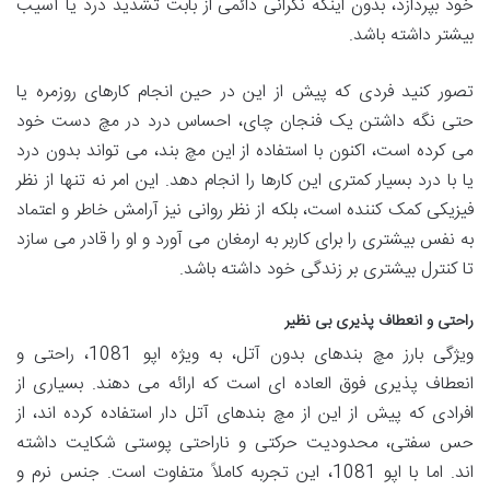
خود بپردازد، بدون اینکه نگرانی دائمی از بابت تشدید درد یا آسیب
بیشتر داشته باشد.
تصور کنید فردی که پیش از این در حین انجام کارهای روزمره یا
حتی نگه داشتن یک فنجان چای، احساس درد در مچ دست خود
می کرده است، اکنون با استفاده از این مچ بند، می تواند بدون درد
یا با درد بسیار کمتری این کارها را انجام دهد. این امر نه تنها از نظر
فیزیکی کمک کننده است، بلکه از نظر روانی نیز آرامش خاطر و اعتماد
به نفس بیشتری را برای کاربر به ارمغان می آورد و او را قادر می سازد
تا کنترل بیشتری بر زندگی خود داشته باشد.
راحتی و انعطاف پذیری بی نظیر
ویژگی بارز مچ بندهای بدون آتل، به ویژه اپو 1081، راحتی و
انعطاف پذیری فوق العاده ای است که ارائه می دهند. بسیاری از
افرادی که پیش از این از مچ بندهای آتل دار استفاده کرده اند، از
حس سفتی، محدودیت حرکتی و ناراحتی پوستی شکایت داشته
اند. اما با اپو 1081، این تجربه کاملاً متفاوت است. جنس نرم و