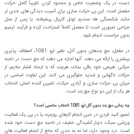
دست در یک وضعیت خاص و محدود کردن تقریباً کامل حرکت
مفصل است. این بی حرکت سازی برای آسیب دیدگی های جدی تر
مانند شکستگی ها، سندرم تونل کارپال پیشرفته، یا پس از عمل
جراحی ضروری است تا مفصل کاملاً استراحت کرده و فرآیند ترمیم
بدون مزاحمت انجام شود.
در مقابل، مچ بندهای بدون آتل، نظیر اپو 1081، انعطاف پذیری
بیشتری را ارائه می دهند. آنها اجازه می دهند که مچ دست در دامنه
حرکتی طبیعی خود باقی بماند، هرچند که با ایجاد فشار ملایم، از
حرکات ناگهانی و شدید جلوگیری می کنند. این تفاوت اساسی در
میزان بی حرکت سازی و آزادی حرکت، تعیین کننده اصلی انتخاب
هر یک از این دو نوع مچ بند است.
چه زمانی مچ بند بدون آتل اپو 1081 انتخاب مناسبی است؟
تصور کنید فردی در حین انجام کارهای روزمره، یا در پی یک فعالیت
ورزشی سبک، دچار کشیدگی خفیف در ناحیه مچ دست خود شده
است. درد وجود دارد، اما نه به حدی که مانع از انجام فعالیت های