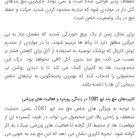
انعطاف پذیر طراحی شده است و نمی تواند جایگزین مچ بندهای
آتل دار در مواردی شود که نیاز به محدود کردن شدید حرکت و حفظ
مچ در یک وضعیت خاص است.
برای مثال، پس از یک پیچ خوردگی شدید که مفصل نیاز به بی
حرکتی مطلق دارد تا رباط ها ترمیم شوند، یا در مواردی از سندرم
تونل کارپال که پزشک توصیه به استفاده از آتل برای کاهش فشار بر
عصب می کند، مچ بند بدون آتل کافی نخواهد بود. درک این
محدودیت ها، به کاربران کمک می کند تا با دیدی روشن تر،
محصولی را انتخاب کنند که بهترین پاسخگویی به نیازهای خاص
درمانی آن ها را داشته باشد.
کاربردهای مچ بند اپو 1081 در زندگی روزمره و فعالیت های ورزشی
با توجه به ویژگی های خاص مچ بند اپو 1081، یعنی حمایت
منعطف و راحتی بالا، این محصول می تواند در طیف گسترده ای از
موقعیت ها، از محیط کار گرفته تا فعالیت های ورزشی سبک، به کار
گرفته شود. تجربه کاربری نشان می دهد که این مچ بند به خوبی می