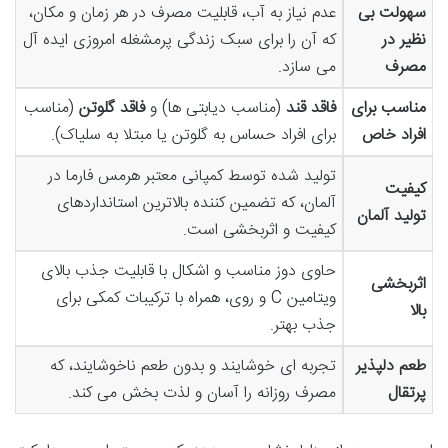
سهولت بی
عدم نیاز به آب، قابلیت مصرف در هر زمان و مکان،
نظیر در
که آن را برای سبک زندگی پرمشغله امروزی ایده آل
مصرف
می سازد.
مناسب برای
فاقد قند
(مناسب دیابتی ها) و
فاقد گلوتن
(مناسب
افراد خاص
برای افراد حساس به گلوتن یا مبتلا به سلیاک).
تولید شده توسط کمپانی معتبر هرمس فارما در
کیفیت
آلمان، که تضمین کننده بالاترین استانداردهای
تولید آلمان
کیفیت و اثربخشی است.
حاوی دوز مناسب و اشکال با قابلیت جذب بالای
اثربخشی
ویتامین C و روی، همراه با ترکیبات کمکی برای
بالا
جذب بهتر.
طعم دلپذیر
تجربه ای خوشایند و بدون طعم ناخوشایند، که
پرتقال
مصرف روزانه را آسان و لذت بخش می کند.