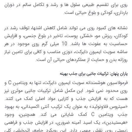
روی برای تقسیم طبیعی سلول ها و رشد و تکامل سالم در دوران
بارداری، کودکی و بلوغ حیاتی است.
نشانه های کمبود روی می تواند شامل کاهش اشتها، توقف رشد در
کودکان، ریزش مو، خشکی پوست، تاخیر در بلوغ جنسی، و افزایش
حساسیت به عفونت ها باشد. 10 میلی گرم روی موجود در هر
ساشه سویت ایمیون دایرکت، دوزی مناسب و کافی برای تامین نیاز
روزانه بدن و حمایت از عملکردهای حیاتی آن است.
یاران پنهان: ترکیبات جانبی برای جذب بهینه
فرمولاسیون هوشمندانه سویت ایمیون دایرکت، تنها به ویتامین C و
روی محدود نمی شود. این مکمل شامل ترکیبات جانبی موثری نیز
هست که به افزایش جذب و کارایی مواد اصلی کمک می کنند.
«سیتروس فلاونوئید» به عنوان یک ترکیب آنتی اکسیدانی، به بهبود
جذب ویتامین C کمک شایانی می کند. همچنین، وجود
«هیستیدین»، یک اسید آمینه ضروری، در افزایش جذب و فراهمی
زیستی روی نقش مهمی دارد. این رویکرد جامع، اثربخشی کلی