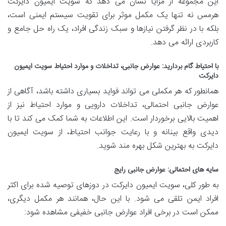
این مجموعه از مزایا نشان می دهد که سویت ایمیون دایرکت
هرمس نه تنها یک مکمل موثر برای تقویت سیستم ایمنی است،
بلکه با در نظر گرفتن نیازها و سبک زندگی افراد، یک راه حل جامع و
کاربردی ارائه می دهد.
با احتیاط گام بردارید: عوارض جانبی، تداخلات و موارد احتیاط سویت ایمیون
دایرکت
همانطور که هر مکملی می تواند فواید بسیاری داشته باشد، آگاهی از
عوارض جانبی احتمالی، تداخلات دارویی و موارد احتیاط نیز از
اهمیت بالایی برخوردار است. این اطلاعات به شما کمک می کند تا با
دیدی واقع بینانه و با رعایت جوانب احتیاط، از سویت ایمیون
دایرکت به بهترین شکل بهره مند شوید.
سایه های احتمالی: عوارض جانبی رایج
به طور کلی، سویت ایمیون دایرکت در دوزهای توصیه شده برای اکثر
افراد ایمن تلقی می شود. با این حال، همانند هر مکمل دیگری،
ممکن است در برخی افراد عوارض جانبی خفیفی مشاهده شود: