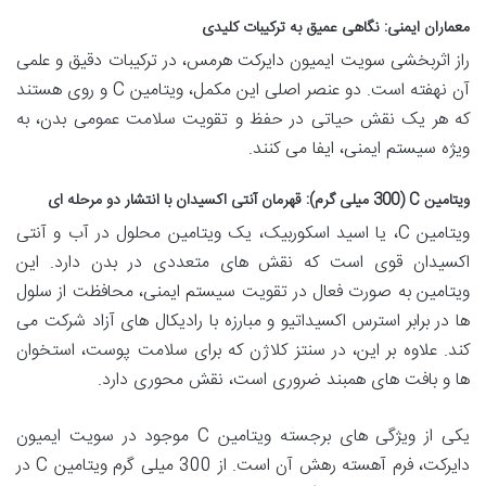
معماران ایمنی: نگاهی عمیق به ترکیبات کلیدی
راز اثربخشی سویت ایمیون دایرکت هرمس، در ترکیبات دقیق و علمی
آن نهفته است. دو عنصر اصلی این مکمل، ویتامین C و روی هستند
که هر یک نقش حیاتی در حفظ و تقویت سلامت عمومی بدن، به
ویژه سیستم ایمنی، ایفا می کنند.
ویتامین C (300 میلی گرم): قهرمان آنتی اکسیدان با انتشار دو مرحله ای
ویتامین C، یا اسید اسکوربیک، یک ویتامین محلول در آب و آنتی
اکسیدان قوی است که نقش های متعددی در بدن دارد. این
ویتامین به صورت فعال در تقویت سیستم ایمنی، محافظت از سلول
ها در برابر استرس اکسیداتیو و مبارزه با رادیکال های آزاد شرکت می
کند. علاوه بر این، در سنتز کلاژن که برای سلامت پوست، استخوان
ها و بافت های همبند ضروری است، نقش محوری دارد.
یکی از ویژگی های برجسته ویتامین C موجود در سویت ایمیون
دایرکت، فرم آهسته رهش آن است. از 300 میلی گرم ویتامین C در