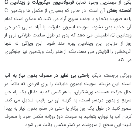
یکی از مهمترین وجوه تمایز،
فرمولاسیون میکروپلت و ویتامین C
آهسته رهش
آن است. در حالی که بسیاری از مکمل ها ویتامین C
را به صورت یکجا و با جذب سریع آزاد می کنند که ممکن است تمام
آن جذب بدن نشود، سویت ایمیون دایرکت با آزاد سازی تدریجی
ویتامین C، اطمینان می دهد که بدن در طول ساعات طولانی تری از
روز از مزایای این ویتامین بهره مند شود. این ویژگی نه تنها
اثربخشی را افزایش می دهد، بلکه از هدر رفت ویتامین نیز جلوگیری
می کند.
ویژگی برجسته دیگر،
راحتی بی نظیر در مصرف بدون نیاز به آب
است. این مزیت، سویت ایمیون دایرکت را برای افرادی که دائماً در
حال حرکت هستند، ورزشکاران، یا هر کسی که به دنبال یک راه حل
سریع و بدون دردسر است، به گزینه ای بی رقیب تبدیل می کند.
تصور کنید در طول یک روز پرکار یا حتی در سفر، بدون نیاز به پیدا
کردن آب یا لیوان، بتوانید به سرعت دوز روزانه مکمل خود را مصرف
کنید؛ این سطح از سهولت، در کمتر مکملی یافت می شود.