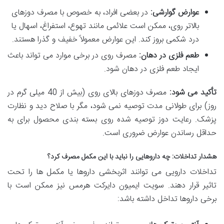
عوارض گوارشی:
در بعضی افراد، به خصوص با مصرف دوزهای
بالاتر روی، ممکن است علائمی مانند تهوع، استفراغ، اسهال یا
درد شکمی بروز کند. این عوارض معمولاً خفیف و گذرا هستند.
طعم فلزی در دهان:
مصرف روی در برخی موارد می تواند باعث
ایجاد طعم فلزی در دهان شود.
تأکید می شود:
مصرف دوزهای بالای روی (بیش از 40 میلی گرم در
روز) برای طولانی مدت توصیه نمی شود، مگر با صلاح دید و نظارت
پزشک. رعایت دوز توصیه شده روی بسته بندی محصول برای به
حداقل رساندن عوارض ضروری است.
هشدار تداخلات: چه داروهایی را نباید با این مکمل مصرف کرد؟
تداخلات دارویی می توانند اثربخشی داروها یا مکمل ها را تحت
تاثیر قرار دهند. سویت ایمیون دایرکت هرمس نیز ممکن است با
برخی داروها تداخل داشته باشد: