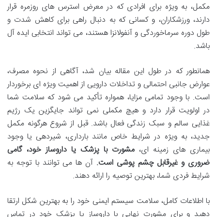
مکمل، به ویژه برای افرادی که در معرض استرس های روزمره قرار
دارند، ورزشکاران، و کسانی که به دنبال راهی برای کاهش شدت و
طول دوره سرماخوردگی و آنفولانزا هستند، می تواند انتخابی ایده آل
باشد.
همانطور که در طول این مقاله بیان شد، آگاهی از نحوه مصرف،
عوارض جانبی احتمالی و تداخلات دارویی از اهمیت ویژه ای برخوردار
است. با وجود تمامی مزایا، همواره تأکید می شود که سلامت شما
در اولویت قرار دارد و هیچ مکملی نمی تواند جایگزین یک رژیم
غذایی سالم و سبک زندگی فعال باشد. قبل از شروع هرگونه مکمل
جدید، به ویژه در شرایط خاص مانند بارداری، شیردهی یا وجود
بیماری های زمینه ای،
مشورت با پزشک یا داروساز خود، گامی
ضروری و غیرقابل چشم پوشی است.
آن ها می توانند با توجه به
شرایط فردی شما، بهترین توصیه را ارائه دهند.
با اطلاعات کامل، سلامت سیستم ایمنی خود را به بهترین شکل ارتقا
دهید و برای مشورت نهایی با داروساز یا پزشک خود در تماس