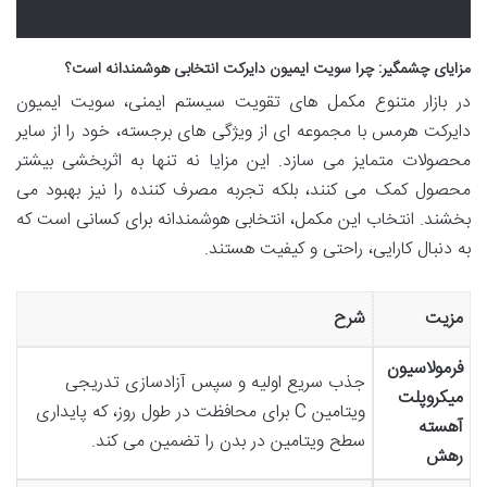
مزایای چشمگیر: چرا سویت ایمیون دایرکت انتخابی هوشمندانه است؟
در بازار متنوع مکمل های تقویت سیستم ایمنی، سویت ایمیون
دایرکت هرمس با مجموعه ای از ویژگی های برجسته، خود را از سایر
محصولات متمایز می سازد. این مزایا نه تنها به اثربخشی بیشتر
محصول کمک می کنند، بلکه تجربه مصرف کننده را نیز بهبود می
بخشند. انتخاب این مکمل، انتخابی هوشمندانه برای کسانی است که
به دنبال کارایی، راحتی و کیفیت هستند.
مزیت
شرح
فرمولاسیون
جذب سریع اولیه و سپس آزادسازی تدریجی
میکروپلت
ویتامین C برای محافظت در طول روز، که پایداری
آهسته
سطح ویتامین در بدن را تضمین می کند.
رهش