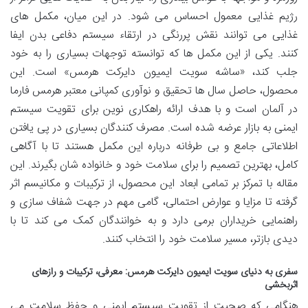
رژیم غذایی معمول احساس می شود. در این میان، مکمل های
غذایی می توانند نقش پررنگی در ارتقاء سیستم دفاعی بدن ایفا
کنند. یکی از این مکمل ها که توانسته توجهات بسیاری را به خود
جلب کند، «ساشه سویت ایمیون دایرکت هرمس» است. این
محصول، حاصل سال ها تحقیق و نوآوری کمپانی معتبر هرمس فارما
در آلمان است و با هدف ارائه راهکاری نوین برای تقویت سیستم
ایمنی به بازار عرضه شده است. مصرف کنندگان بسیاری در پی یافتن
اطلاعاتی جامع و بی طرفانه درباره این مکمل هستند تا با آگاهی
کامل، بهترین تصمیم را برای سلامت خود و خانواده شان بگیرند. این
مقاله با تمرکز بر تمامی ابعاد این محصول، از ترکیبات و مکانیسم اثر
گرفته تا مزایا و عوارض احتمالی، گامی مهم در جهت شفاف سازی و
راهنمایی خریداران برمی دارد و به خوانندگان کمک می کند تا با
دیدی بازتر، مسیر سلامت خود را انتخاب کنند.
سفری به دنیای سویت ایمیون دایرکت هرمس: معرفی، ترکیبات و رازهای
اثربخشی
هنگامی که صحبت از تقویت سیستم ایمنی و حفظ سلامت می