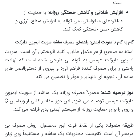
است.
افزایش شادابی و کاهش خستگی روزانه:
با حمایت از
عملکردهای متابولیکی، می تواند به افزایش سطح انرژی و
کاهش حس خستگی کمک کند.
گام به گام تا تقویت ایمنی: راهنمای مصرف ساشه سویت ایمیون دایرکت
استفاده صحیح از هر مکمل غذایی، کلید اثربخشی آن است. سویت
ایمیون دایرکت هرمس به گونه ای طراحی شده است که نهایت
راحتی را برای مصرف کننده فراهم آورد و پیروی از دستورالعمل های
ساده آن، تجربه ای دلپذیر و موثر را تضمین می کند.
دوز توصیه شده:
معمولاً مصرف روزانه یک ساشه از سویت ایمیون
دایرکت هرمس توصیه می شود. این دوز، مقادیر کافی از ویتامین C
و روی را برای حمایت روزانه از سیستم ایمنی بدن فراهم می کند.
طریقه مصرف:
یکی از نقاط قوت این محصول، روش مصرف بی
دردسر آن است. کافیست محتویات یک ساشه را مستقیماً روی زبان