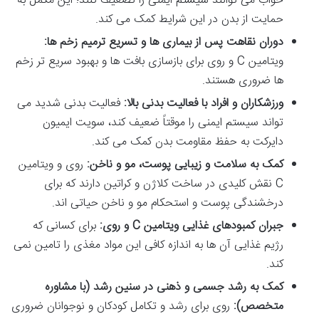
خواب می توانند سیستم ایمنی را تضعیف کنند؛ این مکمل به
حمایت از بدن در این شرایط کمک می کند.
دوران نقاهت پس از بیماری ها و تسریع ترمیم زخم ها:
ویتامین C و روی برای بازسازی بافت ها و بهبود سریع تر زخم
ها ضروری هستند.
ورزشکاران و افراد با فعالیت بدنی بالا:
فعالیت بدنی شدید می
تواند سیستم ایمنی را موقتاً ضعیف کند، سویت ایمیون
دایرکت به حفظ مقاومت بدن کمک می کند.
کمک به سلامت و زیبایی پوست، مو و ناخن:
روی و ویتامین
C نقش کلیدی در ساخت کلاژن و کراتین دارند که برای
درخشندگی پوست و استحکام مو و ناخن حیاتی اند.
جبران کمبودهای غذایی ویتامین C و روی:
برای کسانی که
رژیم غذایی آن ها به اندازه کافی این مواد مغذی را تامین نمی
کند.
کمک به رشد جسمی و ذهنی در سنین رشد (با مشاوره
متخصص):
روی برای رشد و تکامل کودکان و نوجوانان ضروری