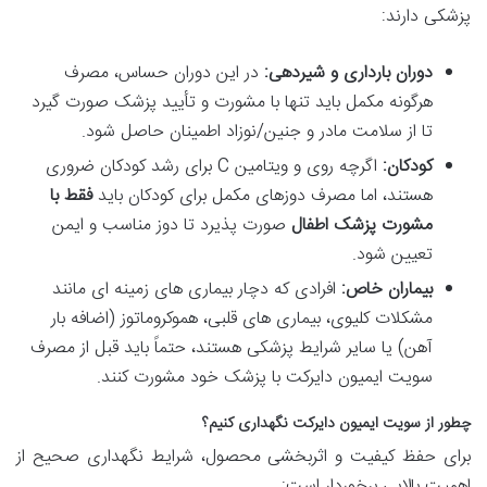
پزشکی دارند:
دوران بارداری و شیردهی:
در این دوران حساس، مصرف
هرگونه مکمل باید تنها با مشورت و تأیید پزشک صورت گیرد
تا از سلامت مادر و جنین/نوزاد اطمینان حاصل شود.
کودکان:
اگرچه روی و ویتامین C برای رشد کودکان ضروری
هستند، اما مصرف دوزهای مکمل برای کودکان باید
فقط با
مشورت پزشک اطفال
صورت پذیرد تا دوز مناسب و ایمن
تعیین شود.
بیماران خاص:
افرادی که دچار بیماری های زمینه ای مانند
مشکلات کلیوی، بیماری های قلبی، هموکروماتوز (اضافه بار
آهن) یا سایر شرایط پزشکی هستند، حتماً باید قبل از مصرف
سویت ایمیون دایرکت با پزشک خود مشورت کنند.
چطور از سویت ایمیون دایرکت نگهداری کنیم؟
برای حفظ کیفیت و اثربخشی محصول، شرایط نگهداری صحیح از
اهمیت بالایی برخوردار است: