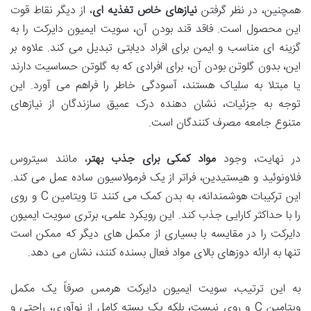
همچنین، در نظر گرفتن
نیازهای خاص تغذیه ای
، از دیگر نقاط قوت
این محصول است. فاقد قند بودن آن، سویت ایمیون دایرکت را به
گزینه ای مناسب و ایمن برای افراد دیابتی تبدیل می کند. علاوه بر
این، بدون گلوتن بودن آن، برای افرادی که به گلوتن حساسیت دارند
یا مبتلا به سلیاک هستند، آسودگی خاطر را فراهم می آورد. این
توجه به جزئیات، نشان دهنده درک عمیق سازندگان از نیازهای
متنوع جامعه مصرف کنندگان است.
در نهایت، وجود
مواد کمکی برای جذب بهتر
، مانند سیتروس
فلاونوئید و هیستیدین، فراتر از یک فرمولاسیون ساده عمل می کند.
این ترکیبات هوشمندانه، به بدن کمک می کنند تا ویتامین C و روی
را با حداکثر کارایی جذب کند. این رویکرد علمی، برتری سویت ایمیون
دایرکت را در مقایسه با بسیاری از مکمل های دیگر که ممکن است
تنها به ارائه دوزهای بالای مواد فعال بسنده کنند، نشان می دهد.
به این ترتیب، سویت ایمیون دایرکت هرمس صرفاً یک مکمل
ویتامین C و روی نیست، بلکه یک بسته کامل از نوآوری، راحتی و