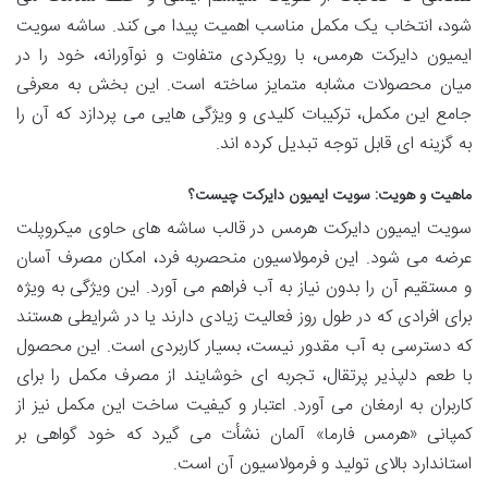
شود، انتخاب یک مکمل مناسب اهمیت پیدا می کند. ساشه سویت
ایمیون دایرکت هرمس، با رویکردی متفاوت و نوآورانه، خود را در
میان محصولات مشابه متمایز ساخته است. این بخش به معرفی
جامع این مکمل، ترکیبات کلیدی و ویژگی هایی می پردازد که آن را
به گزینه ای قابل توجه تبدیل کرده اند.
ماهیت و هویت: سویت ایمیون دایرکت چیست؟
سویت ایمیون دایرکت هرمس در قالب ساشه های حاوی میکروپلت
عرضه می شود. این فرمولاسیون منحصربه فرد، امکان مصرف آسان
و مستقیم آن را بدون نیاز به آب فراهم می آورد. این ویژگی به ویژه
برای افرادی که در طول روز فعالیت زیادی دارند یا در شرایطی هستند
که دسترسی به آب مقدور نیست، بسیار کاربردی است. این محصول
با طعم دلپذیر پرتقال، تجربه ای خوشایند از مصرف مکمل را برای
کاربران به ارمغان می آورد. اعتبار و کیفیت ساخت این مکمل نیز از
کمپانی «هرمس فارما» آلمان نشأت می گیرد که خود گواهی بر
استاندارد بالای تولید و فرمولاسیون آن است.