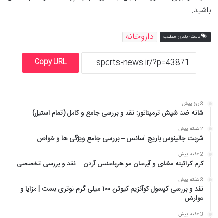
باشید.
داروخانه
دسته بندی مطلب
Copy URL
3 روز پیش
شانه ضد شپش ترمیناتور: نقد و بررسی جامع و کامل (تمام استیل)
2 هفته پیش
شربت جالینوس باریج اسانس – بررسی جامع ویژگی ها و خواص
2 هفته پیش
کرم کراتینه مغذی و آبرسان مو هرباسنس آردن – نقد و بررسی تخصصی
3 هفته پیش
نقد و بررسی کپسول کوآنزیم کیوتن ۱۰۰ میلی گرم نوتری بست | مزایا و
عوارض
3 هفته پیش