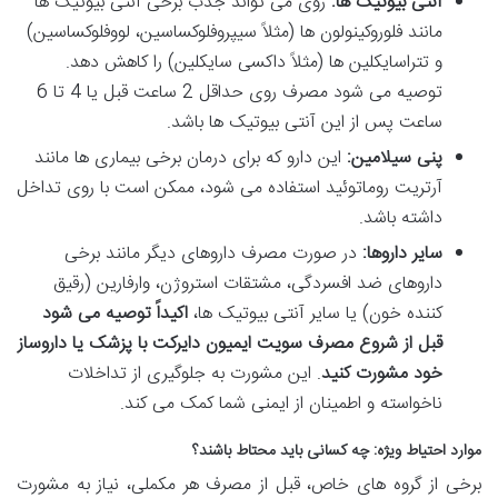
آنتی بیوتیک ها:
روی می تواند جذب برخی آنتی بیوتیک ها
مانند فلوروکینولون ها (مثلاً سیپروفلوکساسین، لووفلوکساسین)
و تتراسایکلین ها (مثلاً داکسی سایکلین) را کاهش دهد.
توصیه می شود مصرف روی حداقل 2 ساعت قبل یا 4 تا 6
ساعت پس از این آنتی بیوتیک ها باشد.
پنی سیلامین:
این دارو که برای درمان برخی بیماری ها مانند
آرتریت روماتوئید استفاده می شود، ممکن است با روی تداخل
داشته باشد.
سایر داروها:
در صورت مصرف داروهای دیگر مانند برخی
داروهای ضد افسردگی، مشتقات استروژن، وارفارین (رقیق
کننده خون) یا سایر آنتی بیوتیک ها،
اکیداً توصیه می شود
قبل از شروع مصرف سویت ایمیون دایرکت با پزشک یا داروساز
خود مشورت کنید
. این مشورت به جلوگیری از تداخلات
ناخواسته و اطمینان از ایمنی شما کمک می کند.
موارد احتیاط ویژه: چه کسانی باید محتاط باشند؟
برخی از گروه های خاص، قبل از مصرف هر مکملی، نیاز به مشورت