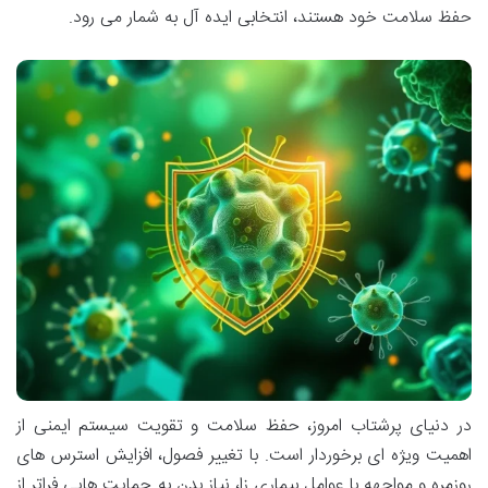
حفظ سلامت خود هستند، انتخابی ایده آل به شمار می رود.
در دنیای پرشتاب امروز، حفظ سلامت و تقویت سیستم ایمنی از
اهمیت ویژه ای برخوردار است. با تغییر فصول، افزایش استرس های
روزمره و مواجهه با عوامل بیماری زا، نیاز بدن به حمایت هایی فراتر از