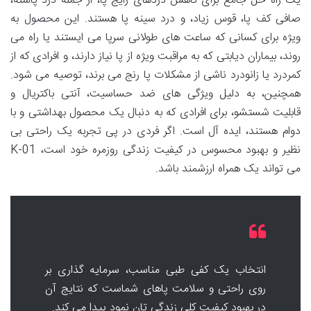
یک راه حل جامع برای کاهش دردهای رایج پا، از جمله درد پاشنه،
صافی کف پا، قوس زیاد، و درد سینه پا هستند. این محصول به
ویژه برای کسانی که ساعت های طولانی سرپا می ایستند یا راه می
روند، بیماران دیابتی که به مراقبت ویژه از پا نیاز دارند، و افرادی که از
کمردرد یا زانودرد ناشی از مشکلات پا رنج می برند، توصیه می شود.
همچنین، به دلیل ویژگی های ضد حساسیت، آنتی باکتریال و
قابلیت شستشو، برای افرادی که به دنبال یک محصول بهداشتی و با
دوام هستند، ایده آل است. اگر فردی در پی تجربه یک راحتی بی
نظیر و بهبود محسوس در کیفیت زندگی روزمره خود است، K-01
می تواند یک همراه ارزشمند باشد.
انتخاب یک کفی طبی مناسب، سرمایه گذاری بر
روی راحتی و سلامت پاهای شماست که نتایج آن
در بهبود کیفیت کلی زندگی تان نمود پیدا می کند.