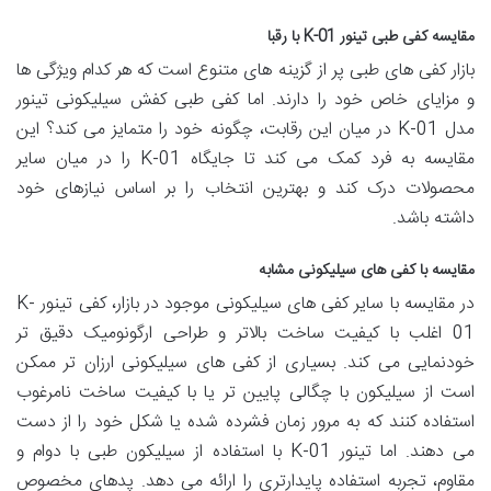
مقایسه کفی طبی تینور K-01 با رقبا
بازار کفی های طبی پر از گزینه های متنوع است که هر کدام ویژگی ها
و مزایای خاص خود را دارند. اما کفی طبی کفش سیلیکونی تینور
مدل K-01 در میان این رقابت، چگونه خود را متمایز می کند؟ این
مقایسه به فرد کمک می کند تا جایگاه K-01 را در میان سایر
محصولات درک کند و بهترین انتخاب را بر اساس نیازهای خود
داشته باشد.
مقایسه با کفی های سیلیکونی مشابه
در مقایسه با سایر کفی های سیلیکونی موجود در بازار، کفی تینور K-
01 اغلب با کیفیت ساخت بالاتر و طراحی ارگونومیک دقیق تر
خودنمایی می کند. بسیاری از کفی های سیلیکونی ارزان تر ممکن
است از سیلیکون با چگالی پایین تر یا با کیفیت ساخت نامرغوب
استفاده کنند که به مرور زمان فشرده شده یا شکل خود را از دست
می دهند. اما تینور K-01 با استفاده از سیلیکون طبی با دوام و
مقاوم، تجربه استفاده پایدارتری را ارائه می دهد. پدهای مخصوص