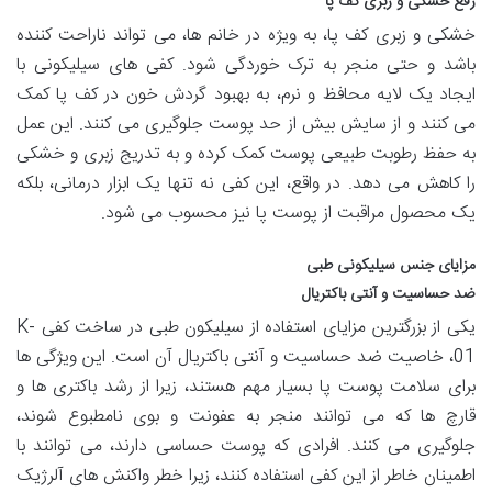
رفع خشکی و زبری کف پا
خشکی و زبری کف پا، به ویژه در خانم ها، می تواند ناراحت کننده
باشد و حتی منجر به ترک خوردگی شود. کفی های سیلیکونی با
ایجاد یک لایه محافظ و نرم، به بهبود گردش خون در کف پا کمک
می کنند و از سایش بیش از حد پوست جلوگیری می کنند. این عمل
به حفظ رطوبت طبیعی پوست کمک کرده و به تدریج زبری و خشکی
را کاهش می دهد. در واقع، این کفی نه تنها یک ابزار درمانی، بلکه
یک محصول مراقبت از پوست پا نیز محسوب می شود.
مزایای جنس سیلیکونی طبی
ضد حساسیت و آنتی باکتریال
یکی از بزرگترین مزایای استفاده از سیلیکون طبی در ساخت کفی K-
01، خاصیت ضد حساسیت و آنتی باکتریال آن است. این ویژگی ها
برای سلامت پوست پا بسیار مهم هستند، زیرا از رشد باکتری ها و
قارچ ها که می توانند منجر به عفونت و بوی نامطبوع شوند،
جلوگیری می کنند. افرادی که پوست حساسی دارند، می توانند با
اطمینان خاطر از این کفی استفاده کنند، زیرا خطر واکنش های آلرژیک