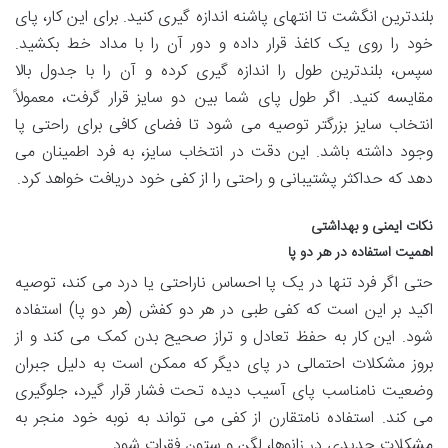
بلندترین انگشت تا انتهای پاشنه اندازه گیری کنید. برای این کار، پای
خود را روی یک کاغذ قرار داده و دور آن را با مداد خط بکشید.
سپس، بلندترین طول را اندازه گیری کرده و آن را با جدول بالا
مقایسه کنید. اگر طول پای شما بین دو سایز قرار گرفت، معمولاً
انتخاب سایز بزرگتر توصیه می شود تا فضای کافی برای راحتی پا
وجود داشته باشد. این دقت در انتخاب سایز، به فرد اطمینان می
دهد که حداکثر پشتیبانی و راحتی را از کفی خود دریافت خواهد کرد.
نکات ایمنی و بهداشتی
اهمیت استفاده در هر دو پا
حتی اگر فرد تنها در یک پا احساس ناراحتی یا درد می کند، توصیه
اکید بر این است که کفی طبی در هر دو کفش (هر دو پا) استفاده
شود. این کار به حفظ تعادل و تراز صحیح بدن کمک می کند و از
بروز مشکلات احتمالی در پای دیگر که ممکن است به دلیل جبران
وضعیت نامناسب پای آسیب دیده تحت فشار قرار گیرد، جلوگیری
می کند. استفاده نامتقارن از کفی می تواند به نوبه خود منجر به
مشکلات جدیدی در زانوها، لگن و ستون فقرات شود.