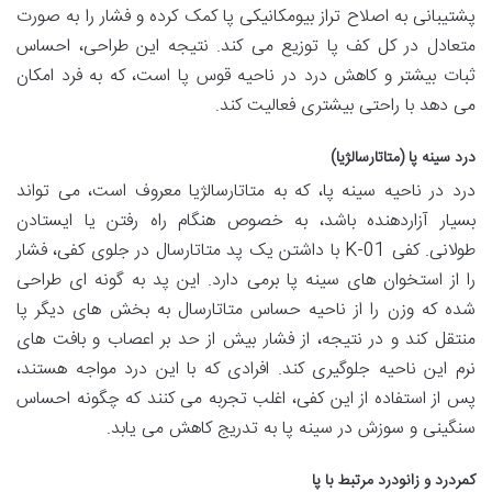
پشتیبانی به اصلاح تراز بیومکانیکی پا کمک کرده و فشار را به صورت
متعادل در کل کف پا توزیع می کند. نتیجه این طراحی، احساس
ثبات بیشتر و کاهش درد در ناحیه قوس پا است، که به فرد امکان
می دهد با راحتی بیشتری فعالیت کند.
درد سینه پا (متاتارسالژیا)
درد در ناحیه سینه پا، که به متاتارسالژیا معروف است، می تواند
بسیار آزاردهنده باشد، به خصوص هنگام راه رفتن یا ایستادن
طولانی. کفی K-01 با داشتن یک پد متاتارسال در جلوی کفی، فشار
را از استخوان های سینه پا برمی دارد. این پد به گونه ای طراحی
شده که وزن را از ناحیه حساس متاتارسال به بخش های دیگر پا
منتقل کند و در نتیجه، از فشار بیش از حد بر اعصاب و بافت های
نرم این ناحیه جلوگیری کند. افرادی که با این درد مواجه هستند،
پس از استفاده از این کفی، اغلب تجربه می کنند که چگونه احساس
سنگینی و سوزش در سینه پا به تدریج کاهش می یابد.
کمردرد و زانودرد مرتبط با پا