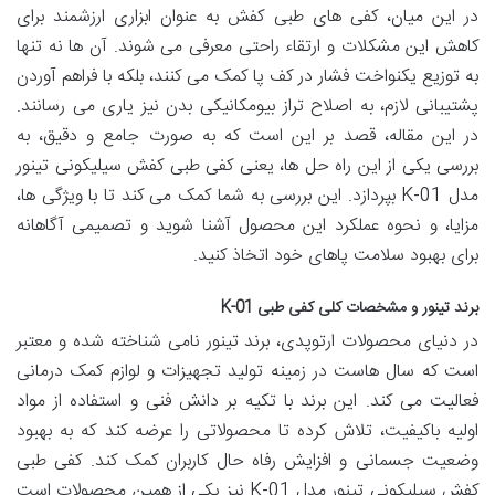
در این میان، کفی های طبی کفش به عنوان ابزاری ارزشمند برای
کاهش این مشکلات و ارتقاء راحتی معرفی می شوند. آن ها نه تنها
به توزیع یکنواخت فشار در کف پا کمک می کنند، بلکه با فراهم آوردن
پشتیبانی لازم، به اصلاح تراز بیومکانیکی بدن نیز یاری می رسانند.
در این مقاله، قصد بر این است که به صورت جامع و دقیق، به
بررسی یکی از این راه حل ها، یعنی کفی طبی کفش سیلیکونی تینور
مدل K-01 بپردازد. این بررسی به شما کمک می کند تا با ویژگی ها،
مزایا، و نحوه عملکرد این محصول آشنا شوید و تصمیمی آگاهانه
برای بهبود سلامت پاهای خود اتخاذ کنید.
برند تینور و مشخصات کلی کفی طبی K-01
در دنیای محصولات ارتوپدی، برند تینور نامی شناخته شده و معتبر
است که سال هاست در زمینه تولید تجهیزات و لوازم کمک درمانی
فعالیت می کند. این برند با تکیه بر دانش فنی و استفاده از مواد
اولیه باکیفیت، تلاش کرده تا محصولاتی را عرضه کند که به بهبود
وضعیت جسمانی و افزایش رفاه حال کاربران کمک کند. کفی طبی
کفش سیلیکونی تینور مدل K-01 نیز یکی از همین محصولات است