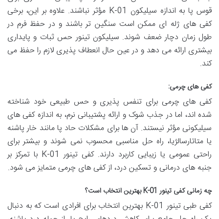
قوس پا به اندازه سیلیکون K-01 مؤثر نباشند. علاوه بر این، برخی
کفی های ژله ای ممکن است سنگین تر باشند و در حفظ فرم در
طول زمان دچار ضعف شوند. سیلیکون تینور حس ثبات و پایداری
بیشتری ارائه می دهد و در عین حال انعطاف پذیری لازم را حفظ می
کند.
کفی های چرمی:
کفی های چرمی برای تنفس پذیری و حس طبیعی خود شناخته
شده اند، اما در جذب شوک و ارائه پشتیبانی نرم، به اندازه کفی های
سیلیکونی مؤثر نیستند. آن ها برای مشکلات حاد پا مانند خار پاشنه
یا متاتارسالژیا، راه حل مناسبی محسوب نمی شوند و بیشتر برای
راحتی عمومی یا زیبایی کاربرد دارند. کفی تینور K-01 با تمرکز بر
جنبه های درمانی و تسکین درد، از کفی های چرمی متمایز می شود.
چه زمانی کفی تینور K-01 بهترین انتخاب است؟
کفی طبی تینور K-01 بهترین انتخاب برای افرادی است که به دنبال