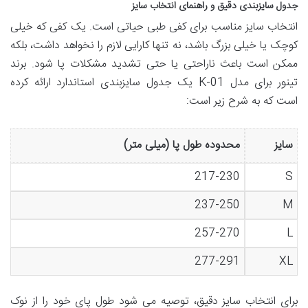
جدول سایزبندی دقیق و راهنمای انتخاب سایز
انتخاب سایز مناسب برای کفی طبی حیاتی است. یک کفی که خیلی
کوچک یا خیلی بزرگ باشد، نه تنها کارایی لازم را نخواهد داشت، بلکه
ممکن است باعث ناراحتی یا حتی تشدید مشکلات پا شود. برند
تینور برای مدل K-01 یک جدول سایزبندی استاندارد ارائه کرده
است که به شرح زیر است:
سایز
محدوده طول پا (میلی متر)
217-230
S
237-250
M
257-270
L
277-291
XL
برای انتخاب سایز دقیق، توصیه می شود طول پای خود را از نوک