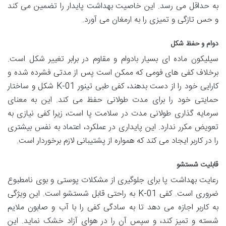
به حداقل می رسد. این خاصیت بهداشت پایدار را تضمین می کند
و حس تازگی و تمیزی را به ارمغان می آورد.
دوام و حفظ شکل
سیلیکون ماده ای بسیار بادوام و مقاوم در برابر تغییر شکل است.
برخلاف کفی های فومی که ممکن است پس از مدتی فشرده شده و
کارایی خود را از دست بدهند، کفی طبی تینور K-01 شکل و ساختار
حمایتی خود را برای مدت طولانی حفظ می کند. این به معنای
سرمایه گذاری طولانی مدت در سلامت پا است، زیرا کفی نیازی به
تعویض مکرر ندارد. این پایداری در عملکرد، اعتماد به نفس بیشتری
را در کاربر ایجاد می کند که همواره از پشتیبانی لازم برخوردار است.
قابلیت شستشو
رعایت بهداشت پا برای جلوگیری از مشکلات پوستی و بوی نامطبوع
ضروری است. کفی K-01 به راحتی قابل شستشو است. این ویژگی
به کاربر اجازه می دهد تا به سادگی کفی را با آب و صابون ملایم
شسته و تمیز کند، و سپس آن را در هوای آزاد خشک نماید. این