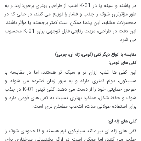
در پاشنه و سینه پا در K-01 اغلب از طراحی بهتری برخوردارند و به
طور مؤثرتری شوک را جذب و فشار را توزیع می کنند، در حالی که در
محصولات مشابه، این پدها ممکن است کمتر برجسته یا مؤثر باشند.
این دقت در طراحی، مزیت رقابتی قابل توجهی برای K-01 محسوب
می شود.
مقایسه با انواع دیگر کفی (فومی، ژله ای، چرمی)
کفی های فومی:
این کفی ها اغلب ارزان تر و سبک تر هستند، اما در مقایسه با
سیلیکون، دوام کمتری دارند و به مرور زمان فشرده می شوند و
خواص حمایتی خود را از دست می دهند. کفی تینور K-01 در جذب
شوک و حفظ شکل، عملکرد بهتری نسبت به کفی های فومی دارد و
برای استفاده طولانی مدت، انتخاب مطمئن تری است.
کفی های ژله ای:
کفی های ژله ای نیز مانند سیلیکون نرم هستند و تا حدودی شوک را
جذب می کنند، اما ممکن است در ارائه پشتیبانی ساختاری برای