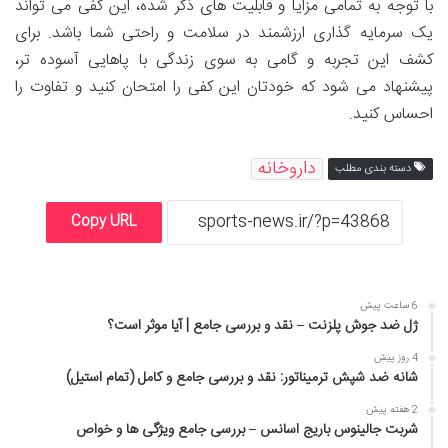
با توجه به تمامی مزایا و قابلیت های ذکر شده، این کفی می تواند
یک سرمایه گذاری ارزشمند در سلامت و راحتی شما باشد. برای
کشف این تجربه و گامی به سوی زندگی با پاهایی آسوده تر،
پیشنهاد می شود که خودتان این کفی را امتحان کنید و تفاوت را
احساس کنید.
داروخانه
دسته بندی مطلب
Copy URL
6 ساعت پیش
ژل ضد جوش پلزنت – نقد و بررسی جامع | آیا موثر است؟
4 روز پیش
شانه ضد شپش ترمیناتور: نقد و بررسی جامع و کامل (تمام استیل)
2 هفته پیش
شربت جالینوس باریج اسانس – بررسی جامع ویژگی ها و خواص