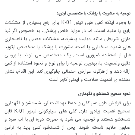
توصیه به مشورت با پزشک یا متخصص ارتوپد
با وجود اینکه کفی طبی تینور K-01 برای رفع بسیاری از مشکلات
رایج پا مفید است، اما در موارد خاص پزشکی، به خصوص اگر فرد
دارای شرایطی مانند دیابت پیشرفته، مشکلات عصبی یا ناهنجاری
های شدید ساختاری پا است، مشورت با پزشک یا متخصص ارتوپد
قبل از استفاده ضروری است. یک متخصص می تواند با بررسی
دقیق وضعیت پا، بهترین توصیه را برای نوع و نحوه استفاده از کفی
ارائه دهد و از هرگونه عوارض احتمالی جلوگیری کند. این اقدام، نشان
دهنده ی اهمیت سلامت و ایمنی کاربر است.
نحوه صحیح شستشو و نگهداری
برای افزایش طول عمر کفی و حفظ بهداشت آن، شستشو و نگهداری
صحیح اهمیت زیادی دارد. کفی های سیلیکونی تینور K-01 قابل
شستشو هستند و توصیه می شود به صورت دوره ای با آب سرد و
صابون ملایم شسته شوند. پس از شستشو، کفی باید به آرامی