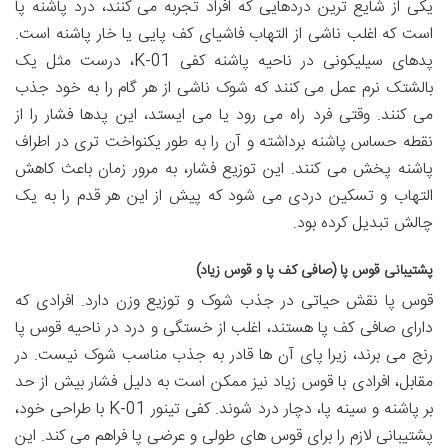
یکی از شایع ترین دردهایی که افراد تجربه می کنند، درد پاشنه پا
است که اغلب ناشی از التهاب فاشیای کف پایی یا خار پاشنه است.
پدهای سیلیکونی در ناحیه پاشنه کفی K-01، درست مثل یک
بالشتک نرم عمل می کنند که شوک ناشی از هر گام را به خود جذب
می کنند. وقتی فرد راه می رود یا می ایستد، این پدها فشار را از
نقطه حساس پاشنه برداشته و آن را به طور یکنواخت تری در اطراف
پاشنه پخش می کنند. این توزیع فشار، به مرور زمان باعث کاهش
التهاب و تسکین دردی می شود که پیش از این هر قدم را به یک
چالش تبدیل کرده بود.
پشتیبانی قوس پا (صافی کف پا و قوس زیاد)
قوس پا نقش حیاتی در جذب شوک و توزیع وزن دارد. افرادی که
دارای صافی کف پا هستند، اغلب از خستگی و درد در ناحیه قوس پا
رنج می برند، زیرا پای آن ها قادر به جذب مناسب شوک نیست. در
مقابل، افرادی با قوس زیاد نیز ممکن است به دلیل فشار بیش از حد
بر پاشنه و سینه پا، دچار درد شوند. کفی تینور K-01 با طراحی خود،
پشتیبانی لازم را برای قوس های طولی و عرضی پا فراهم می کند. این