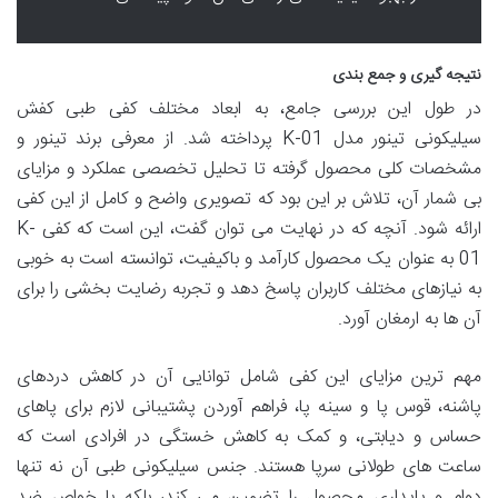
نتیجه گیری و جمع بندی
در طول این بررسی جامع، به ابعاد مختلف کفی طبی کفش
سیلیکونی تینور مدل K-01 پرداخته شد. از معرفی برند تینور و
مشخصات کلی محصول گرفته تا تحلیل تخصصی عملکرد و مزایای
بی شمار آن، تلاش بر این بود که تصویری واضح و کامل از این کفی
ارائه شود. آنچه که در نهایت می توان گفت، این است که کفی K-
01 به عنوان یک محصول کارآمد و باکیفیت، توانسته است به خوبی
به نیازهای مختلف کاربران پاسخ دهد و تجربه رضایت بخشی را برای
آن ها به ارمغان آورد.
مهم ترین مزایای این کفی شامل توانایی آن در کاهش دردهای
پاشنه، قوس پا و سینه پا، فراهم آوردن پشتیبانی لازم برای پاهای
حساس و دیابتی، و کمک به کاهش خستگی در افرادی است که
ساعت های طولانی سرپا هستند. جنس سیلیکونی طبی آن نه تنها
دوام و پایداری محصول را تضمین می کند، بلکه با خواص ضد