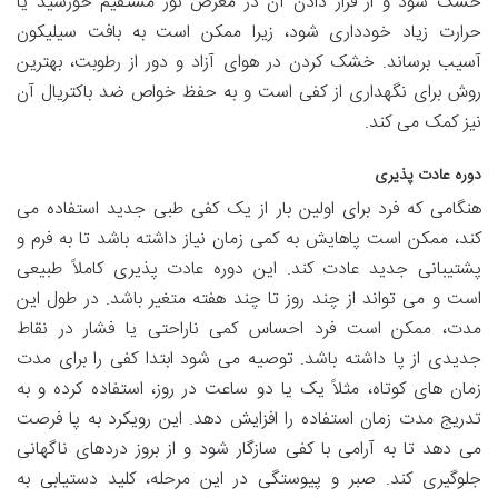
خشک شود و از قرار دادن آن در معرض نور مستقیم خورشید یا
حرارت زیاد خودداری شود، زیرا ممکن است به بافت سیلیکون
آسیب برساند. خشک کردن در هوای آزاد و دور از رطوبت، بهترین
روش برای نگهداری از کفی است و به حفظ خواص ضد باکتریال آن
نیز کمک می کند.
دوره عادت پذیری
هنگامی که فرد برای اولین بار از یک کفی طبی جدید استفاده می
کند، ممکن است پاهایش به کمی زمان نیاز داشته باشد تا به فرم و
پشتیبانی جدید عادت کند. این دوره عادت پذیری کاملاً طبیعی
است و می تواند از چند روز تا چند هفته متغیر باشد. در طول این
مدت، ممکن است فرد احساس کمی ناراحتی یا فشار در نقاط
جدیدی از پا داشته باشد. توصیه می شود ابتدا کفی را برای مدت
زمان های کوتاه، مثلاً یک یا دو ساعت در روز، استفاده کرده و به
تدریج مدت زمان استفاده را افزایش دهد. این رویکرد به پا فرصت
می دهد تا به آرامی با کفی سازگار شود و از بروز دردهای ناگهانی
جلوگیری کند. صبر و پیوستگی در این مرحله، کلید دستیابی به