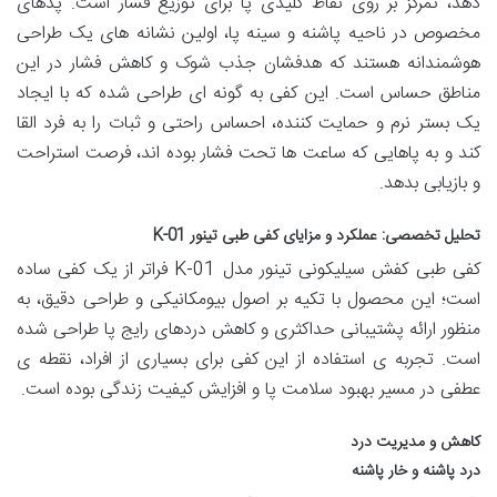
دهد، تمرکز بر روی نقاط کلیدی پا برای توزیع فشار است. پدهای
مخصوص در ناحیه پاشنه و سینه پا، اولین نشانه های یک طراحی
هوشمندانه هستند که هدفشان جذب شوک و کاهش فشار در این
مناطق حساس است. این کفی به گونه ای طراحی شده که با ایجاد
یک بستر نرم و حمایت کننده، احساس راحتی و ثبات را به فرد القا
کند و به پاهایی که ساعت ها تحت فشار بوده اند، فرصت استراحت
و بازیابی بدهد.
تحلیل تخصصی: عملکرد و مزایای کفی طبی تینور K-01
کفی طبی کفش سیلیکونی تینور مدل K-01 فراتر از یک کفی ساده
است؛ این محصول با تکیه بر اصول بیومکانیکی و طراحی دقیق، به
منظور ارائه پشتیبانی حداکثری و کاهش دردهای رایج پا طراحی شده
است. تجربه ی استفاده از این کفی برای بسیاری از افراد، نقطه ی
عطفی در مسیر بهبود سلامت پا و افزایش کیفیت زندگی بوده است.
کاهش و مدیریت درد
درد پاشنه و خار پاشنه