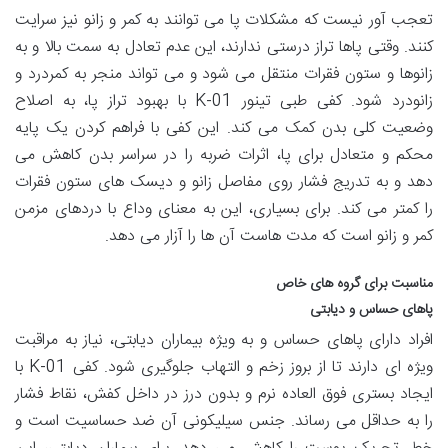
تعجب آور نیست که مشکلات پا می توانند به کمر و زانو نیز سرایت
کنند. وقتی پاها تراز درستی ندارند، این عدم تعادل به سمت بالا و به
زانوها و ستون فقرات منتقل می شود و می تواند منجر به کمردرد و
زانودرد شود. کفی طبی تینور K-01 با بهبود تراز پا، به اصلاح
وضعیت کلی بدن کمک می کند. این کفی با فراهم کردن یک پایه
محکم و متعادل برای پا، اثرات ضربه را در سراسر بدن کاهش می
دهد و به تدریج فشار روی مفاصل زانو و دیسک های ستون فقرات
را کمتر می کند. برای بسیاری، این به معنای وداع با دردهای مزمن
کمر و زانو است که مدت هاست آن ها را آزار می دهد.
مناسبت برای گروه های خاص
پاهای حساس و دیابتی
افراد دارای پاهای حساس و به ویژه بیماران دیابتی، نیاز به مراقبت
ویژه ای دارند تا از بروز زخم و التهاب جلوگیری شود. کفی K-01 با
ایجاد بستری فوق العاده نرم و بدون درز در داخل کفش، نقاط فشار
را به حداقل می رساند. جنس سیلیکونی آن ضد حساسیت است و