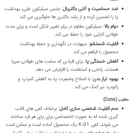
ضد حساسیت و آنتی باکتریال:
جنس سیلیکون طبی، بهداشت
پا را تضمین کرده و از رشد باکتری ها جلوگیری می کند.
دوام بالا:
سیلیکون مقاوم در برابر تغییر شکل است و برای مدت
طولانی کارایی خود را حفظ می کند.
قابلیت شستشو:
سهولت در نگهداری و حفظ بهداشت
محصول را فراهم می کند.
کاهش خستگی پا:
برای افرادی که ساعت های طولانی سرپا
هستند، راحتی و استقامت را افزایش می دهد.
بهبود تراز بدن:
با اصلاح وضعیت پا، به کاهش کمردرد و
زانودرد نیز کمک می کند.
معایب (Cons)
عدم قابلیت شخصی سازی کامل:
برخلاف کفی های قالب
گیری شده که به صورت اختصاصی برای پای هر فرد ساخته
می شوند، کفی K-01 یک محصول آماده است و ممکن است
برای همه فرم های پای پیچیده مناسب نباشد. برخی کاربران