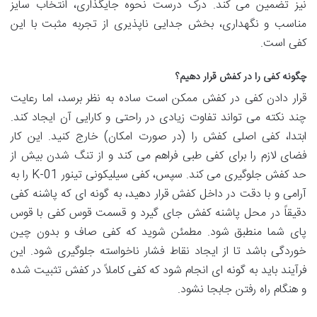
نیز تضمین می کند. درک درست نحوه جایگذاری، انتخاب سایز
مناسب و نگهداری، بخش جدایی ناپذیری از تجربه مثبت با این
کفی است.
چگونه کفی را در کفش قرار دهیم؟
قرار دادن کفی در کفش ممکن است ساده به نظر برسد، اما رعایت
چند نکته می تواند تفاوت زیادی در راحتی و کارایی آن ایجاد کند.
ابتدا، کفی اصلی کفش را (در صورت امکان) خارج کنید. این کار
فضای لازم را برای کفی طبی فراهم می کند و از تنگ شدن بیش از
حد کفش جلوگیری می کند. سپس، کفی سیلیکونی تینور K-01 را به
آرامی و با دقت در داخل کفش قرار دهید، به گونه ای که پاشنه کفی
دقیقاً در محل پاشنه کفش جای گیرد و قسمت قوس کفی با قوس
پای شما منطبق شود. مطمئن شوید که کفی صاف و بدون چین
خوردگی باشد تا از ایجاد نقاط فشار ناخواسته جلوگیری شود. این
فرآیند باید به گونه ای انجام شود که کفی کاملاً در کفش تثبیت شده
و هنگام راه رفتن جابجا نشود.