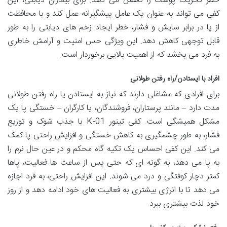
خطر تحریک پوست را کاهش می دهد. برای بیماران دیابتی، این
کفی می تواند به عنوان یک عامل پیشگیرانه عمل کند و با محافظت
از پا در برابر سایش و فشار، خطر ایجاد زخم های دیابتی را به طور
قابل توجهی کاهش دهد. این ویژگی حس امنیت و آرامش خاطری
به فرد می بخشد که از اهمیت بالایی برخوردار است.
افراد با ایستادن/راه رفتن طولانی
برای افرادی که مشاغلی دارند که نیاز به ایستادن یا راه رفتن طولانی
مدت دارد – مانند پرستاران، فروشندگان، یا کارگران – خستگی پا یک
مشکل همیشگی است. کفی تینور K-01 با جذب شوک و توزیع
فشار، به طور چشمگیری به کاهش خستگی و افزایش راحتی پا کمک
می کند. این کفی احساس یک تکیه گاه محکم و در عین حال نرم را
به پا می دهد، به گونه ای که حتی پس از ساعت ها فعالیت، پاها
کمتر دچار کوفتگی و درد می شوند. این افزایش راحتی، به فرد اجازه
می دهد تا با انرژی بیشتری به فعالیت های خود ادامه دهد و از روز
خود لذت بیشتری ببرد.