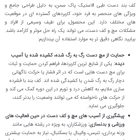
کف بند دست طبی الاستیک پاک سمن، به دلیل طراحی جامع و
ویژگی های منحصر به فرد خود، کاربردهای گسترده ای در موقعیت
های مختلف دارد. این محصول، برای طیف وسیعی از افراد و
مشکلات مچ و کف دست، می تواند یک راه حل موثر و کارآمد باشد.
بیایید نگاهی دقیق تر به موارد استفاده آن بیندازیم:
حمایت از مچ دست رگ به رگ شده، کشیده شده یا آسیب
دیده:
یکی از شایع ترین کاربردها، فراهم کردن حمایت و ثبات
برای مچ دست هایی است که در اثر فشار یا حرکت ناگهانی
دچار رگ به رگ شدن یا کشیدگی شده اند. کف بند با فشرده
سازی ملایم، به کاهش درد و تورم در این دوره کمک می کند و
از حرکت های ناخواسته که می توانند وضعیت را بدتر کنند،
جلوگیری می نماید.
پیشگیری از آسیب های مچ و کف دست در حین فعالیت های
ورزشی و بدنسازی:
ورزشکاران، به ویژه در رشته هایی مانند
وزنه برداری، تنیس، والیبال یا بسکتبال، نیاز به حمایت بیشتری