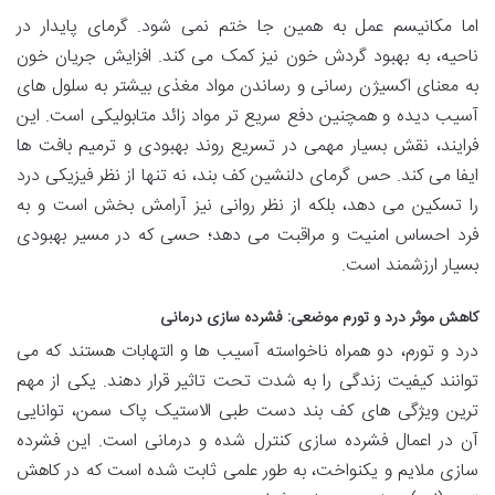
اما مکانیسم عمل به همین جا ختم نمی شود. گرمای پایدار در
ناحیه، به بهبود گردش خون نیز کمک می کند. افزایش جریان خون
به معنای اکسیژن رسانی و رساندن مواد مغذی بیشتر به سلول های
آسیب دیده و همچنین دفع سریع تر مواد زائد متابولیکی است. این
فرایند، نقش بسیار مهمی در تسریع روند بهبودی و ترمیم بافت ها
ایفا می کند. حس گرمای دلنشین کف بند، نه تنها از نظر فیزیکی درد
را تسکین می دهد، بلکه از نظر روانی نیز آرامش بخش است و به
فرد احساس امنیت و مراقبت می دهد؛ حسی که در مسیر بهبودی
بسیار ارزشمند است.
کاهش موثر درد و تورم موضعی: فشرده سازی درمانی
درد و تورم، دو همراه ناخواسته آسیب ها و التهابات هستند که می
توانند کیفیت زندگی را به شدت تحت تاثیر قرار دهند. یکی از مهم
ترین ویژگی های کف بند دست طبی الاستیک پاک سمن، توانایی
آن در اعمال فشرده سازی کنترل شده و درمانی است. این فشرده
سازی ملایم و یکنواخت، به طور علمی ثابت شده است که در کاهش