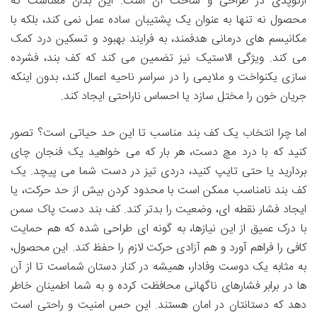
ارتوپدی در طراحی و ساخت آن است. این بدان معناست که
محصول نه تنها به عنوان یک پشتیبان ساده عمل نمی کند، بلکه با
مکانیسم های درمانی هدفمند، به فرایند بهبود و تسکین درد کمک
می کند. ویژگی الاستیک نیز تضمین می کند که کف بند، فشرده
سازی یکنواخت و ملایمی را در سراسر ناحیه اعمال کند، بدون اینکه
جریان خون را مختل سازد یا احساس ناراحتی ایجاد کند.
اما چرا انتخاب یک کف بند مناسب تا این حد حیاتی است؟ تصور
کنید که با درد مچ دست، هر بار که می خواهید یک فنجان چای
بردارید یا حتی تایپ کنید، دردی تیز در دست شما می پیچد. یک
کف بند نامناسب ممکن است با محدود کردن بیش از حد حرکت، یا
ایجاد فشار نقطه ای، وضعیت را بدتر کند. کف بند دست پاک سمن
با درک عمیق از این نیازها، به گونه ای طراحی شده که هم حمایت
کافی را فراهم آورد و هم آزادی حرکت لازم را حفظ کند. این محصول،
به مثابه یک دوست وفادار، همیشه در کنار دستان شماست تا از آن
ها در برابر فشارهای ناگهانی محافظت کرده و به شما اطمینان خاطر
دهد که دستانتان در امان هستند. این حس امنیت و راحتی است