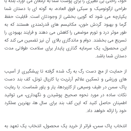
خود، راحتی بی نظیری را برای پوست شما به ارمغان می آورد، بلکه با
طراحی ارگونومیک و سبکی فوق العاده، به گونه ای با دستان شما
یکپارچه می شود که گویی بخشی از وجودتان است. قابلیت حفظ
گرما و بهبود گردش خون، مکانیسم های قدرتمندی هستند که به
طور موثر درد و تورم موضعی را کاهش می دهند و فرایند بهبودی را
تسریع می بخشند. دوام و ماندگاری بالای آن نیز تضمین می کند که
این محصول، یک سرمایه گذاری پایدار برای سلامت طولانی مدت
دستان شما باشد.
از حمایت از مچ دست رگ به رگ شده گرفته تا پیشگیری از آسیب
های ورزشی و تسکین علائم آرتریت یا کارپال تونل، کف بند دست
پاک سمن در طیف وسیعی از کاربردها، یار و یاور شماست. با رعایت
نکات ساده در مورد نحوه صحیح پوشیدن و نگهداری، می توانید
اطمینان حاصل کنید که این کف بند برای سال ها، بهترین عملکرد
خود را ارائه خواهد داد.
انتخاب پاک سمن، فراتر از خرید یک محصول، انتخاب یک تعهد به