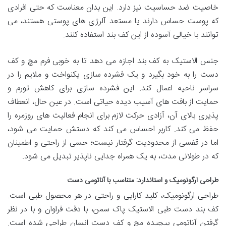
خاصیت ضد حساسیت نیز دارد. این بدان معناست که حتی افرادی
که پوست حساس دارند یا مستعد آلرژی های پوستی هستند، می
توانند با خیالی آسوده از این کف بند استفاده کنند.
جنس الاستیک به کف بند اجازه می دهد تا به خوبی فرم مچ و کف
دست را به خود بگیرد و یک فشرده سازی یکنواخت و ملایم را در
سراسر ناحیه اعمال کند. این فشرده سازی برای کاهش تورم و
حمایت از بافت های آسیب دیده حیاتی است. در عین حال، انعطاف
پذیری بالای آن، آزادی حرکت لازم برای انجام فعالیت های روزمره را
حفظ می کند. کاربر احساس می کند که دستش حمایت می شود،
اما در قفسی از محدودیت گرفتار نیست؛ حسی از راحتی و اطمینان
که در طولانی مدت، به یک همراه جدایی ناپذیر تبدیل می شود.
طراحی ارگونومیک و استاندارد: متناسب با آناتومی دست
طراحی ارگونومیک، کلید کارایی و راحتی در هر محصول طبی است.
کف بند دست طبی الاستیک پاک سمن، با دقت فراوان و با در نظر
گرفتن آناتومی پیچیده مچ و کف دست انسان طراحی شده است.