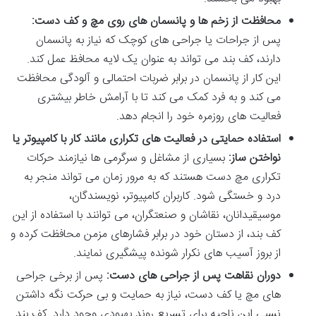
محافظت از زخم ها و پانسمان های روی مچ و کف دست:
پس از جراحات یا جراحی های کوچک که نیاز به پانسمان
دارند، کف بند می تواند به عنوان یک لایه محافظ عمل کند.
این کار از پانسمان در برابر ضربات احتمالی و آلودگی محافظت
می کند و به فرد کمک می کند تا با آرامش خاطر بیشتری
فعالیت های روزمره خود را انجام دهد.
استفاده حمایتی در فعالیت های تکراری مانند کار با کامپیوتر یا
نواختن ساز:
بسیاری از مشاغل و سرگرمی ها نیازمند حرکات
تکراری مچ دست هستند که به مرور زمان می تواند منجر به
درد و خستگی شود. کاربران کامپیوتر، نویسندگان،
موسیقیدانان، نقاشان و صنعتگران، می توانند با استفاده از این
کف بند، از دستان خود در برابر فشارهای مزمن محافظت کرده و
از بروز آسیب های نکرار شونده پیشگیری نمایند.
دوران نقاهت پس از جراحی های دست:
پس از برخی جراحی
های مچ یا کف دست، نیاز به حمایت و بی حرکت نگه داشتن
نسبی این ناحیه برای تسریع روند بهبودی وجود دارد. کف بند