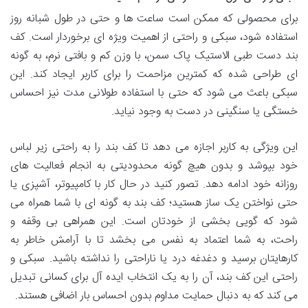
برای محصولی که ممکن است ساعت ها و حتی در طول شبانه روز
استفاده شود، سبکی و راحتی از اهمیت ویژه ای برخوردار است. کف
بند دست طبی الاستیک پاک سمن، با وزن کم و بافتی نرم، به گونه
ای طراحی شده که کمترین مزاحمت را برای کاربر ایجاد کند. این
سبکی باعث می شود که حتی با استفاده طولانی مدت نیز احساس
خستگی یا سنگینی در دست به وجود نیاید.
این ویژگی به کاربر اجازه می دهد تا کف بند را به راحتی زیر لباس
خود بپوشد و بدون هیچ گونه محدودیتی به انجام فعالیت های
روزانه خود ادامه دهد. تصور کنید در حال کار با کامپیوتر، آشپزی یا
حتی نواختن یک ساز هستید؛ کف بند به گونه ای با شما همراه می
شود که گویی بخشی از خودتان است. این همراهی بی وقفه و
راحت، به شما اعتماد به نفس می بخشد تا با آرامش خاطر به
کارهایتان برسید و دغدغه درد یا ناراحتی را نداشته باشید. سبکی و
راحتی این کف بند، آن را به یک انتخاب ایده آل برای کسانی تبدیل
می کند که به دنبال حمایت مداوم بدون احساس بار اضافی هستند.