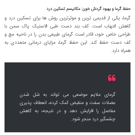
حفظ گرما و بهبود گردش خون: مکانیسم تسکین درد
گرما، یکی از قدیمی ترین و موثرترین روش ها برای تسکین درد و
کاهش التهاب است. کف بند دست طبی الاستیک پاک سمن با
طراحی خاص خود، قادر است گرمای طبیعی بدن را در ناحیه مچ و
کف دست حفظ کند. این حفظ گرما، مزایای درمانی متعددی به
همراه دارد.
گرمای ملایم موضعی می تواند به شل شدن
عضلات سفت و منقبض کمک کرده، انعطاف پذیری
مفاصل را افزایش دهد و در نتیجه، به کاهش
چشمگیر درد منجر شود.