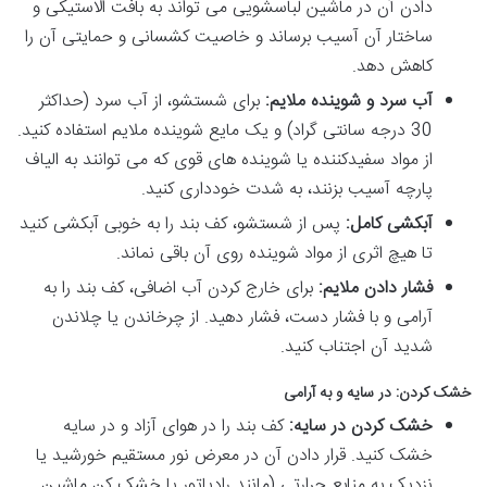
دادن آن در ماشین لباسشویی می تواند به بافت الاستیکی و
ساختار آن آسیب برساند و خاصیت کشسانی و حمایتی آن را
کاهش دهد.
آب سرد و شوینده ملایم:
برای شستشو، از آب سرد (حداکثر
30 درجه سانتی گراد) و یک مایع شوینده ملایم استفاده کنید.
از مواد سفیدکننده یا شوینده های قوی که می توانند به الیاف
پارچه آسیب بزنند، به شدت خودداری کنید.
آبکشی کامل:
پس از شستشو، کف بند را به خوبی آبکشی کنید
تا هیچ اثری از مواد شوینده روی آن باقی نماند.
فشار دادن ملایم:
برای خارج کردن آب اضافی، کف بند را به
آرامی و با فشار دست، فشار دهید. از چرخاندن یا چلاندن
شدید آن اجتناب کنید.
خشک کردن: در سایه و به آرامی
خشک کردن در سایه:
کف بند را در هوای آزاد و در سایه
خشک کنید. قرار دادن آن در معرض نور مستقیم خورشید یا
نزدیک به منابع حرارتی (مانند رادیاتور یا خشک کن ماشین