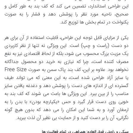
این طراحی استاندارد، تضمین می کند که کف بند به طور کامل و
صحیح، ناحیه مورد نظر را پوشش دهد و فشار را به صورت
یکنواخت در تمام بخش ها توزیع کند.
یکی از مزایای قابل توجه این طراحی، قابلیت استفاده از آن برای هر
دو دست (راست و چپ) است. این ویژگی نه تنها از نظر کاربردی
یک مزیت بزرگ محسوب می شود، بلکه از لحاظ اقتصادی نیز به نفع
مصرف کننده است، چرا که نیازی به خرید دو محصول جداگانه
نخواهد بود. علاوه بر این، کف بند پاک سمن به صورت Free Size
یا سایز آزاد طراحی شده است، به این معنی که می تواند طیف
گسترده ای از اندازه های دست را پوشش دهد و دغدغه یافتن سایز
مناسب را از بین ببرد. این ویژگی ها باعث می شوند که کف بند به
خوبی روی دست قرار گیرد و حس «یکپارچه بودن» با بدن را به
ارمغان آورد و به شما این امکان را می دهد که بدون هیچ گونه
نگرانی، آن را بر دست کنید و از حمایت بی نظیر آن لذت ببرید.
سبکی و راحتی فوق العاده: همراهی در تمام فعالیت ها