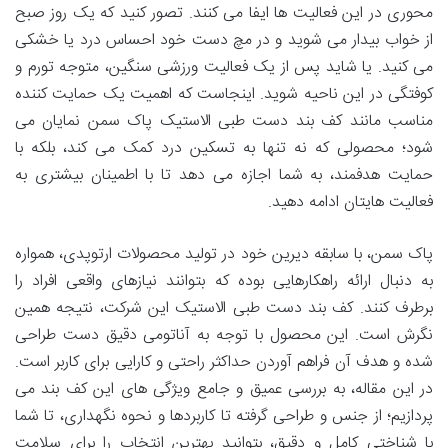
محوری در این فعالیت ها ایفا می کنند. تصور کنید که یک روز صبح
از خواب بیدار می شوید و در مچ دست خود احساس درد یا خشکی
می کنید. یا شاید پس از یک فعالیت ورزشی سنگین، متوجه تورم و
کوفتگی در این ناحیه شوید. اینجاست که اهمیت یک حمایت کننده
مناسب مانند کف بند دست طبی الاستیک پاک سمن نمایان می
شود؛ محصولی که نه تنها به تسکین درد کمک می کند، بلکه با
حمایت هدفمند، به شما اجازه می دهد تا با اطمینان بیشتری به
فعالیت هایتان ادامه دهید.
پاک سمن، با سابقه دیرین خود در تولید محصولات ارتوپدی، همواره
به دنبال ارائه راهکارهایی بوده که بتوانند نیازهای واقعی افراد را
برطرف کنند. کف بند دست طبی الاستیک این شرکت، نتیجه همین
نگرش است. این محصول با توجه به آناتومی دقیق دست طراحی
شده و هدف آن فراهم آوردن حداکثر راحتی و کارایی برای کاربر است.
در این مقاله، به بررسی عمیق و جامع ویژگی های این کف بند می
پردازیم؛ از جنس و طراحی گرفته تا کاربردها و نحوه نگهداری، تا شما
با شناختی کامل و دقیق، بتوانید بهترین انتخاب را برای سلامت