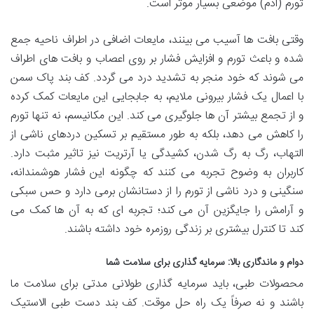
تورم (ادم) موضعی بسیار موثر است.
وقتی بافت ها آسیب می بینند، مایعات اضافی در اطراف ناحیه جمع
شده و باعث تورم و افزایش فشار بر روی اعصاب و بافت های اطراف
می شوند که خود منجر به تشدید درد می گردد. کف بند پاک سمن
با اعمال یک فشار بیرونی ملایم، به جابجایی این مایعات کمک کرده
و از تجمع بیشتر آن ها جلوگیری می کند. این مکانیسم، نه تنها تورم
را کاهش می دهد، بلکه به طور مستقیم بر تسکین دردهای ناشی از
التهاب، رگ به رگ شدن، کشیدگی یا آرتریت نیز تاثیر مثبت دارد.
کاربران به وضوح تجربه می کنند که چگونه این فشار هوشمندانه،
سنگینی و درد ناشی از تورم را از دستانشان برمی دارد و حس سبکی
و آرامش را جایگزین آن می کند؛ تجربه ای که به آن ها کمک می
کند تا کنترل بیشتری بر زندگی روزمره خود داشته باشند.
دوام و ماندگاری بالا: سرمایه گذاری برای سلامت شما
محصولات طبی، باید سرمایه گذاری طولانی مدتی برای سلامت ما
باشند و نه صرفاً یک راه حل موقت. کف بند دست طبی الاستیک