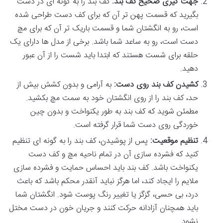
جهت گیری صحیح کف بند:
کف بند را به گونه ای در دست
بگیرید که قسمت پهن تر آن که برای کف دست طراحی شده
است، رو به انگشتان شما و قسمت باریک تر آن که برای مچ
دست است، رو به ساعد شما باشد. برخی از مدل ها دارای یک
حلقه برای شست هستند که ابتدا باید شست را از آن عبور
دهید.
کشیدن کف بند روی دست:
به آرامی و بدون کشش بیش از
حد، کف بند را از روی انگشتان خود به سمت مچ بکشید.
مطمئن شوید که کف بند به طور یکنواخت و بدون چین
خوردگی روی دست شما قرار گرفته است.
تنظیم موقعیت:
پس از پوشیدن، کف بند را به گونه ای تنظیم
کنید که فشرده سازی آن در تمام ناحیه مچ و کف دست
یکنواخت باشد. کف بند باید احساس حمایت و فشرده سازی
ملایم را ایجاد کند، اما هرگز نباید آنقدر محکم باشد که باعث
درد، بی حسی، گزگز یا تغییر رنگ پوست شود. انگشتان شما
باید همچنان آزادانه حرکت کنند و جریان خون در دست مختل
نشود.