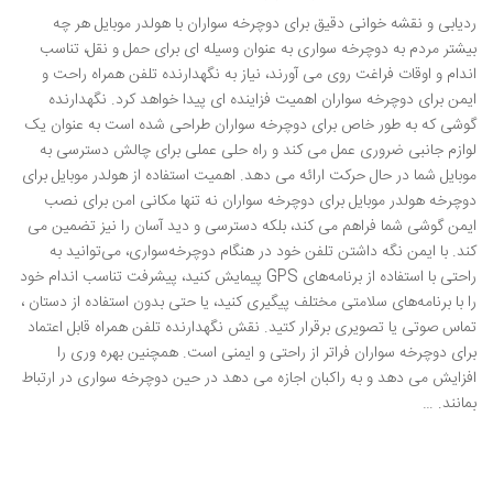
ردیابی و نقشه خوانی دقیق برای دوچرخه سواران با هولدر موبایل هر چه
بیشتر مردم به دوچرخه سواری به عنوان وسیله ای برای حمل و نقل، تناسب
اندام و اوقات فراغت روی می آورند، نیاز به نگهدارنده تلفن همراه راحت و
ایمن برای دوچرخه سواران اهمیت فزاینده ای پیدا خواهد کرد. نگهدارنده
گوشی که به طور خاص برای دوچرخه سواران طراحی شده است به عنوان یک
لوازم جانبی ضروری عمل می کند و راه حلی عملی برای چالش دسترسی به
موبایل شما در حال حرکت ارائه می دهد. اهمیت استفاده از هولدر موبایل برای
دوچرخه هولدر موبایل برای دوچرخه سواران نه تنها مکانی امن برای نصب
ایمن گوشی شما فراهم می کند، بلکه دسترسی و دید آسان را نیز تضمین می
کند. با ایمن نگه داشتن تلفن خود در هنگام دوچرخه‌سواری، می‌توانید به
راحتی با استفاده از برنامه‌های GPS پیمایش کنید، پیشرفت تناسب اندام خود
را با برنامه‌های سلامتی مختلف پیگیری کنید، یا حتی بدون استفاده از دستان ،
تماس صوتی یا تصویری برقرار کتید. نقش نگهدارنده تلفن همراه قابل اعتماد
برای دوچرخه سواران فراتر از راحتی و ایمنی است. همچنین بهره وری را
افزایش می دهد و به راکبان اجازه می دهد در حین دوچرخه سواری در ارتباط
بمانند. …