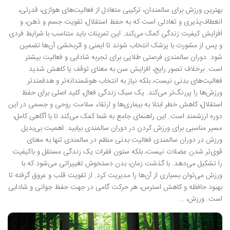
بهترین ورزش برای سالمندان، ترکیبی متعادل از فعالیت‌های هوازی، قدرتی،
انعطاف‌پذیری و تعادلی است که به حفظ استقلال، تقویت جسم و ذهن، و
افزایش کیفیت زندگی کمک می‌کند. این تمرینات باید متناسب با شرایط فردی
و پس از مشورت با پزشک انتخاب شوند تا ایمنی و اثربخشی آن‌ها تضمین
شود. دوران سالمندی فرصتی طلایی برای تجربه شادابی و فعالیت بیشتر
است. برخلاف تصور رایج، افزایش سن به معنای توقف یا کاهش شدید
فعالیت‌های بدنی نیست، بلکه نیاز به انتخاب هوشمندانه‌تر و هدفمندتر
ورزش‌ها را پررنگ‌تر می‌کند. یک سبک زندگی فعال، کلید اصلی برای حفظ
استقلال، کاهش خطر ابتلا به بیماری‌ها و ارتقاء سلامت روحی و جسمی در این
دوره ارزشمند است. این راهنمای جامع به شما کمک می‌کند تا با آگاهی کامل،
مسیر مناسبی برای ورزش کردن در دوران سالمندی بیابید. اهمیت بی‌بدیل
ورزش در دوران سالمندی فعالیت بدنی منظم در سالمندی تنها به معنای
قوی‌تر شدن عضلات نیست، بلکه ستون فقرات یک زندگی مستقل و باکیفیت
را تشکیل می‌دهد. با گذشت زمان، بدن دستخوش تغییراتی می‌شود که با
ورزش می‌توان بسیاری از آن‌ها را مدیریت کرد. از تقویت قلب و عروق گرفته تا
بهبود حافظه و کاهش استرس، هر حرکت گامی در جهت حفظ جوانی و شادابی
است. ورزش، …