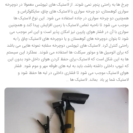
چرخ ها به راحتی پنچر نمی شوند. از لاستیک های تیوبلس معمولا در دوچرخه
سواری کوهستان، دو چرخه سواری با لاستیک های چاق، سایکلوکراس و
همچنین دو چرخه سواری در جاده استفاده می شود. این نوع لاستیک ها
موجب می شود تا ناحیه تماس لاستیک با زمین افزایش پیدا کند و همچنین
سواری با آن در فشار هوای پایین نیز امکان پذیر است و این امر موجب می
شود تا بتوان دوچرخه های کوهستان و یا دوچرخه های لاستیک چاق را به
راحتی کنترل کرد. لاستیک های تیوبلس دوچرخه مشابه نمونه هایی می باشد
که برای اتومبیل ها و موتور سیکلت ها استفاده می شوند. عملکرد این سیستم
ها به این شکل است که لاستیک برای حفظ کردن هوای داخل خود بدون این
که تیوپ داخلی داشته باشد، باید به لبه های طوقه مهر و موم شود. فشار
هوای لاستیک موجب می شود تا فشاری داخلی در لبه ها حفظ شود و
لاستیک شما پر باد بماند. لاستیک ها …