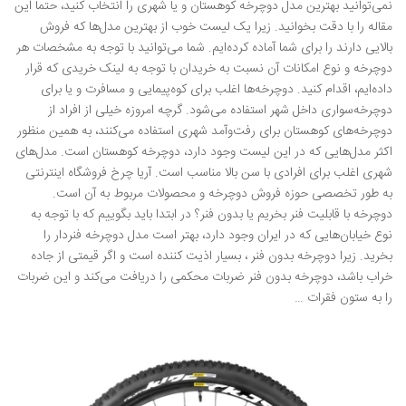
نمی‌توانید بهترین مدل دوچرخه کوهستان و یا شهری را انتخاب کنید، حتماً این
مقاله را با دقت بخوانید. زیرا یک لیست خوب از بهترین مدل‌ها که فروش
بالایی دارند را برای شما آماده کرده‌ایم. شما می‌توانید با توجه به مشخصات هر
دوچرخه و نوع امکانات آن نسبت به خریدان با توجه به لینک خریدی که قرار
داده‌ایم، اقدام کنید. دوچرخه‌ها اغلب برای کوه‌پیمایی و مسافرت و یا برای
دوچرخه‌سواری داخل شهر استفاده می‌شود. گرچه امروزه خیلی از افراد از
دوچرخه‌های کوهستان برای رفت‌وآمد شهری استفاده می‌کنند، به همین منظور
اکثر مدل‌هایی که در این لیست وجود دارد، دوچرخه کوهستان است. مدل‌های
شهری اغلب برای افرادی با سن بالا مناسب است. آریا چرخ فروشگاه اینترنتی
به طور تخصصی حوزه فروش دوچرخه و محصولات مربوط به آن است.
دوچرخه با قابلیت فنر بخریم یا بدون فنر؟ در ابتدا باید بگوییم که با توجه به
نوع خیابان‌هایی که در ایران وجود دارد، بهتر است مدل دوچرخه فنردار را
بخرید. زیرا دوچرخه بدون فنر ، بسیار اذیت کننده است و اگر قیمتی از جاده
خراب باشد، دوچرخه بدون فنر ضربات محکمی را دریافت می‌کند و این ضربات
را به ستون فقرات …