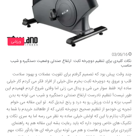
ورزشی
03/06/16
نکات کلیدی برای تنظیم دوچرخه ثابت: ارتفاع صندلی وضعیت دستگیره و شیب
مناسب
چند وقت پیش بود که تصمیم گرفتم برای تقویت عضلات و بهبود سلامت
قلب و عروق یه دوچرخه ثابت بخرم مثل خیلی از افراد فکر می کردم کار خیلی
ساده ایه: فقط سوار می شی و پدال می زنی اما وقتی شروع کردم فهمیدم این
طور نیست! تنظیم نادرست ارتفاع صندلی دستگیره و شیب می تونه به بدن
آسیب بزنه و لذت ورزش رو به درد و رنج تبدیل کنه. تو این مقاله می خوام
تجربه ی خودمو از تنظیم صحیح دوچرخه ثابتی که از طاهالند خریدم با شما به
اشتراک بذارم با این که اولش خیلی ساده به نظر می رسه اما یه سری نکات و
تکنیک های خاص وجود داره که باید رعایت بشه این مقاله هم یه راهنمای
کاربردی برای مبتدی هاست و هم می تونه برای حرفه ای ها یادآور نکات مهم