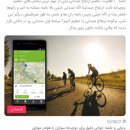
باشه. ۱ اهمیت تنظیم ارتفاع صندلی یکی از مهم ترین بخش های تنظیم
دوچرخه ثابت ارتفاع صندلیه اگه صندلی خیلی بالا باشه ممکنه به کمر و زانوها
فشار بیاد؛ و اگه خیلی پایین باشه ران ها و باسن به طور غیرطبیعی درگیر می
شن. چگونه ارتفاع صندلی را تنظیم کنیم؟ مرحله اول: صندلی رو در حالتی قرار
بدید که وقتی پاشنه پاتون روی پدال …
اقتصادی
02/08/21
ردیابی و نقشه خوانی دقیق برای دوچرخه سواران با هولدر موبایل