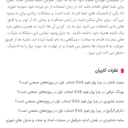
در سفرهای طولانی همراه خود جا به جا کنید. معرفی تلمبه ممکن است گاهی
برای شما اتفاق افتاده باشد که در زمان استفاده از دو چرخه خود متوجه شوید
که یکی از لاستیک های شما کم باد شده است و مشکلات زیادی برای به وجود
می آید. برای مثال ممکن است در زمان مسافرت و زمانی که از توپ و یا قایق
های بادی استفاده می کنید نیاز به باد کردن آن ها دارید به همین منظور باید
یک تلمبه همراه خود داشته باشید. به دلیل وجود تمامی این مشکلات شرکت
های سازنده اقدام به ساخت دستگاهی به نام تلمبه کرده اند، تلمبه ها از طریق
سوپاپ به لاستیک ها متصل می شوند و در نهایت باد مورد نیاز را به لاستیک
منتقل می کند این نیرو …
نظرات کاربران
سعید افشار
در
چرا رول فوم EVA انتخاب اول در پروژه‌های صنعتی است؟
بهرنگ عراقی
در
چرا رول فوم EVA انتخاب اول در پروژه‌های صنعتی است؟
محمد شاپوری
در
چرا رول فوم EVA انتخاب اول در پروژه‌های صنعتی است؟
دلارام گرگیج
در
چرا رول فوم EVA انتخاب اول در پروژه‌های صنعتی است؟
سایه خداوردی
در
نقش اجاره جرثقیل در عملیات امداد و نجات و بحران های شهری