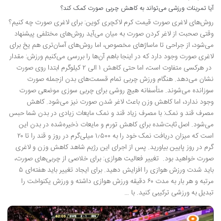
آیا تمرینات ورزشی می‌تواند به کاهش چربی صورت کمک کند؟
روش‌های لاغری صورت قیمت کرم لاکچری کوین: برای لاغری صورت چه کنیم؟
وقتی صحبت از لاغر کردن صورت به میان می‌آید روش‌های مختلفی پیشنهاد
می‌شود، از جراحی تا ماساژهای مخصوص، اما روش‌های آسان‌تری هم یخ برای
لاغری صورت وجود دارد که در اینجا باهم آن‌ها را بررسی می‌کنیم ورزش: مقدار
در هرکسی متفاوت است، اما حتی کاهش ۱ الی ۲ کیلوگرم ابتدا روی صورت
نشان می‌دهد. هنگام ورزش چربی‌ تمام قسمت‌های بدن ازجمله صورت
سوزانده می‌شوند. متأسفانه هیچ روشی برای چربی سوزی موضعی صورت
وجود ندارد، اما کاهش وزن باعث لاغر شدن صورت نیز می‌شود. کاهش
مصرف قند و نمک: با مصرف زیاد قند و نمک مایعات زیادی در بدن شما حبس
می‌شود. اصل ثابت‌شده برای کاهش تورم و مایعات ذخیره‌شده در بدن این
است که میزان دریافت نمک خود را به ۱٫۵۰۰ میلی‌گرم در روز و قند را تا ۲۰
گرم در روز پایین بیاورید. پس از اجرای این رژیم شاهد کاهش وزن و لاغری
صورت خواهید بود. تغییر فعالیت هوازی: برای خلاصی از چربی‌های صورت،
باید شدت ورزش هوازی را افزایش دهید. برای ایجاد تغییر باید هفته‌ای ۵
مرتبه و هر بار به مدت ۶۰ دقیقه ورزش هوازی داشته و ورزش یکنواخت را
تبدیل به ورزشی ترکیبی کنید. با …