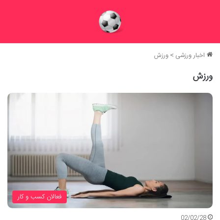
اخبار ورزشی
>
ورزش
ورزش
فعالان کسب و کار
02/02/28