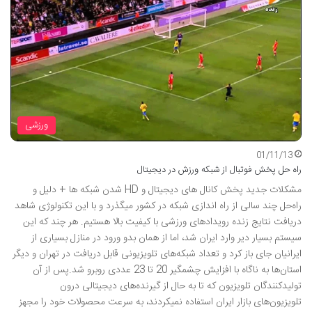
ورزشی
01/11/13
راه حل پخش فوتبال از شبکه ورزش در دیجیتال
مشکلات جدید پخش کانال های دیجیتال و HD شدن شبکه ها + دلیل و
راه‌حل چند سالی از راه اندازی شبکه در کشور میگذرد و با این تکنولوژی شاهد
دریافت نتایج زنده رویدادهای ورزشی با کیفیت بالا هستیم. هر چند که این
سیستم بسیار دیر وارد ایران شد، اما از همان بدو ورود در منازل بسیاری از
ایرانیان جای باز کرد و تعداد شبکه‌های تلویزیونی قابل دریافت در تهران و دیگر
استان‌ها به ناگاه با افزایش چشمگیر 20 تا 23 عددی روبرو شد.پس از آن
تولیدکنندگان تلویزیون که تا به حال از گیرنده‌های دیجیتالی درون
تلویزیون‌های بازار ایران استفاده نمیکردند، به سرعت محصولات خود را مجهز