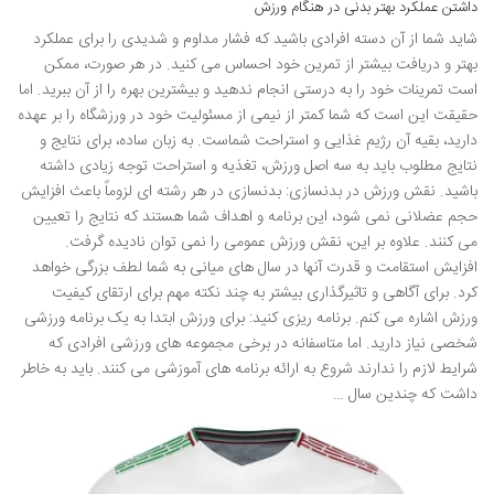
داشتن عملکرد بهتر بدنی در هنگام ورزش
شاید شما از آن دسته افرادی باشید که فشار مداوم و شدیدی را برای عملکرد
بهتر و دریافت بیشتر از تمرین خود احساس می کنید. در هر صورت، ممکن
است تمرینات خود را به درستی انجام ندهید و بیشترین بهره را از آن ببرید. اما
حقیقت این است که شما کمتر از نیمی از مسئولیت خود در ورزشگاه را بر عهده
دارید، بقیه آن رژیم غذایی و استراحت شماست. به زبان ساده، برای نتایج و
نتایج مطلوب باید به سه اصل ورزش، تغذیه و استراحت توجه زیادی داشته
باشید. نقش ورزش در بدنسازی: بدنسازی در هر رشته ای لزوماً باعث افزایش
حجم عضلانی نمی شود، این برنامه و اهداف شما هستند که نتایج را تعیین
می کنند. علاوه بر این، نقش ورزش عمومی را نمی توان نادیده گرفت.
افزایش استقامت و قدرت آنها در سال های میانی به شما لطف بزرگی خواهد
کرد. برای آگاهی و تاثیرگذاری بیشتر به چند نکته مهم برای ارتقای کیفیت
ورزش اشاره می کنم. برنامه ریزی کنید: برای ورزش ابتدا به یک برنامه ورزشی
شخصی نیاز دارید. اما متاسفانه در برخی مجموعه های ورزشی افرادی که
شرایط لازم را ندارند شروع به ارائه برنامه های آموزشی می کنند. باید به خاطر
داشت که چندین سال …