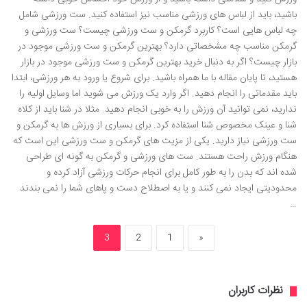
باشید، باید از لباس های ورزشی مناسب نیز استفاده کنید. ست ورزشی شامل
چه لباس هایی است؟ کاربرد گرمکن و ست ورزشی چیست؟ ست ورزشی و
گرمکن مناسب چه مشخصاتی دارد؟ بهترین گرمکن و ست ورزشی موجود در
بازار چیست؟ اگر به دنبال خرید بهترین گرمکن و ست ورزشی موجود در بازار
هستید، تا پایان مقاله با ما همراه باشید. برای شروع یا ورود به هر ورزشی، ابتدا
باید مقدماتی را انجام دهید. اگر وارد یک ورزش می شوید اما وسایل اولیه را
ندارید، نمی توانید آن ورزش را به خوبی انجام دهید. مثلا در شنا باید از کلاه
شنا و عینک مخصوص شنا استفاده کرد. برای بسیاری از ورزش ها به گرمکن و
ست ورزشی نیاز دارید. یکی از مزیت های گرمکن و ست ورزشی این است که
هنگام ورزش راحت هستند. ست های ورزشی و گرمکن به گونه ای طراحی
شده اند که بدن را به طور کامل برای انجام حرکات ورزشی آزاد کرده و
محدودیتی ایجاد نمی کنند و یا به اصطلاح دست و پاهای شما را نمی بندند
…
3
2
1
«
نظرات کاربران